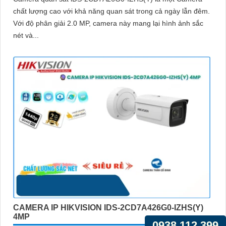
chất lượng cao với khả năng quan sát trong cả ngày lẫn đêm.
Với độ phân giải 2.0 MP, camera này mang lại hình ảnh sắc
nét và...
CAMERA IP HIKVISION IDS-2CD7A426G0-IZHS(Y)
4MP
0938.112.399