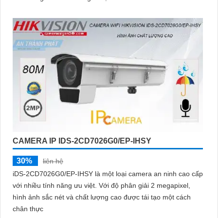
CAMERA IP IDS-2CD7026G0/EP-IHSY
30%
liên hệ
iDS-2CD7026G0/EP-IHSY là một loại camera an ninh cao cấp
với nhiều tính năng ưu việt. Với độ phân giải 2 megapixel,
hình ảnh sắc nét và chất lượng cao được tái tạo một cách
chân thực