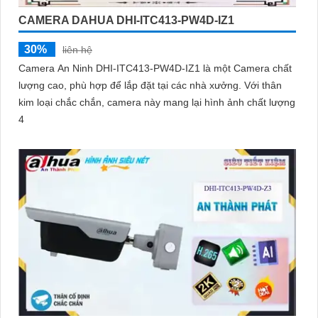
CAMERA DAHUA DHI-ITC413-PW4D-IZ1
30%
liên hệ
Camera An Ninh DHI-ITC413-PW4D-IZ1 là một Camera chất
lượng cao, phù hợp để lắp đặt tại các nhà xưởng. Với thân
kim loại chắc chắn, camera này mang lại hình ảnh chất lượng
'
4