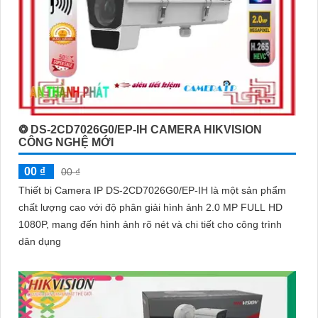
❂ DS-2CD7026G0/EP-IH CAMERA HIKVISION
CÔNG NGHỆ MỚI
00 ₫
00 ₫
Thiết bị Camera IP DS-2CD7026G0/EP-IH là một sản phẩm
chất lượng cao với độ phân giải hình ảnh 2.0 MP FULL HD
1080P, mang đến hình ảnh rõ nét và chi tiết cho công trình
dân dụng