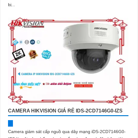
bị...
CAMERA HIKVISION GIÁ RẺ IDS-2CD7146G0-IZS
Camera giám sát cấp nguồ qua dây mạng iDS-2CD7146G0-