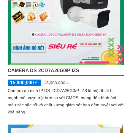
CAMERA DS-2CD7A26G0/P-IZS
15,900,000 ₫
15,900,000 ₫
Camera an ninh IP DS-2CD7A26G0/P-IZS là một thiết bị
mạnh mẽ, vượt trội hơn so với CMOS, mang đến hình ảnh
màu sắc sặc sỡ và chất lượng giám sát ban đêm tuyệt vời với
khả năng...