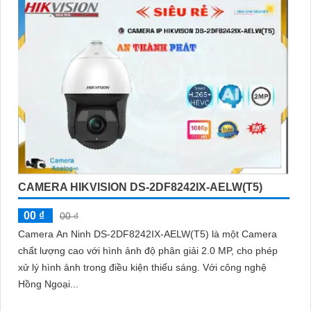
CAMERA HIKVISION DS-2DF8242IX-AELW(T5)
00 ₫
00 ₫
Camera An Ninh DS-2DF8242IX-AELW(T5) là một Camera
chất lượng cao với hình ảnh độ phân giải 2.0 MP, cho phép
xử lý hình ảnh trong điều kiện thiếu sáng. Với công nghệ
Hồng Ngoại...