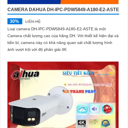
CAMERA DAHUA DH-IPC-PDW5849-A180-E2-ASTE
30%
LIÊN HỆ
Loại camera DH-IPC-PDW5849-A180-E2-ASTE là một
Camera chất lượng cao của hãng DH. Với thiết kế hiện đại và
bền bỉ, camera này có khả năng quan sát chất lượng hình
ảnh vượt trội với độ phân giải 4K