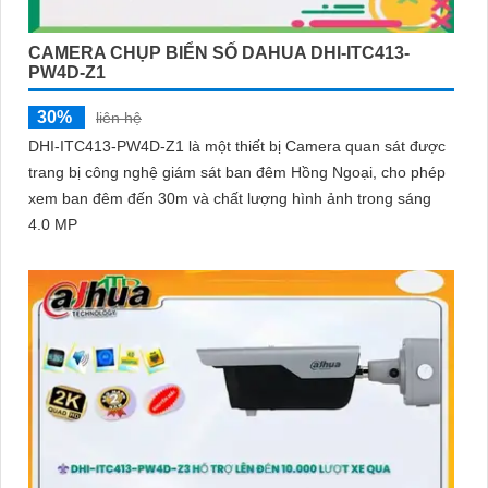
CAMERA CHỤP BIỂN SỐ DAHUA DHI-ITC413-
PW4D-Z1
30%
liên hệ
DHI-ITC413-PW4D-Z1 là một thiết bị Camera quan sát được
trang bị công nghệ giám sát ban đêm Hồng Ngoại, cho phép
xem ban đêm đến 30m và chất lượng hình ảnh trong sáng
4.0 MP