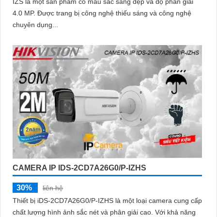
IZS là một sản phẩm có màu sắc sáng đẹp và độ phân giải
4.0 MP. Được trang bị công nghệ thiếu sáng và công nghệ
chuyên dụng...
CAMERA IP IDS-2CD7A26G0/P-IZHS
30%
liên hệ
Thiết bị iDS-2CD7A26G0/P-IZHS là một loại camera cung cấp
chất lượng hình ảnh sắc nét và phân giải cao. Với khả năng