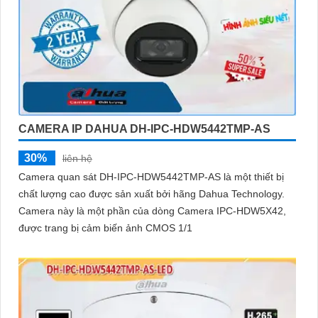
CAMERA IP DAHUA DH-IPC-HDW5442TMP-AS
30%
liên hệ
Camera quan sát DH-IPC-HDW5442TMP-AS là một thiết bị
chất lượng cao được sản xuất bởi hãng Dahua Technology.
Camera này là một phần của dòng Camera IPC-HDW5X42,
được trang bị cảm biến ảnh CMOS 1/1