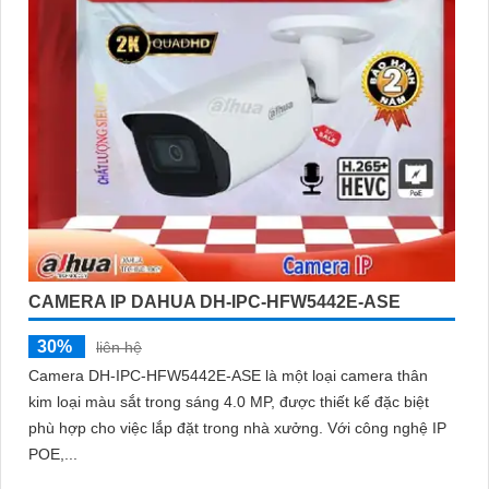
CAMERA IP DAHUA DH-IPC-HFW5442E-ASE
30%
liên hệ
Camera DH-IPC-HFW5442E-ASE là một loại camera thân
kim loại màu sắt trong sáng 4.0 MP, được thiết kế đặc biệt
phù hợp cho việc lắp đặt trong nhà xưởng. Với công nghệ IP
POE,...