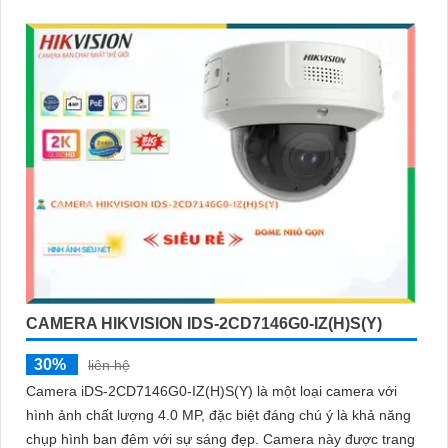
CAMERA HIKVISION IDS-2CD7146G0-IZ(H)S(Y)
30%
liên hệ
Camera iDS-2CD7146G0-IZ(H)S(Y) là một loại camera với
hình ảnh chất lượng 4.0 MP, đặc biệt đáng chú ý là khả năng
chụp hình ban đêm với sự sáng đẹp. Camera này được trang