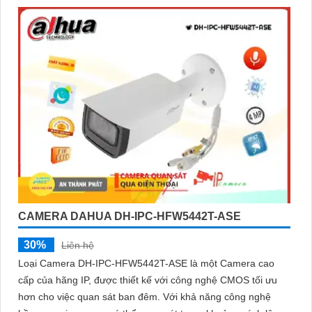
CAMERA DAHUA DH-IPC-HFW5442T-ASE
30%
Liên hệ
Loại Camera DH-IPC-HFW5442T-ASE là một Camera cao
cấp của hãng IP, được thiết kế với công nghệ CMOS tối ưu
hơn cho việc quan sát ban đêm. Với khả năng công nghệ