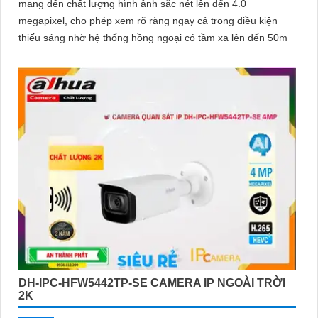
mang đến chất lượng hình ảnh sắc nét lên đến 4.0
megapixel, cho phép xem rõ ràng ngay cả trong điều kiện
thiếu sáng nhờ hệ thống hồng ngoại có tầm xa lên đến 50m
DH-IPC-HFW5442TP-SE CAMERA IP NGOÀI TRỜI
2K