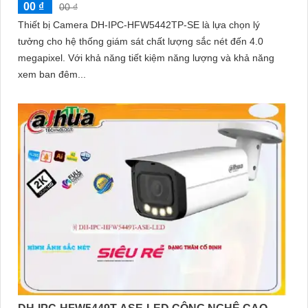
00 ₫
00 ₫
Thiết bị Camera DH-IPC-HFW5442TP-SE là lựa chọn lý
tưởng cho hệ thống giám sát chất lượng sắc nét đến 4.0
megapixel. Với khả năng tiết kiệm năng lượng và khả năng
xem ban đêm...