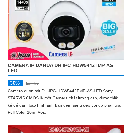
CAMERA IP DAHUA DH-IPC-HDW5442TMP-AS-
LED
30%
liên hệ
Camera quan sát DH-IPC-HDW5442TMP-AS-LED Sony
STARVIS CMOS là một Camera chất lượng cao, được thiết
kế để đảm bảo hình ảnh ban đêm sáng đẹp với độ phân giải
Full Color 20m. Với...