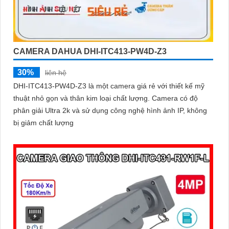
CAMERA DAHUA DHI-ITC413-PW4D-Z3
30%
liên hệ
DHI-ITC413-PW4D-Z3 là một camera giá rẻ với thiết kế mỹ
thuật nhỏ gọn và thân kim loại chất lượng. Camera có độ
phân giải Ultra 2k và sử dụng công nghệ hình ảnh IP, không
bị giảm chất lượng