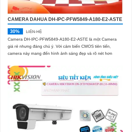
CAMERA DAHUA DH-IPC-PFW5849-A180-E2-ASTE
30%
LIÊN HỆ
Camera DH-IPC-PFW5849-A180-E2-ASTE là một Camera
giá rẻ nhưng đáng chú ý. Với cảm biến CMOS tiên tiến,
camera này mang đến hình ảnh sáng đẹp và rõ nét hơn