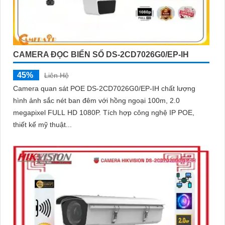
CAMERA ĐỌC BIỂN SỐ DS-2CD7026G0/EP-IH
45%
Liên Hệ
Camera quan sát POE DS-2CD7026G0/EP-IH chất lượng
hình ảnh sắc nét ban đêm với hồng ngoại 100m, 2.0
megapixel FULL HD 1080P. Tích hợp công nghệ IP POE,
thiết kế mỹ thuật...