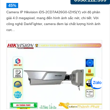
45%
Camera IP Hikvision iDS-2CD7A426G0-IZHS(Y) với độ phân
giải 4.0 megapixel, mang đến hình ảnh sắc nét, chi tiết. Với
công nghệ DarkFighter, camera đem lại chất lượng hình ảnh
cực...