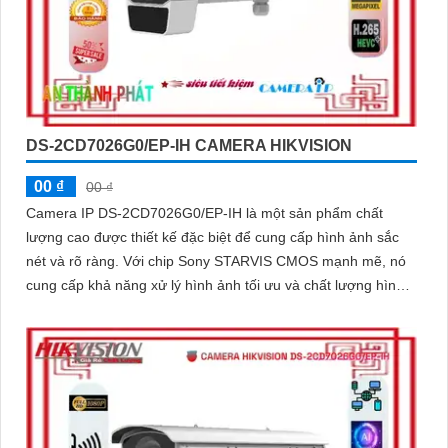
DS-2CD7026G0/EP-IH CAMERA HIKVISION
00 ₫
00 ₫
Camera IP DS-2CD7026G0/EP-IH là một sản phẩm chất
lượng cao được thiết kế đặc biệt để cung cấp hình ảnh sắc
nét và rõ ràng. Với chip Sony STARVIS CMOS mạnh mẽ, nó
cung cấp khả năng xử lý hình ảnh tối ưu và chất lượng hình
ảnh độ phân giải 2