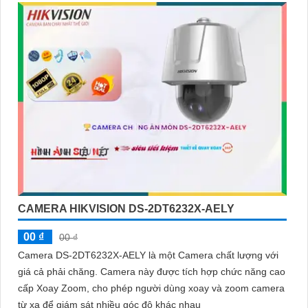
CAMERA HIKVISION DS-2DT6232X-AELY
00 ₫
00 ₫
Camera DS-2DT6232X-AELY là một Camera chất lượng với
giá cả phải chăng. Camera này được tích hợp chức năng cao
cấp Xoay Zoom, cho phép người dùng xoay và zoom camera
từ xa để giám sát nhiều góc độ khác nhau