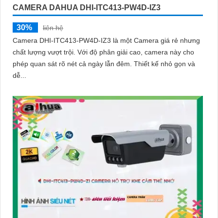
CAMERA DAHUA DHI-ITC413-PW4D-IZ3
30%
liên hệ
Camera DHI-ITC413-PW4D-IZ3 là một Camera giá rẻ nhưng
chất lượng vượt trội. Với độ phân giải cao, camera này cho
phép quan sát rõ nét cả ngày lẫn đêm. Thiết kế nhỏ gọn và
dễ...