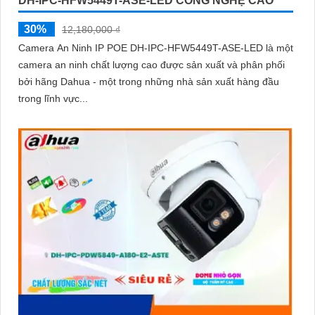
DH-IPC-HFW5449T-ASE-LED CÔNG NGHỆ CAO
30%
12,180,000 ₫
Camera An Ninh IP POE DH-IPC-HFW5449T-ASE-LED là một
camera an ninh chất lượng cao được sản xuất và phân phối
bởi hãng Dahua - một trong những nhà sản xuất hàng đầu
trong lĩnh vực...