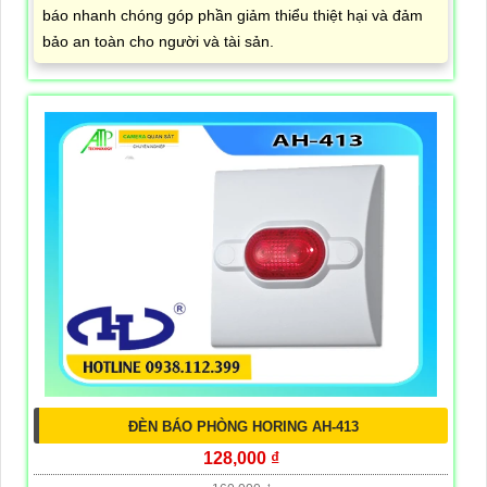
báo nhanh chóng góp phần giảm thiểu thiệt hại và đảm
bảo an toàn cho người và tài sản.
ĐÈN BÁO PHÒNG HORING AH-413
128,000 ₫