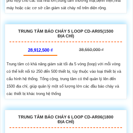
phù hợp cho các tòa nhà lớn,trung tâm thương mại,bệnh viện,nhà
máy hoặc các cơ sở cần giám sát cháy nổ trên diện rộng.
TRUNG TÂM BÁO CHÁY 5 LOOP CD-AR05(1500
ĐỊA CHỈ)
38,550,000 ₫
28,912,500 ₫
Trung tâm có khả năng giám sát tối đa 5 vòng (loop) với mỗi vòng
có thể kết nối từ 250 đến 500 thiết bị, tùy thuộc vào loại thiết bị và
cấu hình hệ thống. Tổng cộng, trung tâm có thể quản lý lên đến
1500 địa chỉ, giúp quản lý một số lượng lớn các đầu báo cháy và
các thiết bị khác trong hệ thống
TRUNG TÂM BÁO CHÁY 6 LOOP CD-AR06(1800
ĐỊA CHỈ)