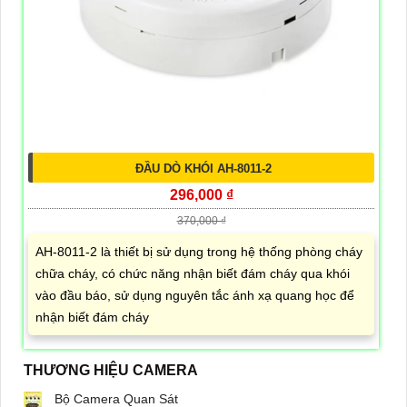
ĐẦU DÒ KHÓI AH-8011-2
296,000 ₫
370,000 ₫
AH-8011-2 là thiết bị sử dụng trong hệ thống phòng cháy
chữa cháy, có chức năng nhận biết đám cháy qua khói
vào đầu báo, sử dụng nguyên tắc ánh xạ quang học để
nhận biết đám cháy
THƯƠNG HIỆU CAMERA
Bộ Camera Quan Sát