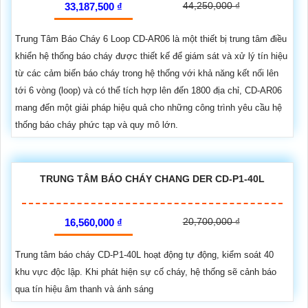
44,250,000 ₫
33,187,500 ₫
Trung Tâm Báo Cháy 6 Loop CD-AR06 là một thiết bị trung tâm điều
khiển hệ thống báo cháy được thiết kế để giám sát và xử lý tín hiệu
từ các cảm biến báo cháy trong hệ thống với khả năng kết nối lên
tới 6 vòng (loop) và có thể tích hợp lên đến 1800 địa chỉ, CD-AR06
mang đến một giải pháp hiệu quả cho những công trình yêu cầu hệ
thống báo cháy phức tạp và quy mô lớn.
TRUNG TÂM BÁO CHÁY CHANG DER CD-P1-40L
20,700,000 ₫
16,560,000 ₫
Trung tâm báo cháy CD-P1-40L hoạt động tự động, kiểm soát 40
khu vực độc lập. Khi phát hiện sự cố cháy, hệ thống sẽ cảnh báo
qua tín hiệu âm thanh và ánh sáng