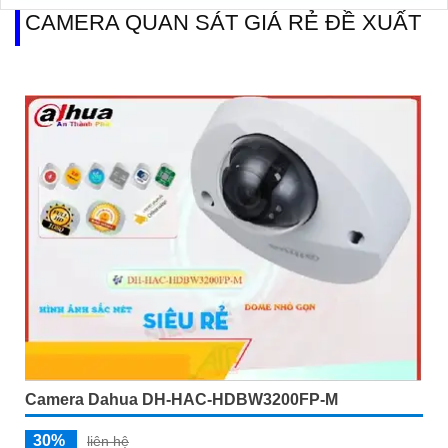
CAMERA QUAN SÁT GIÁ RẺ ĐỀ XUẤT
Camera Dahua DH-HAC-HDBW3200FP-M
30%
liên hệ