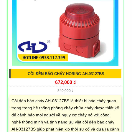
CÒI ĐÈN BÁO CHÁY HORING AH-03127BS
672,000 ₫
840,000 ₫
Còi đèn báo cháy AH-03127BS là thiết bị báo cháy quan
trọng trong hệ thống phòng cháy chữa cháy được thiết kế
để cảnh báo mọi người về nguy cơ cháy nổ với công
nghệ thông minh và tính năng ưu việt còi đèn báo cháy
AH-03127BS giúp phát hiện kịp thời sự cố và đưa ra cảnh