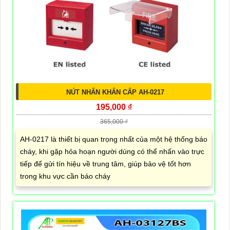
NÚT NHẤN KHẨN CẤP AH-0217
195,000 ₫
365,000 ₫
AH-0217 là thiết bị quan trọng nhất của một hệ thống báo
cháy, khi gặp hỏa hoạn người dùng có thể nhấn vào trực
tiếp để gửi tín hiệu về trung tâm, giúp bảo vệ tốt hơn
trong khu vực cần báo cháy