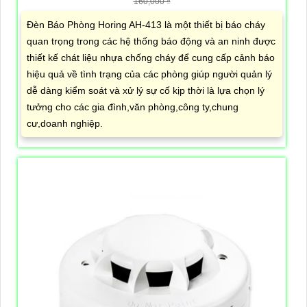
160,000 ₫
Đèn Báo Phòng Horing AH-413 là một thiết bị báo cháy
quan trọng trong các hệ thống báo động và an ninh được
thiết kế chát liệu nhựa chống cháy để cung cấp cảnh báo
hiệu quả về tình trạng của các phòng giúp người quản lý
dễ dàng kiểm soát và xử lý sự cố kịp thời là lựa chọn lý
tưởng cho các gia đình,văn phòng,công ty,chung
cư,doanh nghiệp.