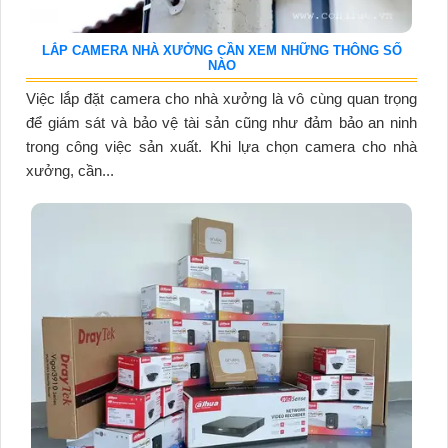
LẮP CAMERA NHÀ XƯỞNG CẦN XEM NHỮNG THÔNG SỐ
NÀO
Việc lắp đặt camera cho nhà xưởng là vô cùng quan trọng
để giám sát và bảo vệ tài sản cũng như đảm bảo an ninh
trong công việc sản xuất. Khi lựa chọn camera cho nhà
xưởng, cần...