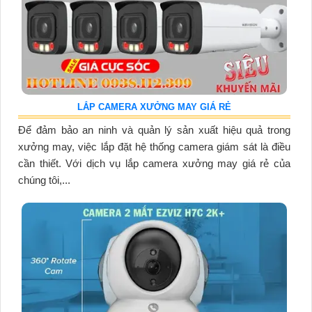
LẮP CAMERA XƯỞNG MAY GIÁ RẺ
Để đảm bảo an ninh và quản lý sản xuất hiệu quả trong
xưởng may, việc lắp đặt hệ thống camera giám sát là điều
cần thiết. Với dịch vụ lắp camera xưởng may giá rẻ của
chúng tôi,...