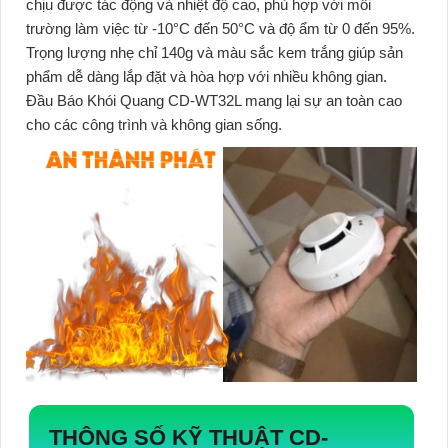
chịu được tác động và nhiệt độ cao, phù hợp với môi
trường làm việc từ -10°C đến 50°C và độ ẩm từ 0 đến 95%.
Trọng lượng nhẹ chỉ 140g và màu sắc kem trắng giúp sản
phẩm dễ dàng lắp đặt và hòa hợp với nhiều không gian.
Đầu Báo Khói Quang CD-WT32L
mang lại sự an toàn cao
cho các công trình và không gian sống.
THÔNG SỐ KỸ THUẬT CD-