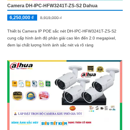
Camera DH-IPC-HFW3241T-ZS-S2 Dahua
6,250,000 ₫
8,919,000 ₫
Thiết bị Camera IP POE sắc nét DH-IPC-HFW3241T-ZS-S2
cung cấp hình ảnh độ phân giải cao lên đến 2.0 megapixel,
đem lại chất lượng hình ảnh sắc nét và rõ ràng