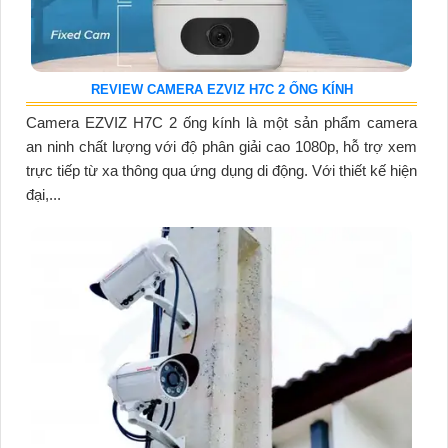
REVIEW CAMERA EZVIZ H7C 2 ỐNG KÍNH
Camera EZVIZ H7C 2 ống kính là một sản phẩm camera
an ninh chất lượng với độ phân giải cao 1080p, hỗ trợ xem
trực tiếp từ xa thông qua ứng dụng di động. Với thiết kế hiện
đại,...