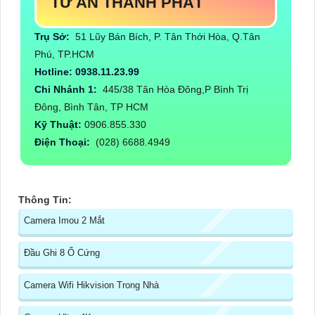
TƯ AN THÀNH PHÁT
Trụ Sở:
51 Lũy Bán Bích, P. Tân Thới Hòa, Q.Tân
Phú, TP.HCM
Hotline: 0938.11.23.99
Chi Nhánh 1:
445/38 Tân Hòa Đông,P Bình Trị
Đông, Bình Tân, TP HCM
Kỹ Thuật:
0906.855.330
Điện Thoại:
(028) 6688.4949
Thông Tin:
Camera Imou 2 Mắt
Đầu Ghi 8 Ổ Cứng
Camera Wifi Hikvision Trong Nhà