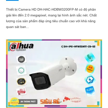
Thiết bị Camera HD DH-HAC-HDBW3200FP-M có độ phân
giải lên đến 2.0 megapixel, mang lại hình ảnh sắc nét. Chất
lượng của sản phẩm đáp ứng tiêu chuẩn cao với khả năng
quan sát ban...