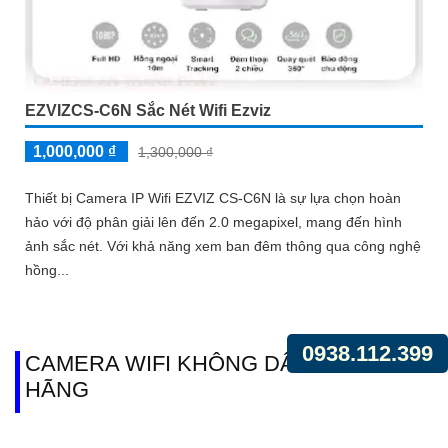
EZVIZCS-C6N Sắc Nét Wifi Ezviz
1,000,000 ₫
1,300,000 ₫
Thiết bị Camera IP Wifi EZVIZ CS-C6N là sự lựa chọn hoàn
hảo với độ phân giải lên đến 2.0 megapixel, mang đến hình
ảnh sắc nét. Với khả năng xem ban đêm thông qua công nghệ
hồng...
0938.112.399
CAMERA WIFI KHÔNG DÂY CHÍNH
HÃNG