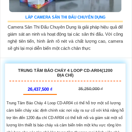
LẮP CAMERA SÂN THI ĐẤU CHUYÊN DỤNG
Camera Sân Thi Đấu Chuyên Dụng là giải pháp hiệu quả để
giám sát an ninh và hoạt động tại các sân thi đấu. Với công
nghệ tiên tiến, hình ảnh rõ nét và chất lượng cao, camera
sẽ ghi lại mọi diễn biến một cách chân thực
TRUNG TÂM BÁO CHÁY 4 LOOP CD-AR04(1200
ĐỊA CHỈ)
35,250,000 ₫
26,437,500 ₫
Trung Tâm Báo Cháy 4 Loop CD-AR04 có thể hỗ trợ một số lượng
cảm biến cháy xác định chính xác nơi xảy ra sự cố với khả năng hỗ
trợ lên đến 1200 địa chỉ CD-AR04 có thể kết nối và giám sát một số
lượng lớn thiết bị báo cháy và cảm biến trên một khu vực rộng lớn