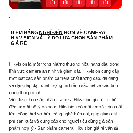
'
ĐIỂM ĐÁNG
NGHĨ ĐẾN
HƠN VỀ CAMERA
HIKVISION VÀ LÝ DO LỰA CHỌN SẢN PHẨM
GIÁ RẺ
Hikvision là một trong những thương hiệu hàng đầu trong
lĩnh vực camera an ninh và giám sát. Hikvision cung cấp
một loạt các sản phẩm camera chất lượng cao, đa dạng
về dạng lắp đặt, chất lượng hình ảnh sắc nét và các tính
năng thông minh.
Việc lựa chọn sản phẩm camera Hikvision giá rẻ có thể
đến từ một số lý do sau:- Hikvision có một cơ sở sản xuất
lớn, đồng thời sở hữu công nghệ hiện đại, giúp giảm chi
phí sản xuất và cung cấp cho người tiêu dùng giá sản
phẩm hợp lý.- Sản phẩm camera Hikvision giá rẻ vẫn 📸