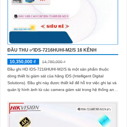
ĐẦU THU ✅IDS-7216HUHI-M2/S 16 KÊNH
10,350,000 ₫
14,780,000 ₫
Đầu ghi HD IDS-7216HUHI-M2/S là một sản phẩm thuộc
dòng thiết bị giám sát của hãng IDS (Intelligent Digital
Solutions). Đầu ghi này được thiết kế để hỗ trợ việc ghi lại và
quản lý hình ảnh từ các camera giám sát trong hệ thống an
ninh