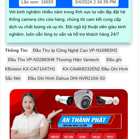
Lần xem: 16659
3/4/2024 2:34:39 PM
Với kinh nghiệm nhiều năm trong lĩnh vực tư vấn lắp đặt hệ
thống camera cho cửa hàng, chúng tôi cam kết cung cấp
dịch vụ chất lượng và uy tín. Đội ngũ kỹ thuật viên giàu kinh
nghiệm, luôn sẵn lòng tư vấn và hỗ trợ khách hàng 24/7
Thông Tin:
Đầu Thu Ip Công Nghệ Cao VP-N16883H2
Đầu Thu VP-N32883H8 Thương Hiện Vantech
Đầu ghi
KBvision KX-CAi7104TH1
KX-CAi4K8232EN2 Đầu Ghi Hình
Sắc Nét
Đầu Ghi Hình Dahua DHI-NVR2104-S3