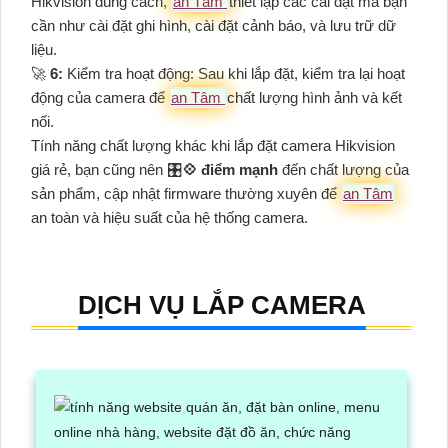
Hikvision đúng cách,
an Tâm
thiết lập các cài đặt mà bạn
cần như cài đặt ghi hình, cài đặt cảnh báo, và lưu trữ dữ
liệu.
️🚀
6:
Kiểm tra hoạt động: Sau khi lắp đặt, kiểm tra lại hoạt
động của camera để
an Tâm
chất lượng hình ảnh và kết
nối.
Tính năng chất lượng khác khi lắp đặt camera Hikvision
giá rẻ, bạn cũng nên 🎛
💠 điểm mạnh
đến chất lượng của
sản phẩm, cập nhật firmware thường xuyên để
an Tâm
an toàn và hiệu suất của hệ thống camera.
DỊCH VỤ LẮP CAMERA