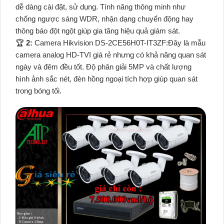
dễ dàng cài đặt, sử dụng. Tính năng thông minh như
chống ngược sáng WDR, nhận dạng chuyển động hay
thông báo đột ngột giúp gia tăng hiệu quả giám sát.
️🏆
2:
Camera Hikvision DS-2CE56H0T-IT3ZF:Đây là mẫu
camera analog HD-TVI giá rẻ nhưng có khả năng quan sát
ngày và đêm đều tốt. Độ phân giải 5MP và chất lượng
hình ảnh sắc nét, đèn hồng ngoại tích hợp giúp quan sát
trong bóng tối.