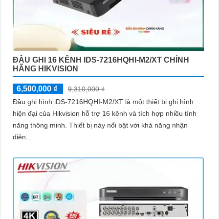
ĐẦU GHI 16 KÊNH IDS-7216HQHI-M2/XT CHÍNH
HÃNG HIKVISION
6,500,000 ₫
9,310,000 ₫
Đầu ghi hình iDS-7216HQHI-M2/XT là một thiết bị ghi hình
hiện đại của Hikvision hỗ trợ 16 kênh và tích hợp nhiều tính
năng thông minh. Thiết bị này nổi bật với khả năng nhận
diện...