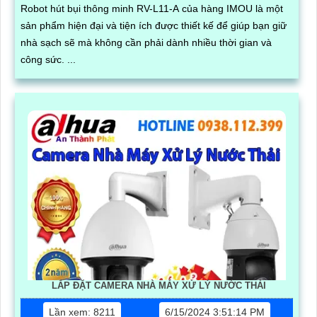
Robot hút bụi thông minh RV-L11-A của hàng IMOU là một
sản phẩm hiện đại và tiện ích được thiết kế để giúp bạn giữ
nhà sạch sẽ mà không cần phải dành nhiều thời gian và
công sức. ...
LẮP ĐẶT CAMERA NHÀ MÁY XỬ LÝ NƯỚC THẢI
Lần xem: 8211
6/15/2024 3:51:14 PM