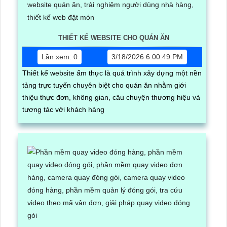
THIẾT KẾ WEBSITE CHO QUÁN ĂN
Lần xem: 0
3/18/2026 6:00:49 PM
Thiết kế website ẩm thực là quá trình xây dựng một nền
tảng trực tuyến chuyên biệt cho quán ăn nhằm giới
thiệu thực đơn, không gian, câu chuyện thương hiệu và
tương tác với khách hàng