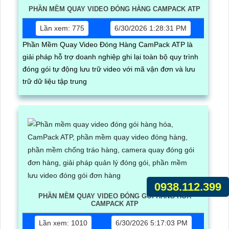
PHẦN MỀM QUAY VIDEO ĐÓNG HÀNG CAMPACK ATP
Lần xem: 775
6/30/2026 1:28:31 PM
Phần Mềm Quay Video Đóng Hàng CamPack ATP là
giải pháp hỗ trợ doanh nghiệp ghi lại toàn bộ quy trình
đóng gói tự động lưu trữ video với mã vận đơn và lưu
trữ dữ liệu tập trung
0938.112.399
PHẦN MỀM QUAY VIDEO ĐÓNG GÓI HÀNG HÓA
CAMPACK ATP
Lần xem: 1010
6/30/2026 5:17:03 PM