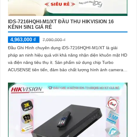
IDS-7216HQHI-M1/XT ĐẦU THU HIKVISION 16
KÊNH 5IN1 GIÁ RẺ
4,963,000 ₫
7,090,000 ₫
Đầu Ghi Hình chuyên dụng iDS-7216HQHI-M1/XT là giải
pháp an ninh hiệu quả với khả năng nhận diện khuôn mặt HD
và điện năng tiêu thụ ít. Sản phẩm sử dụng chip Turbo
ACUSENSE tiên tiến, đảm bảo chất lượng hình ảnh camera
sắc nét cả ban đêm