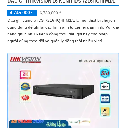
ĐẦU GHI HIKVISION 16 KÊNH IDS 7216HQHI M1/E
4,745,000 ₫
6,780,000 ₫
Đầu ghi camera iDS-7216HQHI-M1/E là một thiết bị chuyên
dụng dùng để ghi lại các hình ảnh từ camera an ninh. Với khả
năng ghi hình 16 kênh đồng thời, đầu ghi này cho phép
người dùng theo dõi và quản lý đồng thời nhiều vị trí