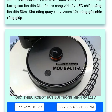
lượng cao lên đến 3k, đèn trợ sáng với dãy LED chiếu sáng
lên đến 56m. Khả năng quay xoay, zoom 12x cùng góc nhìn
rộng giúp...
GIỚI THIỆU ROBOT HÚT BỤI THÔNG MINH RV-L11-A
Lần xem: 10237
6/27/2024 3:21:55 PM