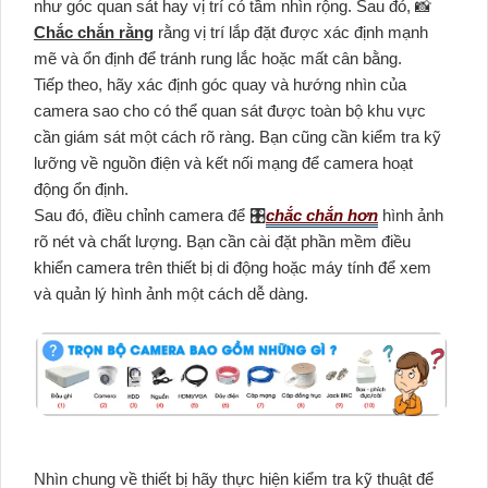
như góc quan sát hay vị trí có tầm nhìn rộng. Sau đó, 📸
Chắc chắn rằng
rằng vị trí lắp đặt được xác định mạnh
mẽ và ổn định để tránh rung lắc hoặc mất cân bằng.
Tiếp theo, hãy xác định góc quay và hướng nhìn của
camera sao cho có thể quan sát được toàn bộ khu vực
cần giám sát một cách rõ ràng. Bạn cũng cần kiểm tra kỹ
lưỡng về nguồn điện và kết nối mạng để camera hoạt
động ổn định.
Sau đó, điều chỉnh camera để 🎛
chắc chắn hơn
hình ảnh
rõ nét và chất lượng. Bạn cần cài đặt phần mềm điều
khiển camera trên thiết bị di động hoặc máy tính để xem
và quản lý hình ảnh một cách dễ dàng.
Nhìn chung về thiết bị hãy thực hiện kiểm tra kỹ thuật để