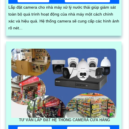
Lắp đặt camera cho nhà máy xử lý nước thải giúp giám sát
toàn bộ quá trình hoạt động của nhà máy một cách chính
xác và hiệu quả. Hệ thống camera sẽ cung cấp các hình ảnh
rõ nét...
TƯ VẤN LẮP ĐẶT HỆ THỐNG CAMERA CỬA HÀNG