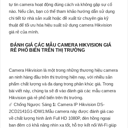
tự tin camera hoạt động đúng cách và không gặp sự cố
nào. Nếu cần, bạn có thể tham khảo hướng dẫn sử dụng
chi tiết từ nhà sản xuất hoặc đề xuất từ chuyên gia kỹ
thuật để tối ưu hóa hiệu suất sử dụng camera Hikvision
giá rẻ của mình.
ĐÁNH GIÁ CÁC MẪU CAMERA HIKVISION GIÁ
RẺ PHỔ BIẾN TRÊN THỊ TRƯỜNG
Camera Hikvision là một trong những thương hiệu camera
an ninh hàng đầu trên thị trường hiện nay, với nhiều sản
phẩm chất lượng và đa dạng trong phân khúc giá. Trong
bài viết này, chúng ta sẽ đi vào đánh giá các mẫu camera
Hikvision giá rẻ phổ biến trên thị trường.
☄️ Chống Ngược Sáng
1:
Camera IP Hikvision DS-
2CD2141G1-IDW1:Mẫu camera này được đánh giá cao
về chất lượng hình ảnh Full HD 1080P, đèn hồng ngoại
ban đêm có khả năng nhìn xa tốt, hỗ trợ kết nối Wi-Fi giúp