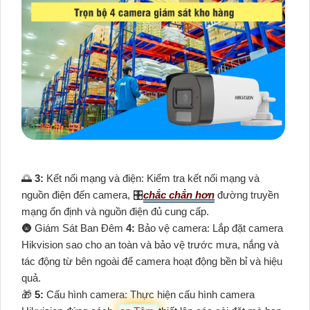
🌅
3:
Kết nối mạng và điện: Kiểm tra kết nối mạng và
nguồn điện đến camera, 🎛
chắc chắn hơn
đường truyền
mạng ổn định và nguồn điện đủ cung cấp.
🌚 Giám Sát Ban Đêm
4:
Bảo vệ camera: Lắp đặt camera
Hikvision sao cho an toàn và bảo vệ trước mưa, nắng và
tác động từ bên ngoài để camera hoạt động bền bỉ và hiệu
quả.
🎁
5:
Cấu hình camera: Thực hiện cấu hình camera