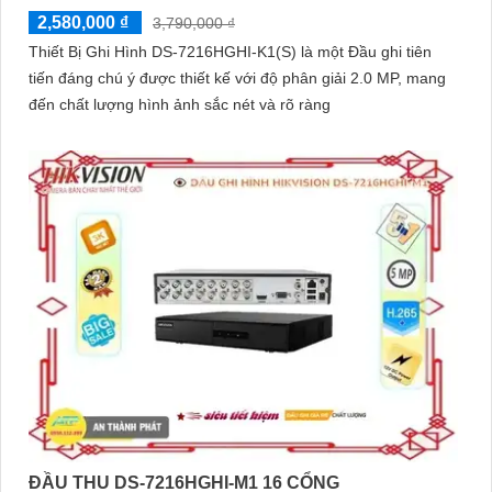
2,580,000 ₫
3,790,000 ₫
Thiết Bị Ghi Hình DS-7216HGHI-K1(S) là một Đầu ghi tiên
tiến đáng chú ý được thiết kế với độ phân giải 2.0 MP, mang
đến chất lượng hình ảnh sắc nét và rõ ràng
ĐẦU THU DS-7216HGHI-M1 16 CỔNG