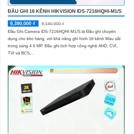
ĐẦU GHI 16 KÊNH HIKVISION IDS-7216HQHI-M1/S
6,390,000 ₫
9,140,000 ₫
Đầu Ghi Camera iDS-7216HQHI-M1/S là Đầu ghi chuyên
dụng cho kho hàng, với khả năng ghi hình 16 kênh Màu sắt
trong sáng 4.0 MP. Đầu ghi tích hợp công nghệ AHD, CVI,
TVI và BCS,...