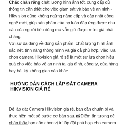
Chắc chắn rằng
chất lượng hình ảnh tốt, cung cấp đủ
thông tin cần thiết cho việc giám sát và bảo vệ an ninh.-
Hikvision cũng không ngừng nâng cấp và cập nhật công
nghệ mới, giúp sản phẩm của họ luôn đáp ứng được nhu
cầu của người tiêu dùng mà vẫn giữ được mức giá phải
chăng.
Với sự đa dạng về dòng sản phẩm, chất lượng hình ảnh
sắc nét, tính năng thông minh và giá cả phù hợp, việc lựa
chọn camera Hikvision giá rẻ sẽ là một sự lựa chọn hiệu
quả cho việc bảo vệ an ninh tại gia đình, công ty, cửa hàng
hay bất kỳ không gian nào khác.
HƯỚNG DẪN CÁCH LẮP ĐẶT CAMERA
HIKVISION GIÁ RẺ
Để lắp đặt Camera Hikvision giá rẻ, bạn cần chuẩn bị và
thực hiện một số bước cơ bản sau. 📸
Điểm ấn tượng dễ
nhận thấy
bạn cần chọn vị trí lắp đặt phù hợp cho camera