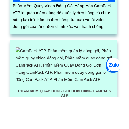
Phần Mềm Quay Video Đóng Gói Hàng Hóa CamPack
ATP là quàn mềm dùng để quản lý đơn hàng có chức
năng lưu trữ thôn tin đơn hàng, tra cứu và tải video
đóng gói của từng đơn chính xác và nhanh chóng
PHẦN MỀM QUAY ĐÓNG GÓI ĐƠN HÀNG CAMPACK
ATP
Lần xem: 1251
6/30/2026 3:16:12 PM
Phần Mềm Quay Đóng Gói Đơn Hàng CamPack ATP là
phần mềm có tích hợp công nghệ Ai nhận diện và dọc