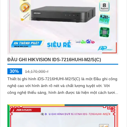
ĐẦU GHI HIKVISION IDS-7216HUHI-M2/S(C)
30%
14,170,000 ₫
Thiết bị ghi hình iDS-7216HUHI-M2/S(C) là một Đầu ghi công
nghệ cao với hình ảnh rõ nét và chất lượng tuyệt vời. Với
công nghệ thiếu sáng, hình ảnh được tái hiện một cách tươi...