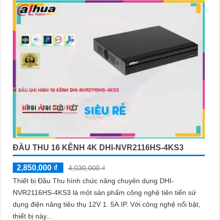
ĐẦU THU 16 KÊNH 4K DHI-NVR2116HS-4KS3
2,850,000 ₫
4,030,000 ₫
Thiết bị Đầu Thu hình chức năng chuyên dụng DHI-
NVR2116HS-4KS3 là một sản phẩm công nghệ tiên tiến sử
dụng điện năng tiêu thụ 12V 1. 5A IP. Với công nghệ nổi bật,
thiết bị này...