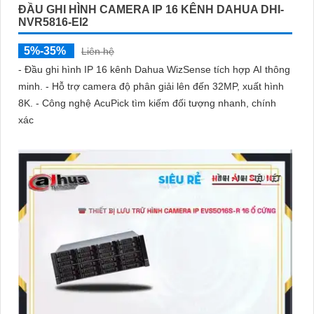
ĐẦU GHI HÌNH CAMERA IP 16 KÊNH DAHUA DHI-
NVR5816-EI2
5%-35%
Liên hệ
- Đầu ghi hình IP 16 kênh Dahua WizSense tích hợp AI thông
minh. - Hỗ trợ camera độ phân giải lên đến 32MP, xuất hình
8K. - Công nghệ AcuPick tìm kiếm đối tượng nhanh, chính
xác