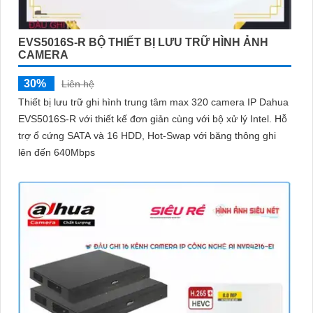
EVS5016S-R BỘ THIẾT BỊ LƯU TRỮ HÌNH ẢNH
CAMERA
30%
Liên hệ
Thiết bị lưu trữ ghi hình trung tâm max 320 camera IP Dahua
EVS5016S-R với thiết kế đơn giản cùng với bộ xử lý Intel. Hỗ
trợ ổ cứng SATA và 16 HDD, Hot-Swap với băng thông ghi
lên đến 640Mbps