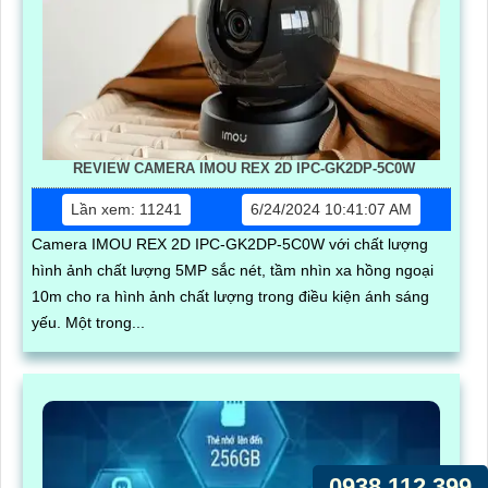
REVIEW CAMERA IMOU REX 2D IPC-GK2DP-5C0W
Lần xem: 11241
6/24/2024 10:41:07 AM
Camera IMOU REX 2D IPC-GK2DP-5C0W với chất lượng
hình ảnh chất lượng 5MP sắc nét, tầm nhìn xa hồng ngoại
10m cho ra hình ảnh chất lượng trong điều kiện ánh sáng
yếu. Một trong...
0938.112.399