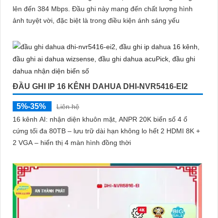
lên đến 384 Mbps. Đầu ghi này mang đến chất lượng hình
ảnh tuyệt vời, đặc biệt là trong điều kiện ánh sáng yếu
ĐẦU GHI IP 16 KÊNH DAHUA DHI-NVR5416-EI2
5%-35%
Liên hệ
16 kênh AI: nhận diện khuôn mặt, ANPR 20K biển số 4 ổ
cứng tối đa 80TB – lưu trữ dài hạn không lo hết 2 HDMI 8K +
2 VGA – hiển thị 4 màn hình đồng thời