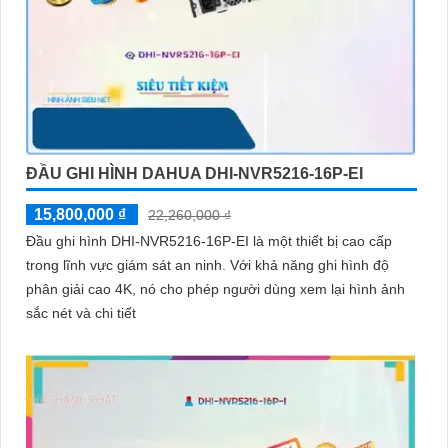
ĐẦU GHI HÌNH DAHUA DHI-NVR5216-16P-EI
15,800,000 ₫
22,260,000 ₫
Đầu ghi hình DHI-NVR5216-16P-EI là một thiết bị cao cấp
trong lĩnh vực giám sát an ninh. Với khả năng ghi hình độ
phân giải cao 4K, nó cho phép người dùng xem lại hình ảnh
sắc nét và chi tiết