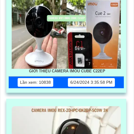
GIỚI THIỆU CAMERA IMOU CUBE C22EP
Lần xem: 10838
6/24/2024 3:35:58 PM