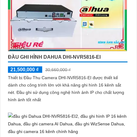
ĐẦU GHI HÌNH DAHUA DHI-NVR5816-EI
21,500,000 ₫
30,660,000 ₫
Thiết bị Đầu Thu Camera DHI-NVR5816-EI được thiết kế
dành cho công trình lớn với khả năng ghi hình 16 kênh sắt
nét. Đầu ghi sử dụng công nghệ hình ảnh IP cho chất lượng
hình ảnh tốt nhất