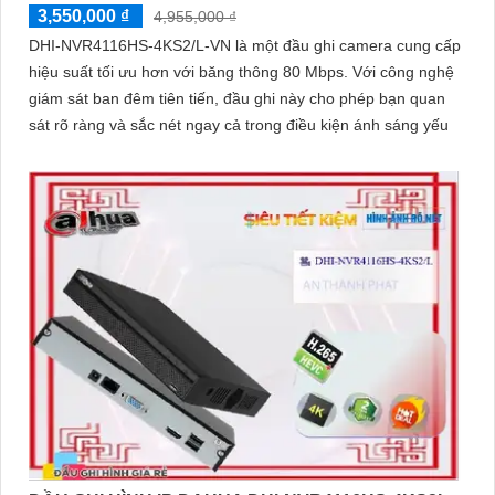
3,550,000 ₫
4,955,000 ₫
DHI-NVR4116HS-4KS2/L-VN là một đầu ghi camera cung cấp
hiệu suất tối ưu hơn với băng thông 80 Mbps. Với công nghệ
giám sát ban đêm tiên tiến, đầu ghi này cho phép bạn quan
sát rõ ràng và sắc nét ngay cả trong điều kiện ánh sáng yếu