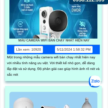
MẪU CAMERA WIFI BÁN CHẠY NHẤT HIỆN NAY
Lần xem: 10920
5/11/2024 1:58:32 PM
Một trong những mẫu camera wifi bán chạy nhất hiện nay
với nhiều tính năng ưu việt. Với thiết kế nhỏ gọn, dễ dàng
lắp đặt và sử dụng. Độ phân giải cao giúp hình ảnh rõ nét và
sắc nét