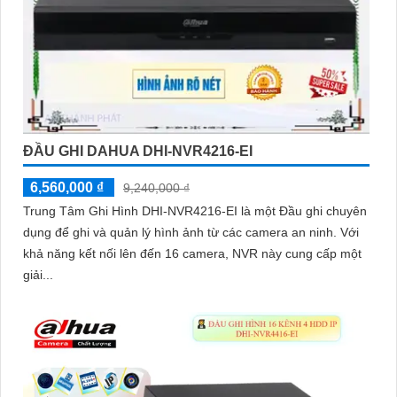
ĐẦU GHI DAHUA DHI-NVR4216-EI
6,560,000 ₫
9,240,000 ₫
Trung Tâm Ghi Hình DHI-NVR4216-EI là một Đầu ghi chuyên
dụng để ghi và quản lý hình ảnh từ các camera an ninh. Với
khả năng kết nối lên đến 16 camera, NVR này cung cấp một
giải...