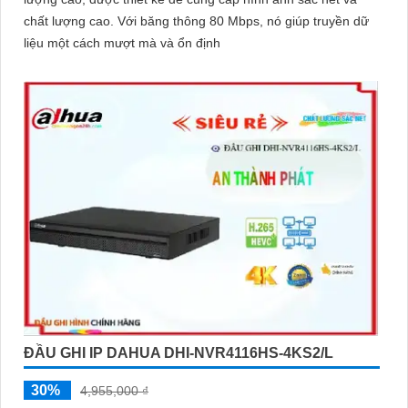
chất lượng cao. Với băng thông 80 Mbps, nó giúp truyền dữ
liệu một cách mượt mà và ổn định
ĐẦU GHI IP DAHUA DHI-NVR4116HS-4KS2/L
30%
4,955,000 ₫