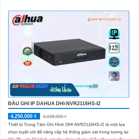
ĐẦU GHI IP DAHUA DHI-NVR2116HS-I2
4,250,000 ₫
6,039,000 ₫
Thiết bị Trung Tâm Ghi Hình DHI-NVR2116HS-I2 là một lựa
chọn tuyệt vời để nâng cấp hệ thống giám sát trong tương lai.