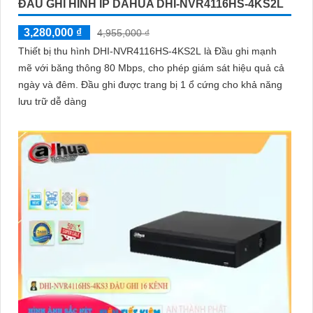
ĐẦU GHI HÌNH IP DAHUA DHI-NVR4116HS-4KS2L
3,280,000 ₫
4,955,000 ₫
Thiết bị thu hình DHI-NVR4116HS-4KS2L là Đầu ghi mạnh
mẽ với băng thông 80 Mbps, cho phép giám sát hiệu quả cả
ngày và đêm. Đầu ghi được trang bị 1 ổ cứng cho khả năng
lưu trữ dễ dàng