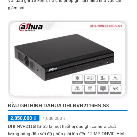
Với đầu ghi 16 kênh, nó cho phép ghi lại nhiều khu vực cần
giám sát
ĐẦU GHI HÌNH DAHUA DHI-NVR2116HS-S3
2,850,000 ₫
4,030,000 ₫
DHI-NVR2116HS-S3 là một thiết bị đầu ghi camera chất
lượng hàng đầu với độ phân giải lên đến 12 MP ONVIF. Hình