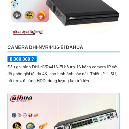
CAMERA DHI-NVR4416-EI DAHUA
8,000,000 ?
Đầu ghi hình DHI-NVR4416-EI hỗ trợ 16 kênh camera IP với
độ phân giải tối đa 4K, cho hình ảnh sắc nét. Thiết kế 1. 5U,
hỗ trợ 4 ổ cứng HDD, dung lượng lưu trữ lớn