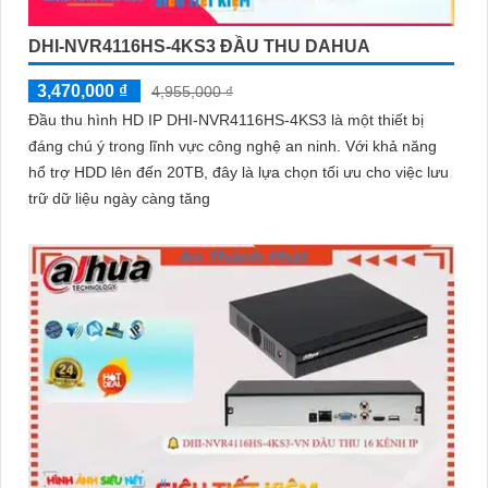
DHI-NVR4116HS-4KS3 ĐẦU THU DAHUA
3,470,000 ₫
4,955,000 ₫
Đầu thu hình HD IP DHI-NVR4116HS-4KS3 là một thiết bị
đáng chú ý trong lĩnh vực công nghệ an ninh. Với khả năng
hổ trợ HDD lên đến 20TB, đây là lựa chọn tối ưu cho việc lưu
trữ dữ liệu ngày càng tăng