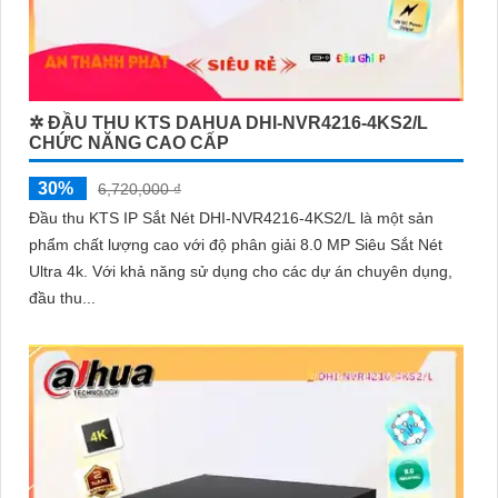
✲ ĐẦU THU KTS DAHUA DHI-NVR4216-4KS2/L
CHỨC NĂNG CAO CẤP
30%
6,720,000 ₫
Đầu thu KTS IP Sắt Nét DHI-NVR4216-4KS2/L là một sản
phẩm chất lượng cao với độ phân giải 8.0 MP Siêu Sắt Nét
Ultra 4k. Với khả năng sử dụng cho các dự án chuyên dụng,
đầu thu...