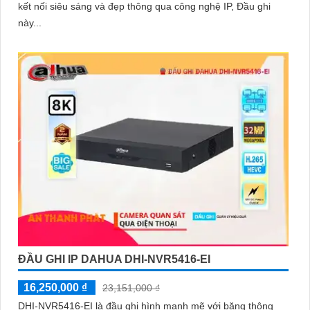
kết nối siêu sáng và đẹp thông qua công nghệ IP, Đầu ghi
này...
ĐẦU GHI IP DAHUA DHI-NVR5416-EI
16,250,000 ₫
23,151,000 ₫
DHI-NVR5416-EI là đầu ghi hình mạnh mẽ với băng thông