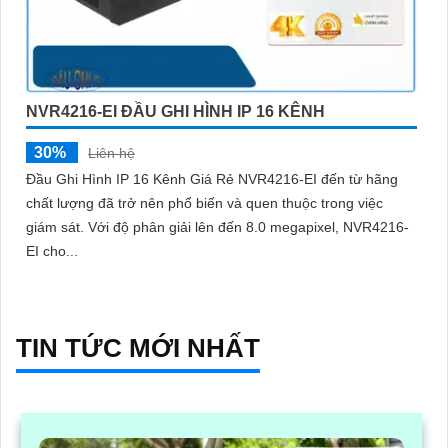
NVR4216-EI ĐẦU GHI HÌNH IP 16 KÊNH
30%
Liên hệ
Đầu Ghi Hình IP 16 Kênh Giá Rẻ NVR4216-EI đến từ hãng
chất lượng đã trở nên phổ biến và quen thuộc trong việc
giám sát. Với độ phân giải lên đến 8.0 megapixel, NVR4216-
EI cho...
TIN TỨC MỚI NHẤT