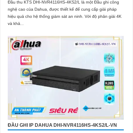
Đầu thu KTS DHI-NVR4116HS-4KS2/L là một Đầu ghi công
nghệ cao của Dahua, được thiết kế để cung cấp giải pháp
hiệu quả cho hệ thống giám sát an ninh. Với độ phân giải 4K
và khả...
ĐẦU GHI IP DAHUA DHI-NVR4116HS-4KS2/L-VN