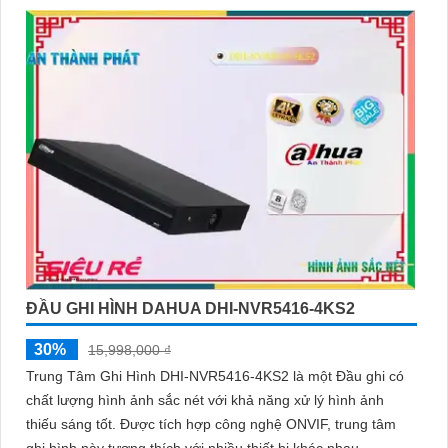
ĐẦU GHI HÌNH DAHUA DHI-NVR5416-4KS2
30%
15,998,000 ₫
Trung Tâm Ghi Hình DHI-NVR5416-4KS2 là một Đầu ghi có
chất lượng hình ảnh sắc nét với khả năng xử lý hình ảnh
thiếu sáng tốt. Được tích hợp công nghệ ONVIF, trung tâm