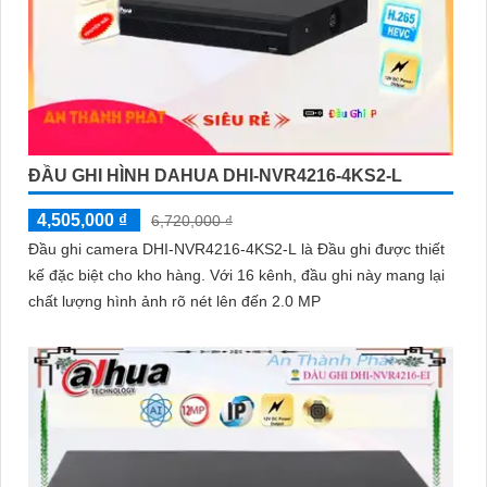
ĐẦU GHI HÌNH DAHUA DHI-NVR4216-4KS2-L
4,505,000 ₫
6,720,000 ₫
Đầu ghi camera DHI-NVR4216-4KS2-L là Đầu ghi được thiết
kế đặc biệt cho kho hàng. Với 16 kênh, đầu ghi này mang lại
chất lượng hình ảnh rõ nét lên đến 2.0 MP