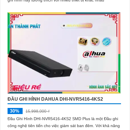
ghi hình này tương thích với nhiều thiết bị khác nhau
ĐẦU GHI HÌNH DAHUA DHI-NVR5416-4KS2
30%
15,998,000 ₫
Đầu Ghi Hình DHI-NVR5416-4KS2 SMD Plus là một Đầu ghi
công nghệ tiên tiến cho việc giám sát ban đêm. Với khả năng