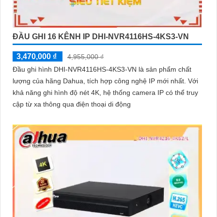
ĐẦU GHI 16 KÊNH IP DHI-NVR4116HS-4KS3-VN
3,470,000 ₫
4,955,000 ₫
Đầu ghi hình DHI-NVR4116HS-4KS3-VN là sản phẩm chất
lượng của hãng Dahua, tích hợp công nghệ IP mới nhất. Với
khả năng ghi hình độ nét 4K, hệ thống camera IP có thể truy
cập từ xa thông qua điện thoại di động