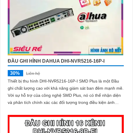
ĐẦU GHI HÌNH DAHUA DHI-NVR5216-16P-I
30%
Liên hệ
Thiết bị thu hình DHI-NVR5216-16P-I SMD Plus là một Đầu
ghi chất lượng cao với khả năng giám sát ban đêm mạnh mẽ.
Với sự hỗ trợ của công nghệ SMD Plus, nó có thể nhận diện
và phân tích chính xác các đối tượng trong điều kiện ánh
sáng yếu