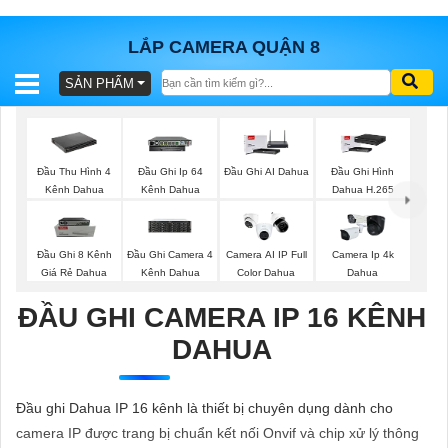
LẮP CAMERA QUẬN 8
SẢN PHẨM
BÁO
GIÁ
TRỌN
GÓI
Đầu Thu Hình 4
Đầu Ghi Ip 64
Đầu Ghi AI Dahua
Đầu Ghi Hình
Kênh Dahua
Kênh Dahua
Dahua H.265
SẢN
Đầu Ghi 8 Kênh
Đầu Ghi Camera 4
Camera AI IP Full
Camera Ip 4k
Giá Rẻ Dahua
Kênh Dahua
Color Dahua
Dahua
PHẨM
ĐẦU GHI CAMERA IP 16 KÊNH
DAHUA
TƯ
VẤN
Đầu ghi Dahua IP 16 kênh là thiết bị chuyên dụng dành cho
LẮP
camera IP được trang bị chuẩn kết nối Onvif và chip xử lý thông