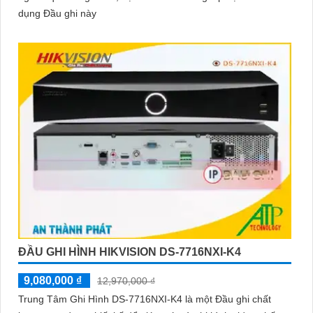
dụng Đầu ghi này
ĐẦU GHI HÌNH HIKVISION DS-7716NXI-K4
9,080,000 ₫
12,970,000 ₫
Trung Tâm Ghi Hình DS-7716NXI-K4 là một Đầu ghi chất