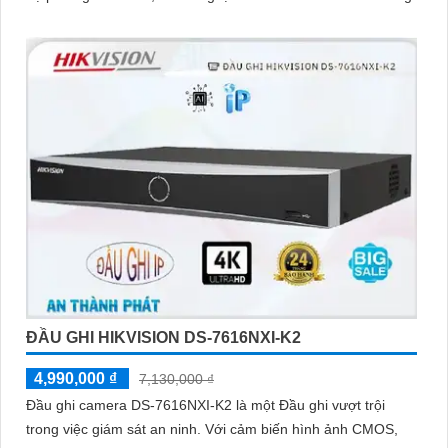
ĐẦU GHI HIKVISION DS-7616NXI-K2
4,990,000 ₫
7,130,000 ₫
Đầu ghi camera DS-7616NXI-K2 là một Đầu ghi vượt trội
trong việc giám sát an ninh. Với cảm biến hình ảnh CMOS,