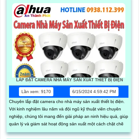
LẮP ĐẶT CAMERA NHÀ MÁY SẢN XUẤT THIẾT BỊ ĐIỆN
Lần xem: 9170
6/15/2024 4:59:42 PM
Chuyên lắp đặt camera cho nhà máy sản xuất thiết bị điện.
Với kinh nghiệm lâu năm và đội ngũ kỹ thuật viên chuyên
nghiệp, chúng tôi mang đến giải pháp an ninh hiệu quả, giúp
quản lý và giám sát hoạt động sản xuất một cách chặt chẽ