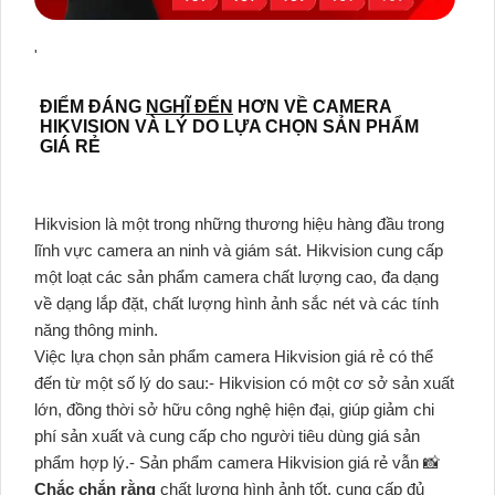
'
ĐIỂM ĐÁNG
NGHĨ ĐẾN
HƠN VỀ CAMERA
HIKVISION VÀ LÝ DO LỰA CHỌN SẢN PHẨM
GIÁ RẺ
Hikvision là một trong những thương hiệu hàng đầu trong
lĩnh vực camera an ninh và giám sát. Hikvision cung cấp
một loạt các sản phẩm camera chất lượng cao, đa dạng
về dạng lắp đặt, chất lượng hình ảnh sắc nét và các tính
năng thông minh.
Việc lựa chọn sản phẩm camera Hikvision giá rẻ có thể
đến từ một số lý do sau:- Hikvision có một cơ sở sản xuất
lớn, đồng thời sở hữu công nghệ hiện đại, giúp giảm chi
phí sản xuất và cung cấp cho người tiêu dùng giá sản
phẩm hợp lý.- Sản phẩm camera Hikvision giá rẻ vẫn 📸
Chắc chắn rằng
chất lượng hình ảnh tốt, cung cấp đủ