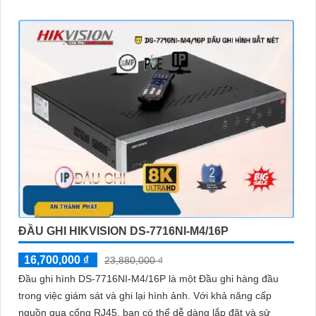
ĐẦU GHI HIKVISION DS-7716NI-M4/16P
16,700,000 ₫
23,880,000 ₫
Đầu ghi hình DS-7716NI-M4/16P là một Đầu ghi hàng đầu
trong việc giám sát và ghi lại hình ảnh. Với khả năng cấp
nguồn qua cổng RJ45, bạn có thể dễ dàng lắp đặt và sử