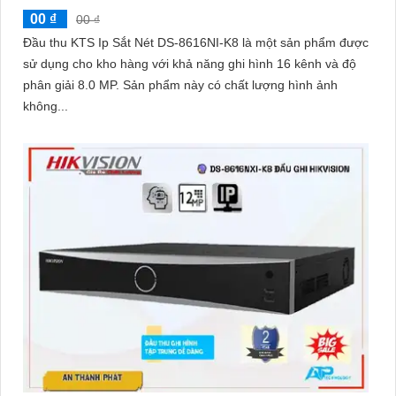
00 ₫
00 ₫
Đầu thu KTS Ip Sắt Nét DS-8616NI-K8 là một sản phẩm được
sử dụng cho kho hàng với khả năng ghi hình 16 kênh và độ
phân giải 8.0 MP. Sản phẩm này có chất lượng hình ảnh
không...