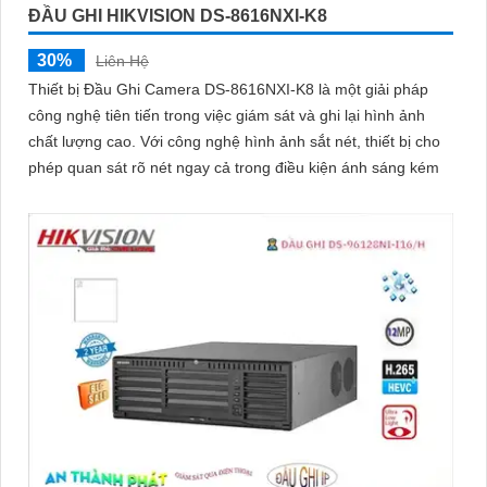
ĐẦU GHI HIKVISION DS-8616NXI-K8
30%
Liên Hệ
Thiết bị Đầu Ghi Camera DS-8616NXI-K8 là một giải pháp
công nghệ tiên tiến trong việc giám sát và ghi lại hình ảnh
chất lượng cao. Với công nghệ hình ảnh sắt nét, thiết bị cho
phép quan sát rõ nét ngay cả trong điều kiện ánh sáng kém