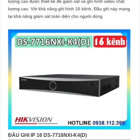
lượng cao được thiết kế để giám sát và ghi hình video chất
lượng cao. Với khả năng ghi hình 16 kênh, Đầu ghi này mang
lại khả năng giám sát toàn diện cho người dùng
ĐẦU GHI IP 16 DS-7716NXI-K4(D)