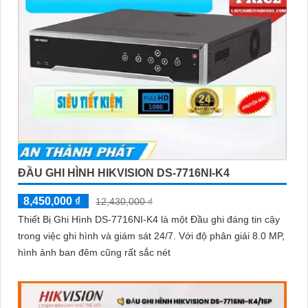
ĐẦU GHI HÌNH HIKVISION DS-7716NI-K4
8,450,000 ₫
12,430,000 ₫
Thiết Bị Ghi Hình DS-7716NI-K4 là một Đầu ghi đáng tin cậy
trong việc ghi hình và giám sát 24/7. Với độ phân giải 8.0 MP,
hình ảnh ban đêm cũng rất sắc nét