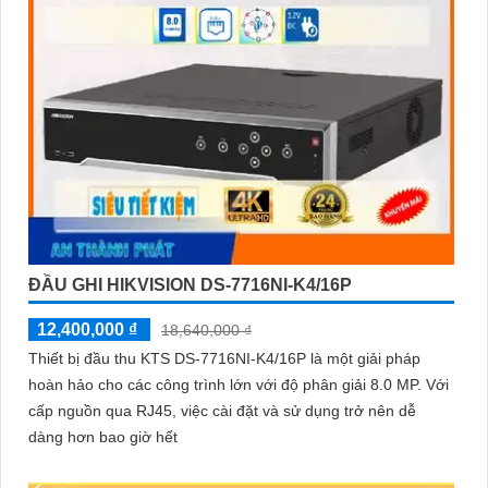
ĐẦU GHI HIKVISION DS-7716NI-K4/16P
12,400,000 ₫
18,640,000 ₫
Thiết bị đầu thu KTS DS-7716NI-K4/16P là một giải pháp
hoàn hảo cho các công trình lớn với độ phân giải 8.0 MP. Với
cấp nguồn qua RJ45, việc cài đặt và sử dụng trở nên dễ
dàng hơn bao giờ hết