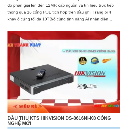
độ phân giải lên đến 12MP, cấp nguồn và tín hiệu trực tiếp
thông qua 16 cổng POE tích hợp trên đầu ghi. Trang bị 4
khay ổ cứng tối đa 10TB/ổ cùng tính năng AI nhận diện
khuôn mặt và phát hiện người/phương tiện
ĐẦU THU KTS HIKVISION DS-8616NI-K8 CÔNG
NGHỆ MỚI