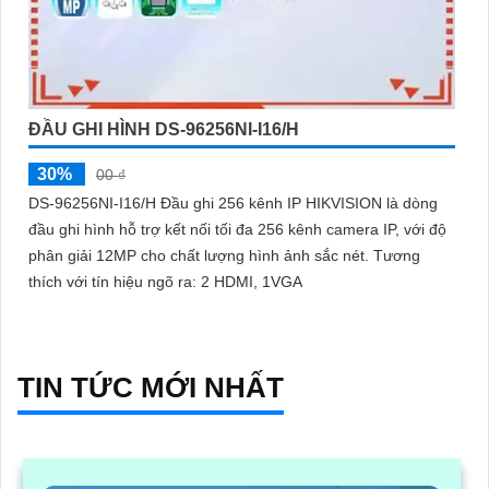
ĐẦU GHI HÌNH DS-96256NI-I16/H
30%
00 ₫
DS-96256NI-I16/H Đầu ghi 256 kênh IP HIKVISION là dòng
đầu ghi hình hỗ trợ kết nối tối đa 256 kênh camera IP, với độ
phân giải 12MP cho chất lượng hình ảnh sắc nét. Tương
thích với tín hiệu ngõ ra: 2 HDMI, 1VGA
TIN TỨC MỚI NHẤT