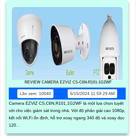
REVIEW CAMERA EZVIZ CS-C6N-R101-1G2WF
Lần xem: 10040
6/15/2024 11:59:29 AM
Camera EZVIZ CS,C6N,R101,1G2WF là một lựa chọn tuyệt
vời cho việc giám sát trong nhà. Với độ phân giải cao 1080p,
kết nối Wi,Fi ổn định, hỗ trợ xoay ngang 340 độ và xoay dọc
120...