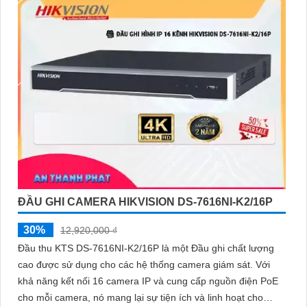
ĐẦU GHI CAMERA HIKVISION DS-7616NI-K2/16P
30%
12,920,000 ₫
Đầu thu KTS DS-7616NI-K2/16P là một Đầu ghi chất lượng
cao được sử dụng cho các hệ thống camera giám sát. Với
khả năng kết nối 16 camera IP và cung cấp nguồn điện PoE
cho mỗi camera, nó mang lại sự tiện ích và linh hoạt cho