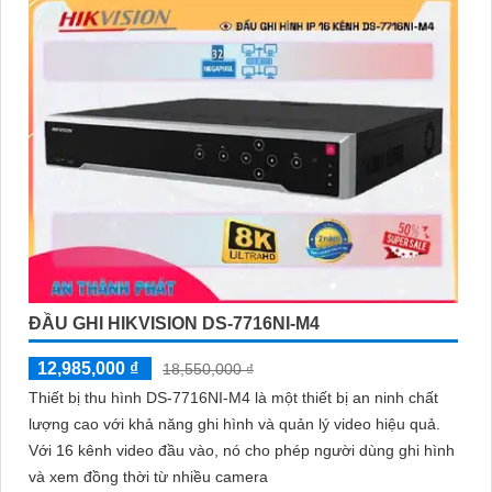
ĐẦU GHI HIKVISION DS-7716NI-M4
12,985,000 ₫
18,550,000 ₫
Thiết bị thu hình DS-7716NI-M4 là một thiết bị an ninh chất
lượng cao với khả năng ghi hình và quản lý video hiệu quả.
Với 16 kênh video đầu vào, nó cho phép người dùng ghi hình
và xem đồng thời từ nhiều camera