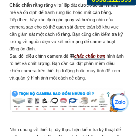
Chắc chắn rằng
rằng vị trí lắp đặt được xác định mạnh
mẽ và ổn định để tránh rung lắc hoặc mất cân bằng.
Tiếp theo, hãy xác định góc quay và hướng nhìn của
camera sao cho có thể quan sát được toàn bộ khu vực
cần giám sát một cách rõ ràng. Bạn cũng cần kiểm tra kỹ
lưỡng về nguồn điện và kết nối mạng để camera hoạt
động ổn định.
Sau đó, điều chỉnh camera để 🎛
chắc chắn hơn
hình ảnh
rõ nét và chất lượng. Bạn cần cài đặt phần mềm điều
khiển camera trên thiết bị di động hoặc máy tính để xem
và quản lý hình ảnh một cách dễ dàng.
Nhìn chung về thiết bị hãy thực hiện kiểm tra kỹ thuật để