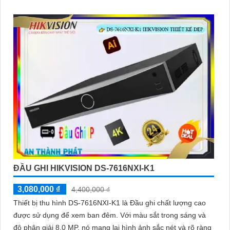
người dùng
ĐẦU GHI HIKVISION DS-7616NXI-K1
3,080,000 ₫
4,400,000 ₫
Thiết bị thu hình DS-7616NXI-K1 là Đầu ghi chất lượng cao
được sử dụng để xem ban đêm. Với màu sắt trong sáng và
độ phân giải 8.0 MP, nó mang lại hình ảnh sắc nét và rõ ràng