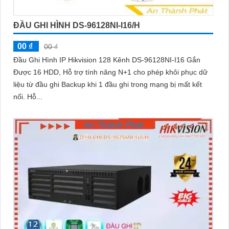
ĐẦU GHI HÌNH DS-96128NI-I16/H
00 ₫
00 ₫
Đầu Ghi Hình IP Hikvision 128 Kênh DS-96128NI-I16 Gắn
Được 16 HDD, Hỗ trợ tính năng N+1 cho phép khôi phục dữ
liệu từ đầu ghi Backup khi 1 đầu ghi trong mạng bị mất kết
nối. Hỗ...