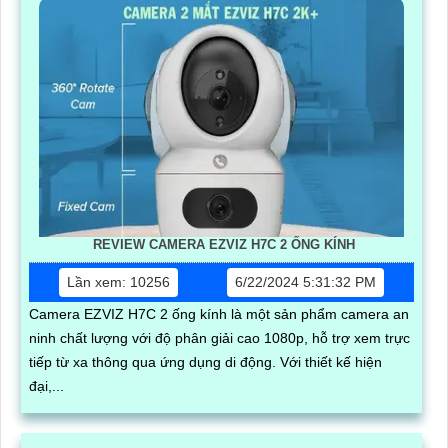
REVIEW CAMERA EZVIZ H7C 2 ỐNG KÍNH
Lần xem: 10256
6/22/2024 5:31:32 PM
Camera EZVIZ H7C 2 ống kính là một sản phẩm camera an
ninh chất lượng với độ phân giải cao 1080p, hỗ trợ xem trực
tiếp từ xa thông qua ứng dụng di động. Với thiết kế hiện
đại,...