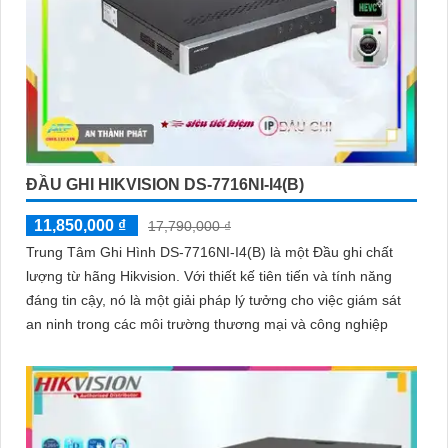
ĐẦU GHI HIKVISION DS-7716NI-I4(B)
11,850,000 ₫
17,790,000 ₫
Trung Tâm Ghi Hình DS-7716NI-I4(B) là một Đầu ghi chất
lượng từ hãng Hikvision. Với thiết kế tiên tiến và tính năng
đáng tin cậy, nó là một giải pháp lý tưởng cho việc giám sát
an ninh trong các môi trường thương mại và công nghiệp