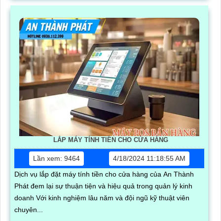
LẮP MÁY TÍNH TIỀN CHO CỬA HÀNG
Lần xem: 9464
4/18/2024 11:18:55 AM
Dịch vụ lắp đặt máy tính tiền cho cửa hàng của An Thành
Phát đem lại sự thuận tiện và hiệu quả trong quản lý kinh
doanh Với kinh nghiệm lâu năm và đội ngũ kỹ thuật viên
chuyên...