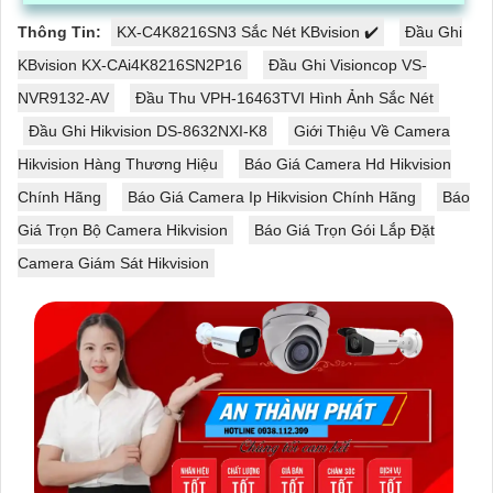
Thông Tin:
KX-C4K8216SN3 Sắc Nét KBvision ✔️
Đầu Ghi
KBvision KX-CAi4K8216SN2P16
Đầu Ghi Visioncop VS-
NVR9132-AV
Đầu Thu VPH-16463TVI Hình Ảnh Sắc Nét
Đầu Ghi Hikvision DS-8632NXI-K8
Giới Thiệu Về Camera
Hikvision Hàng Thương Hiệu
Báo Giá Camera Hd Hikvision
Chính Hãng
Báo Giá Camera Ip Hikvision Chính Hãng
Báo
Giá Trọn Bộ Camera Hikvision
Báo Giá Trọn Gói Lắp Đặt
Camera Giám Sát Hikvision