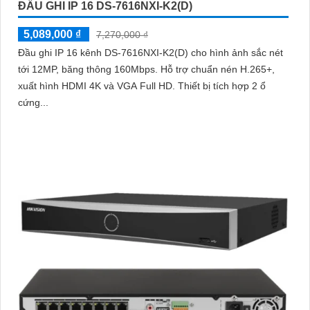
ĐẦU GHI IP 16 DS-7616NXI-K2(D)
5,089,000 ₫
7,270,000 ₫
Đầu ghi IP 16 kênh DS-7616NXI-K2(D) cho hình ảnh sắc nét
tới 12MP, băng thông 160Mbps. Hỗ trợ chuẩn nén H.265+,
xuất hình HDMI 4K và VGA Full HD. Thiết bị tích hợp 2 ổ
cứng...