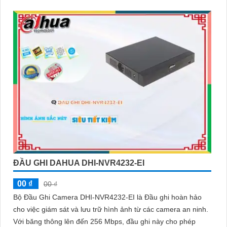
ĐẦU GHI DAHUA DHI-NVR4232-EI
00 ₫
00 ₫
Bộ Đầu Ghi Camera DHI-NVR4232-EI là Đầu ghi hoàn hảo
cho việc giám sát và lưu trữ hình ảnh từ các camera an ninh.
Với băng thông lên đến 256 Mbps, đầu ghi này cho phép