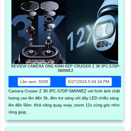
REVIEW CAMERA ỐNG KÍNH KÉP CRUISER Z 3K IPC-S7DP-
5M0WEZ
Lần xem: 9209
6/27/2024 5:04:34 PM
Camera Cruiser Z 3K IPC-S7DP-5M0WEZ với hình ảnh chất
lượng cao lên đến 3k, đèn trợ sáng với dãy LED chiếu sáng
lên đến 56m. Khả năng quay xoay, zoom 12x cùng góc nhìn
rộng giúp...