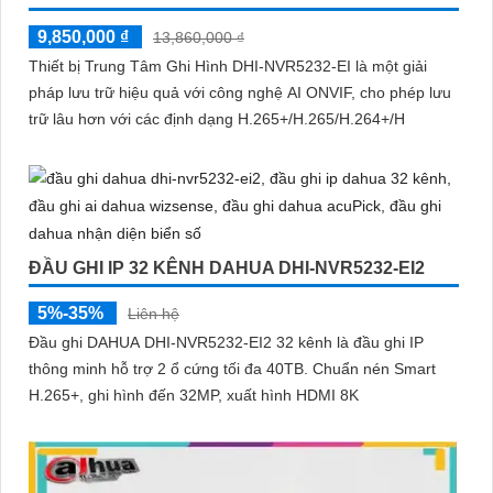
9,850,000 ₫
13,860,000 ₫
Thiết bị Trung Tâm Ghi Hình DHI-NVR5232-EI là một giải
pháp lưu trữ hiệu quả với công nghệ AI ONVIF, cho phép lưu
trữ lâu hơn với các định dạng H.265+/H.265/H.264+/H
ĐẦU GHI IP 32 KÊNH DAHUA DHI-NVR5232-EI2
5%-35%
Liên hệ
Đầu ghi DAHUA DHI-NVR5232-EI2 32 kênh là đầu ghi IP
thông minh hỗ trợ 2 ổ cứng tối đa 40TB. Chuẩn nén Smart
H.265+, ghi hình đến 32MP, xuất hình HDMI 8K