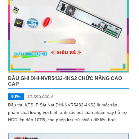
ĐẦU GHI DHI-NVR5432-4KS2 CHỨC NĂNG CAO
CẤP
30%
17,599,000 ₫
Đầu thu KTS IP Sắt Nét DHI-NVR5432-4KS2 là một sản
phẩm chất lượng với hình ảnh sắc nét. Sản phẩm này hỗ trợ
HDD lên đến 10TB, cho phép lưu trữ nhiều dữ liệu hơn