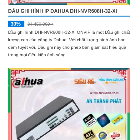
ĐẦU GHI HÌNH IP DAHUA DHI-NVR608H-32-XI
30%
84,450,000 ₫
Đầu ghi hình DHI-NVR608H-32-XI ONVIF là một Đầu ghi chất
lượng cao của công ty Dahua. Với chất lượng hình ảnh ban
đêm tuyệt vời, Đầu ghi này cho phép bạn giám sát hiệu quả
trong mọi điều kiện ánh sáng