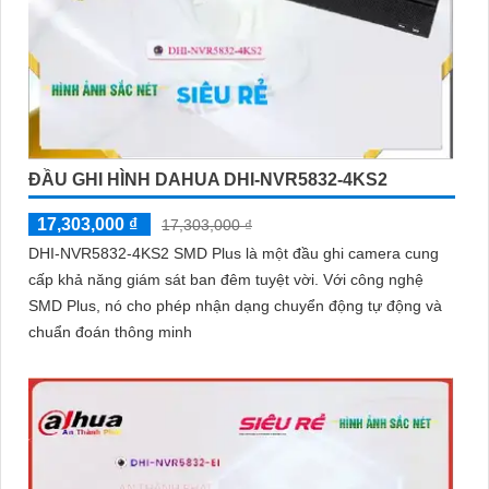
ĐẦU GHI HÌNH DAHUA DHI-NVR5832-4KS2
17,303,000 ₫
17,303,000 ₫
DHI-NVR5832-4KS2 SMD Plus là một đầu ghi camera cung
cấp khả năng giám sát ban đêm tuyệt vời. Với công nghệ
SMD Plus, nó cho phép nhận dạng chuyển động tự động và
chuẩn đoán thông minh