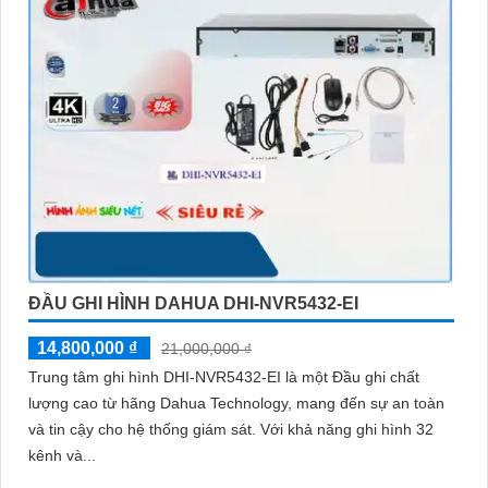
ĐẦU GHI HÌNH DAHUA DHI-NVR5432-EI
14,800,000 ₫
21,000,000 ₫
Trung tâm ghi hình DHI-NVR5432-EI là một Đầu ghi chất
lượng cao từ hãng Dahua Technology, mang đến sự an toàn
và tin cậy cho hệ thống giám sát. Với khả năng ghi hình 32
kênh và...