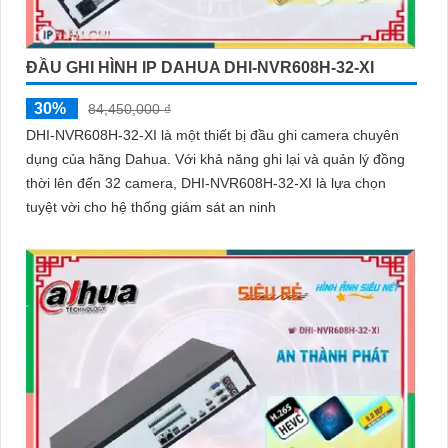
ĐẦU GHI HÌNH IP DAHUA DHI-NVR608H-32-XI
30%
84,450,000 ₫
DHI-NVR608H-32-XI là một thiết bị đầu ghi camera chuyên
dụng của hãng Dahua. Với khả năng ghi lại và quản lý đồng
thời lên đến 32 camera, DHI-NVR608H-32-XI là lựa chọn
tuyệt vời cho hệ thống giám sát an ninh