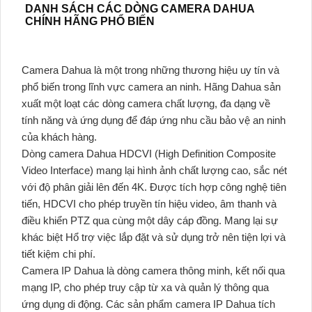
DANH SÁCH CÁC DÒNG CAMERA DAHUA
CHÍNH HÃNG PHỔ BIẾN
Camera Dahua là một trong những thương hiệu uy tín và
phổ biến trong lĩnh vực camera an ninh. Hãng Dahua sản
xuất một loạt các dòng camera chất lượng, đa dạng về
tính năng và ứng dụng để đáp ứng nhu cầu bảo vệ an ninh
của khách hàng.
Dòng camera Dahua HDCVI (High Definition Composite
Video Interface) mang lại hình ảnh chất lượng cao, sắc nét
với độ phân giải lên đến 4K. Được tích hợp công nghệ tiên
tiến, HDCVI cho phép truyền tín hiệu video, âm thanh và
điều khiển PTZ qua cùng một dây cáp đồng. Mang lại sự
khác biệt Hổ trợ việc lắp đặt và sử dụng trở nên tiện lợi và
tiết kiệm chi phí.
Camera IP Dahua là dòng camera thông minh, kết nối qua
mạng IP, cho phép truy cập từ xa và quản lý thông qua
ứng dụng di động. Các sản phẩm camera IP Dahua tích