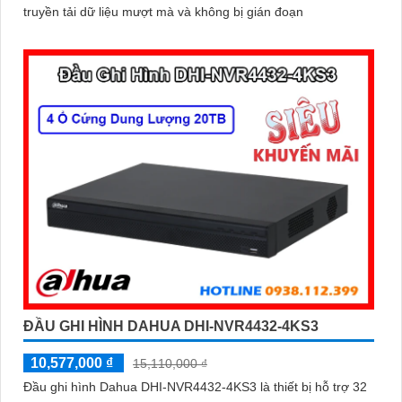
truyền tải dữ liệu mượt mà và không bị gián đoạn
ĐẦU GHI HÌNH DAHUA DHI-NVR4432-4KS3
10,577,000 ₫
15,110,000 ₫
Đầu ghi hình Dahua DHI-NVR4432-4KS3 là thiết bị hỗ trợ 32