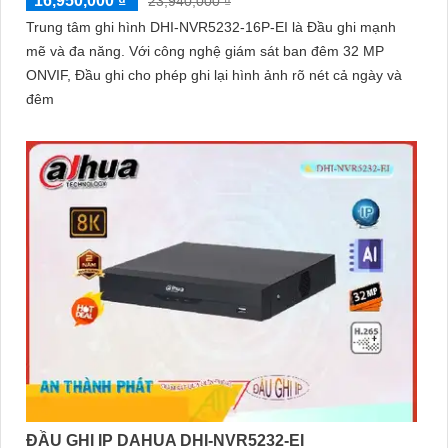
16,950,000 ₫
23,940,000 ₫
Trung tâm ghi hình DHI-NVR5232-16P-EI là Đầu ghi mạnh
mẽ và đa năng. Với công nghệ giám sát ban đêm 32 MP
ONVIF, Đầu ghi cho phép ghi lại hình ảnh rõ nét cả ngày và
đêm
ĐẦU GHI IP DAHUA DHI-NVR5232-EI