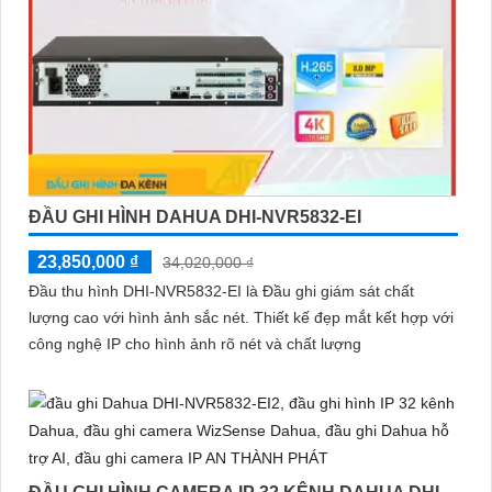
ĐẦU GHI HÌNH DAHUA DHI-NVR5832-EI
23,850,000 ₫
34,020,000 ₫
Đầu thu hình DHI-NVR5832-EI là Đầu ghi giám sát chất
lượng cao với hình ảnh sắc nét. Thiết kế đẹp mắt kết hợp với
công nghệ IP cho hình ảnh rõ nét và chất lượng