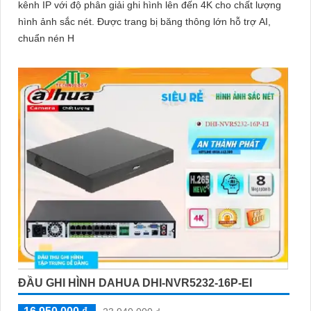
kênh IP với độ phân giải ghi hình lên đến 4K cho chất lượng
hình ảnh sắc nét. Được trang bị băng thông lớn hỗ trợ AI,
chuẩn nén H
ĐẦU GHI HÌNH DAHUA DHI-NVR5232-16P-EI