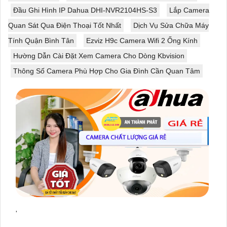
Đầu Ghi Hình IP Dahua DHI-NVR2104HS-S3
Lắp Camera
Quan Sát Qua Điện Thoại Tốt Nhất
Dịch Vụ Sửa Chữa Máy
Tính Quận Bình Tân
Ezviz H9c Camera Wifi 2 Ống Kính
Hường Dẫn Cài Đặt Xem Camera Cho Dòng Kbvision
Thông Số Camera Phù Hợp Cho Gia Đình Cần Quan Tâm
'