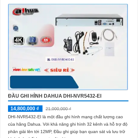
ĐẦU GHI HÌNH DAHUA DHI-NVR5432-EI
14,800,000 ₫
21,000,000 ₫
DHI-NVR5432-EI là một đầu ghi hình mạng chất lượng cao
của hãng Dahua. Với khả năng ghi hình 32 kênh và hỗ trợ độ
phân giải lên tới 12MP, Đầu ghi giúp bạn quan sát và lưu trữ