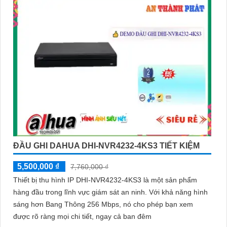
ĐẦU GHI DAHUA DHI-NVR4232-4KS3 TIẾT KIỆM
5,500,000 ₫
7,760,000 ₫
Thiết bị thu hình IP DHI-NVR4232-4KS3 là một sản phẩm
hàng đầu trong lĩnh vực giám sát an ninh. Với khả năng hình
sáng hơn Bang Thông 256 Mbps, nó cho phép bạn xem
được rõ ràng mọi chi tiết, ngay cả ban đêm