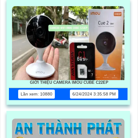
GIỚI THIỆU CAMERA IMOU CUBE C22EP
Lần xem: 10880
6/24/2024 3:35:58 PM