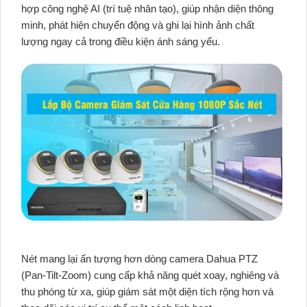
hợp công nghệ AI (trí tuệ nhân tạo), giúp nhận diện thông
minh, phát hiện chuyển động và ghi lại hình ảnh chất
lượng ngay cả trong điều kiện ánh sáng yếu.
Nét mang lại ấn tượng hơn dòng camera Dahua PTZ
(Pan-Tilt-Zoom) cung cấp khả năng quét xoay, nghiêng và
thu phóng từ xa, giúp giám sát một diện tích rộng hơn và