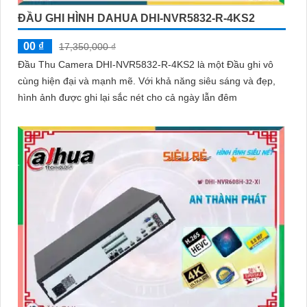
ĐẦU GHI HÌNH DAHUA DHI-NVR5832-R-4KS2
00 ₫
17,350,000 ₫
Đầu Thu Camera DHI-NVR5832-R-4KS2 là một Đầu ghi vô
cùng hiện đại và mạnh mẽ. Với khả năng siêu sáng và đẹp,
hình ảnh được ghi lại sắc nét cho cả ngày lẫn đêm