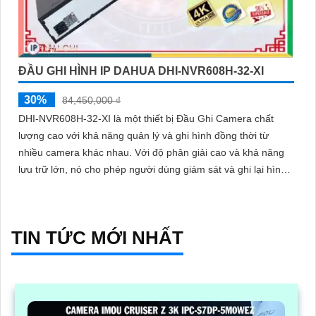
ĐẦU GHI HÌNH IP DAHUA DHI-NVR608H-32-XI
30%
84,450,000 ₫
DHI-NVR608H-32-XI là một thiết bị Đầu Ghi Camera chất
lượng cao với khả năng quản lý và ghi hình đồng thời từ
nhiều camera khác nhau. Với độ phân giải cao và khả năng
lưu trữ lớn, nó cho phép người dùng giám sát và ghi lại hình
ảnh chất lượng tốt
TIN TỨC MỚI NHẤT