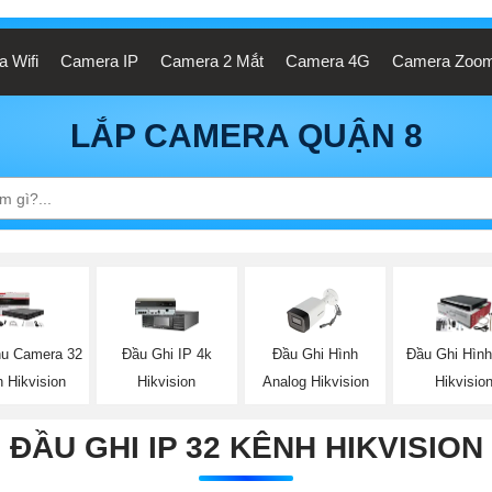
 Wifi
Camera IP
Camera 2 Mắt
Camera 4G
Camera Zoo
LẮP CAMERA QUẬN 8
Đầu Ghi Hình
u Camera 32
Đầu Ghi IP 4k
Đầu Ghi Hình
Analog Hikvision
 Hikvision
Hikvision
Hikvisio
ĐẦU GHI IP 32 KÊNH HIKVISION