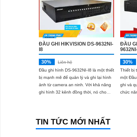
ĐẦU GHI HIKVISION DS-9632NI-
ĐẦU GH
I8
9632NI
30%
30%
Liên hệ
Đầu ghi hình DS-9632NI-I8 là một thiết
Thiết bị
bị mạnh mẽ để quản lý và ghi lại hình
một Đầu 
ảnh từ camera an ninh. Với khả năng
ghi và qu
ghi hình 32 kênh đồng thời, nó cho
chức năn
phép người dùng giám sát và quản lý
thiết bị
nhiều vị trí từ xa
động thô
TIN TỨC MỚI NHẤT