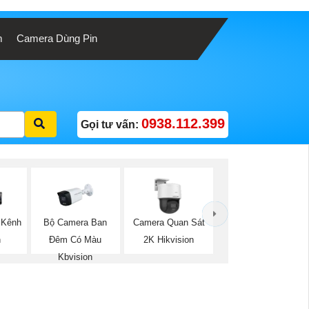
m
Camera Dùng Pin
0938.112.399
Gọi tư vấn:
Bộ Camera Ban
 Kênh
Camera Quan Sát
Đêm Có Màu
n
2K Hikvision
Kbvision