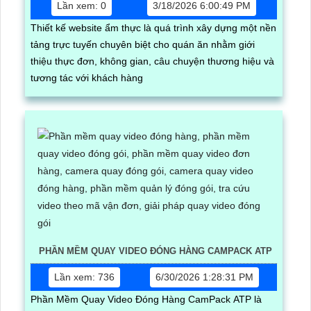
Lần xem: 0
3/18/2026 6:00:49 PM
Thiết kế website ẩm thực là quá trình xây dựng một nền
tảng trực tuyến chuyên biệt cho quán ăn nhằm giới
thiệu thực đơn, không gian, câu chuyện thương hiệu và
tương tác với khách hàng
PHẦN MỀM QUAY VIDEO ĐÓNG HÀNG CAMPACK ATP
Lần xem: 736
6/30/2026 1:28:31 PM
Phần Mềm Quay Video Đóng Hàng CamPack ATP là