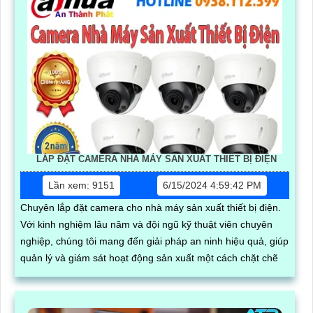
LẮP ĐẶT CAMERA NHÀ MÁY SẢN XUẤT THIẾT BỊ ĐIỆN
Lần xem: 9151
6/15/2024 4:59:42 PM
Chuyên lắp đặt camera cho nhà máy sản xuất thiết bị điện.
Với kinh nghiệm lâu năm và đội ngũ kỹ thuật viên chuyên
nghiệp, chúng tôi mang đến giải pháp an ninh hiệu quả, giúp
quản lý và giám sát hoạt động sản xuất một cách chặt chẽ