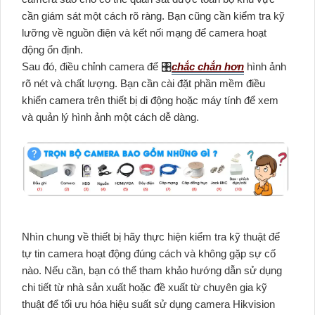
cần giám sát một cách rõ ràng. Bạn cũng cần kiểm tra kỹ
lưỡng về nguồn điện và kết nối mạng để camera hoạt
động ổn định.
Sau đó, điều chỉnh camera để 🎛
chắc chắn hơn
hình ảnh
rõ nét và chất lượng. Bạn cần cài đặt phần mềm điều
khiển camera trên thiết bị di động hoặc máy tính để xem
và quản lý hình ảnh một cách dễ dàng.
Nhìn chung về thiết bị hãy thực hiện kiểm tra kỹ thuật để
tự tin camera hoạt động đúng cách và không gặp sự cố
nào. Nếu cần, bạn có thể tham khảo hướng dẫn sử dụng
chi tiết từ nhà sản xuất hoặc đề xuất từ chuyên gia kỹ
thuật để tối ưu hóa hiệu suất sử dụng camera Hikvision