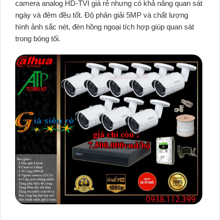
camera analog HD-TVI giá rẻ nhưng có khả năng quan sát
ngày và đêm đều tốt. Độ phân giải 5MP và chất lượng
hình ảnh sắc nét, đèn hồng ngoại tích hợp giúp quan sát
trong bóng tối.