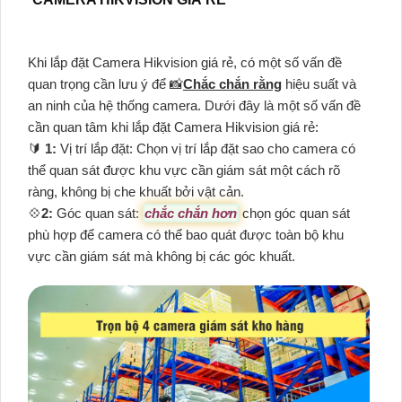
Khi lắp đặt Camera Hikvision giá rẻ, có một số vấn đề
quan trọng cần lưu ý để 📸
Chắc chắn rằng
hiệu suất và
an ninh của hệ thống camera. Dưới đây là một số vấn đề
cần quan tâm khi lắp đặt Camera Hikvision giá rẻ:
🔰
1:
Vị trí lắp đặt: Chọn vị trí lắp đặt sao cho camera có
thể quan sát được khu vực cần giám sát một cách rõ
ràng, không bị che khuất bởi vật cản.
💠
2:
Góc quan sát:
chắc chắn hơn
chọn góc quan sát
phù hợp để camera có thể bao quát được toàn bộ khu
vực cần giám sát mà không bị các góc khuất.