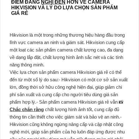
ĐIỂM ĐÁNG
NGHĨ ĐẾN
HƠN VỀ CAMERA
HIKVISION VÀ LÝ DO LỰA CHỌN SẢN PHẨM
GIÁ RẺ
Hikvision là một trong những thương hiệu hàng đầu trong
lĩnh vực camera an ninh và giám sát. Hikvision cung cấp
một loạt các sản phẩm camera chất lượng cao, đa dạng
về dạng lắp đặt, chất lượng hình ảnh sắc nét và các tính
năng thông minh.
Việc lựa chọn sản phẩm camera Hikvision giá rẻ có thể
đến từ một số lý do sau:- Hikvision có một cơ sở sản xuất
lớn, đồng thời sở hữu công nghệ hiện đại, giúp giảm chi
phí sản xuất và cung cấp cho người tiêu dùng giá sản
phẩm hợp lý.- Sản phẩm camera Hikvision giá rẻ vẫn 📸
Chắc chắn rằng
chất lượng hình ảnh tốt, cung cấp đủ
thông tin cần thiết cho việc giám sát và bảo vệ an ninh.-
Hikvision cũng không ngừng nâng cấp và cập nhật công
nghệ mới, giúp sản phẩm của họ luôn đáp ứng được nhu