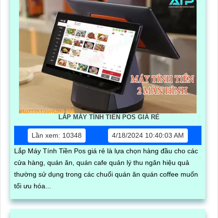
LẮP MÁY TÍNH TIỀN POS GIÁ RẺ
Lần xem: 10348
4/18/2024 10:40:03 AM
Lắp Máy Tính Tiền Pos giá rẻ là lựa chọn hàng đầu cho các
cửa hàng, quán ăn, quán cafe quản lý thu ngân hiệu quả
thường sử dụng trong các chuổi quán ăn quán coffee muốn
tối ưu hóa...