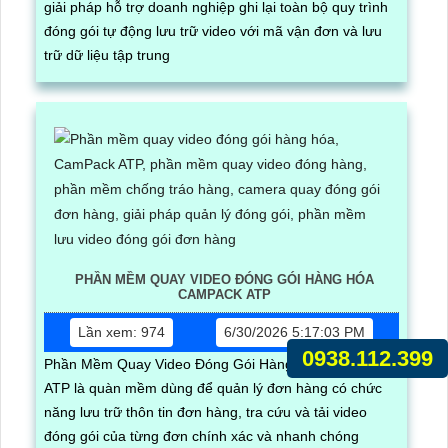
giải pháp hỗ trợ doanh nghiệp ghi lại toàn bộ quy trình
đóng gói tự động lưu trữ video với mã vận đơn và lưu
trữ dữ liệu tập trung
PHẦN MỀM QUAY VIDEO ĐÓNG GÓI HÀNG HÓA
CAMPACK ATP
Lần xem: 974
6/30/2026 5:17:03 PM
0938.112.399
Phần Mềm Quay Video Đóng Gói Hàng Hóa CamPack
ATP là quàn mềm dùng để quản lý đơn hàng có chức
năng lưu trữ thôn tin đơn hàng, tra cứu và tải video
đóng gói của từng đơn chính xác và nhanh chóng