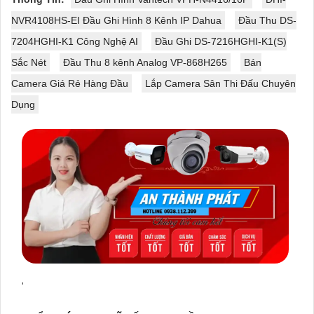
NVR4108HS-EI Đầu Ghi Hình 8 Kênh IP Dahua
Đầu Thu DS-
7204HGHI-K1 Công Nghệ AI
Đầu Ghi DS-7216HGHI-K1(S)
Sắc Nét
Đầu Thu 8 kênh Analog VP-868H265
Bán
Camera Giá Rẻ Hàng Đầu
Lắp Camera Sân Thi Đấu Chuyên
Dụng
'