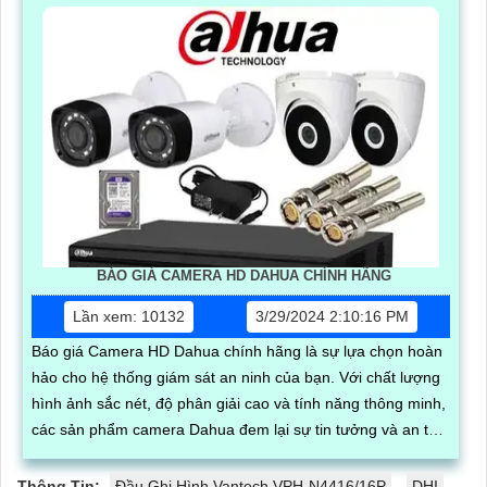
BÁO GIÁ CAMERA HD DAHUA CHÍNH HÃNG
Lần xem: 10132
3/29/2024 2:10:16 PM
Báo giá Camera HD Dahua chính hãng là sự lựa chọn hoàn
hảo cho hệ thống giám sát an ninh của bạn. Với chất lượng
hình ảnh sắc nét, độ phân giải cao và tính năng thông minh,
các sản phẩm camera Dahua đem lại sự tin tưởng và an tâm
cho người sử dụng
Thông Tin:
Đầu Ghi Hình Vantech VPH-N4416/16P
DHI-