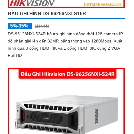
'
ĐẦU GHI HÌNH DS-96256NXI-S16R
5%-35%
Liên Hệ
DS-96128NXI-S24R hỗ trợ ghi hình đồng thời 128 camera IP,
độ phân giải lên đến 32MP, băng thông vào 1280Mbps. Xuất
hình qua 3 cổng HDMI 4K và 1 cổng HDMI 8K, cùng 2 VGA
Full HD