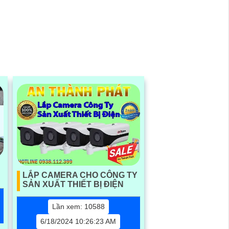
truy xuất thông minh AcuSearch
LẮP CAMERA CHO CÔNG TY
SẢN XUẤT THIẾT BỊ ĐIỆN
Lần xem: 10588
6/18/2024 10:26:23 AM