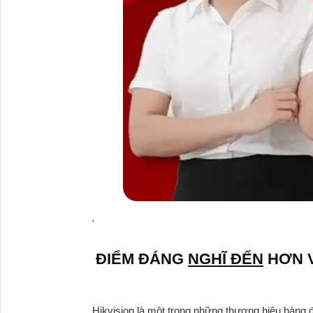
'
ĐIỂM ĐÁNG
NGHĨ ĐẾN
HƠN V
Hikvision là một trong những thương hiệu hàng 