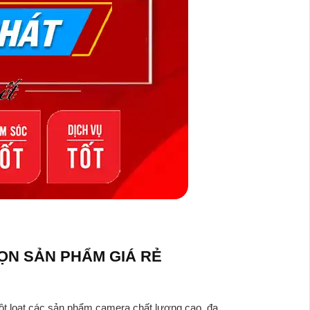
ỌN SẢN PHẨM GIÁ RẺ
một loạt các sản phẩm camera chất lượng cao, đa