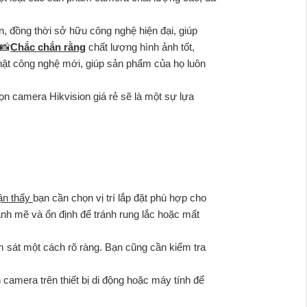
n, đồng thời sở hữu công nghệ hiện đại, giúp
 📸
Chắc chắn rằng
chất lượng hình ảnh tốt,
nhật công nghệ mới, giúp sản phẩm của họ luôn
ọn camera Hikvision giá rẻ sẽ là một sự lựa
ận thấy
bạn cần chọn vị trí lắp đặt phù hợp cho
mạnh mẽ và ổn định để tránh rung lắc hoặc mất
 sát một cách rõ ràng. Bạn cũng cần kiểm tra
camera trên thiết bị di động hoặc máy tính để