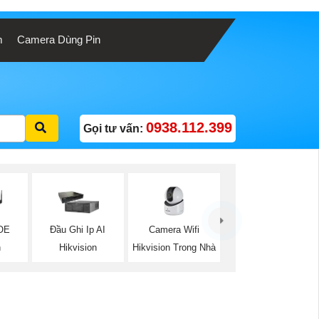
m
Camera Dùng Pin
0938.112.399
Gọi tư vấn:
Camera Wifi
OE
Đầu Ghi Ip AI
Hikvision Trong Nhà
n
Hikvision