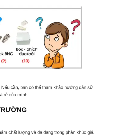
ào. Nếu cần, bạn có thể tham khảo hướng dẫn sử
iá rẻ của mình.
 TRƯỜNG
hẩm chất lượng và đa dạng trong phân khúc giá.