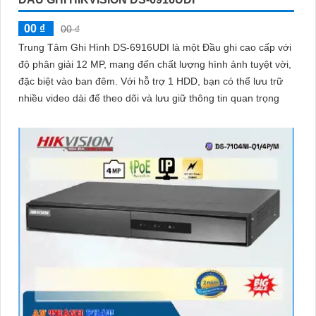
'
00 ₫
00 ₫
Trung Tâm Ghi Hình DS-6916UDI là một Đầu ghi cao cấp với
độ phân giải 12 MP, mang đến chất lượng hình ảnh tuyệt vời,
đặc biệt vào ban đêm. Với hỗ trợ 1 HDD, bạn có thể lưu trữ
nhiều video dài để theo dõi và lưu giữ thông tin quan trọng