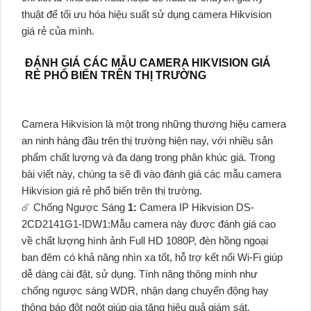
thuật để tối ưu hóa hiệu suất sử dụng camera Hikvision
giá rẻ của mình.
ĐÁNH GIÁ CÁC MẪU CAMERA HIKVISION GIÁ
RẺ PHỔ BIẾN TRÊN THỊ TRƯỜNG
Camera Hikvision là một trong những thương hiệu camera
an ninh hàng đầu trên thị trường hiện nay, với nhiều sản
phẩm chất lượng và đa dạng trong phân khúc giá. Trong
bài viết này, chúng ta sẽ đi vào đánh giá các mẫu camera
Hikvision giá rẻ phổ biến trên thị trường.
☄️ Chống Ngược Sáng
1:
Camera IP Hikvision DS-
2CD2141G1-IDW1:Mẫu camera này được đánh giá cao
về chất lượng hình ảnh Full HD 1080P, đèn hồng ngoại
ban đêm có khả năng nhìn xa tốt, hỗ trợ kết nối Wi-Fi giúp
dễ dàng cài đặt, sử dụng. Tính năng thông minh như
chống ngược sáng WDR, nhận dạng chuyển động hay
thông báo đột ngột giúp gia tăng hiệu quả giám sát.