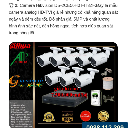
️🏆
2:
Camera Hikvision DS-2CE56H0T-IT3ZF:Đây là mẫu
camera analog HD-TVI giá rẻ nhưng có khả năng quan sát
ngày và đêm đều tốt. Độ phân giải 5MP và chất lượng
hình ảnh sắc nét, đèn hồng ngoại tích hợp giúp quan sát
trong bóng tối.
0938.112.399