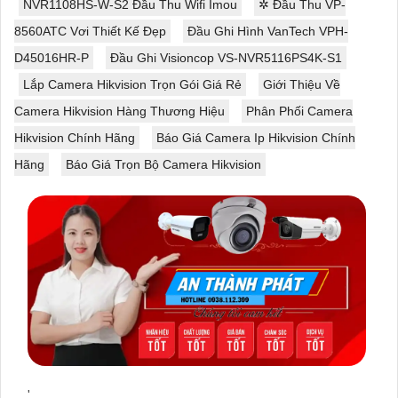
NVR1108HS-W-S2 Đầu Thu Wifi Imou
✲ Đầu Thu VP-
8560ATC Vơi Thiết Kế Đẹp
Đầu Ghi Hình VanTech VPH-
D45016HR-P
Đầu Ghi Visioncop VS-NVR5116PS4K-S1
Lắp Camera Hikvision Trọn Gói Giá Rẻ
Giới Thiệu Về
Camera Hikvision Hàng Thương Hiệu
Phân Phối Camera
Hikvision Chính Hãng
Báo Giá Camera Ip Hikvision Chính
Hãng
Báo Giá Trọn Bộ Camera Hikvision
'