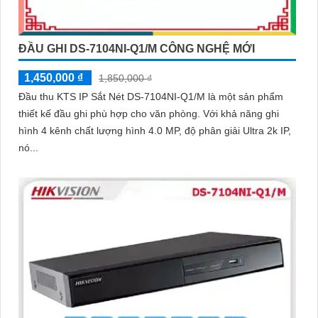
ĐẦU GHI DS-7104NI-Q1/M CÔNG NGHỆ MỚI
1,450,000 ₫
1,850,000 ₫
Đầu thu KTS IP Sắt Nét DS-7104NI-Q1/M là một sản phẩm
thiết kế đầu ghi phù hợp cho văn phòng. Với khả năng ghi
hình 4 kênh chất lượng hình 4.0 MP, độ phân giải Ultra 2k IP,
nó...