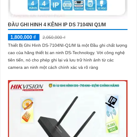
ĐẦU GHI HINH 4 KÊNH IP DS 7104NI Q1/M
1,800,000 ₫
2,050,000 ₫
Thiết Bị Ghi Hình DS-7104NI-Q1/M là một Đầu ghi chất lượng
cao của hãng thiết bị an ninh DS-Technology. Với công nghệ
tiên tiến, nó cho phép ghi lại và lưu trữ hình ảnh từ các
camera an ninh một cách chính xác và rõ ràng