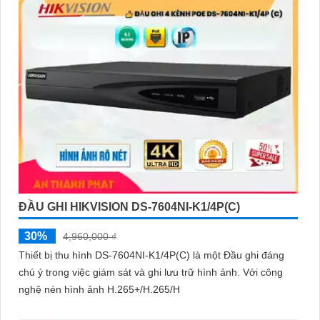
ĐẦU GHI HIKVISION DS-7604NI-K1/4P(C)
30%
4,960,000 ₫
Thiết bị thu hình DS-7604NI-K1/4P(C) là một Đầu ghi đáng
chú ý trong việc giám sát và ghi lưu trữ hình ảnh. Với công
nghệ nén hình ảnh H.265+/H.265/H