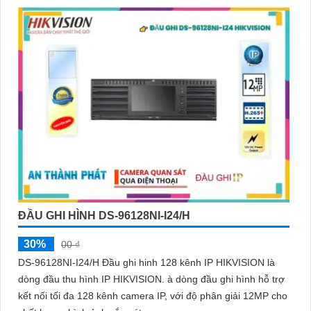
ĐẦU GHI HÌNH DS-96128NI-I24/H
30%
00 ₫
DS-96128NI-I24/H Đầu ghi hinh 128 kênh IP HIKVISION là
dòng đầu thu hình IP HIKVISION. à dòng đầu ghi hình hỗ trợ
kết nối tối đa 128 kênh camera IP, với độ phân giải 12MP cho