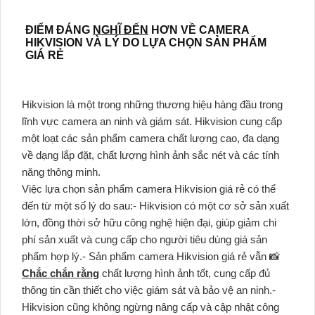
ĐIỂM ĐÁNG
NGHĨ ĐẾN
HƠN VỀ CAMERA
HIKVISION VÀ LÝ DO LỰA CHỌN SẢN PHẨM
GIÁ RẺ
Hikvision là một trong những thương hiệu hàng đầu trong
lĩnh vực camera an ninh và giám sát. Hikvision cung cấp
một loạt các sản phẩm camera chất lượng cao, đa dạng
về dạng lắp đặt, chất lượng hình ảnh sắc nét và các tính
năng thông minh.
Việc lựa chọn sản phẩm camera Hikvision giá rẻ có thể
đến từ một số lý do sau:- Hikvision có một cơ sở sản xuất
lớn, đồng thời sở hữu công nghệ hiện đại, giúp giảm chi
phí sản xuất và cung cấp cho người tiêu dùng giá sản
phẩm hợp lý.- Sản phẩm camera Hikvision giá rẻ vẫn 📸
Chắc chắn rằng
chất lượng hình ảnh tốt, cung cấp đủ
thông tin cần thiết cho việc giám sát và bảo vệ an ninh.-
Hikvision cũng không ngừng nâng cấp và cập nhật công