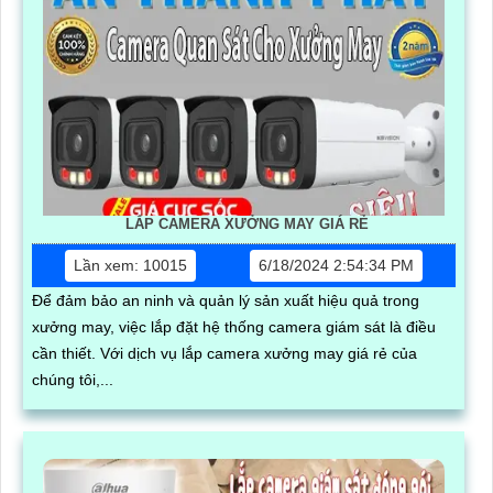
LẮP CAMERA XƯỞNG MAY GIÁ RẺ
Lần xem: 10015
6/18/2024 2:54:34 PM
Để đảm bảo an ninh và quản lý sản xuất hiệu quả trong
xưởng may, việc lắp đặt hệ thống camera giám sát là điều
cần thiết. Với dịch vụ lắp camera xưởng may giá rẻ của
chúng tôi,...