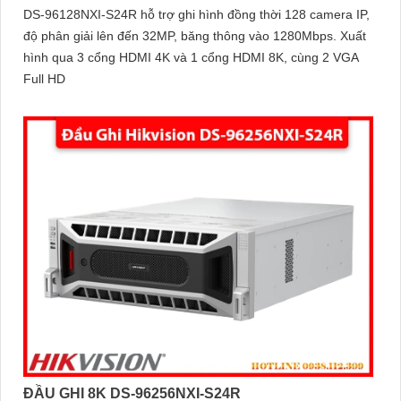
DS-96128NXI-S24R hỗ trợ ghi hình đồng thời 128 camera IP,
độ phân giải lên đến 32MP, băng thông vào 1280Mbps. Xuất
hình qua 3 cổng HDMI 4K và 1 cổng HDMI 8K, cùng 2 VGA
Full HD
ĐẦU GHI 8K DS-96256NXI-S24R