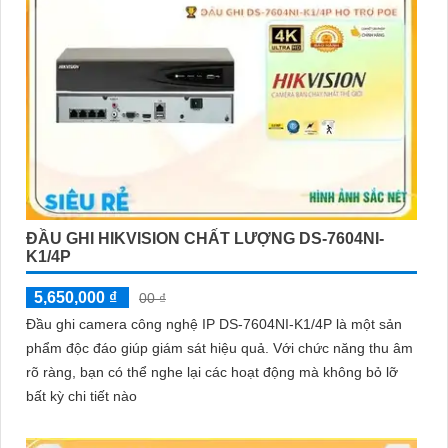
ĐẦU GHI HIKVISION CHẤT LƯỢNG DS-7604NI-
K1/4P
5,650,000 ₫
00 ₫
Đầu ghi camera công nghệ IP DS-7604NI-K1/4P là một sản
phẩm độc đáo giúp giám sát hiệu quả. Với chức năng thu âm
rõ ràng, bạn có thể nghe lại các hoạt động mà không bỏ lỡ
bất kỳ chi tiết nào