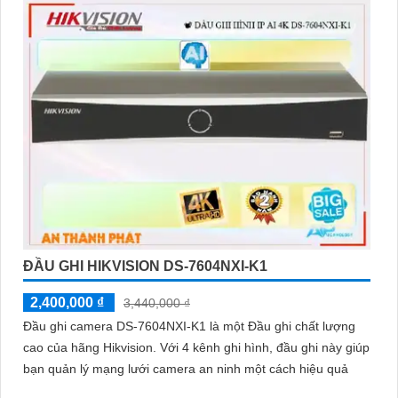
ĐẦU GHI HIKVISION DS-7604NXI-K1
2,400,000 ₫
3,440,000 ₫
Đầu ghi camera DS-7604NXI-K1 là một Đầu ghi chất lượng
cao của hãng Hikvision. Với 4 kênh ghi hình, đầu ghi này giúp
bạn quản lý mạng lưới camera an ninh một cách hiệu quả