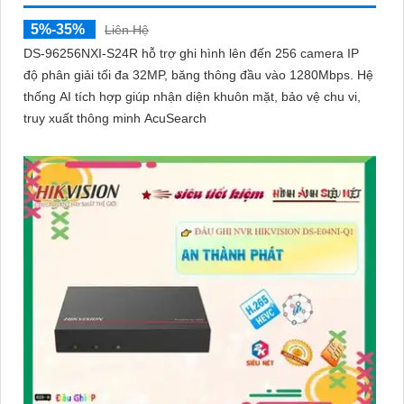
5%-35%
Liên Hệ
DS-96256NXI-S24R hỗ trợ ghi hình lên đến 256 camera IP
độ phân giải tối đa 32MP, băng thông đầu vào 1280Mbps. Hệ
thống AI tích hợp giúp nhận diện khuôn mặt, bảo vệ chu vi,
truy xuất thông minh AcuSearch