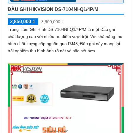
ĐẦU GHI HIKVISION DS-7104NI-Q1/4P/M
2,850,000 ₫
3,900,000 ₫
Trung Tâm Ghi Hình DS-7104NI-Q1/4P/M là một Đầu ghi
chất lượng cao với nhiều ưu điểm vượt trội. Với khả năng thu
hình chất lượng cấp nguồn qua RJ45, Đầu ghi này mang lại
trải nghiệm thu hình ảnh rõ nét và sắc nét hơn