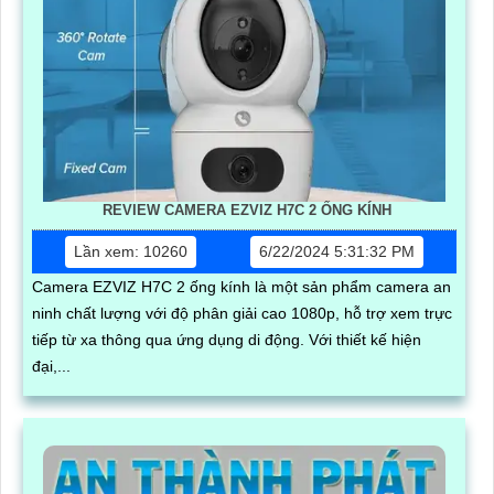
REVIEW CAMERA EZVIZ H7C 2 ỐNG KÍNH
Lần xem: 10260
6/22/2024 5:31:32 PM
Camera EZVIZ H7C 2 ống kính là một sản phẩm camera an
ninh chất lượng với độ phân giải cao 1080p, hỗ trợ xem trực
tiếp từ xa thông qua ứng dụng di động. Với thiết kế hiện
đại,...