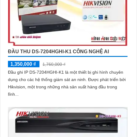
ĐẦU THU DS-7204HGHI-K1 CÔNG NGHỆ AI
1,350,000 ₫
1,760,000 ₫
Đầu ghi IP DS-7204HGHI-K1 là một thiết bị ghi hình chuyên
dụng cho các hệ thống giám sát an ninh. Được phát triển bởi
Hikvision, một trong những nhà sản xuất hàng đầu trong
lĩnh...