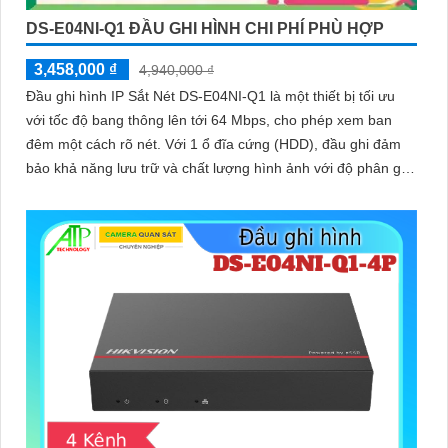
DS-E04NI-Q1 ĐẦU GHI HÌNH CHI PHÍ PHÙ HỢP
3,458,000 ₫
4,940,000 ₫
Đầu ghi hình IP Sắt Nét DS-E04NI-Q1 là một thiết bị tối ưu
với tốc độ bang thông lên tới 64 Mbps, cho phép xem ban
đêm một cách rõ nét. Với 1 ổ đĩa cứng (HDD), đầu ghi đảm
bảo khả năng lưu trữ và chất lượng hình ảnh với độ phân giải
4