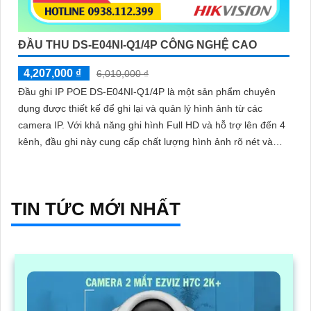
ĐẦU THU DS-E04NI-Q1/4P CÔNG NGHỆ CAO
4,207,000 ₫
6,010,000 ₫
Đầu ghi IP POE DS-E04NI-Q1/4P là một sản phẩm chuyên
dụng được thiết kế để ghi lại và quản lý hình ảnh từ các
camera IP. Với khả năng ghi hình Full HD và hỗ trợ lên đến 4
kênh, đầu ghi này cung cấp chất lượng hình ảnh rõ nét và
sắc nét
TIN TỨC MỚI NHẤT