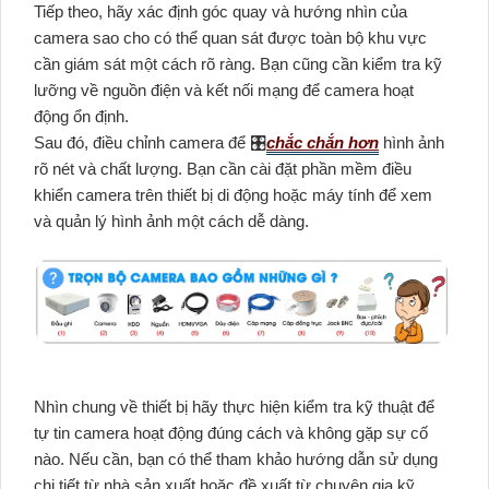
Tiếp theo, hãy xác định góc quay và hướng nhìn của
camera sao cho có thể quan sát được toàn bộ khu vực
cần giám sát một cách rõ ràng. Bạn cũng cần kiểm tra kỹ
lưỡng về nguồn điện và kết nối mạng để camera hoạt
động ổn định.
Sau đó, điều chỉnh camera để 🎛
chắc chắn hơn
hình ảnh
rõ nét và chất lượng. Bạn cần cài đặt phần mềm điều
khiển camera trên thiết bị di động hoặc máy tính để xem
và quản lý hình ảnh một cách dễ dàng.
Nhìn chung về thiết bị hãy thực hiện kiểm tra kỹ thuật để
tự tin camera hoạt động đúng cách và không gặp sự cố
nào. Nếu cần, bạn có thể tham khảo hướng dẫn sử dụng
chi tiết từ nhà sản xuất hoặc đề xuất từ chuyên gia kỹ