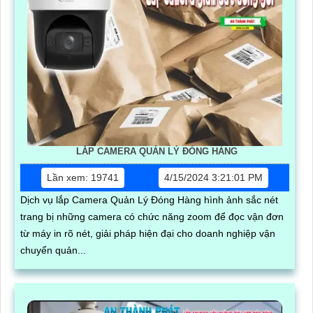
LẮP CAMERA QUẢN LÝ ĐÓNG HÀNG
Lần xem: 19741
4/15/2024 3:21:01 PM
Dịch vụ lắp Camera Quản Lý Đóng Hàng hình ảnh sắc nét
trang bị những camera có chức năng zoom để đọc vận đơn
từ máy in rõ nét, giải pháp hiện đại cho doanh nghiệp vận
chuyển quản...