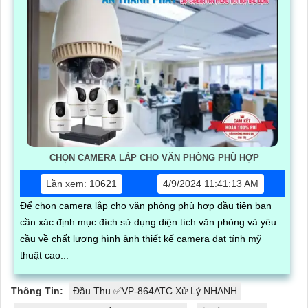
CHỌN CAMERA LẮP CHO VĂN PHÒNG PHÙ HỢP
Lần xem: 10621
4/9/2024 11:41:13 AM
Để chọn camera lắp cho văn phòng phù hợp đầu tiên bạn
cần xác định mục đích sử dụng diện tích văn phòng và yêu
cầu về chất lượng hình ảnh thiết kế camera đạt tính mỹ
thuật cao...
Thông Tin:
Đầu Thu ✅VP-864ATC Xử Lý NHANH