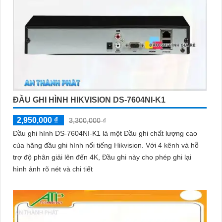
ĐẦU GHI HÌNH HIKVISION DS-7604NI-K1
2,950,000 ₫
3,300,000 ₫
Đầu ghi hình DS-7604NI-K1 là một Đầu ghi chất lượng cao
của hãng đầu ghi hình nổi tiếng Hikvision. Với 4 kênh và hỗ
trợ độ phân giải lên đến 4K, Đầu ghi này cho phép ghi lại
hình ảnh rõ nét và chi tiết