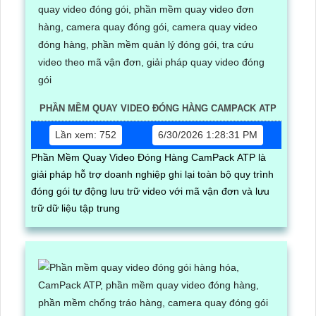
PHẦN MỀM QUAY VIDEO ĐÓNG HÀNG CAMPACK ATP
Lần xem: 752
6/30/2026 1:28:31 PM
Phần Mềm Quay Video Đóng Hàng CamPack ATP là
giải pháp hỗ trợ doanh nghiệp ghi lại toàn bộ quy trình
đóng gói tự động lưu trữ video với mã vận đơn và lưu
trữ dữ liệu tập trung