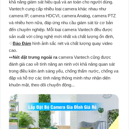
khả năng giám sát hiệu quả và an toàn cho người dùng.
Vantech cung cấp nhiều loại camera khác nhau như
camera IP, camera HDCVI, camera Analog, camera PTZ
và nhiều hơn nữa, đáp ứng nhu cầu giám sát từ cơ bản
đến chuyên nghiệp. Mỗi loại camera Vantech đều được
sản xuất với công nghệ mới nhất và chất lượng ổn định,
♢
Bảo Đảm
hình ảnh sắc nét và chất lượng quay video
cao.
↭
Nét đặt trưng ngoài ra
camera Vantech cũng được
đánh giá cao về tính năng an ninh với khả năng quan sát
trong điều kiện ánh sáng yếu, chống thấm nước, chống va
đập và hỗ trợ các tính năng thông minh như nhận diện
khuôn mặt, theo dõi chuyển động...