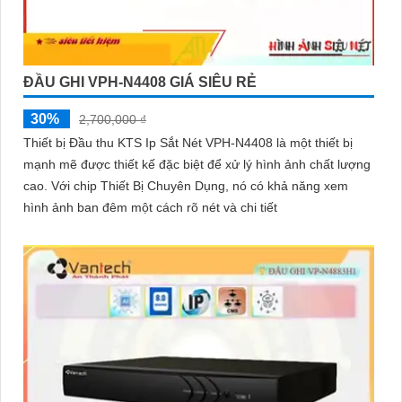
ĐẦU GHI VPH-N4408 GIÁ SIÊU RẺ
30%
2,700,000 ₫
Thiết bị Đầu thu KTS Ip Sắt Nét VPH-N4408 là một thiết bị
mạnh mẽ được thiết kế đặc biệt để xử lý hình ảnh chất lượng
cao. Với chip Thiết Bị Chuyên Dụng, nó có khả năng xem
hình ảnh ban đêm một cách rõ nét và chi tiết