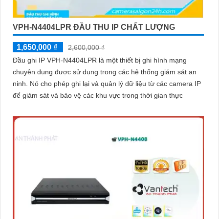
VPH-N4404LPR ĐẦU THU IP CHẤT LƯỢNG
1,650,000 ₫
2,600,000 ₫
Đầu ghi IP VPH-N4404LPR là một thiết bị ghi hình mạng
chuyên dụng được sử dụng trong các hệ thống giám sát an
ninh. Nó cho phép ghi lại và quản lý dữ liệu từ các camera IP
để giám sát và bảo vệ các khu vực trong thời gian thực