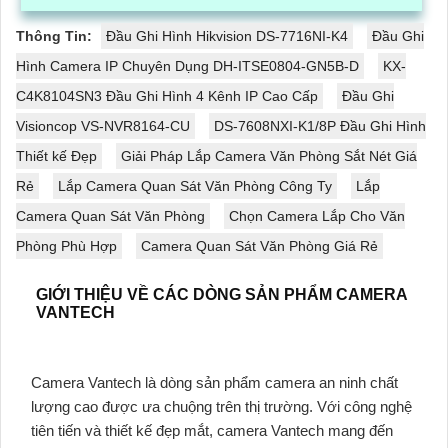
Thông Tin:
Đầu Ghi Hình Hikvision DS-7716NI-K4
Đầu Ghi
Hình Camera IP Chuyên Dụng DH-ITSE0804-GN5B-D
KX-
C4K8104SN3 Đầu Ghi Hình 4 Kênh IP Cao Cấp
Đầu Ghi
Visioncop VS-NVR8164-CU
DS-7608NXI-K1/8P Đầu Ghi Hình
Thiết kế Đẹp
Giải Pháp Lắp Camera Văn Phòng Sắt Nét Giá
Rẻ
Lắp Camera Quan Sát Văn Phòng Công Ty
Lắp
Camera Quan Sát Văn Phòng
Chọn Camera Lắp Cho Văn
Phòng Phù Hợp
Camera Quan Sát Văn Phòng Giá Rẻ
GIỚI THIỆU VỀ CÁC DÒNG SẢN PHẨM CAMERA
VANTECH
Camera Vantech là dòng sản phẩm camera an ninh chất
lượng cao được ưa chuộng trên thị trường. Với công nghệ
tiên tiến và thiết kế đẹp mắt, camera Vantech mang đến