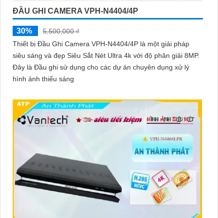
ĐẦU GHI CAMERA VPH-N4404/4P
30%
5,500,000 ₫
Thiết bị Đầu Ghi Camera VPH-N4404/4P là một giải pháp
siêu sáng và đẹp Siêu Sắt Nét Ultra 4k với độ phân giải 8MP.
Đây là Đầu ghi sử dụng cho các dự án chuyên dụng xử lý
hình ảnh thiếu sáng