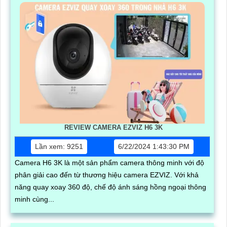
REVIEW CAMERA EZVIZ H6 3K
Lần xem: 9251
6/22/2024 1:43:30 PM
Camera H6 3K là một sản phẩm camera thông minh với độ
phân giải cao đến từ thương hiệu camera EZVIZ. Với khả
năng quay xoay 360 độ, chế độ ánh sáng hồng ngoại thông
minh cùng...