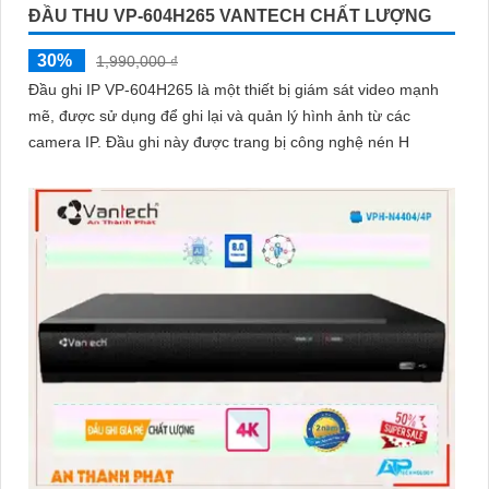
ĐẦU THU VP-604H265 VANTECH CHẤT LƯỢNG
30%
1,990,000 ₫
Đầu ghi IP VP-604H265 là một thiết bị giám sát video mạnh
mẽ, được sử dụng để ghi lại và quản lý hình ảnh từ các
camera IP. Đầu ghi này được trang bị công nghệ nén H