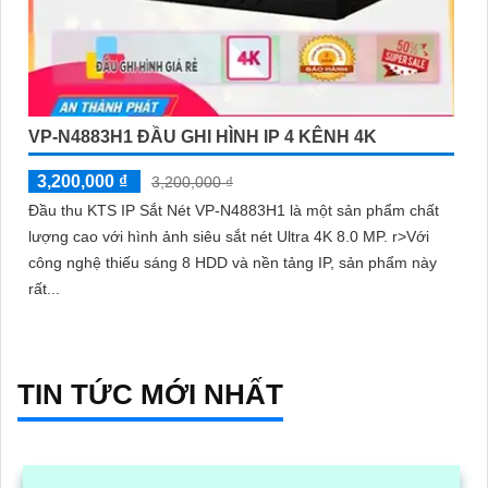
VP-N4883H1 ĐẦU GHI HÌNH IP 4 KÊNH 4K
3,200,000 ₫
3,200,000 ₫
Đầu thu KTS IP Sắt Nét VP-N4883H1 là một sản phẩm chất
lượng cao với hình ảnh siêu sắt nét Ultra 4K 8.0 MP. r>Với
công nghệ thiếu sáng 8 HDD và nền tảng IP, sản phẩm này
rất...
TIN TỨC MỚI NHẤT