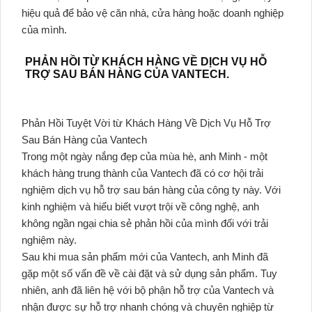
hiệu quả để bảo vệ căn nhà, cửa hàng hoặc doanh nghiệp
của mình.
PHẢN HỒI TỪ KHÁCH HÀNG VỀ DỊCH VỤ HỖ
TRỢ SAU BÁN HÀNG CỦA VANTECH.
Phản Hồi Tuyệt Vời từ Khách Hàng Về Dịch Vụ Hỗ Trợ
Sau Bán Hàng của Vantech
Trong một ngày nắng đẹp của mùa hè, anh Minh - một
khách hàng trung thành của Vantech đã có cơ hội trải
nghiệm dịch vụ hỗ trợ sau bán hàng của công ty này. Với
kinh nghiệm và hiểu biết vượt trội về công nghệ, anh
không ngần ngại chia sẻ phản hồi của mình đối với trải
nghiệm này.
Sau khi mua sản phẩm mới của Vantech, anh Minh đã
gặp một số vấn đề về cài đặt và sử dụng sản phẩm. Tuy
nhiên, anh đã liên hệ với bộ phận hỗ trợ của Vantech và
nhận được sự hỗ trợ nhanh chóng và chuyên nghiệp từ