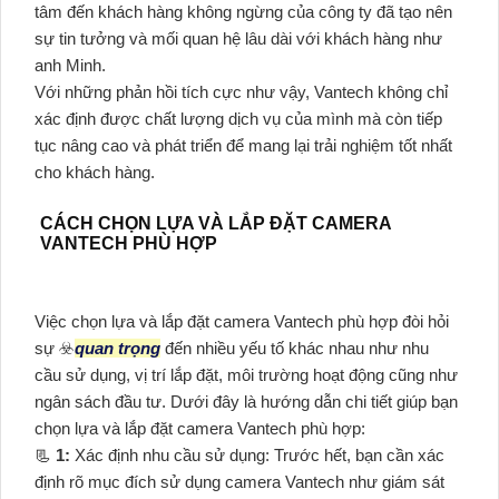
tâm đến khách hàng không ngừng của công ty đã tạo nên
sự tin tưởng và mối quan hệ lâu dài với khách hàng như
anh Minh.
Với những phản hồi tích cực như vậy, Vantech không chỉ
xác định được chất lượng dịch vụ của mình mà còn tiếp
tục nâng cao và phát triển để mang lại trải nghiệm tốt nhất
cho khách hàng.
CÁCH CHỌN LỰA VÀ LẮP ĐẶT CAMERA
VANTECH PHÙ HỢP
Việc chọn lựa và lắp đặt camera Vantech phù hợp đòi hỏi
sự ☣️
quan trọng
đến nhiều yếu tố khác nhau như nhu
cầu sử dụng, vị trí lắp đặt, môi trường hoạt động cũng như
ngân sách đầu tư. Dưới đây là hướng dẫn chi tiết giúp bạn
chọn lựa và lắp đặt camera Vantech phù hợp:
📃
1:
Xác định nhu cầu sử dụng: Trước hết, bạn cần xác
định rõ mục đích sử dụng camera Vantech như giám sát