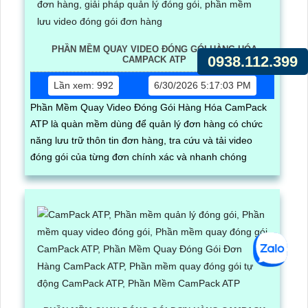
PHẦN MỀM QUAY VIDEO ĐÓNG GÓI HÀNG HÓA
0938.112.399
CAMPACK ATP
Lần xem: 992
6/30/2026 5:17:03 PM
Phần Mềm Quay Video Đóng Gói Hàng Hóa CamPack
ATP là quàn mềm dùng để quản lý đơn hàng có chức
năng lưu trữ thôn tin đơn hàng, tra cứu và tải video
đóng gói của từng đơn chính xác và nhanh chóng