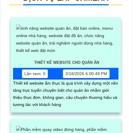
THIẾT KẾ WEBSITE CHO QUÁN ĂN
Lần xem: 0
3/18/2026 6:00:49 PM
Thiết kế website ẩm thực là quá trình xây dựng một nền
tảng trực tuyến chuyên biệt cho quán ăn nhằm giới
thiệu thực đơn, không gian, câu chuyện thương hiệu và
tương tác với khách hàng