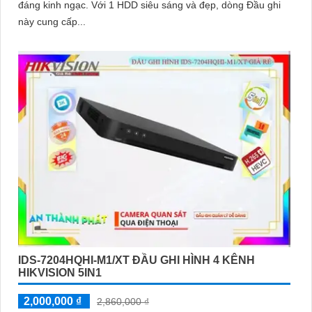
đáng kinh ngạc. Với 1 HDD siêu sáng và đẹp, dòng Đầu ghi
này cung cấp...
IDS-7204HQHI-M1/XT ĐẦU GHI HÌNH 4 KÊNH
HIKVISION 5IN1
2,000,000 ₫
2,860,000 ₫