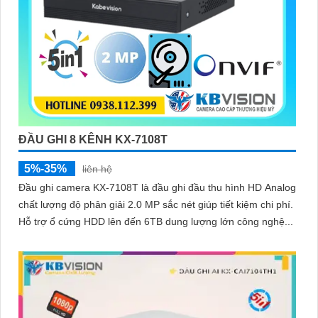
ĐẦU GHI 8 KÊNH KX-7108T
5%-35%
liên hệ
Đầu ghi camera KX-7108T là đầu ghi đầu thu hình HD Analog
chất lượng độ phân giải 2.0 MP sắc nét giúp tiết kiệm chi phí.
Hỗ trợ ổ cứng HDD lên đến 6TB dung lượng lớn công nghệ...