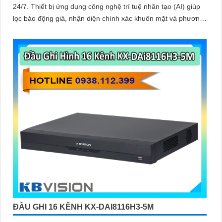
24/7. Thiết bị ứng dụng công nghệ trí tuệ nhân tạo (AI) giúp
lọc báo động giả, nhận diện chính xác khuôn mặt và phương
tiện, giúp người dùng dễ dàng tìm kiếm dữ liệu nhanh chóng
ĐẦU GHI 16 KÊNH KX-DAI8116H3-5M