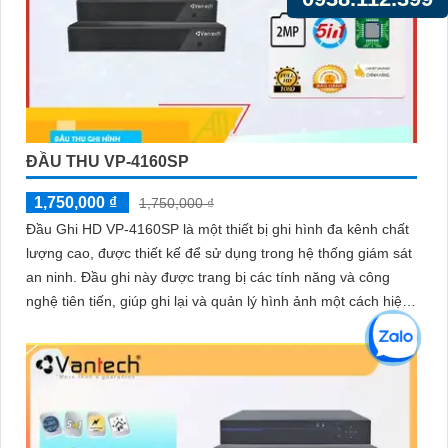
ĐẦU THU VP-4160SP
1,750,000 ₫
1,750,000 ₫
Đầu Ghi HD VP-4160SP là một thiết bị ghi hình đa kênh chất
lượng cao, được thiết kế để sử dụng trong hệ thống giám sát
an ninh. Đầu ghi này được trang bị các tính năng và công
nghệ tiên tiến, giúp ghi lại và quản lý hình ảnh một cách hiệu
quả