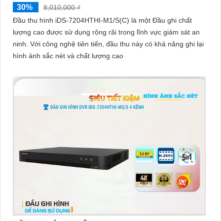
30%
8,010,000 ₫
Đầu thu hình iDS-7204HTHI-M1/S(C) là một Đầu ghi chất
lượng cao được sử dụng rộng rãi trong lĩnh vực giám sát an
ninh. Với công nghệ tiên tiến, đầu thu này có khả năng ghi lại
hình ảnh sắc nét và chất lượng cao