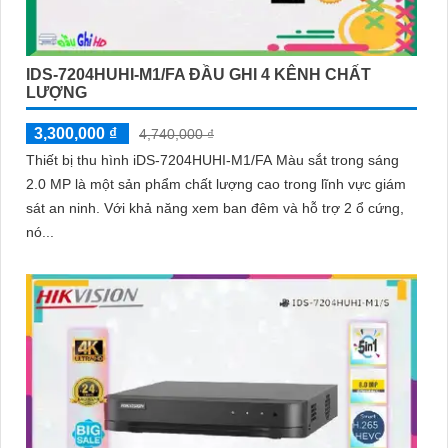
IDS-7204HUHI-M1/FA ĐẦU GHI 4 KÊNH CHẤT
LƯỢNG
3,300,000 ₫
4,740,000 ₫
Thiết bị thu hình iDS-7204HUHI-M1/FA Màu sắt trong sáng
2.0 MP là một sản phẩm chất lượng cao trong lĩnh vực giám
sát an ninh. Với khả năng xem ban đêm và hỗ trợ 2 ổ cứng,
nó...