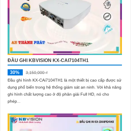
ĐẦU GHI KBVISION KX-CAI7104TH1
30%
3,150,000 ₫
Đầu ghi hình KX-CAi7104TH1 là một thiết bị cao cấp được sử
dụng phổ biến trong hệ thống giám sát an ninh. Với khả năng
ghi hình chất lượng cao ở độ phân giải Full HD, nó cho
phép...