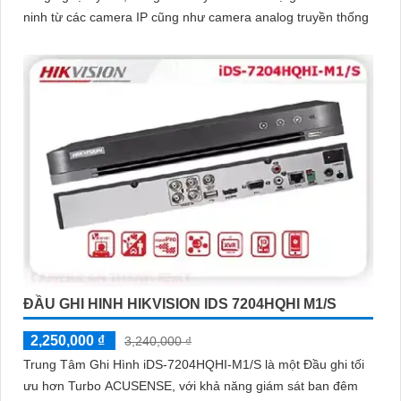
ninh từ các camera IP cũng như camera analog truyền thống
ĐẦU GHI HINH HIKVISION IDS 7204HQHI M1/S
2,250,000 ₫
3,240,000 ₫
Trung Tâm Ghi Hình iDS-7204HQHI-M1/S là một Đầu ghi tối
ưu hơn Turbo ACUSENSE, với khả năng giám sát ban đêm