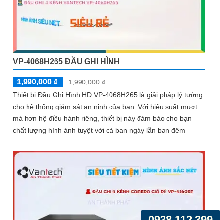
VP-4068H265 ĐẦU GHI HÌNH
1,990,000 ₫
1,990,000 ₫
Thiết bị Đầu Ghi Hình HD VP-4068H265 là giải pháp lý tưởng
cho hệ thống giám sát an ninh của bạn. Với hiệu suất mượt
mà hơn hệ điều hành riêng, thiết bị này đảm bảo cho bạn
chất lượng hình ảnh tuyệt vời cả ban ngày lẫn ban đêm
0938.112.399