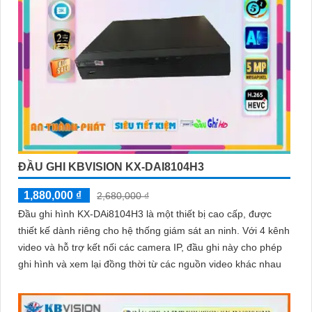
ĐẦU GHI KBVISION KX-DAI8104H3
1,880,000 ₫
2,680,000 ₫
Đầu ghi hình KX-DAi8104H3 là một thiết bị cao cấp, được
thiết kế dành riêng cho hệ thống giám sát an ninh. Với 4 kênh
video và hỗ trợ kết nối các camera IP, đầu ghi này cho phép
ghi hình và xem lại đồng thời từ các nguồn video khác nhau