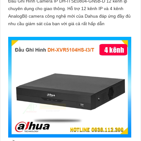
Đầu Ghi Hình Camera IP DH-ITSE0804-GN5B-D 12 kênh ip
chuyên dụng cho giao thông. Hỗ trợ 12 kênh IP và 4 kênh
AnalogBộ camera công nghệ mới của Dahua đáp ứng đầy đủ
nhu cầu giám sát của bạn với giá cả rất hấp dẫn