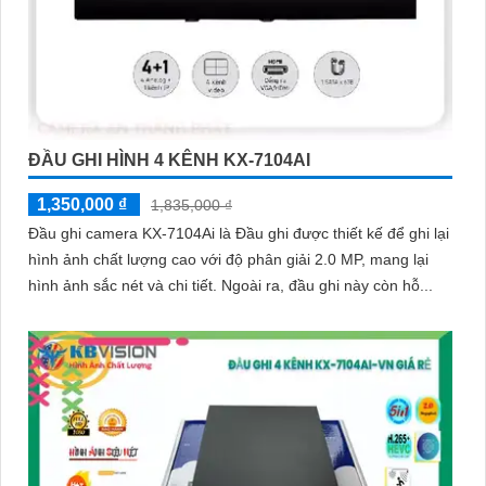
ĐẦU GHI HÌNH 4 KÊNH KX-7104AI
1,350,000 ₫
1,835,000 ₫
Đầu ghi camera KX-7104Ai là Đầu ghi được thiết kế để ghi lại
hình ảnh chất lượng cao với độ phân giải 2.0 MP, mang lại
hình ảnh sắc nét và chi tiết. Ngoài ra, đầu ghi này còn hỗ...