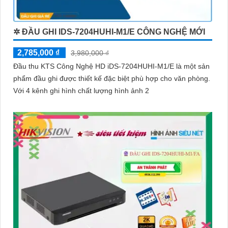
✲ ĐẦU GHI IDS-7204HUHI-M1/E CÔNG NGHỆ MỚI
2,785,000 ₫
3,980,000 ₫
Đầu thu KTS Công Nghệ HD iDS-7204HUHI-M1/E là một sản
phẩm đầu ghi được thiết kế đặc biệt phù hợp cho văn phòng.
Với 4 kênh ghi hình chất lượng hình ảnh 2