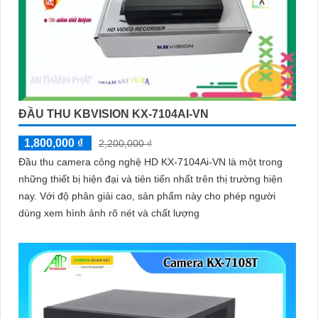
ĐẦU THU KBVISION KX-7104AI-VN
1,800,000 ₫
2,200,000 ₫
Đầu thu camera công nghệ HD KX-7104Ai-VN là một trong
những thiết bị hiện đại và tiên tiến nhất trên thị trường hiện
nay. Với độ phân giải cao, sản phẩm này cho phép người
dùng xem hình ảnh rõ nét và chất lượng