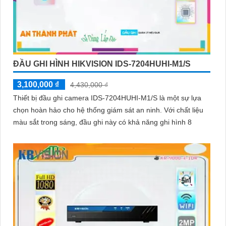
ĐẦU GHI HÌNH HIKVISION IDS-7204HUHI-M1/S
3,100,000 ₫
4,430,000 ₫
Thiết bị đầu ghi camera IDS-7204HUHI-M1/S là một sự lựa
chọn hoàn hảo cho hệ thống giám sát an ninh. Với chất liệu
màu sắt trong sáng, đầu ghi này có khả năng ghi hình 8