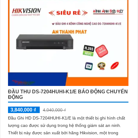
ĐẦU THU DS-7204HUHI-K1/E BÁO ĐỘNG CHUYỂN
ĐỘNG
3,840,000 ₫
4,040,000 ₫
Đầu Ghi HD DS-7204HUHI-K1/E là một thiết bị ghi hình chất
lượng cao được sử dụng trong hệ thống giám sát an ninh.
Thiết bị này được sản xuất bởi hãng Hikvision, một trong