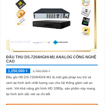
ĐẦU THU DS-7204HGHI-M1 ANALOG CÔNG NGHỆ
CAO
1,250,000 ₫
1,760,000 ₫
Đầu ghi HD DS-7204HGHI-M1 là một giải pháp lưu trữ và
xem lại hình ảnh chất lượng cao cho hệ thống giám sát an
ninh. Với khả năng ghi hình HD 1080p, sản phẩm này mang
lại hình ảnh sắc nét và chi tiết