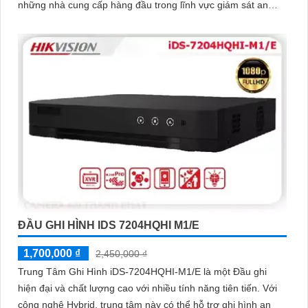
những nhà cung cấp hàng đầu trong lĩnh vực giám sát an
ninh
ĐẦU GHI HÌNH IDS 7204HQHI M1/E
1,700,000 ₫
2,450,000 ₫
Trung Tâm Ghi Hình iDS-7204HQHI-M1/E là một Đầu ghi
hiện đại và chất lượng cao với nhiều tính năng tiên tiến. Với
công nghệ Hybrid, trung tâm này có thể hỗ trợ ghi hình an