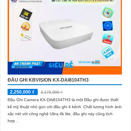
ĐẦU GHI KBVISION KX-DAI8104TH3
2,250,000 ₫
3,175,000 ₫
Đầu Ghi Camera KX-DAi8104TH3 là một Đầu ghi được thiết
kế mỹ thuật nhỏ gọn với đầu ghi 4 kênh. Chất lượng hình ảnh
sắc nét với công nghệ Ultra 4k lite, đầu ghi này cũng tích
hợp...