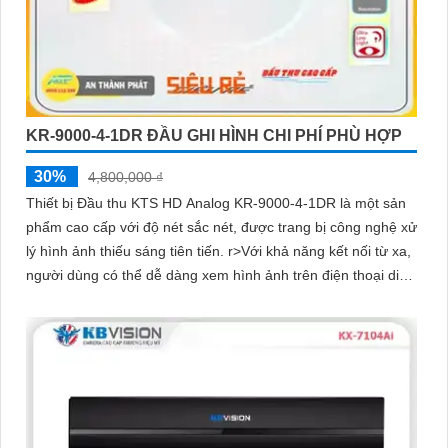
KR-9000-4-1DR ĐẦU GHI HÌNH CHI PHÍ PHÙ HỢP
30%
4,800,000 ₫
Thiết bị Đầu thu KTS HD Analog KR-9000-4-1DR là một sản
phẩm cao cấp với độ nét sắc nét, được trang bị công nghệ xử
lý hình ảnh thiếu sáng tiên tiến. r>Với khả năng kết nối từ xa,
người dùng có thể dễ dàng xem hình ảnh trên điện thoại di
động