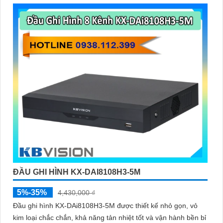
ĐẦU GHI HÌNH KX-DAI8108H3-5M
5%-35%
4,430,000 ₫
Đầu ghi hình KX-DAi8108H3-5M được thiết kế nhỏ gọn, vỏ
kim loại chắc chắn, khả năng tản nhiệt tốt và vận hành bền bỉ