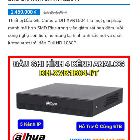
1,450,000 ₫
1,820,000 ₫
Thiết bị Đầu Ghi Camera DH-XVR1B04-I là một giải pháp
mạnh mẽ hơn SMD Plus trong việc giám sát ban đêm. Với
công nghệ tiên tiến, nó mang lại hình ảnh sắc nét và chất
lượng vượt trội đến Full HD 1080P