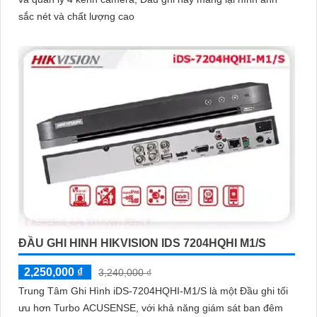
sắc nét và chất lượng cao
ĐẦU GHI HINH HIKVISION IDS 7204HQHI M1/S
2,250,000 ₫
3,240,000 ₫
Trung Tâm Ghi Hình iDS-7204HQHI-M1/S là một Đầu ghi tối
ưu hơn Turbo ACUSENSE, với khả năng giám sát ban đêm