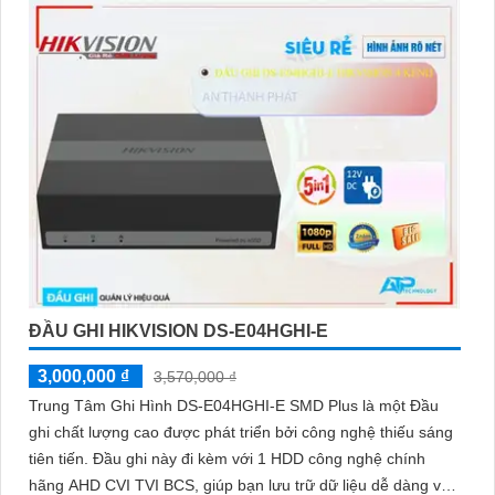
ĐẦU GHI HIKVISION DS-E04HGHI-E
3,000,000 ₫
3,570,000 ₫
Trung Tâm Ghi Hình DS-E04HGHI-E SMD Plus là một Đầu
ghi chất lượng cao được phát triển bởi công nghệ thiếu sáng
tiên tiến. Đầu ghi này đi kèm với 1 HDD công nghệ chính
hãng AHD CVI TVI BCS, giúp bạn lưu trữ dữ liệu dễ dàng và