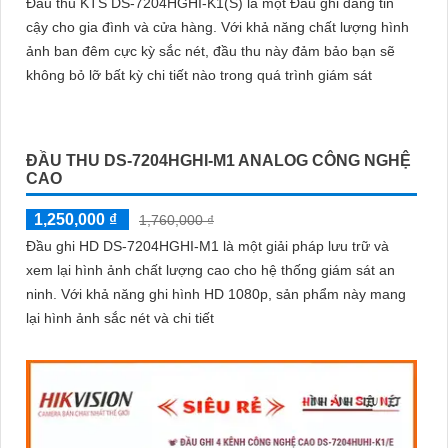
Đầu thu KTS DS-7204HGHI-K1(S) là một Đầu ghi đáng tin
cậy cho gia đình và cửa hàng. Với khả năng chất lượng hình
ảnh ban đêm cực kỳ sắc nét, đầu thu này đảm bảo bạn sẽ
không bỏ lỡ bất kỳ chi tiết nào trong quá trình giám sát
ĐẦU THU DS-7204HGHI-M1 ANALOG CÔNG NGHỆ
CAO
1,250,000 ₫
1,760,000 ₫
Đầu ghi HD DS-7204HGHI-M1 là một giải pháp lưu trữ và
xem lại hình ảnh chất lượng cao cho hệ thống giám sát an
ninh. Với khả năng ghi hình HD 1080p, sản phẩm này mang
lại hình ảnh sắc nét và chi tiết