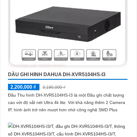
DẦU GHI HINH DAHUA DH-XVR5104HS-I3
2,200,000 ₫
3,190,000 ₫
Đầu Thu hình DH-XVR5104HS-I3 là một Đầu ghi chất lượng
cao với độ sắt nét Ultra 4k lite. Với khả năng thêm 2 Camera
IP, hình ảnh trở nên mượt hơn nhờ công nghệ SMD Plus