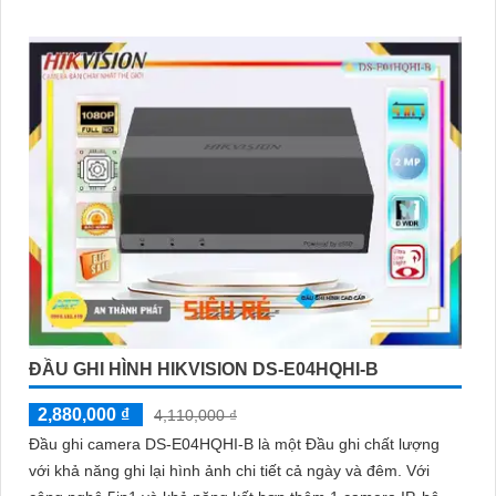
an toàn
ĐẦU GHI HÌNH HIKVISION DS-E04HQHI-B
2,880,000 ₫
4,110,000 ₫
Đầu ghi camera DS-E04HQHI-B là một Đầu ghi chất lượng
với khả năng ghi lại hình ảnh chi tiết cả ngày và đêm. Với