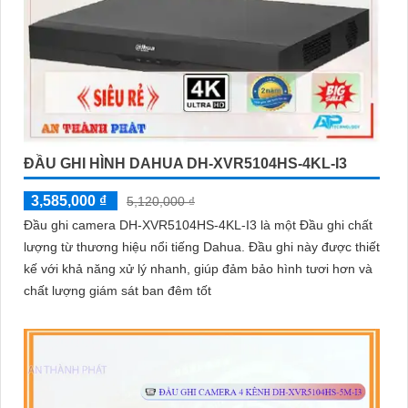
ĐẦU GHI HÌNH DAHUA DH-XVR5104HS-4KL-I3
3,585,000 ₫
5,120,000 ₫
Đầu ghi camera DH-XVR5104HS-4KL-I3 là một Đầu ghi chất
lượng từ thương hiệu nổi tiếng Dahua. Đầu ghi này được thiết
kế với khả năng xử lý nhanh, giúp đảm bảo hình tươi hơn và
chất lượng giám sát ban đêm tốt