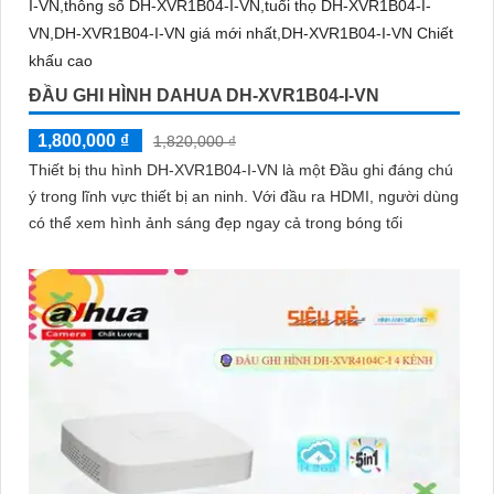
ĐẦU GHI HÌNH DAHUA DH-XVR1B04-I-VN
1,800,000 ₫
1,820,000 ₫
Thiết bị thu hình DH-XVR1B04-I-VN là một Đầu ghi đáng chú
ý trong lĩnh vực thiết bị an ninh. Với đầu ra HDMI, người dùng
có thể xem hình ảnh sáng đẹp ngay cả trong bóng tối