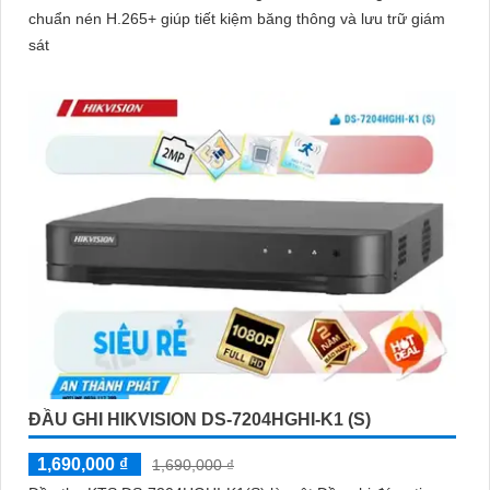
chuẩn nén H.265+ giúp tiết kiệm băng thông và lưu trữ giám
sát
ĐẦU GHI HIKVISION DS-7204HGHI-K1 (S)
1,690,000 ₫
1,690,000 ₫