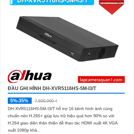
ĐẦU GHI HÌNH DH-XVR5116HS-5M-I3/T
5%-35%
7,600,000 ₫
DH-XVR5116HS-5M-I3/T hỗ trợ 16 kênh hình ảnh cùng
chuẩn nén H.265+ giúp lưu trữ hiệu quả hơn 90% so với
H.264 giao diện thân thiện dễ thao tác HDMI xuất 4K VGA
xuất 1080p khả...