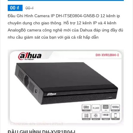
00 ₫
00 ₫
Đầu Ghi Hình Camera IP DH-ITSE0804-GN5B-D 12 kênh ip
chuyên dụng cho giao thông. Hỗ trợ 12 kênh IP và 4 kênh
AnalogBộ camera công nghệ mới của Dahua đáp ứng đầy đủ
nhu cầu giám sát của bạn với giá cả rất hấp dẫn
ĐẦU GHI HÌNH DH-XVR1B04-I