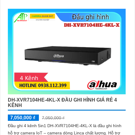
DH-XVR7104HE-4KL-X ĐẦU GHI HÌNH GIÁ RẺ 4
KÊNH
7,050,000 ₫
7,050,000 ₫
Đầu ghi 4 kênh 5in1 DH-XVR7104HE-4KL-X là đầu ghi hình
hỗ trợ camera IoT – camera dòng Linca chất lượng. Hỗ trợ