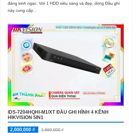
đáng kinh ngạc. Với 1 HDD siêu sáng và đẹp, dòng Đầu ghi
này cung cấp...
IDS-7204HQHI-M1/XT ĐẦU GHI HÌNH 4 KÊNH
HIKVISION 5IN1
2,000,000 ₫
2,860,000 ₫