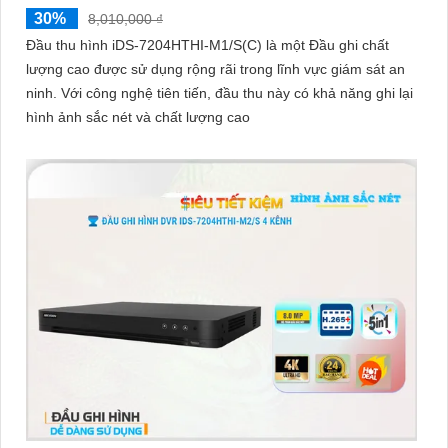
30%
8,010,000 ₫
Đầu thu hình iDS-7204HTHI-M1/S(C) là một Đầu ghi chất
lượng cao được sử dụng rộng rãi trong lĩnh vực giám sát an
ninh. Với công nghệ tiên tiến, đầu thu này có khả năng ghi lại
hình ảnh sắc nét và chất lượng cao