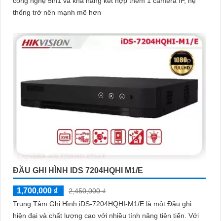
công nghệ 5in1 và khả năng kết hợp thêm 1 camera IP, hệ
thống trở nên mạnh mẽ hơn
ĐẦU GHI HÌNH IDS 7204HQHI M1/E
1,700,000 ₫
2,450,000 ₫
Trung Tâm Ghi Hình iDS-7204HQHI-M1/E là một Đầu ghi
hiện đại và chất lượng cao với nhiều tính năng tiên tiến. Với