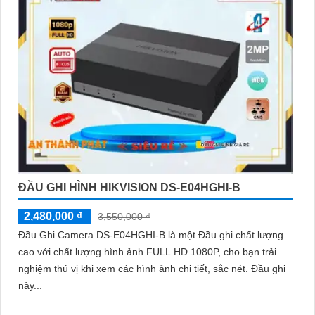
ĐẦU GHI HÌNH HIKVISION DS-E04HGHI-B
2,480,000 ₫
3,550,000 ₫
Đầu Ghi Camera DS-E04HGHI-B là một Đầu ghi chất lượng
cao với chất lượng hình ảnh FULL HD 1080P, cho bạn trải
nghiệm thú vị khi xem các hình ảnh chi tiết, sắc nét. Đầu ghi
này...