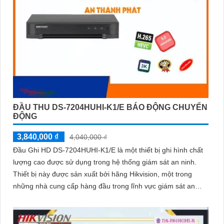
ĐẦU THU DS-7204HUHI-K1/E BÁO ĐỘNG CHUYỂN
ĐỘNG
3,840,000 ₫
4,040,000 ₫
Đầu Ghi HD DS-7204HUHI-K1/E là một thiết bị ghi hình chất
lượng cao được sử dụng trong hệ thống giám sát an ninh.
Thiết bị này được sản xuất bởi hãng Hikvision, một trong
những nhà cung cấp hàng đầu trong lĩnh vực giám sát an
ninh