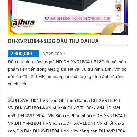
DH-XVR1B04-I-512G ĐẦU THU DAHUA
2,600,000 ₫
3,725,000 ₫
Đầu thu hình công nghệ HD DH-XVR1B04-I-512G là một sản
phẩm tiên tiến trong việc giám sát và lưu trữ hình ảnh. Với độ
nét lên đến 2.0 MP, nó mang lại chất lượng hình ảnh rõ ràng
và chi tiết