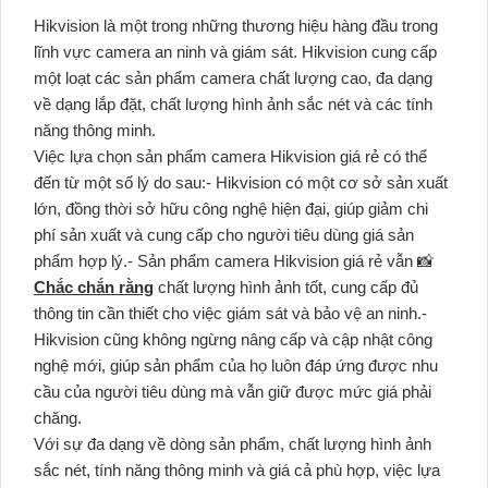
Hikvision là một trong những thương hiệu hàng đầu trong
lĩnh vực camera an ninh và giám sát. Hikvision cung cấp
một loạt các sản phẩm camera chất lượng cao, đa dạng
về dạng lắp đặt, chất lượng hình ảnh sắc nét và các tính
năng thông minh.
Việc lựa chọn sản phẩm camera Hikvision giá rẻ có thể
đến từ một số lý do sau:- Hikvision có một cơ sở sản xuất
lớn, đồng thời sở hữu công nghệ hiện đại, giúp giảm chi
phí sản xuất và cung cấp cho người tiêu dùng giá sản
phẩm hợp lý.- Sản phẩm camera Hikvision giá rẻ vẫn 📸
Chắc chắn rằng
chất lượng hình ảnh tốt, cung cấp đủ
thông tin cần thiết cho việc giám sát và bảo vệ an ninh.-
Hikvision cũng không ngừng nâng cấp và cập nhật công
nghệ mới, giúp sản phẩm của họ luôn đáp ứng được nhu
cầu của người tiêu dùng mà vẫn giữ được mức giá phải
chăng.
Với sự đa dạng về dòng sản phẩm, chất lượng hình ảnh
sắc nét, tính năng thông minh và giá cả phù hợp, việc lựa