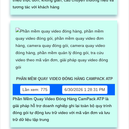
tương tác với khách hàng
PHẦN MỀM QUAY VIDEO ĐÓNG HÀNG CAMPACK ATP
Lần xem: 775
6/30/2026 1:28:31 PM
Phần Mềm Quay Video Đóng Hàng CamPack ATP là
giải pháp hỗ trợ doanh nghiệp ghi lại toàn bộ quy trình
đóng gói tự động lưu trữ video với mã vận đơn và lưu
trữ dữ liệu tập trung