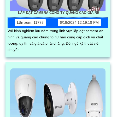
LẮP ĐẶT CAMERA CÔNG TY QUẢNG CÁO GIÁ RẺ
Lần xem: 11775
6/18/2024 12:19:19 PM
Với kinh nghiệm lâu năm trong lĩnh vực lắp đặt camera an
ninh và quảng cáo chúng tôi tự hào cung cấp dịch vụ chất
lượng, uy tín và giá cả phải chăng. Đội ngũ kỹ thuật viên
chuyên...