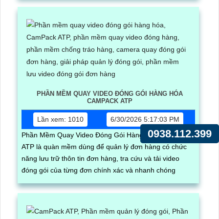
PHẦN MỀM QUAY VIDEO ĐÓNG GÓI HÀNG HÓA
CAMPACK ATP
Lần xem: 1010
6/30/2026 5:17:03 PM
0938.112.399
Phần Mềm Quay Video Đóng Gói Hàng Hóa CamPack
ATP là quàn mềm dùng để quản lý đơn hàng có chức
năng lưu trữ thôn tin đơn hàng, tra cứu và tải video
đóng gói của từng đơn chính xác và nhanh chóng