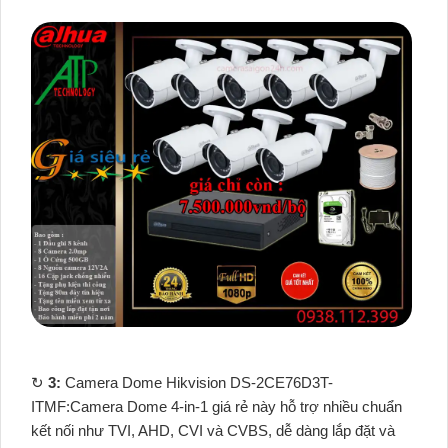
↻
3:
Camera Dome Hikvision DS-2CE76D3T-
ITMF:Camera Dome 4-in-1 giá rẻ này hỗ trợ nhiều chuẩn
kết nối như TVI, AHD, CVI và CVBS, dễ dàng lắp đặt và