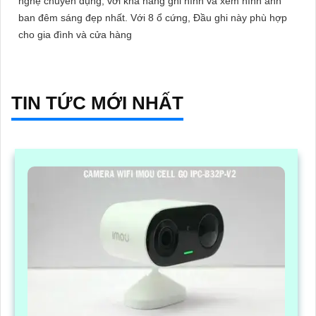
nghệ chuyên dụng, với khả năng ghi hình và xem hình ảnh
ban đêm sáng đẹp nhất. Với 8 ổ cứng, Đầu ghi này phù hợp
cho gia đình và cửa hàng
TIN TỨC MỚI NHẤT