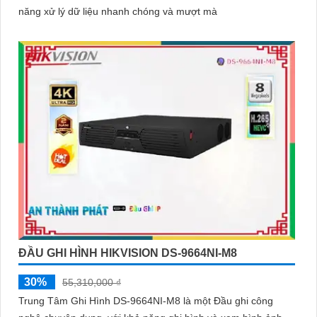
năng xử lý dữ liệu nhanh chóng và mượt mà
'
ĐẦU GHI HÌNH HIKVISION DS-9664NI-M8
30%
55,310,000 ₫
Trung Tâm Ghi Hình DS-9664NI-M8 là một Đầu ghi công