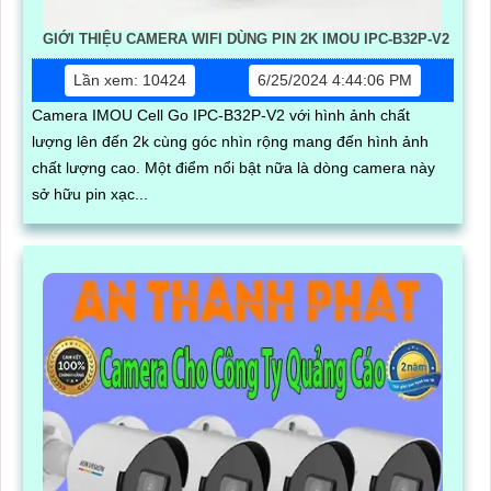
GIỚI THIỆU CAMERA WIFI DÙNG PIN 2K IMOU IPC-B32P-V2
Lần xem: 10424
6/25/2024 4:44:06 PM
Camera IMOU Cell Go IPC-B32P-V2 với hình ảnh chất
lượng lên đến 2k cùng góc nhìn rộng mang đến hình ảnh
chất lượng cao. Một điểm nổi bật nữa là dòng camera này
sở hữu pin xạc...