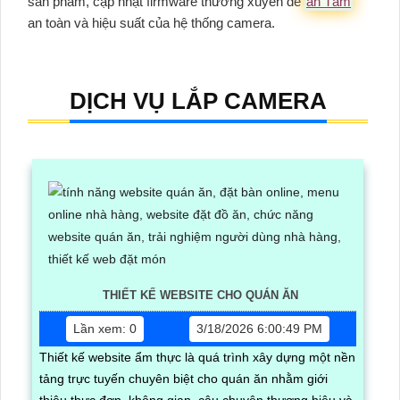
sản phẩm, cập nhật firmware thường xuyên để
an Tâm
an toàn và hiệu suất của hệ thống camera.
DỊCH VỤ LẮP CAMERA
THIẾT KẾ WEBSITE CHO QUÁN ĂN
Lần xem: 0
3/18/2026 6:00:49 PM
Thiết kế website ẩm thực là quá trình xây dựng một nền
tảng trực tuyến chuyên biệt cho quán ăn nhằm giới
thiệu thực đơn, không gian, câu chuyện thương hiệu và