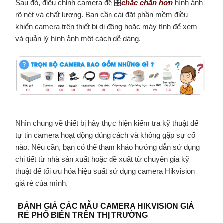
Sau đó, điều chỉnh camera để 🎛
chắc chắn hơn
hình ảnh
rõ nét và chất lượng. Bạn cần cài đặt phần mềm điều
khiển camera trên thiết bị di động hoặc máy tính để xem
và quản lý hình ảnh một cách dễ dàng.
Nhìn chung về thiết bị hãy thực hiện kiểm tra kỹ thuật để
tự tin camera hoạt động đúng cách và không gặp sự cố
nào. Nếu cần, bạn có thể tham khảo hướng dẫn sử dụng
chi tiết từ nhà sản xuất hoặc đề xuất từ chuyên gia kỹ
thuật để tối ưu hóa hiệu suất sử dụng camera Hikvision
giá rẻ của mình.
ĐÁNH GIÁ CÁC MẪU CAMERA HIKVISION GIÁ
RẺ PHỔ BIẾN TRÊN THỊ TRƯỜNG