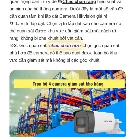
quan trọng cần lưu ý để 📸
Chắc chắn rằng
hiệu suất và
an ninh của hệ thống camera. Dưới đây là một số vấn đề
cần quan tâm khi lắp đặt Camera Hikvision giá rẻ:
🔰
1:
Vị trí lắp đặt: Chọn vị trí lắp đặt sao cho camera có
thể quan sát được khu vực cần giám sát một cách rõ
ràng, không bị che khuất bởi vật cản.
💠
2:
Góc quan sát:
chắc chắn hơn
chọn góc quan sát
phù hợp để camera có thể bao quát được toàn bộ khu
vực cần giám sát mà không bị các góc khuất.