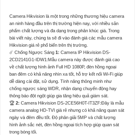
Camera Hikvision là một trong những thương hiệu camera
an ninh hàng đầu trên thị trường hiện nay, với nhiều sản
phẩm chất lượng và đa dạng trong phân khúc giá. Trong
bài viết này, chúng ta sẽ đi vào đánh giá các mẫu camera
Hikvision giá rẻ phổ biến trên thị trường.
☄️ Chống Ngược Sáng
1:
Camera IP Hikvision DS-
2CD2141G1-IDW1:Mẫu camera này được đánh giá cao
về chất lượng hình ảnh Full HD 1080P, đèn hồng ngoại
ban đêm có khả năng nhìn xa tốt, hỗ trợ kết nối Wi-Fi giúp
dễ dàng cài đặt, sử dụng. Tính năng thông minh như
chống ngược sáng WDR, nhận dạng chuyển động hay
thông báo đột ngột giúp gia tăng hiệu quả giám sát.
️🏆
2:
Camera Hikvision DS-2CE56H0T-IT3ZF:Đây là mẫu
camera analog HD-TVI giá rẻ nhưng có khả năng quan sát
ngày và đêm đều tốt. Độ phân giải 5MP và chất lượng
hình ảnh sắc nét, đèn hồng ngoại tích hợp giúp quan sát
trong bóng tối.