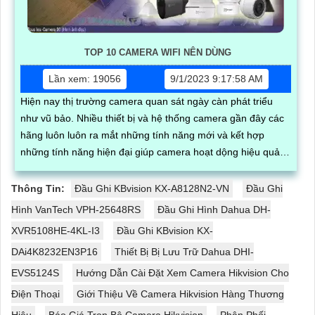
TOP 10 CAMERA WIFI NÊN DÙNG
Lần xem: 19056
9/1/2023 9:17:58 AM
Hiện nay thị trường camera quan sát ngày càn phát triểu
như vũ bảo. Nhiều thiết bị và hệ thống camera gần đây các
hãng luôn luôn ra mắt những tính năng mới và kết hợp
những tính năng hiện đại giúp camera hoạt dộng hiệu quả
hơn
Thông Tin:
Đầu Ghi KBvision KX-A8128N2-VN
Đầu Ghi
Hình VanTech VPH-25648RS
Đầu Ghi Hình Dahua DH-
XVR5108HE-4KL-I3
Đầu Ghi KBvision KX-
DAi4K8232EN3P16
Thiết Bị Bị Lưu Trữ Dahua DHI-
EVS5124S
Hướng Dẫn Cài Đặt Xem Camera Hikvision Cho
Điện Thoại
Giới Thiệu Về Camera Hikvision Hàng Thương