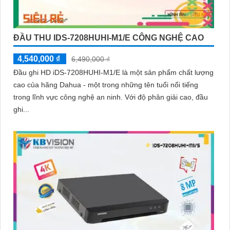
ĐẦU THU IDS-7208HUHI-M1/E CÔNG NGHỆ CAO
4,540,000 ₫
6,490,000 ₫
Đầu ghi HD iDS-7208HUHI-M1/E là một sản phẩm chất lượng
cao của hãng Dahua - một trong những tên tuổi nổi tiếng
trong lĩnh vực công nghệ an ninh. Với độ phân giải cao, đầu
ghi...