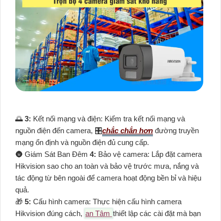
🌅
3:
Kết nối mạng và điện: Kiểm tra kết nối mạng và
nguồn điện đến camera, 🎛
chắc chắn hơn
đường truyền
mạng ổn định và nguồn điện đủ cung cấp.
🌚 Giám Sát Ban Đêm
4:
Bảo vệ camera: Lắp đặt camera
Hikvision sao cho an toàn và bảo vệ trước mưa, nắng và
tác động từ bên ngoài để camera hoạt động bền bỉ và hiệu
quả.
🎁
5:
Cấu hình camera: Thực hiện cấu hình camera
Hikvision đúng cách,
an Tâm
thiết lập các cài đặt mà bạn