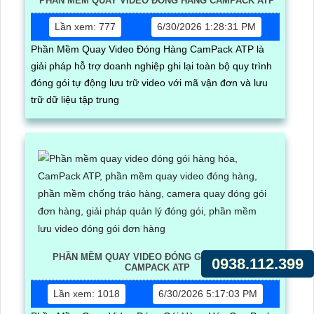
PHẦN MỀM QUAY VIDEO ĐÓNG HÀNG CAMPACK ATP
Lần xem: 777
6/30/2026 1:28:31 PM
Phần Mềm Quay Video Đóng Hàng CamPack ATP là
giải pháp hỗ trợ doanh nghiệp ghi lại toàn bộ quy trình
đóng gói tự động lưu trữ video với mã vận đơn và lưu
trữ dữ liệu tập trung
PHẦN MỀM QUAY VIDEO ĐÓNG GÓI HÀNG HÓA
0938.112.399
CAMPACK ATP
Lần xem: 1018
6/30/2026 5:17:03 PM