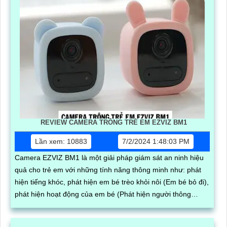
REVIEW CAMERA TRÔNG TRẺ EM EZVIZ BM1
Lần xem: 10883
7/2/2024 1:48:03 PM
Camera EZVIZ BM1 là một giải pháp giám sát an ninh hiệu
quả cho trẻ em với những tính năng thông minh như: phát
hiện tiếng khóc, phát hiện em bé trèo khỏi nôi (Em bé bỏ đi),
phát hiện hoạt động của em bé (Phát hiện người thông
minh).