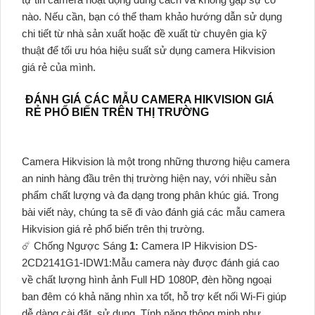
nào. Nếu cần, bạn có thể tham khảo hướng dẫn sử dụng
chi tiết từ nhà sản xuất hoặc đề xuất từ chuyên gia kỹ
thuật để tối ưu hóa hiệu suất sử dụng camera Hikvision
giá rẻ của mình.
ĐÁNH GIÁ CÁC MẪU CAMERA HIKVISION GIÁ
RẺ PHỔ BIẾN TRÊN THỊ TRƯỜNG
Camera Hikvision là một trong những thương hiệu camera
an ninh hàng đầu trên thị trường hiện nay, với nhiều sản
phẩm chất lượng và đa dạng trong phân khúc giá. Trong
bài viết này, chúng ta sẽ đi vào đánh giá các mẫu camera
Hikvision giá rẻ phổ biến trên thị trường.
☄️ Chống Ngược Sáng
1:
Camera IP Hikvision DS-
2CD2141G1-IDW1:Mẫu camera này được đánh giá cao
về chất lượng hình ảnh Full HD 1080P, đèn hồng ngoại
ban đêm có khả năng nhìn xa tốt, hỗ trợ kết nối Wi-Fi giúp
dễ dàng cài đặt, sử dụng. Tính năng thông minh như