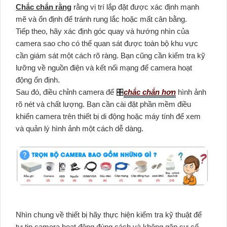
Chắc chắn rằng
rằng vị trí lắp đặt được xác định mạnh
mẽ và ổn định để tránh rung lắc hoặc mất cân bằng.
Tiếp theo, hãy xác định góc quay và hướng nhìn của
camera sao cho có thể quan sát được toàn bộ khu vực
cần giám sát một cách rõ ràng. Bạn cũng cần kiểm tra kỹ
lưỡng về nguồn điện và kết nối mạng để camera hoạt
động ổn định.
Sau đó, điều chỉnh camera để 🎛
chắc chắn hơn
hình ảnh
rõ nét và chất lượng. Bạn cần cài đặt phần mềm điều
khiển camera trên thiết bị di động hoặc máy tính để xem
và quản lý hình ảnh một cách dễ dàng.
Nhìn chung về thiết bị hãy thực hiện kiểm tra kỹ thuật để
tự tin camera hoạt động đúng cách và không gặp sự cố