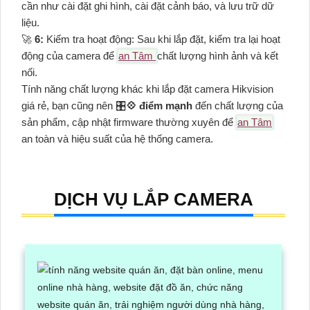
cần như cài đặt ghi hình, cài đặt cảnh báo, và lưu trữ dữ
liệu.
️🚀
6:
Kiểm tra hoạt động: Sau khi lắp đặt, kiểm tra lại hoạt
động của camera để
an Tâm
chất lượng hình ảnh và kết
nối.
Tính năng chất lượng khác khi lắp đặt camera Hikvision
giá rẻ, bạn cũng nên 🎛
💠 điểm mạnh
đến chất lượng của
sản phẩm, cập nhật firmware thường xuyên để
an Tâm
an toàn và hiệu suất của hệ thống camera.
DỊCH VỤ LẮP CAMERA