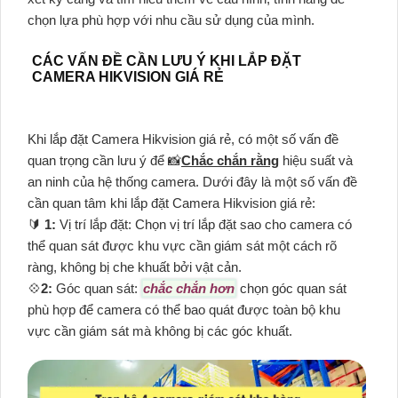
chọn lựa phù hợp với nhu cầu sử dụng của mình.
CÁC VẤN ĐỀ CẦN LƯU Ý KHI LẮP ĐẶT
CAMERA HIKVISION GIÁ RẺ
Khi lắp đặt Camera Hikvision giá rẻ, có một số vấn đề
quan trọng cần lưu ý để 📸
Chắc chắn rằng
hiệu suất và
an ninh của hệ thống camera. Dưới đây là một số vấn đề
cần quan tâm khi lắp đặt Camera Hikvision giá rẻ:
🔰
1:
Vị trí lắp đặt: Chọn vị trí lắp đặt sao cho camera có
thể quan sát được khu vực cần giám sát một cách rõ
ràng, không bị che khuất bởi vật cản.
💠
2:
Góc quan sát:
chắc chắn hơn
chọn góc quan sát
phù hợp để camera có thể bao quát được toàn bộ khu
vực cần giám sát mà không bị các góc khuất.