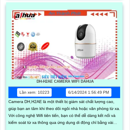
DH-H2AE CAMERA WIFI DAHUA
Lần xem: 10223
6/14/2024 1:56:49 PM
Camera DH,H2AE là một thiết bị giám sát chất lượng cao,
giúp bạn an tâm khi theo dõi ngôi nhà hoặc văn phòng từ xa.
Với công nghệ Wifi tiên tiến, bạn có thể dễ dàng kết nối và
kiểm soát từ xa thông qua ứng dụng di động chỉ bằng vài
thao tác đơn giản