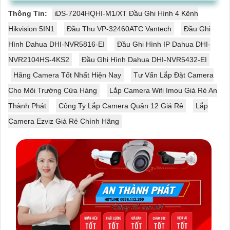
Thông Tin:
iDS-7204HQHI-M1/XT Đầu Ghi Hình 4 Kênh
Hikvision 5IN1
Đầu Thu VP-32460ATC Vantech
Đầu Ghi
Hình Dahua DHI-NVR5816-EI
Đầu Ghi Hình IP Dahua DHI-
NVR2104HS-4KS2
Đầu Ghi Hình Dahua DHI-NVR5432-EI
Hãng Camera Tốt Nhất Hiện Nay
Tư Vấn Lắp Đặt Camera
Cho Môi Trường Cửa Hàng
Lắp Camera Wifi Imou Giá Rẻ An
Thành Phát
Công Ty Lắp Camera Quận 12 Giá Rẻ
Lắp
Camera Ezviz Giá Rẻ Chính Hãng