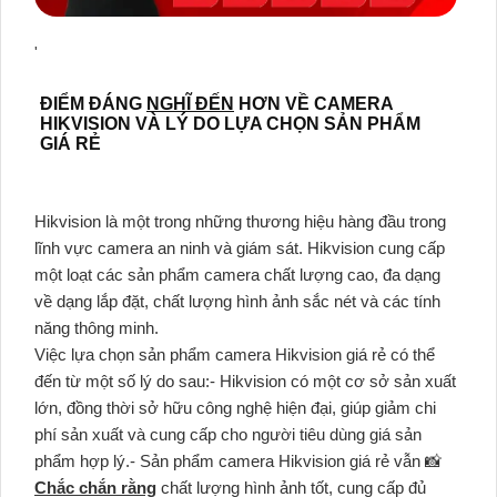
'
ĐIỂM ĐÁNG
NGHĨ ĐẾN
HƠN VỀ CAMERA
HIKVISION VÀ LÝ DO LỰA CHỌN SẢN PHẨM
GIÁ RẺ
Hikvision là một trong những thương hiệu hàng đầu trong
lĩnh vực camera an ninh và giám sát. Hikvision cung cấp
một loạt các sản phẩm camera chất lượng cao, đa dạng
về dạng lắp đặt, chất lượng hình ảnh sắc nét và các tính
năng thông minh.
Việc lựa chọn sản phẩm camera Hikvision giá rẻ có thể
đến từ một số lý do sau:- Hikvision có một cơ sở sản xuất
lớn, đồng thời sở hữu công nghệ hiện đại, giúp giảm chi
phí sản xuất và cung cấp cho người tiêu dùng giá sản
phẩm hợp lý.- Sản phẩm camera Hikvision giá rẻ vẫn 📸
Chắc chắn rằng
chất lượng hình ảnh tốt, cung cấp đủ