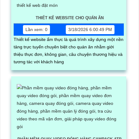
THIẾT KẾ WEBSITE CHO QUÁN ĂN
Lần xem: 0
3/18/2026 6:00:49 PM
Thiết kế website ẩm thực là quá trình xây dựng một nền
tảng trực tuyến chuyên biệt cho quán ăn nhằm giới
thiệu thực đơn, không gian, câu chuyện thương hiệu và
tương tác với khách hàng