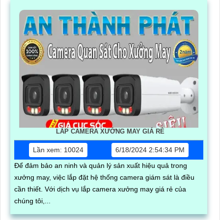
LẮP CAMERA XƯỞNG MAY GIÁ RẺ
Lần xem: 10024
6/18/2024 2:54:34 PM
Để đảm bảo an ninh và quản lý sản xuất hiệu quả trong
xưởng may, việc lắp đặt hệ thống camera giám sát là điều
cần thiết. Với dịch vụ lắp camera xưởng may giá rẻ của
chúng tôi,...