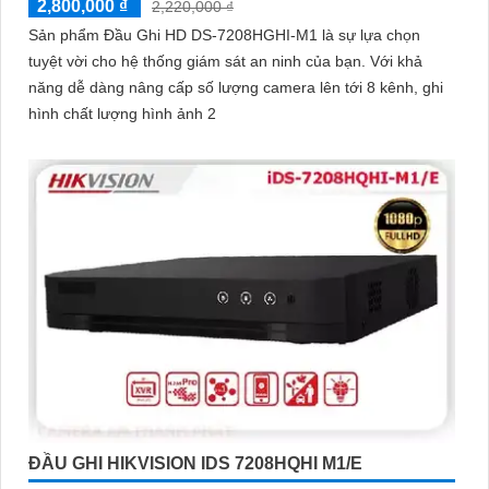
2,800,000 ₫
2,220,000 ₫
Sản phẩm Đầu Ghi HD DS-7208HGHI-M1 là sự lựa chọn
tuyệt vời cho hệ thống giám sát an ninh của bạn. Với khả
năng dễ dàng nâng cấp số lượng camera lên tới 8 kênh, ghi
hình chất lượng hình ảnh 2
ĐẦU GHI HIKVISION IDS 7208HQHI M1/E