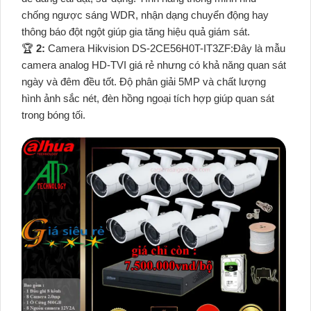
chống ngược sáng WDR, nhận dạng chuyển động hay
thông báo đột ngột giúp gia tăng hiệu quả giám sát.
️🏆
2:
Camera Hikvision DS-2CE56H0T-IT3ZF:Đây là mẫu
camera analog HD-TVI giá rẻ nhưng có khả năng quan sát
ngày và đêm đều tốt. Độ phân giải 5MP và chất lượng
hình ảnh sắc nét, đèn hồng ngoại tích hợp giúp quan sát
trong bóng tối.