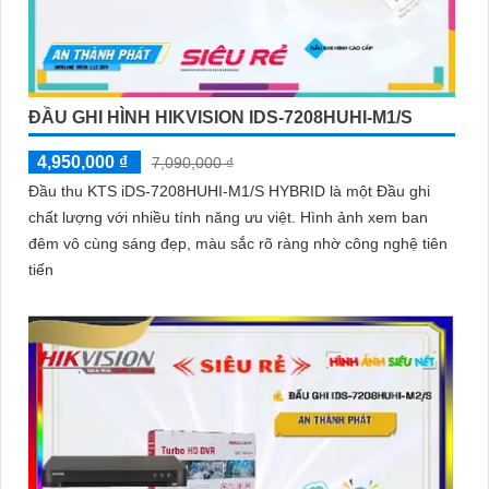
ĐẦU GHI HÌNH HIKVISION IDS-7208HUHI-M1/S
4,950,000 ₫
7,090,000 ₫
Đầu thu KTS iDS-7208HUHI-M1/S HYBRID là một Đầu ghi
chất lượng với nhiều tính năng ưu việt. Hình ảnh xem ban
đêm vô cùng sáng đẹp, màu sắc rõ ràng nhờ công nghệ tiên
tiến