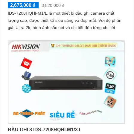
2,675,000 ₫
3,820,000 ₫
IDS-7208HQHI-M1/E là một thiết bị đầu ghi camera chất
lượng cao, được thiết kế siêu sáng và đẹp mắt. Với độ phân
giải Ultra 2k, hình ảnh sắc nét và chi tiết đến từng chi tiết
ĐẦU GHI 8 IDS-7208HQHI-M1/XT