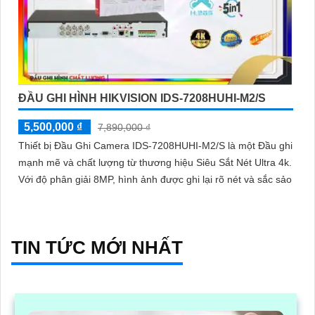
ĐẦU GHI HÌNH HIKVISION IDS-7208HUHI-M2/S
5,500,000 ₫
7,890,000 ₫
Thiết bị Đầu Ghi Camera IDS-7208HUHI-M2/S là một Đầu ghi
mạnh mẽ và chất lượng từ thương hiệu Siêu Sắt Nét Ultra 4k.
Với độ phân giải 8MP, hình ảnh được ghi lại rõ nét và sắc sảo
TIN TỨC MỚI NHẤT