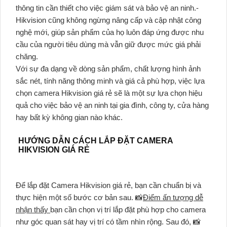
thông tin cần thiết cho việc giám sát và bảo vệ an ninh.-
Hikvision cũng không ngừng nâng cấp và cập nhật công
nghệ mới, giúp sản phẩm của họ luôn đáp ứng được nhu
cầu của người tiêu dùng mà vẫn giữ được mức giá phải
chăng.
Với sự đa dạng về dòng sản phẩm, chất lượng hình ảnh
sắc nét, tính năng thông minh và giá cả phù hợp, việc lựa
chọn camera Hikvision giá rẻ sẽ là một sự lựa chọn hiệu
quả cho việc bảo vệ an ninh tại gia đình, công ty, cửa hàng
hay bất kỳ không gian nào khác.
HƯỚNG DẪN CÁCH LẮP ĐẶT CAMERA
HIKVISION GIÁ RẺ
Để lắp đặt Camera Hikvision giá rẻ, bạn cần chuẩn bị và
thực hiện một số bước cơ bản sau. 📸
Điểm ấn tượng dễ
nhận thấy
bạn cần chọn vị trí lắp đặt phù hợp cho camera
như góc quan sát hay vị trí có tầm nhìn rộng. Sau đó, 📸