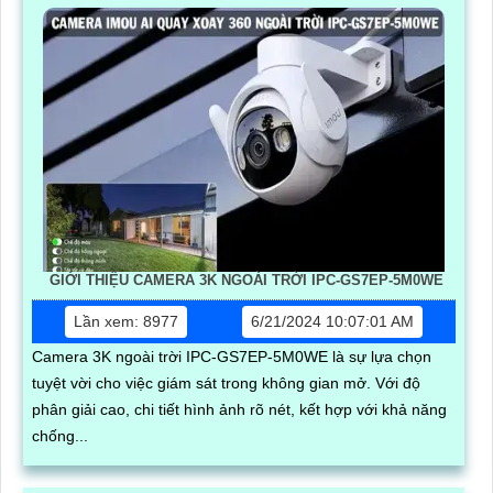
GIỚI THIỆU CAMERA 3K NGOÀI TRỜI IPC-GS7EP-5M0WE
Lần xem: 8977
6/21/2024 10:07:01 AM
Camera 3K ngoài trời IPC-GS7EP-5M0WE là sự lựa chọn
tuyệt vời cho việc giám sát trong không gian mở. Với độ
phân giải cao, chi tiết hình ảnh rõ nét, kết hợp với khả năng
chống...