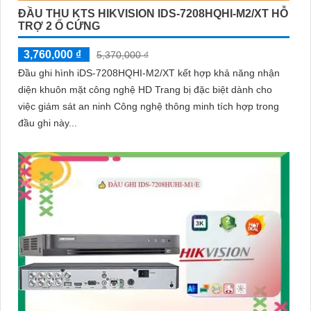
ĐẦU THU KTS HIKVISION IDS-7208HQHI-M2/XT HỖ
TRỢ 2 Ổ CỨNG
3,760,000 ₫
5,370,000 ₫
Đầu ghi hình iDS-7208HQHI-M2/XT kết hợp khả năng nhận
diện khuôn mặt công nghệ HD Trang bị đặc biệt dành cho
việc giám sát an ninh Công nghệ thông minh tích hợp trong
đầu ghi này...