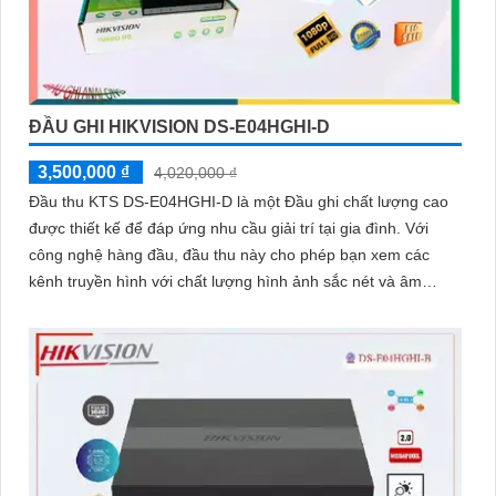
ĐẦU GHI HIKVISION DS-E04HGHI-D
3,500,000 ₫
4,020,000 ₫
Đầu thu KTS DS-E04HGHI-D là một Đầu ghi chất lượng cao
được thiết kế để đáp ứng nhu cầu giải trí tại gia đình. Với
công nghệ hàng đầu, đầu thu này cho phép bạn xem các
kênh truyền hình với chất lượng hình ảnh sắc nét và âm
thanh trong trẻo