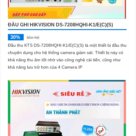
ĐẦU GHI HIKVISION DS-7208HQHI-K1/E(C)(S)
30%
liên hệ
Đầu thu KTS DS-7208HQHI-K1/E(C)(S) là một thiết bị đầu thu
chuyên dụng cho hệ thống camera giám sát. Thiết bị này có
khả năng thu âm tốt nhờ vào công nghệ cải tiến, cũng như
khả năng lưu trữ hơn của 4 Camera IP