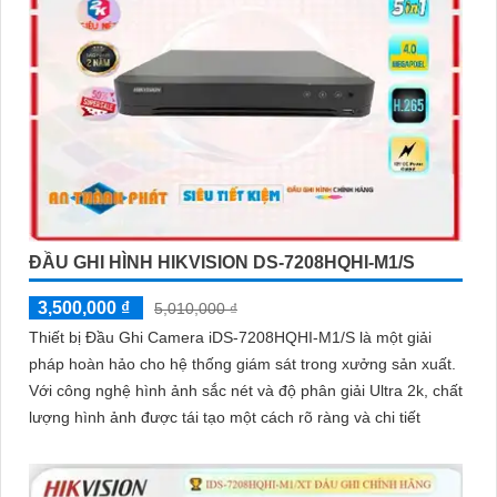
ĐẦU GHI HÌNH HIKVISION DS-7208HQHI-M1/S
3,500,000 ₫
5,010,000 ₫
Thiết bị Đầu Ghi Camera iDS-7208HQHI-M1/S là một giải
pháp hoàn hảo cho hệ thống giám sát trong xưởng sản xuất.
Với công nghệ hình ảnh sắc nét và độ phân giải Ultra 2k, chất
lượng hình ảnh được tái tạo một cách rõ ràng và chi tiết