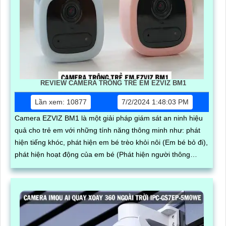
REVIEW CAMERA TRÔNG TRẺ EM EZVIZ BM1
Lần xem: 10877
7/2/2024 1:48:03 PM
Camera EZVIZ BM1 là một giải pháp giám sát an ninh hiệu
quả cho trẻ em với những tính năng thông minh như: phát
hiện tiếng khóc, phát hiện em bé trèo khỏi nôi (Em bé bỏ đi),
phát hiện hoạt động của em bé (Phát hiện người thông
minh).