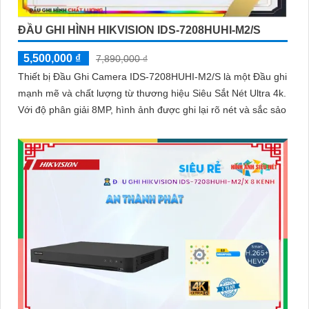
ĐẦU GHI HÌNH HIKVISION IDS-7208HUHI-M2/S
5,500,000 ₫
7,890,000 ₫
Thiết bị Đầu Ghi Camera IDS-7208HUHI-M2/S là một Đầu ghi
mạnh mẽ và chất lượng từ thương hiệu Siêu Sắt Nét Ultra 4k.
Với độ phân giải 8MP, hình ảnh được ghi lại rõ nét và sắc sảo