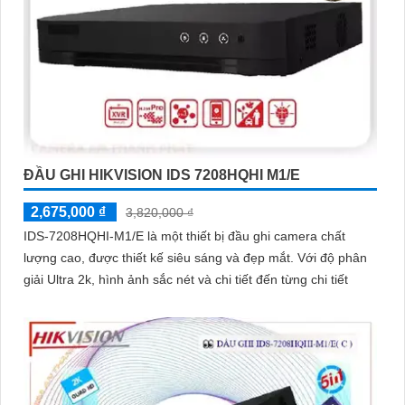
ĐẦU GHI HIKVISION IDS 7208HQHI M1/E
2,675,000 ₫
3,820,000 ₫
IDS-7208HQHI-M1/E là một thiết bị đầu ghi camera chất
lượng cao, được thiết kế siêu sáng và đẹp mắt. Với độ phân
giải Ultra 2k, hình ảnh sắc nét và chi tiết đến từng chi tiết