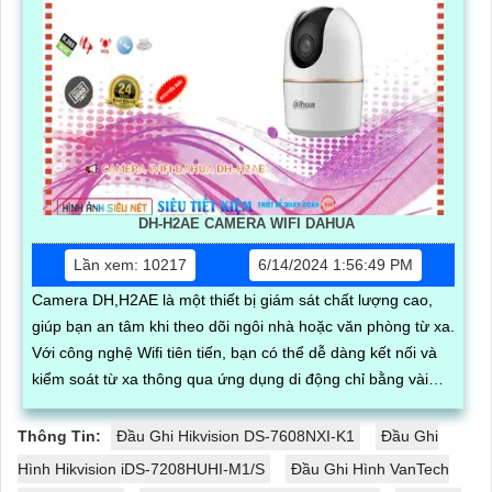
DH-H2AE CAMERA WIFI DAHUA
Lần xem: 10217
6/14/2024 1:56:49 PM
Camera DH,H2AE là một thiết bị giám sát chất lượng cao,
giúp bạn an tâm khi theo dõi ngôi nhà hoặc văn phòng từ xa.
Với công nghệ Wifi tiên tiến, bạn có thể dễ dàng kết nối và
kiểm soát từ xa thông qua ứng dụng di động chỉ bằng vài
thao tác đơn giản
Thông Tin:
Đầu Ghi Hikvision DS-7608NXI-K1
Đầu Ghi
Hình Hikvision iDS-7208HUHI-M1/S
Đầu Ghi Hình VanTech