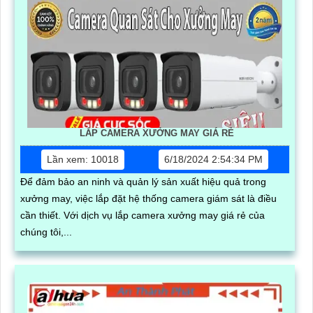
LẮP CAMERA XƯỞNG MAY GIÁ RẺ
Lần xem: 10018
6/18/2024 2:54:34 PM
Để đảm bảo an ninh và quản lý sản xuất hiệu quả trong
xưởng may, việc lắp đặt hệ thống camera giám sát là điều
cần thiết. Với dịch vụ lắp camera xưởng may giá rẻ của
chúng tôi,...