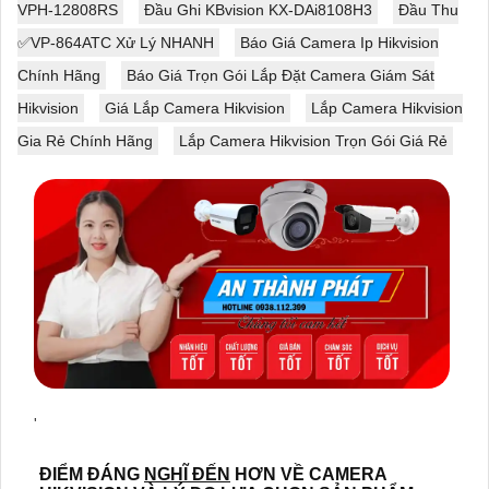
VPH-12808RS
Đầu Ghi KBvision KX-DAi8108H3
Đầu Thu
✅VP-864ATC Xử Lý NHANH
Báo Giá Camera Ip Hikvision
Chính Hãng
Báo Giá Trọn Gói Lắp Đặt Camera Giám Sát
Hikvision
Giá Lắp Camera Hikvision
Lắp Camera Hikvision
Gia Rẻ Chính Hãng
Lắp Camera Hikvision Trọn Gói Giá Rẻ
'
ĐIỂM ĐÁNG
NGHĨ ĐẾN
HƠN VỀ CAMERA