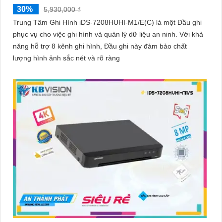
30%
5,930,000 ₫
Trung Tâm Ghi Hình iDS-7208HUHI-M1/E(C) là một Đầu ghi
phục vụ cho việc ghi hình và quản lý dữ liệu an ninh. Với khả
năng hỗ trợ 8 kênh ghi hình, Đầu ghi này đảm bảo chất
lượng hình ảnh sắc nét và rõ ràng