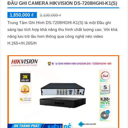
ĐẦU GHI CAMERA HIKVISION DS-7208HGHI-K1(S)
1,850,000 ₫
2,130,000 ₫
Trung Tâm Ghi Hình DS-7208HGHI-K1(S) là một Đầu ghi
sáng tạo tích hợp khả năng thu hình chất lượng cao. Với khả
năng lưu trữ lâu hơn thông qua công nghệ nén video
H.265+/H.265/H