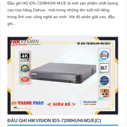
Đầu ghi HD iDS-7208HUHI-M1/E là một sản phẩm chất lượng
cao của hãng Dahua - một trong những tên tuổi nổi tiếng
trong lĩnh vực công nghệ an ninh. Với độ phân giải cao, đầu
ghi...
ĐẦU GHI HIKVISION IDS-7208HUHI-M1/E(C)