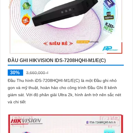
ĐẦU GHI HIKVISION IDS-7208HQHI-M1/E(C)
30%
3,660,000 ₫
Đầu Thu hình iDS-7208HQHI-M1/E(C) là một Đầu ghi nhỏ
gọn và mỹ thuật, hoàn hảo cho công trình Đầu Ghi 8 kênh
giám sát. Với độ phân giải Ultra 2k, hình ảnh trở nên sắc nét
và chi tiết