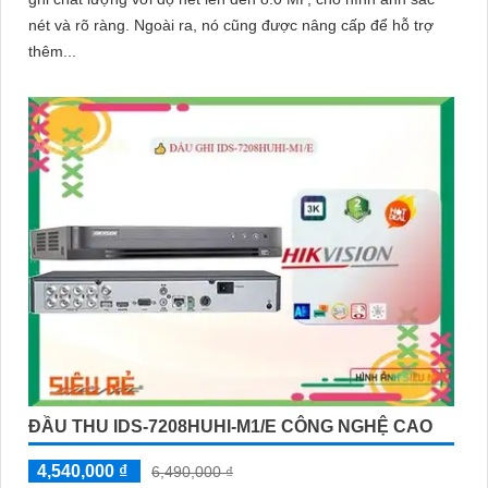
nét và rõ ràng. Ngoài ra, nó cũng được nâng cấp để hỗ trợ
thêm...
ĐẦU THU IDS-7208HUHI-M1/E CÔNG NGHỆ CAO
4,540,000 ₫
6,490,000 ₫