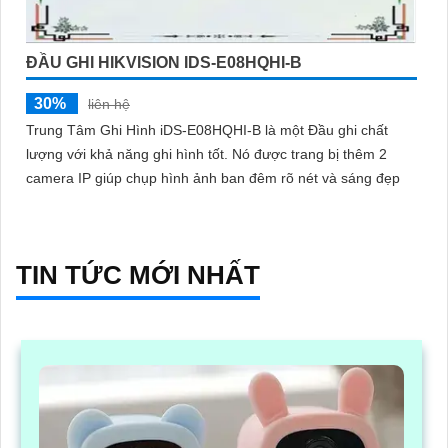
ĐẦU GHI HIKVISION IDS-E08HQHI-B
30%
liên hệ
Trung Tâm Ghi Hình iDS-E08HQHI-B là một Đầu ghi chất
lượng với khả năng ghi hình tốt. Nó được trang bị thêm 2
camera IP giúp chụp hình ảnh ban đêm rõ nét và sáng đẹp
TIN TỨC MỚI NHẤT