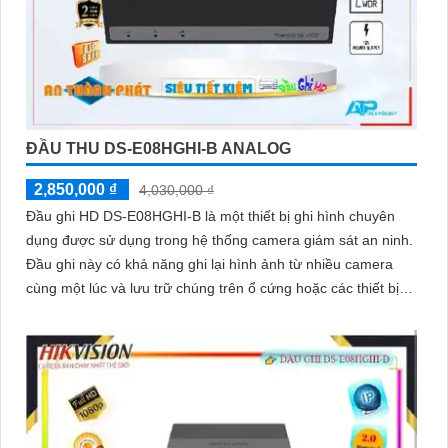
ĐẦU THU DS-E08HGHI-B ANALOG
2,850,000 ₫
4,030,000 ₫
Đầu ghi HD DS-E08HGHI-B là một thiết bị ghi hình chuyên
dụng được sử dụng trong hệ thống camera giám sát an ninh.
Đầu ghi này có khả năng ghi lại hình ảnh từ nhiều camera
cùng một lúc và lưu trữ chúng trên ổ cứng hoặc các thiết bị
lưu trữ khác