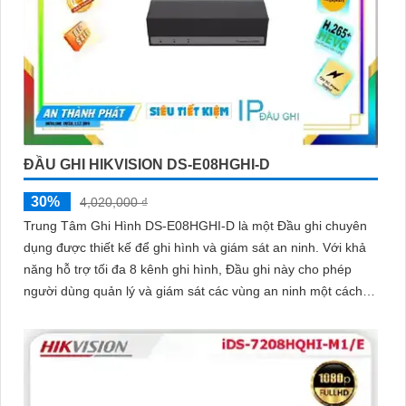
ĐẦU GHI HIKVISION DS-E08HGHI-D
30%
4,020,000 ₫
Trung Tâm Ghi Hình DS-E08HGHI-D là một Đầu ghi chuyên
dụng được thiết kế để ghi hình và giám sát an ninh. Với khả
năng hỗ trợ tối đa 8 kênh ghi hình, Đầu ghi này cho phép
người dùng quản lý và giám sát các vùng an ninh một cách
chính xác và hiệu quả