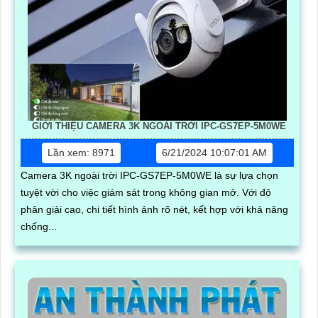
GIỚI THIỆU CAMERA 3K NGOÀI TRỜI IPC-GS7EP-5M0WE
Lần xem: 8971
6/21/2024 10:07:01 AM
Camera 3K ngoài trời IPC-GS7EP-5M0WE là sự lựa chọn
tuyệt vời cho việc giám sát trong không gian mở. Với độ
phân giải cao, chi tiết hình ảnh rõ nét, kết hợp với khả năng
chống...