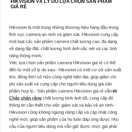
HIKVISION VÀ LÝ DO LỰA CHỌN SẢN PHẨM
GIÁ RẺ
Hikvision là một trong những thương hiệu hàng đầu trong
lĩnh vực camera an ninh và giám sát. Hikvision cung cấp
một loạt các sản phẩm camera chất lượng cao, đa dạng
về dạng lắp đặt, chất lượng hình ảnh sắc nét và các tính
năng thông minh.
Việc lựa chọn sản phẩm camera Hikvision giá rẻ có thể
đến từ một số lý do sau:- Hikvision có một cơ sở sản xuất
lớn, đồng thời sở hữu công nghệ hiện đại, giúp giảm chi
phí sản xuất và cung cấp cho người tiêu dùng giá sản
phẩm hợp lý.- Sản phẩm camera Hikvision giá rẻ vẫn 📸
Chắc chắn rằng
chất lượng hình ảnh tốt, cung cấp đủ
thông tin cần thiết cho việc giám sát và bảo vệ an ninh.-
Hikvision cũng không ngừng nâng cấp và cập nhật công
nghệ mới, giúp sản phẩm của họ luôn đáp ứng được nhu
cầu của người tiêu dùng mà vẫn giữ được mức giá phải