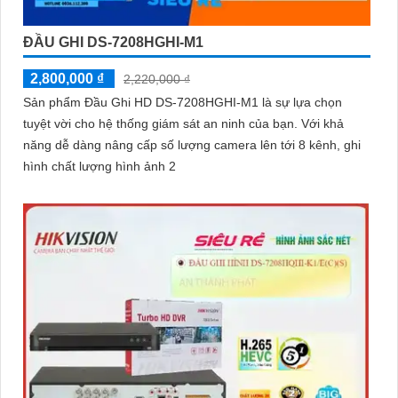
ĐẦU GHI DS-7208HGHI-M1
2,800,000 ₫
2,220,000 ₫
Sản phẩm Đầu Ghi HD DS-7208HGHI-M1 là sự lựa chọn
tuyệt vời cho hệ thống giám sát an ninh của bạn. Với khả
năng dễ dàng nâng cấp số lượng camera lên tới 8 kênh, ghi
hình chất lượng hình ảnh 2