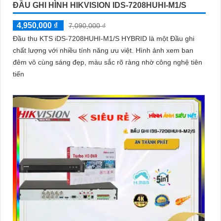
ĐẦU GHI HÌNH HIKVISION IDS-7208HUHI-M1/S
4,950,000 ₫
7,090,000 ₫
Đầu thu KTS iDS-7208HUHI-M1/S HYBRID là một Đầu ghi
chất lượng với nhiều tính năng ưu việt. Hình ảnh xem ban
đêm vô cùng sáng đẹp, màu sắc rõ ràng nhờ công nghệ tiên
tiến