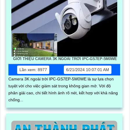
GIỚI THIỆU CAMERA 3K NGOÀI TRỜI IPC-GS7EP-5M0WE
Lần xem: 8977
6/21/2024 10:07:01 AM
Camera 3K ngoài trời IPC-GS7EP-5M0WE là sự lựa chọn
tuyệt vời cho việc giám sát trong không gian mở. Với độ
phân giải cao, chi tiết hình ảnh rõ nét, kết hợp với khả năng
chống...