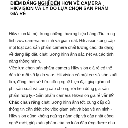
ĐIỂM ĐÁNG
NGHĨ ĐẾN
HƠN VỀ CAMERA
HIKVISION VÀ LÝ DO LỰA CHỌN SẢN PHẨM
GIÁ RẺ
Hikvision là một trong những thương hiệu hàng đầu trong
lĩnh vực camera an ninh và giám sát. Hikvision cung cấp
một loạt các sản phẩm camera chất lượng cao, đa dạng
về dạng lắp đặt, chất lượng hình ảnh sắc nét và các tính
năng thông minh.
Việc lựa chọn sản phẩm camera Hikvision giá rẻ có thể
đến từ một số lý do sau:- Hikvision có một cơ sở sản xuất
lớn, đồng thời sở hữu công nghệ hiện đại, giúp giảm chi
phí sản xuất và cung cấp cho người tiêu dùng giá sản
phẩm hợp lý.- Sản phẩm camera Hikvision giá rẻ vẫn 📸
Chắc chắn rằng
chất lượng hình ảnh tốt, cung cấp đủ
thông tin cần thiết cho việc giám sát và bảo vệ an ninh.-
Hikvision cũng không ngừng nâng cấp và cập nhật công
nghệ mới, giúp sản phẩm của họ luôn đáp ứng được nhu