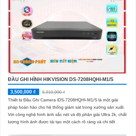
ĐẦU GHI HÌNH HIKVISION DS-7208HQHI-M1/S
3,500,000 ₫
5,010,000 ₫
Thiết bị Đầu Ghi Camera iDS-7208HQHI-M1/S là một giải
pháp hoàn hảo cho hệ thống giám sát trong xưởng sản xuất.
Với công nghệ hình ảnh sắc nét và độ phân giải Ultra 2k, chất
lượng hình ảnh được tái tạo một cách rõ ràng và chi tiết