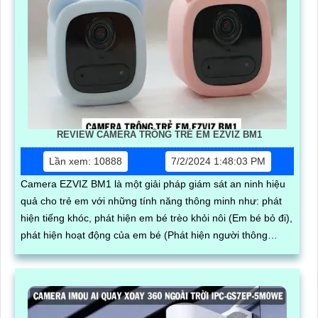
REVIEW CAMERA TRÔNG TRẺ EM EZVIZ BM1
Lần xem: 10888
7/2/2024 1:48:03 PM
Camera EZVIZ BM1 là một giải pháp giám sát an ninh hiệu
quả cho trẻ em với những tính năng thông minh như: phát
hiện tiếng khóc, phát hiện em bé trèo khỏi nôi (Em bé bỏ đi),
phát hiện hoạt động của em bé (Phát hiện người thông
minh).