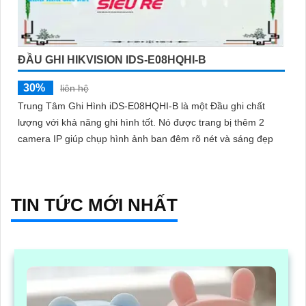
ĐẦU GHI HIKVISION IDS-E08HQHI-B
30%
liên hệ
Trung Tâm Ghi Hình iDS-E08HQHI-B là một Đầu ghi chất
lượng với khả năng ghi hình tốt. Nó được trang bị thêm 2
camera IP giúp chụp hình ảnh ban đêm rõ nét và sáng đẹp
TIN TỨC MỚI NHẤT