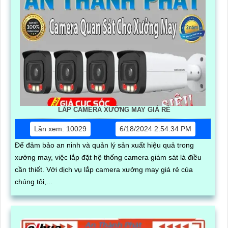
LẮP CAMERA XƯỞNG MAY GIÁ RẺ
Lần xem: 10029
6/18/2024 2:54:34 PM
Để đảm bảo an ninh và quản lý sản xuất hiệu quả trong
xưởng may, việc lắp đặt hệ thống camera giám sát là điều
cần thiết. Với dịch vụ lắp camera xưởng may giá rẻ của
chúng tôi,...