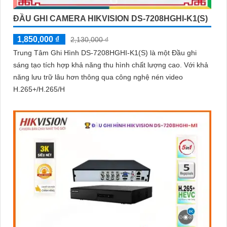
ĐẦU GHI CAMERA HIKVISION DS-7208HGHI-K1(S)
1,850,000 ₫
2,130,000 ₫
Trung Tâm Ghi Hình DS-7208HGHI-K1(S) là một Đầu ghi
sáng tạo tích hợp khả năng thu hình chất lượng cao. Với khả
năng lưu trữ lâu hơn thông qua công nghệ nén video
H.265+/H.265/H