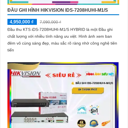
ĐẦU GHI HÌNH HIKVISION IDS-7208HUHI-M1/S
4,950,000 ₫
7,090,000 ₫
Đầu thu KTS iDS-7208HUHI-M1/S HYBRID là một Đầu ghi
chất lượng với nhiều tính năng ưu việt. Hình ảnh xem ban
đêm vô cùng sáng đẹp, màu sắc rõ ràng nhờ công nghệ tiên
tiến