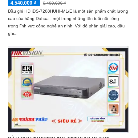
4,540,000 ₫
6,490,000 ₫
Đầu ghi HD iDS-7208HUHI-M1/E là một sản phẩm chất lượng
cao của hãng Dahua - một trong những tên tuổi nổi tiếng
trong lĩnh vực công nghệ an ninh. Với độ phân giải cao, đầu
ghi...