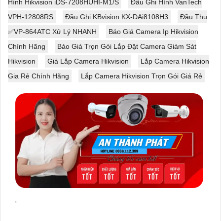
Hình Hikvision iDS-7208HUHI-M1/S
Đầu Ghi Hình VanTech
VPH-12808RS
Đầu Ghi KBvision KX-DAi8108H3
Đầu Thu
✅VP-864ATC Xử Lý NHANH
Báo Giá Camera Ip Hikvision
Chính Hãng
Báo Giá Trọn Gói Lắp Đặt Camera Giám Sát
Hikvision
Giá Lắp Camera Hikvision
Lắp Camera Hikvision
Gia Rẻ Chính Hãng
Lắp Camera Hikvision Trọn Gói Giá Rẻ
'