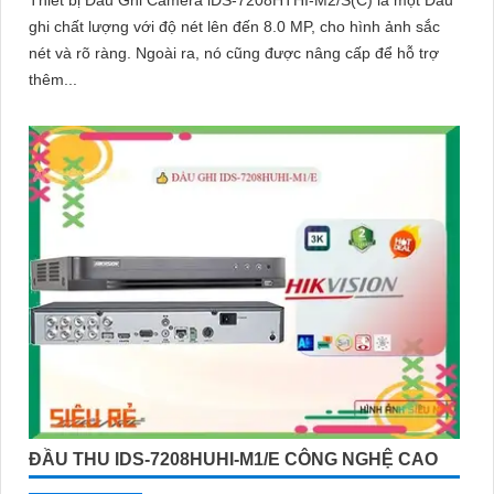
ghi chất lượng với độ nét lên đến 8.0 MP, cho hình ảnh sắc
nét và rõ ràng. Ngoài ra, nó cũng được nâng cấp để hỗ trợ
thêm...
ĐẦU THU IDS-7208HUHI-M1/E CÔNG NGHỆ CAO