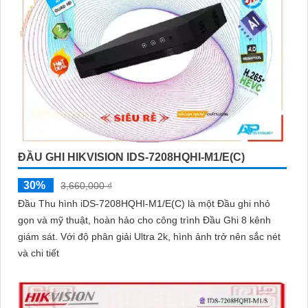
ĐẦU GHI HIKVISION IDS-7208HQHI-M1/E(C)
30%
3,660,000 ₫
Đầu Thu hình iDS-7208HQHI-M1/E(C) là một Đầu ghi nhỏ
gọn và mỹ thuật, hoàn hảo cho công trình Đầu Ghi 8 kênh
giám sát. Với độ phân giải Ultra 2k, hình ảnh trở nên sắc nét
và chi tiết