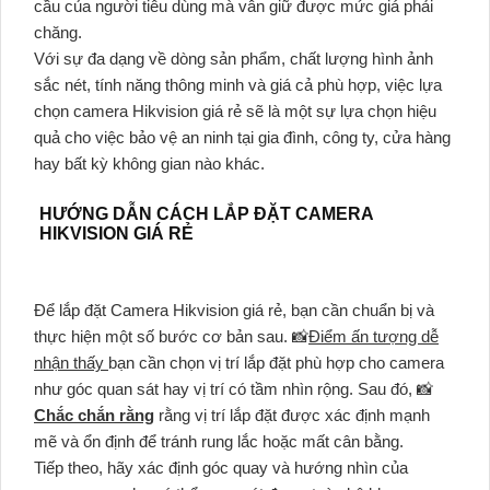
cầu của người tiêu dùng mà vẫn giữ được mức giá phải
chăng.
Với sự đa dạng về dòng sản phẩm, chất lượng hình ảnh
sắc nét, tính năng thông minh và giá cả phù hợp, việc lựa
chọn camera Hikvision giá rẻ sẽ là một sự lựa chọn hiệu
quả cho việc bảo vệ an ninh tại gia đình, công ty, cửa hàng
hay bất kỳ không gian nào khác.
HƯỚNG DẪN CÁCH LẮP ĐẶT CAMERA
HIKVISION GIÁ RẺ
Để lắp đặt Camera Hikvision giá rẻ, bạn cần chuẩn bị và
thực hiện một số bước cơ bản sau. 📸
Điểm ấn tượng dễ
nhận thấy
bạn cần chọn vị trí lắp đặt phù hợp cho camera
như góc quan sát hay vị trí có tầm nhìn rộng. Sau đó, 📸
Chắc chắn rằng
rằng vị trí lắp đặt được xác định mạnh
mẽ và ổn định để tránh rung lắc hoặc mất cân bằng.
Tiếp theo, hãy xác định góc quay và hướng nhìn của