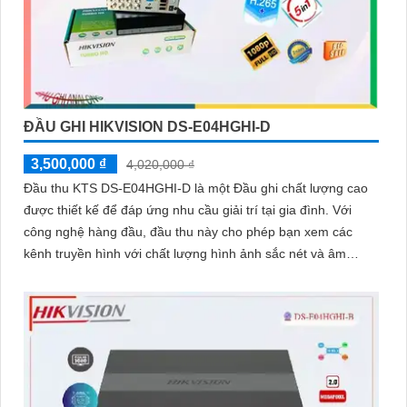
ĐẦU GHI HIKVISION DS-E04HGHI-D
3,500,000 ₫
4,020,000 ₫
Đầu thu KTS DS-E04HGHI-D là một Đầu ghi chất lượng cao
được thiết kế để đáp ứng nhu cầu giải trí tại gia đình. Với
công nghệ hàng đầu, đầu thu này cho phép bạn xem các
kênh truyền hình với chất lượng hình ảnh sắc nét và âm
thanh trong trẻo