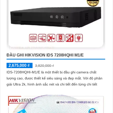
ĐẦU GHI HIKVISION IDS 7208HQHI M1/E
2,675,000 ₫
3,820,000 ₫
IDS-7208HQHI-M1/E là một thiết bị đầu ghi camera chất
lượng cao, được thiết kế siêu sáng và đẹp mắt. Với độ phân
giải Ultra 2k, hình ảnh sắc nét và chi tiết đến từng chi tiết