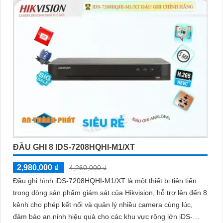
ĐẦU GHI 8 IDS-7208HQHI-M1/XT
2,980,000 ₫
4,260,000 ₫
Đầu ghi hình iDS-7208HQHI-M1/XT là một thiết bị tiên tiến
trong dòng sản phẩm giám sát của Hikvision, hỗ trợ lên đến 8
kênh cho phép kết nối và quản lý nhiều camera cùng lúc,
đảm bảo an ninh hiệu quả cho các khu vực rộng lớn iDS-