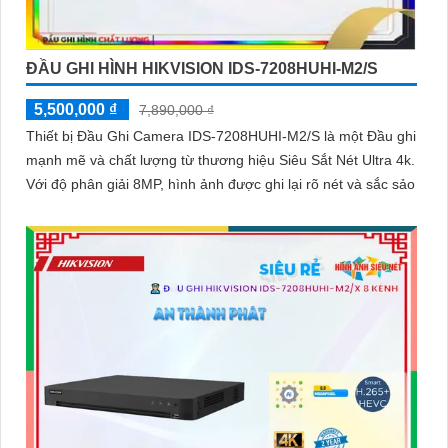
ĐẦU GHI HÌNH HIKVISION IDS-7208HUHI-M2/S
5,500,000 ₫
7,890,000 ₫
Thiết bị Đầu Ghi Camera IDS-7208HUHI-M2/S là một Đầu ghi
mạnh mẽ và chất lượng từ thương hiệu Siêu Sắt Nét Ultra 4k.
Với độ phân giải 8MP, hình ảnh được ghi lại rõ nét và sắc sảo