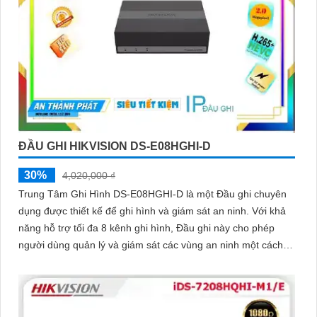
ĐẦU GHI HIKVISION DS-E08HGHI-D
30%
4,020,000 ₫
Trung Tâm Ghi Hình DS-E08HGHI-D là một Đầu ghi chuyên
dụng được thiết kế để ghi hình và giám sát an ninh. Với khả
năng hỗ trợ tối đa 8 kênh ghi hình, Đầu ghi này cho phép
người dùng quản lý và giám sát các vùng an ninh một cách
chính xác và hiệu quả