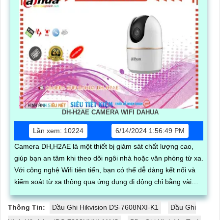
DH-H2AE CAMERA WIFI DAHUA
Lần xem: 10224
6/14/2024 1:56:49 PM
Camera DH,H2AE là một thiết bị giám sát chất lượng cao,
giúp bạn an tâm khi theo dõi ngôi nhà hoặc văn phòng từ xa.
Với công nghệ Wifi tiên tiến, bạn có thể dễ dàng kết nối và
kiểm soát từ xa thông qua ứng dụng di động chỉ bằng vài
thao tác đơn giản
Thông Tin:
Đầu Ghi Hikvision DS-7608NXI-K1
Đầu Ghi