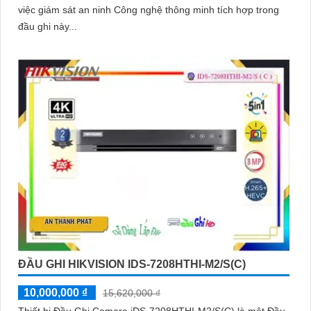
việc giám sát an ninh Công nghệ thông minh tích hợp trong
đầu ghi này...
ĐẦU GHI HIKVISION IDS-7208HTHI-M2/S(C)
10,000,000 ₫
15,620,000 ₫
Thiết bị Đầu Ghi Camera iDS-7208HTHI-M2/S(C) là một Đầu