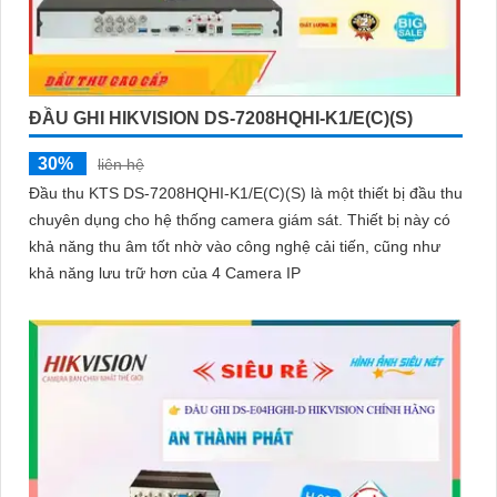
ĐẦU GHI HIKVISION DS-7208HQHI-K1/E(C)(S)
30%
liên hệ
Đầu thu KTS DS-7208HQHI-K1/E(C)(S) là một thiết bị đầu thu
chuyên dụng cho hệ thống camera giám sát. Thiết bị này có
khả năng thu âm tốt nhờ vào công nghệ cải tiến, cũng như
khả năng lưu trữ hơn của 4 Camera IP