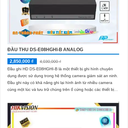
ĐẦU THU DS-E08HGHI-B ANALOG
2,850,000 ₫
4,030,000 ₫
Đầu ghi HD DS-E08HGHI-B là một thiết bị ghi hình chuyên
dụng được sử dụng trong hệ thống camera giám sát an ninh.
Đầu ghi này có khả năng ghi lại hình ảnh từ nhiều camera
cùng một lúc và lưu trữ chúng trên ổ cứng hoặc các thiết bị
lưu trữ khác