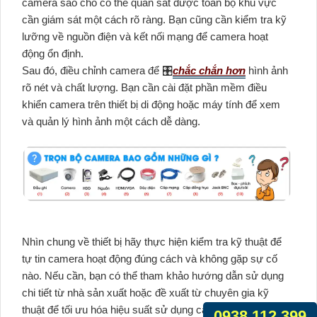
camera sao cho có thể quan sát được toàn bộ khu vực
cần giám sát một cách rõ ràng. Bạn cũng cần kiểm tra kỹ
lưỡng về nguồn điện và kết nối mạng để camera hoạt
động ổn định.
Sau đó, điều chỉnh camera để 🎛
chắc chắn hơn
hình ảnh
rõ nét và chất lượng. Bạn cần cài đặt phần mềm điều
khiển camera trên thiết bị di động hoặc máy tính để xem
và quản lý hình ảnh một cách dễ dàng.
Nhìn chung về thiết bị hãy thực hiện kiểm tra kỹ thuật để
tự tin camera hoạt động đúng cách và không gặp sự cố
nào. Nếu cần, bạn có thể tham khảo hướng dẫn sử dụng
chi tiết từ nhà sản xuất hoặc đề xuất từ chuyên gia kỹ
thuật để tối ưu hóa hiệu suất sử dụng camera Hikvision
0938.112.399