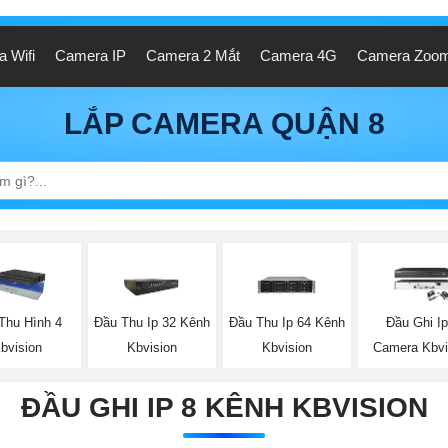
 Wifi
Camera IP
Camera 2 Mắt
Camera 4G
Camera Zoo
LẮP CAMERA QUẬN 8
Thu Hình 4
Đầu Thu Ip 32 Kênh
Đầu Thu Ip 64 Kênh
Đầu Ghi Ip
bvision
Kbvision
Kbvision
Camera Kbvi
ĐẦU GHI IP 8 KÊNH KBVISION