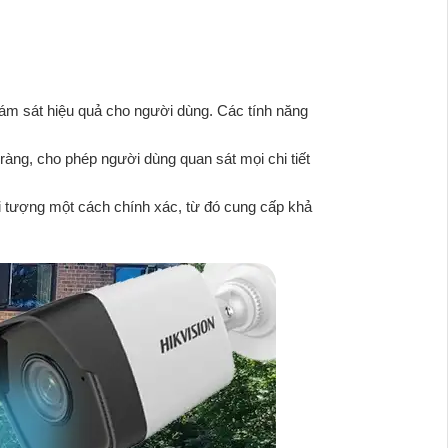
ám sát hiệu quả cho người dùng. Các tính năng
àng, cho phép người dùng quan sát mọi chi tiết
ối tượng một cách chính xác, từ đó cung cấp khả