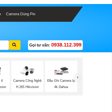
m
Camera Dùng Pin
0938.112.399
Gọi tư vấn:
 4
Camera Công Nghệ
Đầu Ghi Camera Ip
sion
H.265 Hikvision
4k Dahua