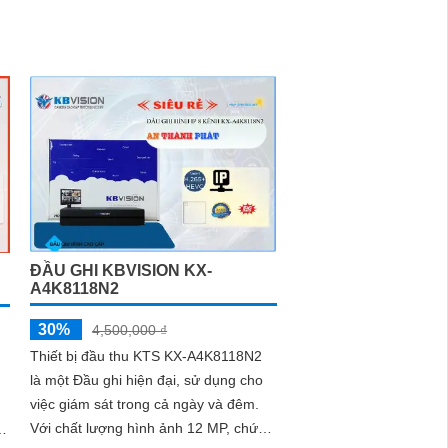
ĐẦU GHI KBVISION KX-
A4K8118N2
30%
4,500,000 ₫
Thiết bị đầu thu KTS KX-A4K8118N2
là một Đầu ghi hiện đại, sử dụng cho
việc giám sát trong cả ngày và đêm.
Với chất lượng hình ảnh 12 MP, chức