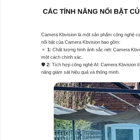
CÁC TÍNH NĂNG NỔI BẬT C
Camera Kbvision là một sản phẩm công nghệ cam
nổi bật của Camera Kbvision bao gồm:
🔅
1:
Chất lượng hình ảnh sắc nét: Camera Kbvis
một cách chính xác.
🛡
2:
Tích hợp công nghệ AI: Camera Kbvision tíc
năng giám sát hiệu quả và thông minh.