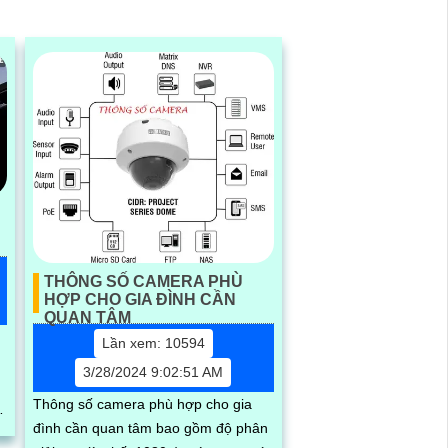
THÔNG SỐ CAMERA PHÙ
HỢP CHO GIA ĐÌNH CẦN
QUAN TÂM
Lần xem: 10594
3/28/2024 9:02:51 AM
Thông số camera phù hợp cho gia
h
đình cần quan tâm bao gồm độ phân
.