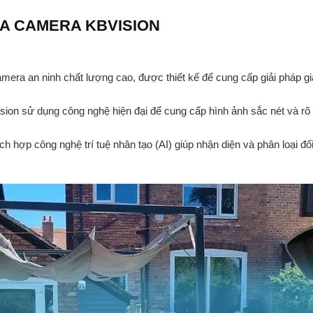
ỦA CAMERA KBVISION
era an ninh chất lượng cao, được thiết kế để cung cấp giải pháp gi
ion sử dụng công nghệ hiện đại để cung cấp hình ảnh sắc nét và rõ r
h hợp công nghệ trí tuệ nhân tạo (AI) giúp nhận diện và phân loại đ