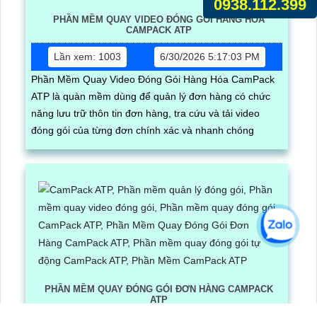
0938.112.399
PHẦN MỀM QUAY VIDEO ĐÓNG GÓI HÀNG HÓA
CAMPACK ATP
Lần xem: 1003
6/30/2026 5:17:03 PM
Phần Mềm Quay Video Đóng Gói Hàng Hóa CamPack
ATP là quàn mềm dùng để quản lý đơn hàng có chức
năng lưu trữ thôn tin đơn hàng, tra cứu và tải video
đóng gói của từng đơn chính xác và nhanh chóng
PHẦN MỀM QUAY ĐÓNG GÓI ĐƠN HÀNG CAMPACK
ATP