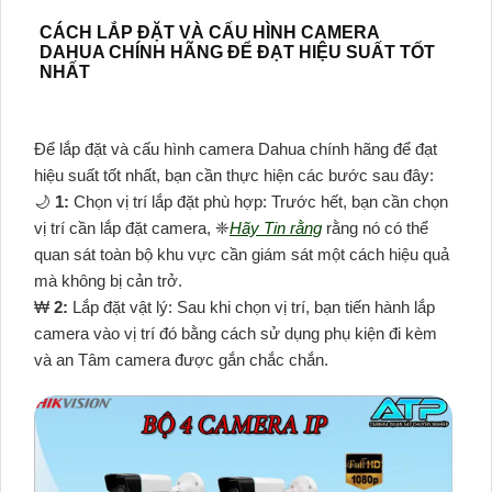
CÁCH LẮP ĐẶT VÀ CẤU HÌNH CAMERA
DAHUA CHÍNH HÃNG ĐỂ ĐẠT HIỆU SUẤT TỐT
NHẤT
Để lắp đặt và cấu hình camera Dahua chính hãng để đạt
hiệu suất tốt nhất, bạn cần thực hiện các bước sau đây:
🌙
1:
Chọn vị trí lắp đặt phù hợp: Trước hết, bạn cần chọn
vị trí cần lắp đặt camera, ❈
Hãy Tin rằng
rằng nó có thể
quan sát toàn bộ khu vực cần giám sát một cách hiệu quả
mà không bị cản trở.
₩
2:
Lắp đặt vật lý: Sau khi chọn vị trí, bạn tiến hành lắp
camera vào vị trí đó bằng cách sử dụng phụ kiện đi kèm
và an Tâm camera được gắn chắc chắn.