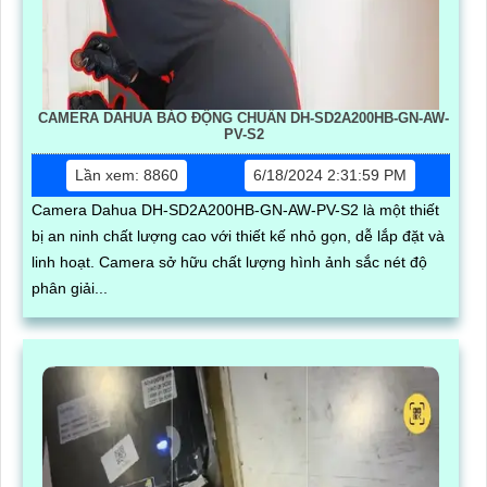
CAMERA DAHUA BÁO ĐỘNG CHUẨN DH-SD2A200HB-GN-AW-
PV-S2
Lần xem: 8860
6/18/2024 2:31:59 PM
Camera Dahua DH-SD2A200HB-GN-AW-PV-S2 là một thiết
bị an ninh chất lượng cao với thiết kế nhỏ gọn, dễ lắp đặt và
linh hoạt. Camera sở hữu chất lượng hình ảnh sắc nét độ
phân giải...