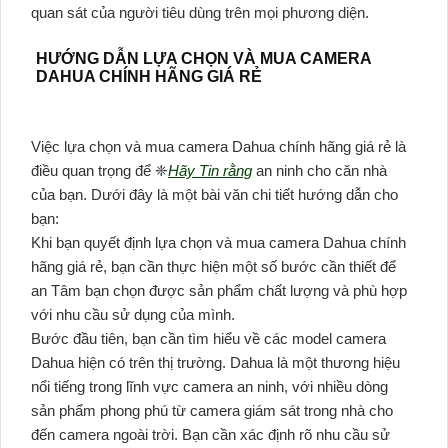
quan sát của người tiêu dùng trên mọi phương diện.
HƯỚNG DẪN LỰA CHỌN VÀ MUA CAMERA
DAHUA CHÍNH HÃNG GIÁ RẺ
Việc lựa chọn và mua camera Dahua chính hãng giá rẻ là
điều quan trọng để ❈
Hãy Tin rằng
an ninh cho căn nhà
của bạn. Dưới đây là một bài văn chi tiết hướng dẫn cho
bạn:
Khi bạn quyết định lựa chọn và mua camera Dahua chính
hãng giá rẻ, bạn cần thực hiện một số bước cần thiết để
an Tâm bạn chọn được sản phẩm chất lượng và phù hợp
với nhu cầu sử dụng của mình.
Bước đầu tiên, bạn cần tìm hiểu về các model camera
Dahua hiện có trên thị trường. Dahua là một thương hiệu
nổi tiếng trong lĩnh vực camera an ninh, với nhiều dòng
sản phẩm phong phú từ camera giám sát trong nhà cho
đến camera ngoài trời. Bạn cần xác định rõ nhu cầu sử