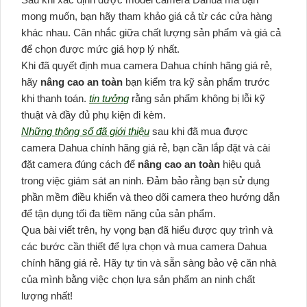
mong muốn, bạn hãy tham khảo giá cả từ các cửa hàng
khác nhau. Cân nhắc giữa chất lượng sản phẩm và giá cả
để chọn được mức giá hợp lý nhất.
Khi đã quyết định mua camera Dahua chính hãng giá rẻ,
hãy
nâng cao an toàn
bạn kiểm tra kỹ sản phẩm trước
khi thanh toán.
tin tưởng
rằng sản phẩm không bị lỗi kỹ
thuật và đầy đủ phụ kiện đi kèm.
Những thông số đã giới thiệu
sau khi đã mua được
camera Dahua chính hãng giá rẻ, bạn cần lắp đặt và cài
đặt camera đúng cách để
nâng cao an toàn
hiệu quả
trong việc giám sát an ninh. Đảm bảo rằng bạn sử dụng
phần mềm điều khiển và theo dõi camera theo hướng dẫn
để tận dụng tối đa tiềm năng của sản phẩm.
Qua bài viết trên, hy vọng bạn đã hiểu được quy trình và
các bước cần thiết để lựa chọn và mua camera Dahua
chính hãng giá rẻ. Hãy tự tin và sẵn sàng bảo vệ căn nhà
của mình bằng việc chọn lựa sản phẩm an ninh chất
lượng nhất!