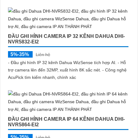
ĐẦU GHI HÌNH CAMERA IP 32 KÊNH DAHUA DHI-
NVR5832-EI2
5%-35%
Liên hệ
- Đầu ghi hình IP 32 kênh Dahua WizSense tích hợp AI. - Hỗ
trợ camera lên đến 32MP, xuất hình 8K sắc nét. - Công nghệ
AcuPick tìm kiếm nhanh, chính xác
ĐẦU GHI HÌNH CAMERA IP 64 KÊNH DAHUA DHI-
NVR5864-EI2
5%-35%
Liên hệ