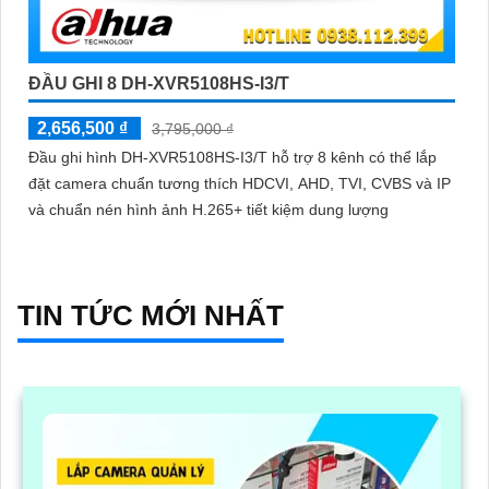
ĐẦU GHI 8 DH-XVR5108HS-I3/T
2,656,500 ₫
3,795,000 ₫
Đầu ghi hình DH-XVR5108HS-I3/T hỗ trợ 8 kênh có thể lắp
đặt camera chuẩn tương thích HDCVI, AHD, TVI, CVBS và IP
và chuẩn nén hình ảnh H.265+ tiết kiệm dung lượng
TIN TỨC MỚI NHẤT