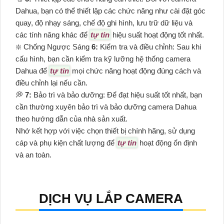
Dahua, bạn có thể thiết lập các chức năng như cài đặt góc
quay, độ nhạy sáng, chế độ ghi hình, lưu trữ dữ liệu và
các tính năng khác để
tự tin
hiệu suất hoạt động tốt nhất.
❇️ Chống Ngược Sáng
6:
Kiểm tra và điều chỉnh: Sau khi
cấu hình, bạn cần kiểm tra kỹ lưỡng hệ thống camera
Dahua để
tự tin
mọi chức năng hoạt động đúng cách và
điều chỉnh lại nếu cần.
️💭
7:
Bảo trì và bảo dưỡng: Để đạt hiệu suất tốt nhất, bạn
cần thường xuyên bảo trì và bảo dưỡng camera Dahua
theo hướng dẫn của nhà sản xuất.
Nhớ kết hợp với việc chọn thiết bị chính hãng, sử dụng
cáp và phụ kiện chất lượng để
tự tin
hoạt động ổn định
và an toàn.
DỊCH VỤ LẮP CAMERA