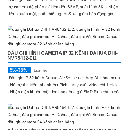
trợ camera độ phân giải lên đến 32MP, xuất hình 8K. - Nhận
diện khuôn mặt, phân biệt người & xe, giảm báo động giả
ĐẦU GHI HÌNH CAMERA IP 32 KÊNH DAHUA DHI-
NVR5432-EI2
5%-35%
Liên hệ
-Đầu ghi IP 32 kênh Dahua WizSense tích hợp AI thông minh.
- Hỗ trợ tìm kiếm nhanh AcuPick – truy xuất video chỉ 1 click.
- Nhận diện khuôn mặt, lọc báo động giả SMD Plus chính xác