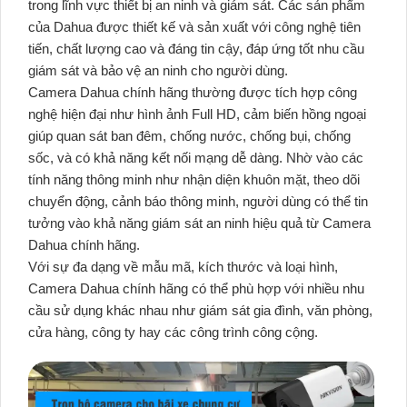
trong lĩnh vực thiết bị an ninh và giám sát. Các sản phẩm
của Dahua được thiết kế và sản xuất với công nghệ tiên
tiến, chất lượng cao và đáng tin cậy, đáp ứng tốt nhu cầu
giám sát và bảo vệ an ninh cho người dùng.
Camera Dahua chính hãng thường được tích hợp công
nghệ hiện đại như hình ảnh Full HD, cảm biến hồng ngoại
giúp quan sát ban đêm, chống nước, chống bụi, chống
sốc, và có khả năng kết nối mạng dễ dàng. Nhờ vào các
tính năng thông minh như nhận diện khuôn mặt, theo dõi
chuyển động, cảnh báo thông minh, người dùng có thể tin
tưởng vào khả năng giám sát an ninh hiệu quả từ Camera
Dahua chính hãng.
Với sự đa dạng về mẫu mã, kích thước và loại hình,
Camera Dahua chính hãng có thể phù hợp với nhiều nhu
cầu sử dụng khác nhau như giám sát gia đình, văn phòng,
cửa hàng, công ty hay các công trình công cộng.