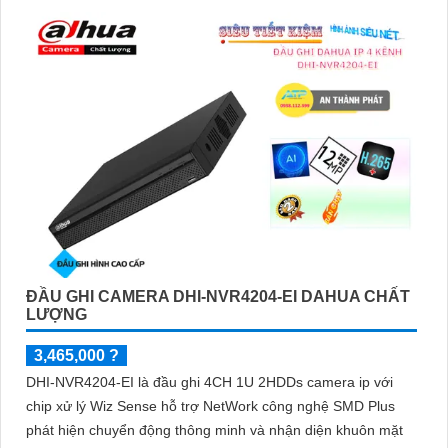
ĐẦU GHI CAMERA DHI-NVR4204-EI DAHUA CHẤT
LƯỢNG
3,465,000 ?
DHI-NVR4204-EI là đầu ghi 4CH 1U 2HDDs camera ip với
chip xử lý Wiz Sense hỗ trợ NetWork công nghệ SMD Plus
phát hiện chuyển động thông minh và nhận diện khuôn mặt