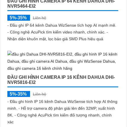
ĐẦU GHI HÌNH CAMERA IP 64 KÊNH DAHUA DHI-
NVR5464-EI2
5%-35%
Liên hệ
- Đầu ghi IP 64 kênh Dahua WizSense tích hợp AI mạnh mẽ.
- Công nghệ AcuPick tìm kiếm video nhanh, chính xác. -
Nhận diện khuôn mặt, lọc báo giả SMD Plus hiệu quả
ĐẦU GHI HÌNH CAMERA IP 16 KÊNH DAHUA DHI-
NVR5816-EI2
5%-35%
Liên hệ
- Đầu ghi hình IP 16 kênh Dahua WizSense tích hợp AI thông
minh. - Hỗ trợ camera độ phân giải lên đến 32MP, xuất hình
8K. - Công nghệ AcuPick tìm kiếm đối tượng nhanh, chính
xác