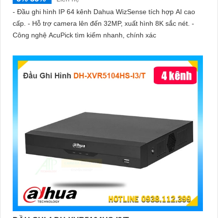
- Đầu ghi hình IP 64 kênh Dahua WizSense tích hợp AI cao
cấp. - Hỗ trợ camera lên đến 32MP, xuất hình 8K sắc nét. -
Công nghệ AcuPick tìm kiếm nhanh, chính xác