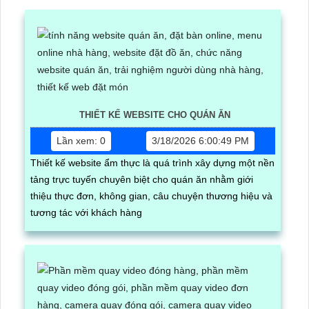
THIẾT KẾ WEBSITE CHO QUÁN ĂN
Lần xem: 0
3/18/2026 6:00:49 PM
Thiết kế website ẩm thực là quá trình xây dựng một nền
tảng trực tuyến chuyên biệt cho quán ăn nhằm giới
thiệu thực đơn, không gian, câu chuyện thương hiệu và
tương tác với khách hàng