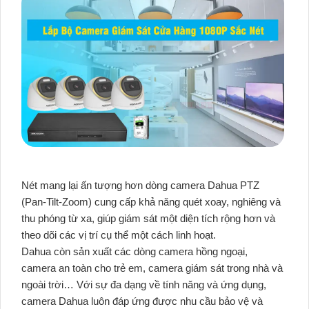
Nét mang lại ấn tượng hơn dòng camera Dahua PTZ
(Pan-Tilt-Zoom) cung cấp khả năng quét xoay, nghiêng và
thu phóng từ xa, giúp giám sát một diện tích rộng hơn và
theo dõi các vị trí cụ thể một cách linh hoạt.
Dahua còn sản xuất các dòng camera hồng ngoại,
camera an toàn cho trẻ em, camera giám sát trong nhà và
ngoài trời… Với sự đa dạng về tính năng và ứng dụng,
camera Dahua luôn đáp ứng được nhu cầu bảo vệ và