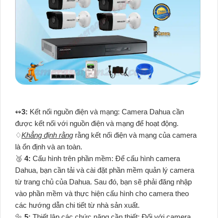
↭
3:
Kết nối nguồn điện và mạng: Camera Dahua cần
được kết nối với nguồn điện và mạng để hoạt động.
♢
Khẳng định rằng
rằng kết nối điện và mạng của camera
là ổn định và an toàn.
🥉
4:
Cấu hình trên phần mềm: Để cấu hình camera
Dahua, bạn cần tải và cài đặt phần mềm quản lý camera
từ trang chủ của Dahua. Sau đó, bạn sẽ phải đăng nhập
vào phần mềm và thực hiện cấu hình cho camera theo
các hướng dẫn chi tiết từ nhà sản xuất.
🔩
5:
Thiết lập các chức năng cần thiết: Đối với camera