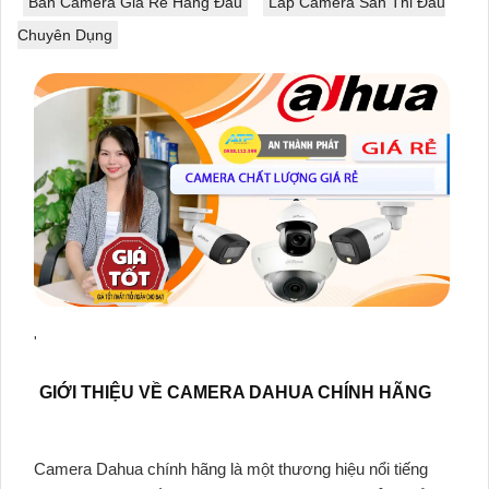
Bán Camera Giá Rẻ Hàng Đầu
Lắp Camera Sân Thi Đấu
Chuyên Dụng
'
GIỚI THIỆU VỀ CAMERA DAHUA CHÍNH HÃNG
Camera Dahua chính hãng là một thương hiệu nổi tiếng