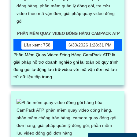
PHẦN MỀM QUAY VIDEO ĐÓNG HÀNG CAMPACK ATP
Lần xem: 758
6/30/2026 1:28:31 PM
Phần Mềm Quay Video Đóng Hàng CamPack ATP là
giải pháp hỗ trợ doanh nghiệp ghi lại toàn bộ quy trình
đóng gói tự động lưu trữ video với mã vận đơn và lưu
trữ dữ liệu tập trung