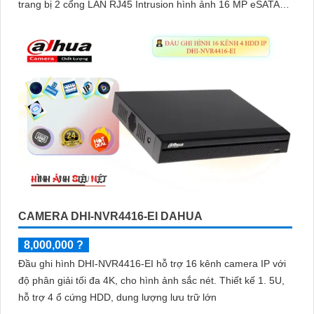
trang bị 2 cổng LAN RJ45 Intrusion hình ảnh 16 MP eSATA
ONVIF quản lý IP từ xa.
CAMERA DHI-NVR4416-EI DAHUA
8,000,000 ?
Đầu ghi hình DHI-NVR4416-EI hỗ trợ 16 kênh camera IP với
độ phân giải tối đa 4K, cho hình ảnh sắc nét. Thiết kế 1. 5U,
hỗ trợ 4 ổ cứng HDD, dung lượng lưu trữ lớn