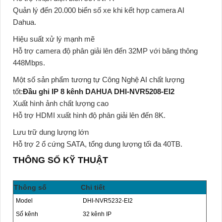
Quản lý đến 20.000 biển số xe khi kết hợp camera AI
Dahua.
Hiệu suất xử lý mạnh mẽ
Hỗ trợ camera độ phân giải lên đến 32MP với băng thông
448Mbps.
Một số sản phẩm tương tự Công Nghệ AI chất lượng
tốt:
Đầu ghi IP 8 kênh DAHUA DHI-NVR5208-EI2
Xuất hình ảnh chất lượng cao
Hỗ trợ HDMI xuất hình độ phân giải lên đến 8K.
Lưu trữ dung lượng lớn
Hỗ trợ 2 ổ cứng SATA, tổng dung lượng tối đa 40TB.
THÔNG SỐ KỸ THUẬT
Thông số
Chi tiết
Model
DHI-NVR5232-EI2
Số kênh
32 kênh IP