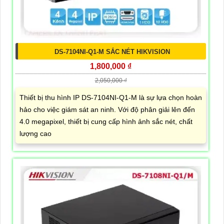
DS-7104NI-Q1-M SẮC NÉT HIKVISION
1,800,000 ₫
2,050,000 ₫
Thiết bị thu hình IP DS-7104NI-Q1-M là sự lựa chọn hoàn
hảo cho việc giám sát an ninh. Với độ phân giải lên đến
4.0 megapixel, thiết bị cung cấp hình ảnh sắc nét, chất
lượng cao