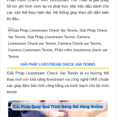
hỗ trợ ghi hình xem lại và phát trực tiếp trận đấu dành cho
các sân thể thao hiện đại. Hệ thống giúp theo dõi diễn biến
thi đấu...
GIẢI PHÁP LIVESTREAM CHECK VAR TENNIS
Giải Pháp Livestream Check Var Tennis là xu hướng thể
thao mới với khả năng livestream và công nghệ VAR chuẩn
xác giúp đảm bảo tính công bằng và minh bạch cho bộ môn
tennis