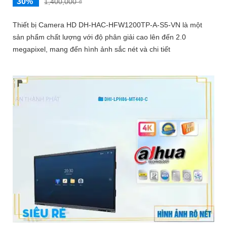
30%
1,400,000 ₫
Thiết bị Camera HD DH-HAC-HFW1200TP-A-S5-VN là một
sản phẩm chất lượng với độ phân giải cao lên đến 2.0
megapixel, mang đến hình ảnh sắc nét và chi tiết