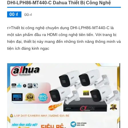
DHI-LPH86-MT440-C Dahua Thiết Bị Công Nghệ
00 ₫
00 ₫
r>Thiết bị công nghệ chuyên dụng DHI-LPH86-MT440-C là
một sản phẩm đầu ra HDMI công nghệ tiên tiến. Với trang bị
hiện đại, thiết bị này mang đến những tính năng thông minh và
tiện ích đáng kinh ngạc