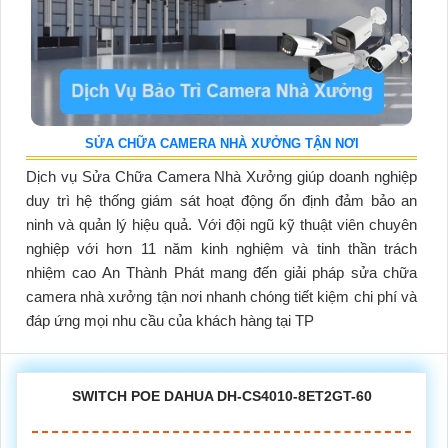
SỬA CHỮA CAMERA NHÀ XƯỞNG TẬN NƠI
Dịch vụ
Sửa Chữa Camera Nhà Xưởng
giúp doanh nghiệp
duy trì hệ thống giám sát hoạt động ổn định đảm bảo an
ninh và quản lý hiệu quả. Với đội ngũ kỹ thuật viên chuyên
nghiệp với hơn 11 năm kinh nghiệm và tinh thần trách
nhiệm cao An Thành Phát mang đến giải pháp sửa chữa
camera nhà xưởng tận nơi nhanh chóng tiết kiệm chi phí và
đáp ứng mọi nhu cầu của khách hàng tại TP
SWITCH POE DAHUA DH-CS4010-8ET2GT-60