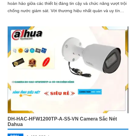
hoàn hảo giữa các thiết bị đáng tin cậy và chức năng vượt trội
chống nước giám sát. Với thương hiệu nhất quán và uy tín
trong ngành, Dahua là lựa chọn hàng đầu của khách hàng Việt
Nam
DH-HAC-HFW1200TP-A-S5-VN Camera Sắc Nét
Dahua