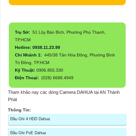
Trụ Sở:
51 Lũy Bán Bích, Phường Phú Thạnh,
TP.HCM
Hotline: 0938.11.23.99
Chi Nhánh 1:
445/38 Tân Hòa Đông, Phường Bình
Trị Đông, TP.HCM
Kỹ Thuật:
0906.855.330
Điện Thoại:
(028) 6688.4949
Tham khảo nay các dòng
Camera DAHUA
tại AN Thành
Phát
Thông Tin:
Đầu Ghi 4 HDD Dahua
Đầu Ghi PoE Dahua