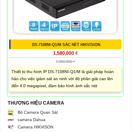
DS-7108NI-Q1/M SẮC NÉT HIKVISION
1,580,000 ₫
2,060,000 ₫
Thiết bị thu hình IP DS-7108NI-Q1/M là giải pháp hoàn
hảo cho việc giám sát an ninh với độ phân giải cao lên
đến 4.0 megapixel, đảm bảo hình ảnh sắc nét
THƯƠNG HIỆU CAMERA
Bộ Camera Quan Sát
camera Dahua
Camera HIKVISON