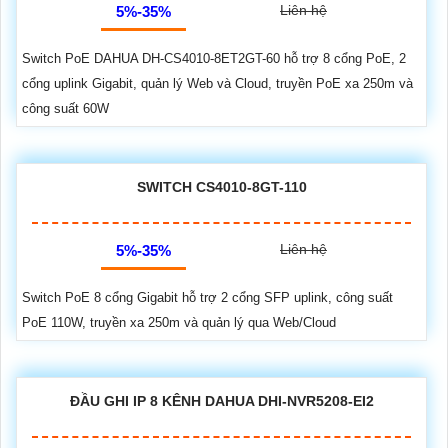
Liên hệ
5%-35%
Switch PoE DAHUA DH-CS4010-8ET2GT-60 hỗ trợ 8 cổng PoE, 2
cổng uplink Gigabit, quản lý Web và Cloud, truyền PoE xa 250m và
công suất 60W
SWITCH CS4010-8GT-110
Liên hệ
5%-35%
Switch PoE 8 cổng Gigabit hỗ trợ 2 cổng SFP uplink, công suất
PoE 110W, truyền xa 250m và quản lý qua Web/Cloud
ĐẦU GHI IP 8 KÊNH DAHUA DHI-NVR5208-EI2