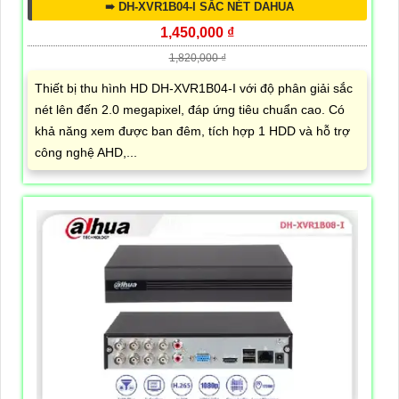
➠ DH-XVR1B04-I SẮC NÉT DAHUA
1,450,000 ₫
1,820,000 ₫
Thiết bị thu hình HD DH-XVR1B04-I với độ phân giải sắc
nét lên đến 2.0 megapixel, đáp ứng tiêu chuẩn cao. Có
khả năng xem được ban đêm, tích hợp 1 HDD và hỗ trợ
công nghệ AHD,...