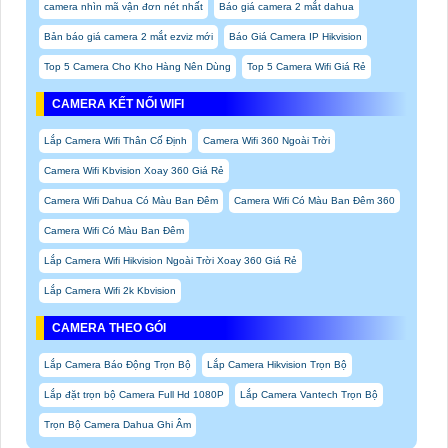
camera nhìn mã vận đơn nét nhất
Báo giá camera 2 mắt dahua
Bản báo giá camera 2 mắt ezviz mới
Báo Giá Camera IP Hikvision
Top 5 Camera Cho Kho Hàng Nên Dùng
Top 5 Camera Wifi Giá Rẻ
CAMERA KẾT NỐI WIFI
Lắp Camera Wifi Thân Cố Định
Camera Wifi 360 Ngoài Trời
Camera Wifi Kbvision Xoay 360 Giá Rẻ
Camera Wifi Dahua Có Màu Ban Đêm
Camera Wifi Có Màu Ban Đêm 360
Camera Wifi Có Màu Ban Đêm
Lắp Camera Wifi Hikvision Ngoài Trời Xoay 360 Giá Rẻ
Lắp Camera Wifi 2k Kbvision
CAMERA THEO GÓI
Lắp Camera Báo Động Trọn Bộ
Lắp Camera Hikvision Trọn Bộ
Lắp đặt trọn bộ Camera Full Hd 1080P
Lắp Camera Vantech Trọn Bộ
Trọn Bộ Camera Dahua Ghi Âm