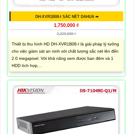
DH-XVR1B08-I SẮC NÉT DAHUA ➠
1,750,000 ₫
2,220,000 ₫
Thiết bị thu hình HD DH-XVR1B08-I là giải pháp lý tưởng
cho việc giám sát an ninh với chất lượng sắc nét lên đến
2.0 megapixel. Với khả năng xem được ban đêm và 1
HDD tích hợp,...