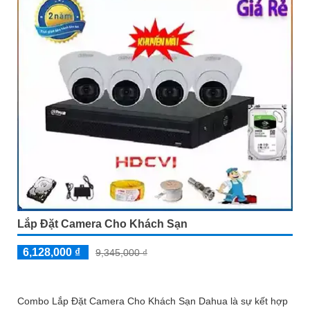
Lắp Đặt Camera Cho Khách Sạn
6,128,000 ₫
9,345,000 ₫
Combo Lắp Đặt Camera Cho Khách Sạn Dahua là sự kết hợp