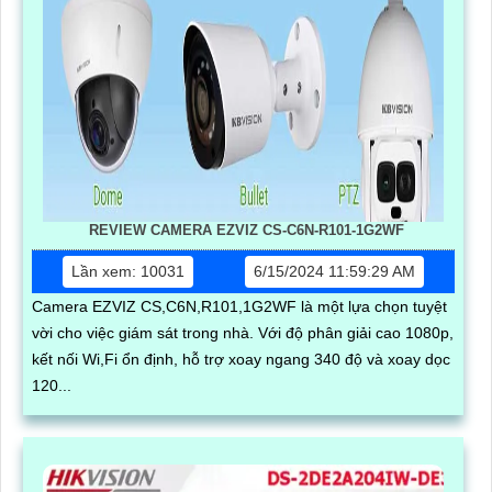
REVIEW CAMERA EZVIZ CS-C6N-R101-1G2WF
Lần xem: 10031
6/15/2024 11:59:29 AM
Camera EZVIZ CS,C6N,R101,1G2WF là một lựa chọn tuyệt
vời cho việc giám sát trong nhà. Với độ phân giải cao 1080p,
kết nối Wi,Fi ổn định, hỗ trợ xoay ngang 340 độ và xoay dọc
120...