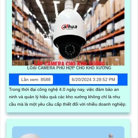
LOẠI CAMERA PHÙ HỢP CHO KHO XƯỞNG
Lần xem: 8588
6/20/2024 3:28:52 PM
Trong thời đại công nghệ 4.0 ngày nay, việc đảm bảo an
ninh và quản lý hiệu quả các kho xưởng không chỉ là nhu
cầu mà là một yêu cầu cấp thiết đối với nhiều doanh nghiệp.