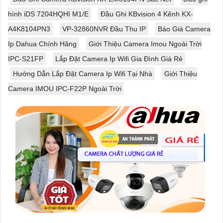
hình iDS 7204HQHI M1/E
Đầu Ghi KBvision 4 Kênh KX-
A4K8104PN3
VP-32860NVR Đầu Thu IP
Báo Giá Camera
Ip Dahua Chính Hãng
Giới Thiệu Camera Imou Ngoài Trời
IPC-S21FP
Lắp Đặt Camera Ip Wifi Gia Đình Giá Rẻ
Hướng Dẫn Lắp Đặt Camera Ip Wifi Tại Nhà
Giới Thiệu
Camera IMOU IPC-F22P Ngoài Trời