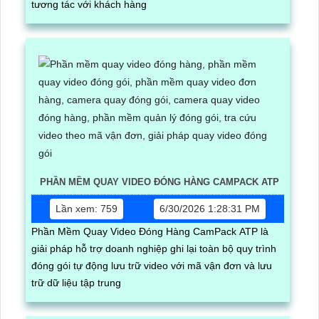
tương tác với khách hàng
PHẦN MỀM QUAY VIDEO ĐÓNG HÀNG CAMPACK ATP
Lần xem: 759
6/30/2026 1:28:31 PM
Phần Mềm Quay Video Đóng Hàng CamPack ATP là
giải pháp hỗ trợ doanh nghiệp ghi lại toàn bộ quy trình
đóng gói tự động lưu trữ video với mã vận đơn và lưu
trữ dữ liệu tập trung