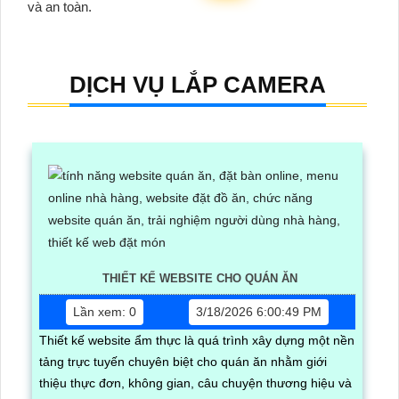
và an toàn.
DỊCH VỤ LẮP CAMERA
THIẾT KẾ WEBSITE CHO QUÁN ĂN
Lần xem: 0
3/18/2026 6:00:49 PM
Thiết kế website ẩm thực là quá trình xây dựng một nền
tảng trực tuyến chuyên biệt cho quán ăn nhằm giới
thiệu thực đơn, không gian, câu chuyện thương hiệu và