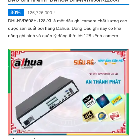
30%
126,726,000 ₫
DHI-NVR608H-128-XI là một đầu ghi camera chất lượng cao
được sản xuất bởi hãng Dahua. Dòng Đầu ghi này có khả
năng ghi hình và quản lý đồng thời tới 128 kênh camera