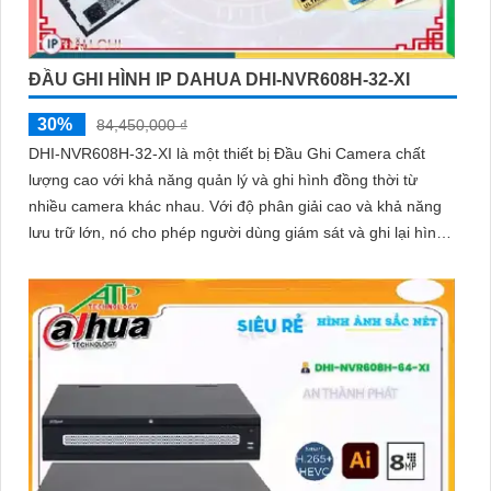
ĐẦU GHI HÌNH IP DAHUA DHI-NVR608H-32-XI
30%
84,450,000 ₫
DHI-NVR608H-32-XI là một thiết bị Đầu Ghi Camera chất
lượng cao với khả năng quản lý và ghi hình đồng thời từ
nhiều camera khác nhau. Với độ phân giải cao và khả năng
lưu trữ lớn, nó cho phép người dùng giám sát và ghi lại hình
ảnh chất lượng tốt