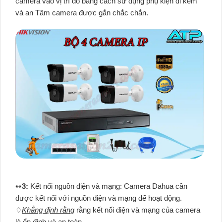
camera vào vị trí đó bằng cách sử dụng phụ kiện đi kèm
và an Tâm camera được gắn chắc chắn.
↭
3:
Kết nối nguồn điện và mạng: Camera Dahua cần
được kết nối với nguồn điện và mạng để hoạt động.
♢
Khẳng định rằng
rằng kết nối điện và mạng của camera
là ổn định và an toàn.