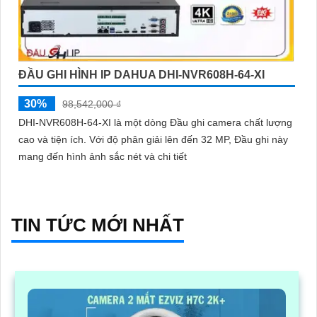
ĐẦU GHI HÌNH IP DAHUA DHI-NVR608H-64-XI
30%
98,542,000 ₫
DHI-NVR608H-64-XI là một dòng Đầu ghi camera chất lượng
cao và tiện ích. Với độ phân giải lên đến 32 MP, Đầu ghi này
mang đến hình ảnh sắc nét và chi tiết
TIN TỨC MỚI NHẤT