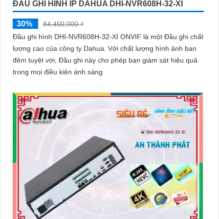
ĐẦU GHI HÌNH IP DAHUA DHI-NVR608H-32-XI
30%
84,450,000 ₫
Đầu ghi hình DHI-NVR608H-32-XI ONVIF là một Đầu ghi chất
lượng cao của công ty Dahua. Với chất lượng hình ảnh ban
đêm tuyệt vời, Đầu ghi này cho phép bạn giám sát hiệu quả
trong mọi điều kiện ánh sáng