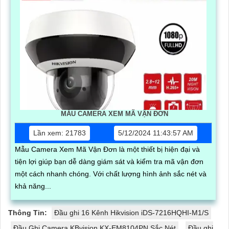
MẪU CAMERA XEM MÃ VẬN ĐƠN
Lần xem: 21783
5/12/2024 11:43:57 AM
Mẫu Camera Xem Mã Vận Đơn là một thiết bị hiện đại và
tiện lợi giúp bạn dễ dàng giám sát và kiểm tra mã vận đơn
một cách nhanh chóng. Với chất lượng hình ảnh sắc nét và
khả năng...
Thông Tin:
Đầu ghi 16 Kênh Hikvision iDS-7216HQHI-M1/S
Đầu Ghi Camera KBvision KX-EM8104PN Sắc Nét
Đầu ghi