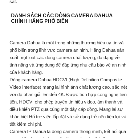
sát.
DANH SÁCH CÁC DÒNG CAMERA DAHUA
CHÍNH HÃNG PHỔ BIẾN
Camera Dahua là một trong những thương hiệu uy tín và
phổ biến trong lĩnh vực camera an ninh. Hãng Dahua sản
xuất một loạt các dòng camera chất lượng, đa dạng về
tính năng và ứng dụng để đáp ứng nhu cầu bảo vệ an ninh
của khách hàng.
Dòng camera Dahua HDCVI (High Definition Composite
Video Interface) mang lại hình ảnh chất lượng cao, sắc nét
với độ phân giải lên đến 4K. Được tích hợp công nghệ tiên
tiến, HDCVI cho phép truyền tín hiệu video, âm thanh và
điều khiển PTZ qua cùng một dây cáp đồng. Mang lại sự
khác biệt Hổ trợ việc lắp đặt và sử dụng trở nên tiện lợi và
tiết kiệm chi phí.
Camera IP Dahua là dòng camera thông minh, kết nối qua