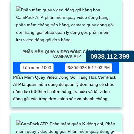
PHẦN MỀM QUAY VIDEO ĐÓNG GÓI HÀNG HÓA
0938.112.399
CAMPACK ATP
Lần xem: 1003
6/30/2026 5:17:03 PM
Phần Mềm Quay Video Đóng Gói Hàng Hóa CamPack
ATP là quàn mềm dùng để quản lý đơn hàng có chức
năng lưu trữ thôn tin đơn hàng, tra cứu và tải video
đóng gói của từng đơn chính xác và nhanh chóng