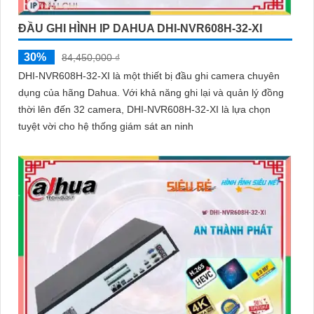
ĐẦU GHI HÌNH IP DAHUA DHI-NVR608H-32-XI
30%
84,450,000 ₫
DHI-NVR608H-32-XI là một thiết bị đầu ghi camera chuyên
dụng của hãng Dahua. Với khả năng ghi lại và quản lý đồng
thời lên đến 32 camera, DHI-NVR608H-32-XI là lựa chọn
tuyệt vời cho hệ thống giám sát an ninh