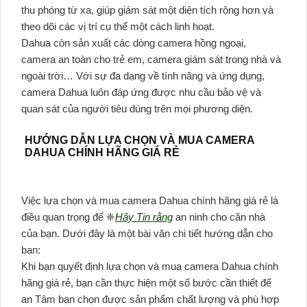
thu phóng từ xa, giúp giám sát một diện tích rộng hơn và
theo dõi các vị trí cụ thể một cách linh hoạt.
Dahua còn sản xuất các dòng camera hồng ngoại,
camera an toàn cho trẻ em, camera giám sát trong nhà và
ngoài trời… Với sự đa dạng về tính năng và ứng dụng,
camera Dahua luôn đáp ứng được nhu cầu bảo vệ và
quan sát của người tiêu dùng trên mọi phương diện.
HƯỚNG DẪN LỰA CHỌN VÀ MUA CAMERA
DAHUA CHÍNH HÃNG GIÁ RẺ
Việc lựa chọn và mua camera Dahua chính hãng giá rẻ là
điều quan trọng để ❈
Hãy Tin rằng
an ninh cho căn nhà
của bạn. Dưới đây là một bài văn chi tiết hướng dẫn cho
bạn:
Khi bạn quyết định lựa chọn và mua camera Dahua chính
hãng giá rẻ, bạn cần thực hiện một số bước cần thiết để
an Tâm bạn chọn được sản phẩm chất lượng và phù hợp