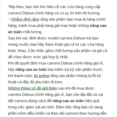
Tiếp theo, bạn nên tìm hiểu về các cửa hàng cung cấp
camera Dahua chính hãng và có uy tín trên thị trường.
♢
Khẳng định rằng
rằng sản phẩm bạn mua là hàng chính
hãng, tránh mua phải hàng giả mạo hoặc không
nâng cao
an toàn
chất lượng.
Sau khi xác định được model camera Dahua mà bạn
mong muốn, bạn hãy tham khảo giá cả từ các cửa hàng
khác nhau. Cân nhắc giữa chất lượng sản phẩm và giá cả
để chọn được mức giá hợp lý nhất.
Khi đã quyết định mua camera Dahua chính hãng giá rẻ,
hãy
nâng cao an toàn
bạn kiểm tra kỹ sản phẩm trước
khi thanh toán.
tin tưởng
rằng sản phẩm không bị lỗi kỹ
thuật và đầy đủ phụ kiện đi kèm.
Những thông số đã giới thiệu
sau khi đã mua được
camera Dahua chính hãng giá rẻ, bạn cần lắp đặt và cài
đặt camera đúng cách để
nâng cao an toàn
hiệu quả
trong việc giám sát an ninh. Đảm bảo rằng bạn sử dụng
phần mềm điều khiển và theo dõi camera theo hướng dẫn