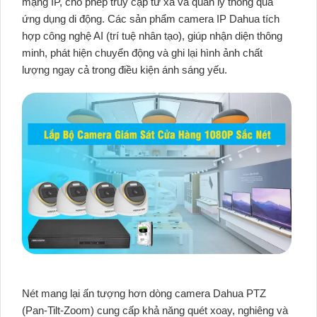
mạng IP, cho phép truy cập từ xa và quản lý thông qua
ứng dụng di động. Các sản phẩm camera IP Dahua tích
hợp công nghệ AI (trí tuệ nhân tạo), giúp nhận diện thông
minh, phát hiện chuyển động và ghi lại hình ảnh chất
lượng ngay cả trong điều kiện ánh sáng yếu.
Nét mang lại ấn tượng hơn dòng camera Dahua PTZ
(Pan-Tilt-Zoom) cung cấp khả năng quét xoay, nghiêng và