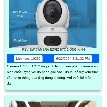
REVIEW CAMERA EZVIZ H7C 2 ỐNG KÍNH
Lần xem: 10252
6/22/2024 5:31:32 PM
Camera EZVIZ H7C 2 ống kính là một sản phẩm camera an
ninh chất lượng với độ phân giải cao 1080p, hỗ trợ xem trực
tiếp từ xa thông qua ứng dụng di động. Với thiết kế hiện
đại,...