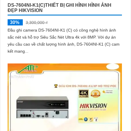
DS-7604NI-K1(C)THIẾT BỊ GHI HÌNH HÌNH ẢNH
ĐẸP HIKVISION
30%
3,300,000 ₫
Đầu ghi camera DS-7604NI-K1 (C) có công nghệ hình ảnh
sắc nét và hỗ trợ Siêu Sắc Nét Ultra 4k với 8MP. Với dự án
yêu cầu cao về chất lượng hình ảnh, DS-7604NI-K1 (C) cam
kết mang...