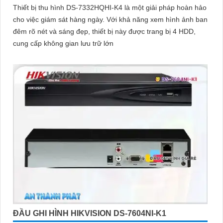
Thiết bị thu hình DS-7332HQHI-K4 là một giải pháp hoàn hảo
cho việc giám sát hàng ngày. Với khả năng xem hình ảnh ban
đêm rõ nét và sáng đẹp, thiết bị này được trang bị 4 HDD,
cung cấp không gian lưu trữ lớn
ĐẦU GHI HÌNH HIKVISION DS-7604NI-K1