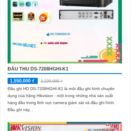
ĐẦU THU DS-7208HGHI-K1
1,550,000 ₫
2,220,000 ₫
Đầu ghi HD DS-7208HGHI-K1 là một đầu ghi hình chuyên
dụng của hãng Hikvision - một trong những nhà sản xuất
hàng đầu trong lĩnh vực camera giám sát và đầu ghi hình.
Đầu ghi này...