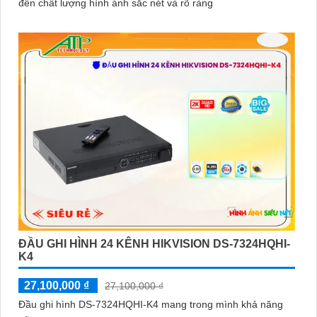
đến chất lượng hình ảnh sắc nét và rõ ràng
ĐẦU GHI HÌNH 24 KÊNH HIKVISION DS-7324HQHI-
K4
27,100,000 ₫
27,100,000 ₫
Đầu ghi hình DS-7324HQHI-K4 mang trong mình khả năng