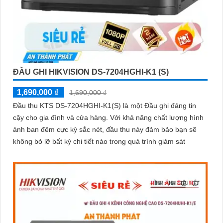
ĐẦU GHI HIKVISION DS-7204HGHI-K1 (S)
1,690,000 ₫
1,690,000 ₫
Đầu thu KTS DS-7204HGHI-K1(S) là một Đầu ghi đáng tin
cậy cho gia đình và cửa hàng. Với khả năng chất lượng hình
ảnh ban đêm cực kỳ sắc nét, đầu thu này đảm bảo bạn sẽ
không bỏ lỡ bất kỳ chi tiết nào trong quá trình giám sát