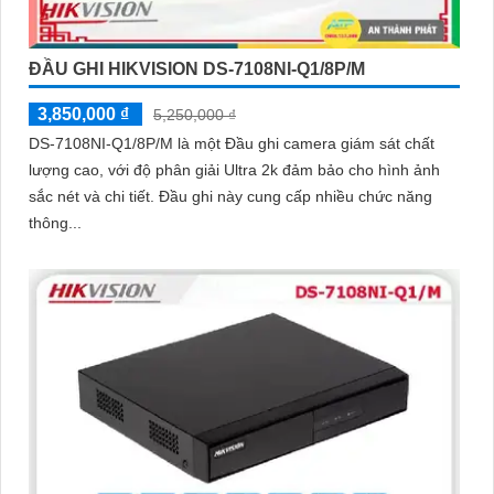
ĐẦU GHI HIKVISION DS-7108NI-Q1/8P/M
3,850,000 ₫
5,250,000 ₫
DS-7108NI-Q1/8P/M là một Đầu ghi camera giám sát chất
lượng cao, với độ phân giải Ultra 2k đảm bảo cho hình ảnh
sắc nét và chi tiết. Đầu ghi này cung cấp nhiều chức năng
thông...