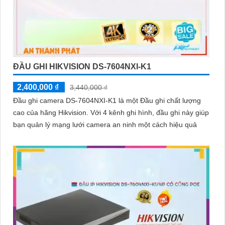
ĐẦU GHI HIKVISION DS-7604NXI-K1
2,400,000 ₫
3,440,000 ₫
Đầu ghi camera DS-7604NXI-K1 là một Đầu ghi chất lượng
cao của hãng Hikvision. Với 4 kênh ghi hình, đầu ghi này giúp
bạn quản lý mạng lưới camera an ninh một cách hiệu quả