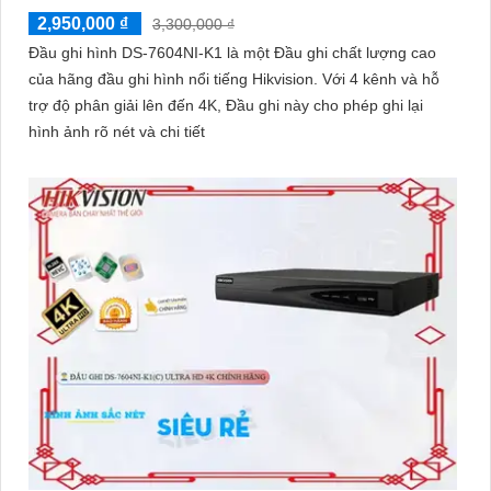
2,950,000 ₫
3,300,000 ₫
Đầu ghi hình DS-7604NI-K1 là một Đầu ghi chất lượng cao
của hãng đầu ghi hình nổi tiếng Hikvision. Với 4 kênh và hỗ
trợ độ phân giải lên đến 4K, Đầu ghi này cho phép ghi lại
hình ảnh rõ nét và chi tiết