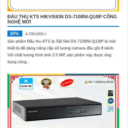
ĐẦU THU KTS HIKVISION DS-7108NI-Q1/8P CÔNG
NGHỆ MỚI
30%
4,780,000 ₫
Sản phẩm Đầu thu KTS Ip Sắt Nét DS-7108NI-Q1/8P là một
thiết bị dễ dàng nâng cấp số lượng camera đầu ghi 8 kênh.
Với chất lượng hình ảnh 2.0 MP, sản phẩm này được ứng
dụng công...