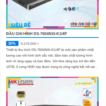
ĐẦU GHI HÌNH DS-7604NXI-K1/4P
30%
5,170,000 ₫
Thiết bị thu hình DS-7604NXI-K1/4P là một sản phẩm chất
lượng cao với hình ảnh sắc nét, đảm bảo chất lượng hình
ảnh rõ ràng ngay cả ban đêm. Với khả năng lưu trữ lên đến
10TB, ổ cứng HDD này được trang bị công nghệ kết nối web
thông qua cổng RJ45