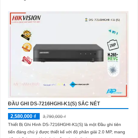
ĐẦU GHI DS-7216HGHI-K1(S) SẮC NÉT
2,580,000 ₫
3,790,000 ₫
Thiết Bị Ghi Hình DS-7216HGHI-K1(S) là một Đầu ghi tiên
tiến đáng chú ý được thiết kế với độ phân giải 2.0 MP, mang