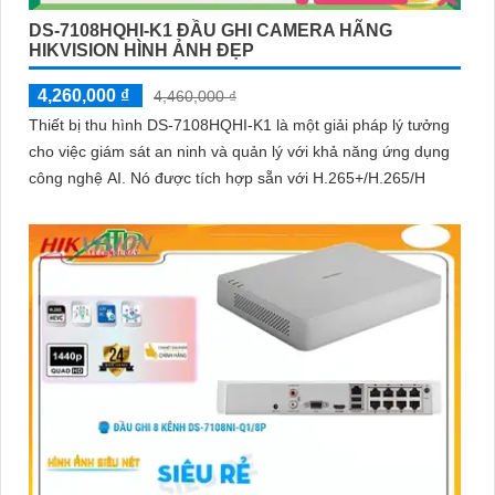
DS-7108HQHI-K1 ĐẦU GHI CAMERA HÃNG
HIKVISION HÌNH ẢNH ĐẸP
4,260,000 ₫
4,460,000 ₫
Thiết bị thu hình DS-7108HQHI-K1 là một giải pháp lý tưởng
cho việc giám sát an ninh và quản lý với khả năng ứng dụng
công nghệ AI. Nó được tích hợp sẵn với H.265+/H.265/H