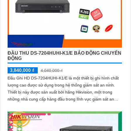
ĐẦU THU DS-7204HUHI-K1/E BÁO ĐỘNG CHUYỂN
ĐỘNG
3,840,000 ₫
4,040,000 ₫
Đầu Ghi HD DS-7204HUHI-K1/E là một thiết bị ghi hình chất
lượng cao được sử dụng trong hệ thống giám sát an ninh.
Thiết bị này được sản xuất bởi hãng Hikvision, một trong
những nhà cung cấp hàng đầu trong lĩnh vực giám sát an
ninh