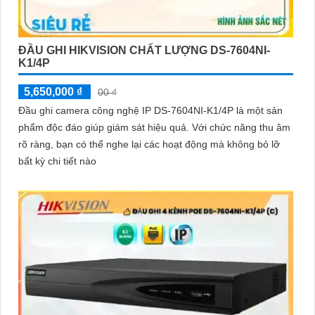
ĐẦU GHI HIKVISION CHẤT LƯỢNG DS-7604NI-
K1/4P
5,650,000 ₫
00 ₫
Đầu ghi camera công nghệ IP DS-7604NI-K1/4P là một sản
phẩm độc đáo giúp giám sát hiệu quả. Với chức năng thu âm
rõ ràng, bạn có thể nghe lại các hoạt động mà không bỏ lỡ
bất kỳ chi tiết nào