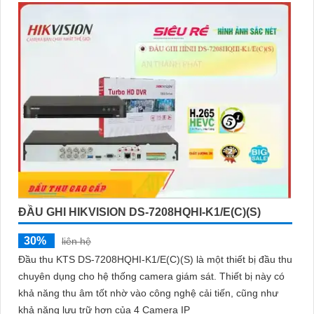
ĐẦU GHI HIKVISION DS-7208HQHI-K1/E(C)(S)
30%
liên hệ
Đầu thu KTS DS-7208HQHI-K1/E(C)(S) là một thiết bị đầu thu
chuyên dụng cho hệ thống camera giám sát. Thiết bị này có
khả năng thu âm tốt nhờ vào công nghệ cải tiến, cũng như
khả năng lưu trữ hơn của 4 Camera IP