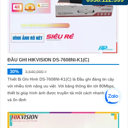
ĐẦU GHI HIKVISION DS-7608NI-K1(C)
30%
3,640,000 ₫
Thiết Bị Ghi Hình DS-7608NI-K1(C) là Đầu ghi đáng tin cậy
với nhiều tính năng ưu việt. Với băng thông lên tới 80Mbps,
thiết bị giúp hình ảnh được truyền tải một cách nhanh chóng
và ổn định