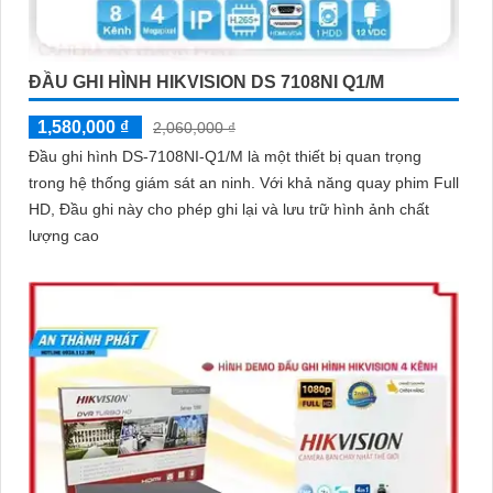
ĐẦU GHI HÌNH HIKVISION DS 7108NI Q1/M
1,580,000 ₫
2,060,000 ₫
Đầu ghi hình DS-7108NI-Q1/M là một thiết bị quan trọng
trong hệ thống giám sát an ninh. Với khả năng quay phim Full
HD, Đầu ghi này cho phép ghi lại và lưu trữ hình ảnh chất
lượng cao