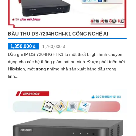
ĐẦU THU DS-7204HGHI-K1 CÔNG NGHỆ AI
1,350,000 ₫
1,760,000 ₫
Đầu ghi IP DS-7204HGHI-K1 là một thiết bị ghi hình chuyên
dụng cho các hệ thống giám sát an ninh. Được phát triển bởi
Hikvision, một trong những nhà sản xuất hàng đầu trong
lĩnh...