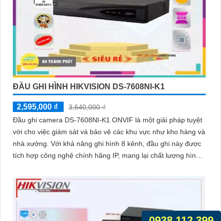
ĐẦU GHI HÌNH HIKVISION DS-7608NI-K1
2,595,000 ₫
3,640,000 ₫
Đầu ghi camera DS-7608NI-K1 ONVIF là một giải pháp tuyệt
vời cho việc giám sát và bảo vệ các khu vực như kho hàng và
nhà xưởng. Với khả năng ghi hình 8 kênh, đầu ghi này được
tích hợp công nghệ chính hãng IP, mang lại chất lượng hình
ảnh ưu việt
0938.112.399