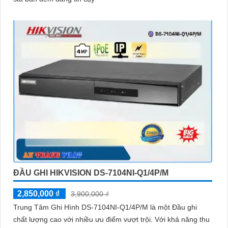
ĐẦU GHI HIKVISION DS-7104NI-Q1/4P/M
2,850,000 ₫
3,900,000 ₫
Trung Tâm Ghi Hình DS-7104NI-Q1/4P/M là một Đầu ghi
chất lượng cao với nhiều ưu điểm vượt trội. Với khả năng thu