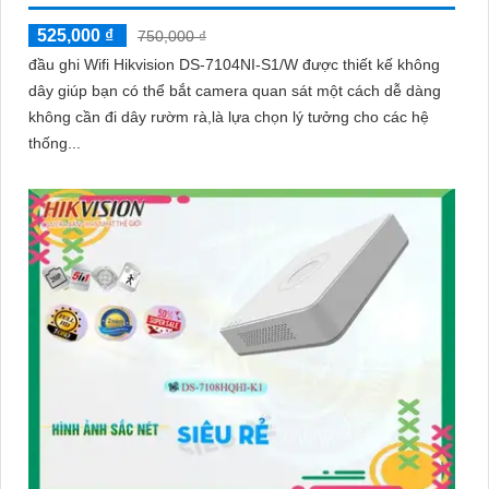
525,000 ₫
750,000 ₫
đầu ghi Wifi Hikvision DS-7104NI-S1/W được thiết kế không
dây giúp bạn có thể bắt camera quan sát một cách dễ dàng
không cần đi dây rườm rà,là lựa chọn lý tưởng cho các hệ
thống...