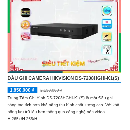
ĐẦU GHI CAMERA HIKVISION DS-7208HGHI-K1(S)
1,850,000 ₫
2,130,000 ₫
Trung Tâm Ghi Hình DS-7208HGHI-K1(S) là một Đầu ghi
sáng tạo tích hợp khả năng thu hình chất lượng cao. Với khả
năng lưu trữ lâu hơn thông qua công nghệ nén video
H.265+/H.265/H