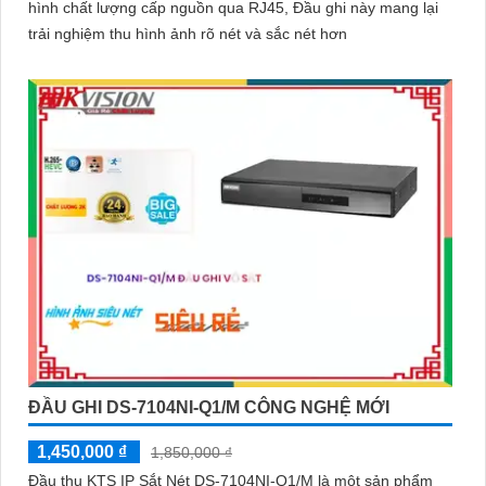
hình chất lượng cấp nguồn qua RJ45, Đầu ghi này mang lại
trải nghiệm thu hình ảnh rõ nét và sắc nét hơn
ĐẦU GHI DS-7104NI-Q1/M CÔNG NGHỆ MỚI
1,450,000 ₫
1,850,000 ₫
Đầu thu KTS IP Sắt Nét DS-7104NI-Q1/M là một sản phẩm