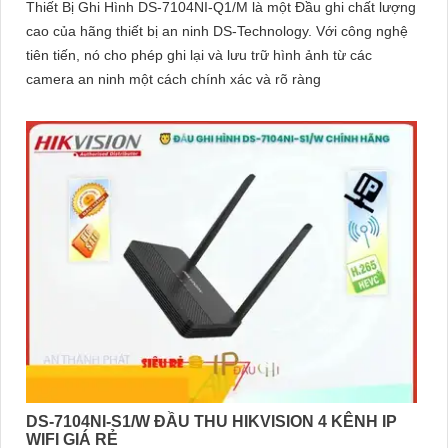
Thiết Bị Ghi Hình DS-7104NI-Q1/M là một Đầu ghi chất lượng
cao của hãng thiết bị an ninh DS-Technology. Với công nghệ
tiên tiến, nó cho phép ghi lại và lưu trữ hình ảnh từ các
camera an ninh một cách chính xác và rõ ràng
DS-7104NI-S1/W ĐẦU THU HIKVISION 4 KÊNH IP
WIFI GIÁ RẺ