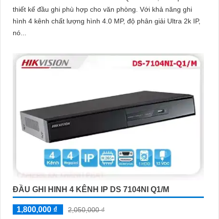
thiết kế đầu ghi phù hợp cho văn phòng. Với khả năng ghi
hình 4 kênh chất lượng hình 4.0 MP, độ phân giải Ultra 2k IP,
nó...
ĐẦU GHI HINH 4 KÊNH IP DS 7104NI Q1/M
1,800,000 ₫
2,050,000 ₫