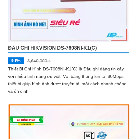
ĐẦU GHI HIKVISION DS-7608NI-K1(C)
30%
3,640,000 ₫
Thiết Bị Ghi Hình DS-7608NI-K1(C) là Đầu ghi đáng tin cậy
với nhiều tính năng ưu việt. Với băng thông lên tới 80Mbps,
thiết bị giúp hình ảnh được truyền tải một cách nhanh chóng
và ổn định