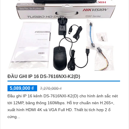
ĐẦU GHI IP 16 DS-7616NXI-K2(D)
5,089,000 ₫
7,270,000 ₫
Đầu ghi IP 16 kênh DS-7616NXI-K2(D) cho hình ảnh sắc nét
tới 12MP, băng thông 160Mbps. Hỗ trợ chuẩn nén H.265+,
xuất hình HDMI 4K và VGA Full HD. Thiết bị tích hợp 2 ổ
cứng...