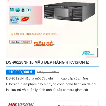
DS-96128NI-I16 MẪU ĐẸP HÃNG HIKVISION ☑
110,000,000 ₫
137,500,000 ₫
DS-96128NI-I16 là một đầu ghi hình cao cấp của hãng
Hikvision. Sản phẩm này sử dụng công nghệ tiên tiến để ghi
lại, lưu trữ và quản lý hình ảnh từ các camera giám sát