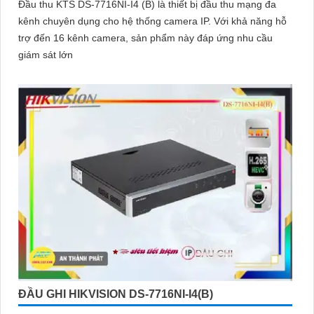
Đầu thu KTS DS-7716NI-I4 (B) là thiết bị đầu thu mạng đa
kênh chuyên dụng cho hệ thống camera IP. Với khả năng hỗ
trợ đến 16 kênh camera, sản phẩm này đáp ứng nhu cầu
giám sát lớn
ĐẦU GHI HIKVISION DS-7716NI-I4(B)