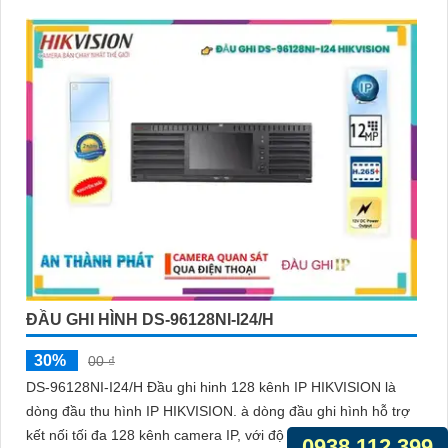
ĐẦU GHI HÌNH DS-96128NI-I24/H
30%
00 ₫
DS-96128NI-I24/H Đầu ghi hinh 128 kênh IP HIKVISION là
dòng đầu thu hình IP HIKVISION. à dòng đầu ghi hình hỗ trợ
kết nối tối đa 128 kênh camera IP, với độ phân giải 12MP cho
0938.112.399