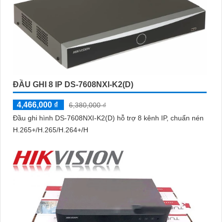
ĐẦU GHI 8 IP DS-7608NXI-K2(D)
4,466,000 ₫
6,380,000 ₫
Đầu ghi hình DS-7608NXI-K2(D) hỗ trợ 8 kênh IP, chuẩn nén
H.265+/H.265/H.264+/H