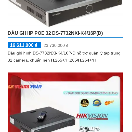
ĐẦU GHI IP POE 32 DS-7732NXI-K4/16P(D)
16,611,000 ₫
23,730,000 ₫
Đầu ghi hình DS-7732NXI-K4/16P-D hỗ trợ quản lý tập trung
32 camera, chuẩn nén H.265+/H.265/H.264+/H