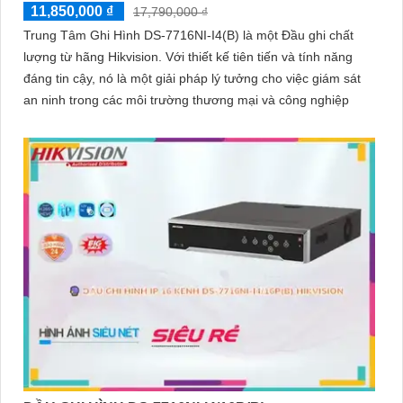
11,850,000 ₫
17,790,000 ₫
Trung Tâm Ghi Hình DS-7716NI-I4(B) là một Đầu ghi chất
lượng từ hãng Hikvision. Với thiết kế tiên tiến và tính năng
đáng tin cậy, nó là một giải pháp lý tưởng cho việc giám sát
an ninh trong các môi trường thương mại và công nghiệp