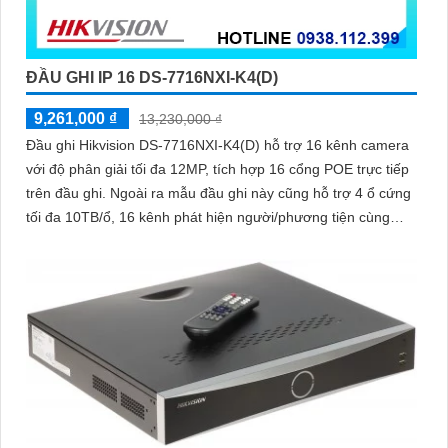
ĐẦU GHI IP 16 DS-7716NXI-K4(D)
9,261,000 ₫
13,230,000 ₫
Đầu ghi Hikvision DS-7716NXI-K4(D) hỗ trợ 16 kênh camera
với độ phân giải tối đa 12MP, tích hợp 16 cổng POE trực tiếp
trên đầu ghi. Ngoài ra mẫu đầu ghi này cũng hỗ trợ 4 ổ cứng
tối đa 10TB/ổ, 16 kênh phát hiện người/phương tiện cùng
nhận diện khuôn mặt thông minh