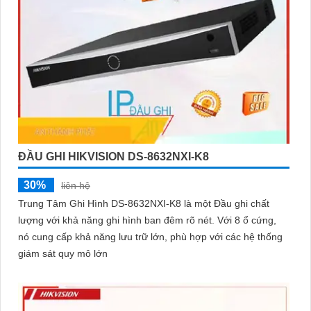
ĐẦU GHI HIKVISION DS-8632NXI-K8
30%
liên hệ
Trung Tâm Ghi Hình DS-8632NXI-K8 là một Đầu ghi chất
lượng với khả năng ghi hình ban đêm rõ nét. Với 8 ổ cứng,
nó cung cấp khả năng lưu trữ lớn, phù hợp với các hệ thống
giám sát quy mô lớn