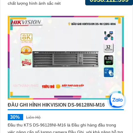
chất lượng hình ảnh sắc nét
ĐẦU GHI HÌNH HIKVISION DS-96128NI-M16
30%
Liên Hệ
Đầu thu KTS DS-96128NI-M16 là Đầu ghi hàng đầu trong
việc nâng cấp số lượng camera Đầu Ghi, với khả năng hỗ trợ