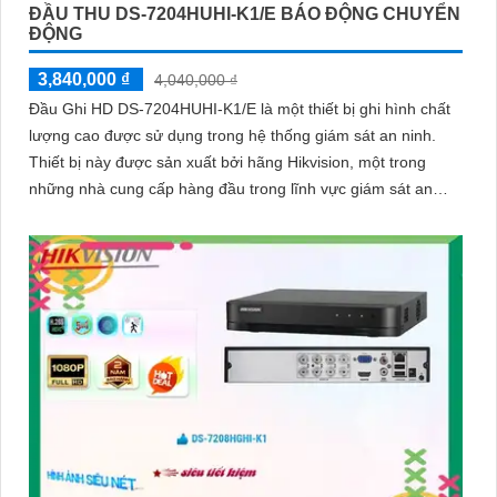
ĐẦU THU DS-7204HUHI-K1/E BÁO ĐỘNG CHUYỂN
ĐỘNG
3,840,000 ₫
4,040,000 ₫
Đầu Ghi HD DS-7204HUHI-K1/E là một thiết bị ghi hình chất
lượng cao được sử dụng trong hệ thống giám sát an ninh.
Thiết bị này được sản xuất bởi hãng Hikvision, một trong
những nhà cung cấp hàng đầu trong lĩnh vực giám sát an
ninh