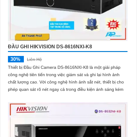
ĐẦU GHI HIKVISION DS-8616NXI-K8
30%
Liên Hệ
Thiết bị Đầu Ghi Camera DS-8616NXI-K8 là một giải pháp
công nghệ tiên tiến trong việc giám sát và ghi lại hình ảnh
chất lượng cao. Với công nghệ hình ảnh sắt nét, thiết bị cho
phép quan sát rõ nét ngay cả trong điều kiện ánh sáng kém