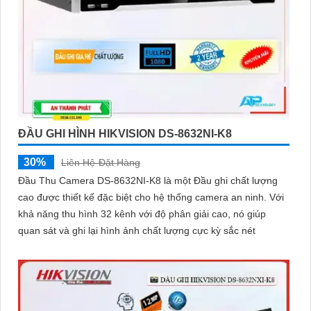
ĐẦU GHI HÌNH HIKVISION DS-8632NI-K8
30%
Liên Hệ-Đặt Hàng
Đầu Thu Camera DS-8632NI-K8 là một Đầu ghi chất lượng
cao được thiết kế đặc biệt cho hệ thống camera an ninh. Với
khả năng thu hình 32 kênh với độ phân giải cao, nó giúp
quan sát và ghi lại hình ảnh chất lượng cực kỳ sắc nét