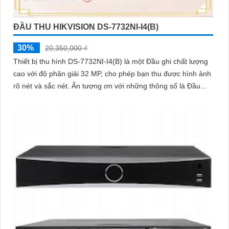
ĐẦU THU HIKVISION DS-7732NI-I4(B)
30%
20,350,000 ₫
Thiết bị thu hình DS-7732NI-I4(B) là một Đầu ghi chất lượng
cao với độ phân giải 32 MP, cho phép bạn thu được hình ảnh
rõ nét và sắc nét. Ấn tượng ơn với những thông số là Đầu...