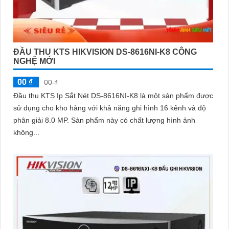
ĐẦU THU KTS HIKVISION DS-8616NI-K8 CÔNG
NGHỆ MỚI
00 ₫
00 ₫
Đầu thu KTS Ip Sắt Nét DS-8616NI-K8 là một sản phẩm được
sử dụng cho kho hàng với khả năng ghi hình 16 kênh và độ
phân giải 8.0 MP. Sản phẩm này có chất lượng hình ảnh
không...