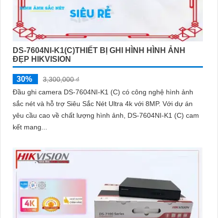
DS-7604NI-K1(C)THIẾT BỊ GHI HÌNH HÌNH ẢNH
ĐẸP HIKVISION
30%
3,300,000 ₫
Đầu ghi camera DS-7604NI-K1 (C) có công nghệ hình ảnh
sắc nét và hỗ trợ Siêu Sắc Nét Ultra 4k với 8MP. Với dự án
yêu cầu cao về chất lượng hình ảnh, DS-7604NI-K1 (C) cam
kết mang...