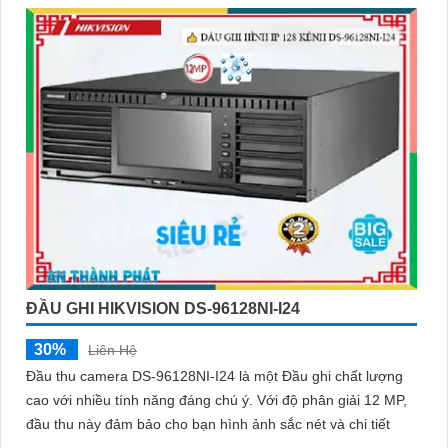
ĐẦU GHI HIKVISION DS-96128NI-I24
30%
Liên Hệ
Đầu thu camera DS-96128NI-I24 là một Đầu ghi chất lượng
cao với nhiều tính năng đáng chú ý. Với độ phân giải 12 MP,
đầu thu này đảm bảo cho bạn hình ảnh sắc nét và chi tiết