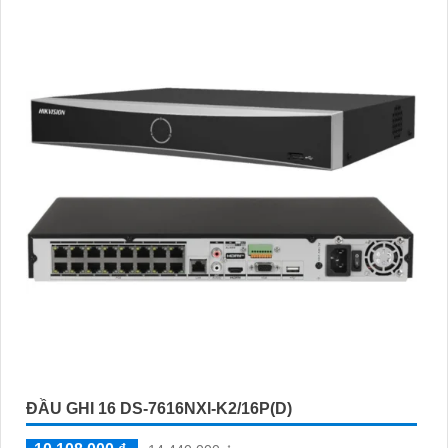
ĐẦU GHI 16 DS-7616NXI-K2/16P(D)