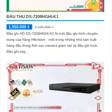
ĐẦU THU DS-7208HGHI-K1
1,550,000 ₫
2,220,000 ₫
Đầu ghi HD DS-7208HGHI-K1 là một đầu ghi hình chuyên
dụng của hãng Hikvision - một trong những nhà sản xuất
hàng đầu trong lĩnh vực camera giám sát và đầu ghi hình.
Đầu ghi này...