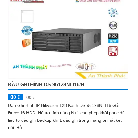
ĐẦU GHI HÌNH DS-96128NI-I16/H
00 ₫
00 ₫
Đầu Ghi Hình IP Hikvision 128 Kênh DS-96128NI-I16 Gắn
Được 16 HDD, Hỗ trợ tính năng N+1 cho phép khôi phục dữ
liệu từ đầu ghi Backup khi 1 đầu ghi trong mạng bị mất kết
nối. Hỗ...