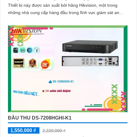
Thiết bị này được sản xuất bởi hãng Hikvision, một trong
những nhà cung cấp hàng đầu trong lĩnh vực giám sát an
ninh
ĐẦU THU DS-7208HGHI-K1
1,550,000 ₫
2,220,000 ₫