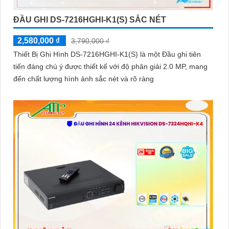
ĐẦU GHI DS-7216HGHI-K1(S) SẮC NÉT
2,580,000 ₫
3,790,000 ₫
Thiết Bị Ghi Hình DS-7216HGHI-K1(S) là một Đầu ghi tiên
tiến đáng chú ý được thiết kế với độ phân giải 2.0 MP, mang
đến chất lượng hình ảnh sắc nét và rõ ràng