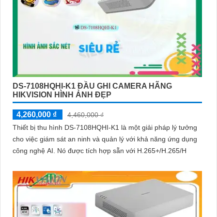
DS-7108HQHI-K1 ĐẦU GHI CAMERA HÃNG
HIKVISION HÌNH ẢNH ĐẸP
4,260,000 ₫
4,460,000 ₫
Thiết bị thu hình DS-7108HQHI-K1 là một giải pháp lý tưởng
cho việc giám sát an ninh và quản lý với khả năng ứng dụng
công nghệ AI. Nó được tích hợp sẵn với H.265+/H.265/H