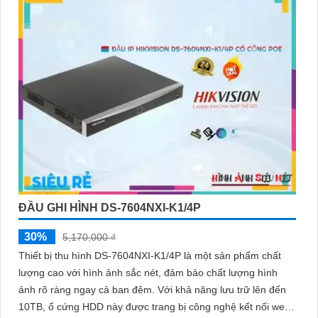
ĐẦU GHI HÌNH DS-7604NXI-K1/4P
30%
5,170,000 ₫
Thiết bị thu hình DS-7604NXI-K1/4P là một sản phẩm chất
lượng cao với hình ảnh sắc nét, đảm bảo chất lượng hình
ảnh rõ ràng ngay cả ban đêm. Với khả năng lưu trữ lên đến
10TB, ổ cứng HDD này được trang bị công nghệ kết nối web