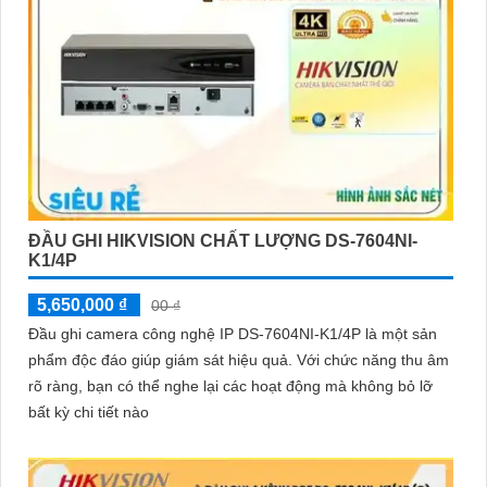
ĐẦU GHI HIKVISION CHẤT LƯỢNG DS-7604NI-
K1/4P
5,650,000 ₫
00 ₫
Đầu ghi camera công nghệ IP DS-7604NI-K1/4P là một sản
phẩm độc đáo giúp giám sát hiệu quả. Với chức năng thu âm
rõ ràng, bạn có thể nghe lại các hoạt động mà không bỏ lỡ
bất kỳ chi tiết nào