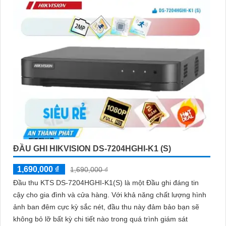
ĐẦU GHI HIKVISION DS-7204HGHI-K1 (S)
1,690,000 ₫
1,690,000 ₫
Đầu thu KTS DS-7204HGHI-K1(S) là một Đầu ghi đáng tin
cậy cho gia đình và cửa hàng. Với khả năng chất lượng hình
ảnh ban đêm cực kỳ sắc nét, đầu thu này đảm bảo bạn sẽ
không bỏ lỡ bất kỳ chi tiết nào trong quá trình giám sát