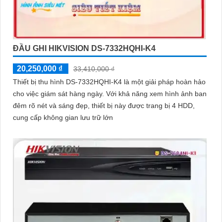
ĐẦU GHI HIKVISION DS-7332HQHI-K4
20,250,000 ₫
33,410,000 ₫
Thiết bị thu hình DS-7332HQHI-K4 là một giải pháp hoàn hảo
cho việc giám sát hàng ngày. Với khả năng xem hình ảnh ban
đêm rõ nét và sáng đẹp, thiết bị này được trang bị 4 HDD,
cung cấp không gian lưu trữ lớn