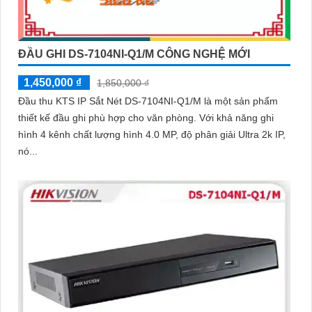
ĐẦU GHI DS-7104NI-Q1/M CÔNG NGHỆ MỚI
1,450,000 ₫
1,850,000 ₫
Đầu thu KTS IP Sắt Nét DS-7104NI-Q1/M là một sản phẩm
thiết kế đầu ghi phù hợp cho văn phòng. Với khả năng ghi
hình 4 kênh chất lượng hình 4.0 MP, độ phân giải Ultra 2k IP,
nó...