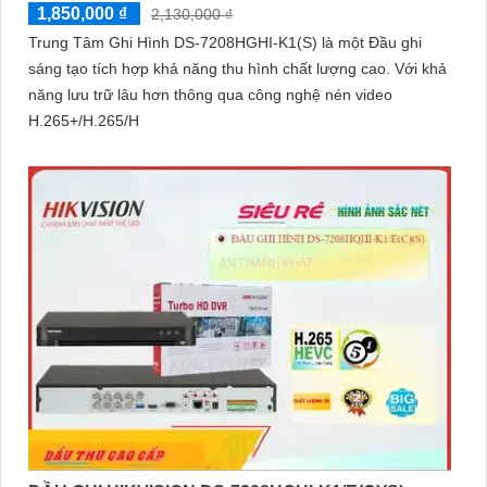
1,850,000 ₫
2,130,000 ₫
Trung Tâm Ghi Hình DS-7208HGHI-K1(S) là một Đầu ghi
sáng tạo tích hợp khả năng thu hình chất lượng cao. Với khả
năng lưu trữ lâu hơn thông qua công nghệ nén video
H.265+/H.265/H