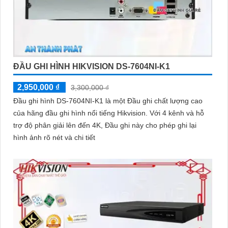
ĐẦU GHI HÌNH HIKVISION DS-7604NI-K1
2,950,000 ₫
3,300,000 ₫
Đầu ghi hình DS-7604NI-K1 là một Đầu ghi chất lượng cao
của hãng đầu ghi hình nổi tiếng Hikvision. Với 4 kênh và hỗ
trợ độ phân giải lên đến 4K, Đầu ghi này cho phép ghi lại
hình ảnh rõ nét và chi tiết