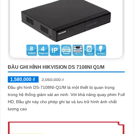
ĐẦU GHI HÌNH HIKVISION DS 7108NI Q1/M
1,580,000 ₫
2,060,000 ₫
Đầu ghi hình DS-7108NI-Q1/M là một thiết bị quan trọng
trong hệ thống giám sát an ninh. Với khả năng quay phim Full
HD, Đầu ghi này cho phép ghi lại và lưu trữ hình ảnh chất
lượng cao