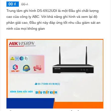
00 ₫
00 ₫
Trung tâm ghi hình DS-6912UDI là một Đầu ghi chất lượng
cao của công ty ABC. Với khả năng ghi hình và xem lại độ
phân giải cao, Đầu ghi này đáp ứng tốt nhu cầu giám sát an
ninh của mọi không gian