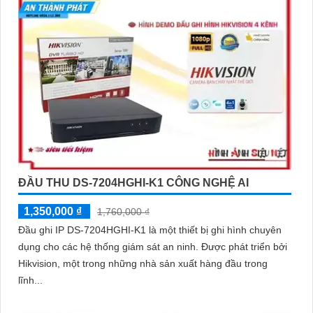
ĐẦU THU DS-7204HGHI-K1 CÔNG NGHỆ AI
1,350,000 ₫
1,760,000 ₫
Đầu ghi IP DS-7204HGHI-K1 là một thiết bị ghi hình chuyên
dụng cho các hệ thống giám sát an ninh. Được phát triển bởi
Hikvision, một trong những nhà sản xuất hàng đầu trong
lĩnh...