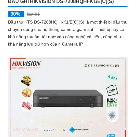
ĐẦU GHI HIKVISION DS-7208HQHI-K1/E(C)(S)
30%
liên hệ
Đầu thu KTS DS-7208HQHI-K1/E(C)(S) là một thiết bị đầu thu
chuyên dụng cho hệ thống camera giám sát. Thiết bị này có
khả năng thu âm tốt nhờ vào công nghệ cải tiến, cũng như
khả năng lưu trữ hơn của 4 Camera IP