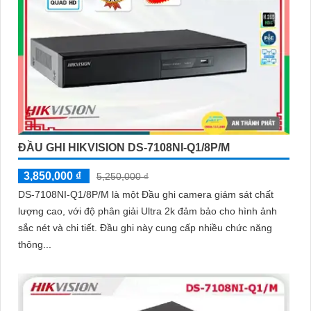
ĐẦU GHI HIKVISION DS-7108NI-Q1/8P/M
3,850,000 ₫
5,250,000 ₫
DS-7108NI-Q1/8P/M là một Đầu ghi camera giám sát chất
lượng cao, với độ phân giải Ultra 2k đảm bảo cho hình ảnh
sắc nét và chi tiết. Đầu ghi này cung cấp nhiều chức năng
thông...