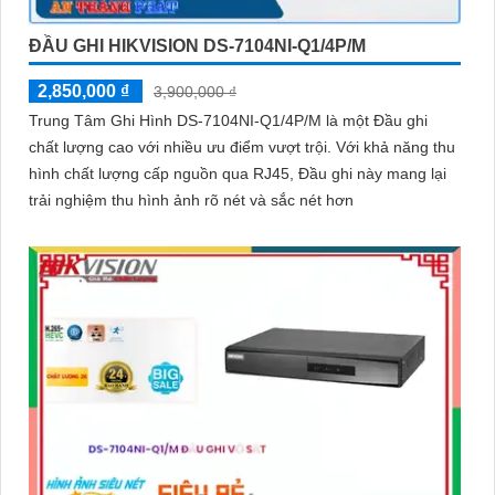
ĐẦU GHI HIKVISION DS-7104NI-Q1/4P/M
2,850,000 ₫
3,900,000 ₫
Trung Tâm Ghi Hình DS-7104NI-Q1/4P/M là một Đầu ghi
chất lượng cao với nhiều ưu điểm vượt trội. Với khả năng thu
hình chất lượng cấp nguồn qua RJ45, Đầu ghi này mang lại
trải nghiệm thu hình ảnh rõ nét và sắc nét hơn