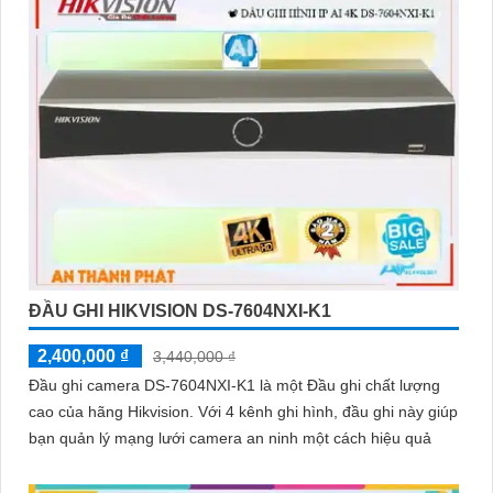
ĐẦU GHI HIKVISION DS-7604NXI-K1
2,400,000 ₫
3,440,000 ₫
Đầu ghi camera DS-7604NXI-K1 là một Đầu ghi chất lượng
cao của hãng Hikvision. Với 4 kênh ghi hình, đầu ghi này giúp
bạn quản lý mạng lưới camera an ninh một cách hiệu quả