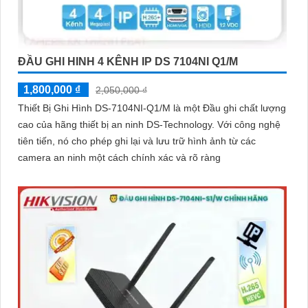
ĐẦU GHI HINH 4 KÊNH IP DS 7104NI Q1/M
1,800,000 ₫
2,050,000 ₫
Thiết Bị Ghi Hình DS-7104NI-Q1/M là một Đầu ghi chất lượng
cao của hãng thiết bị an ninh DS-Technology. Với công nghệ
tiên tiến, nó cho phép ghi lại và lưu trữ hình ảnh từ các
camera an ninh một cách chính xác và rõ ràng