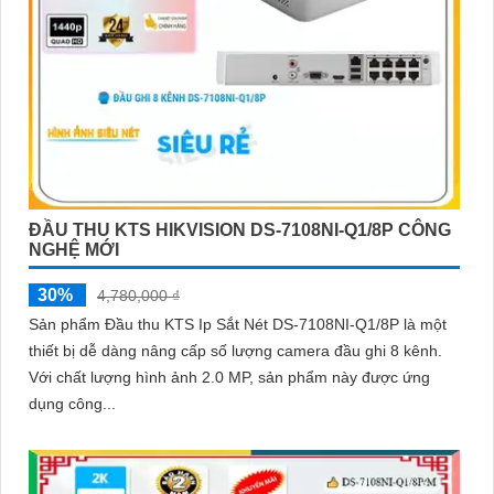
ĐẦU THU KTS HIKVISION DS-7108NI-Q1/8P CÔNG
NGHỆ MỚI
30%
4,780,000 ₫
Sản phẩm Đầu thu KTS Ip Sắt Nét DS-7108NI-Q1/8P là một
thiết bị dễ dàng nâng cấp số lượng camera đầu ghi 8 kênh.
Với chất lượng hình ảnh 2.0 MP, sản phẩm này được ứng
dụng công...