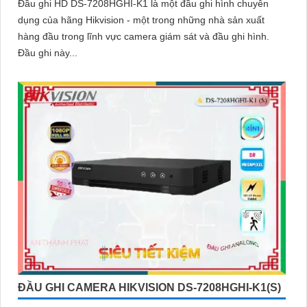
Đầu ghi HD DS-7208HGHI-K1 là một đầu ghi hình chuyên
dụng của hãng Hikvision - một trong những nhà sản xuất
hàng đầu trong lĩnh vực camera giám sát và đầu ghi hình.
Đầu ghi này...
ĐẦU GHI CAMERA HIKVISION DS-7208HGHI-K1(S)