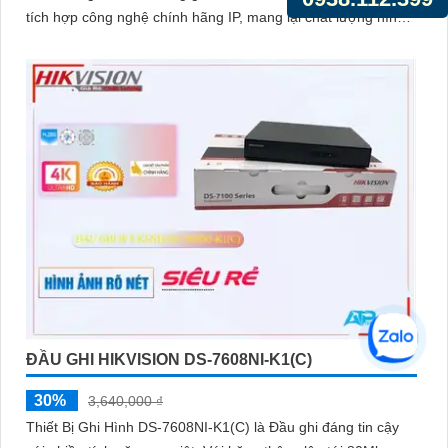
tích hợp công nghệ chính hãng IP, mang lại chất lượng hình
ảnh ưu việt
ĐẦU GHI HIKVISION DS-7608NI-K1(C)
30%
3,640,000 ₫
Thiết Bị Ghi Hình DS-7608NI-K1(C) là Đầu ghi đáng tin cậy