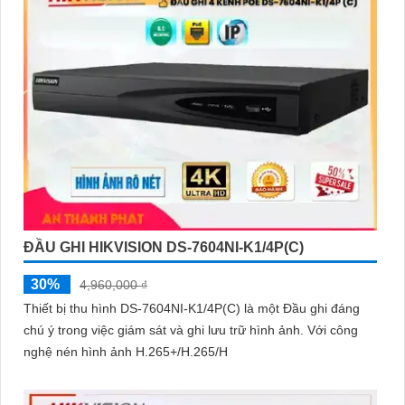
ĐẦU GHI HIKVISION DS-7604NI-K1/4P(C)
30%
4,960,000 ₫
Thiết bị thu hình DS-7604NI-K1/4P(C) là một Đầu ghi đáng
chú ý trong việc giám sát và ghi lưu trữ hình ảnh. Với công
nghệ nén hình ảnh H.265+/H.265/H