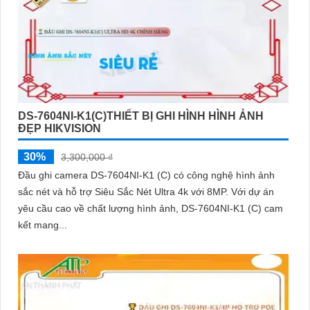
DS-7604NI-K1(C)THIẾT BỊ GHI HÌNH HÌNH ẢNH
ĐẸP HIKVISION
30%
3,300,000 ₫
Đầu ghi camera DS-7604NI-K1 (C) có công nghệ hình ảnh
sắc nét và hỗ trợ Siêu Sắc Nét Ultra 4k với 8MP. Với dự án
yêu cầu cao về chất lượng hình ảnh, DS-7604NI-K1 (C) cam
kết mang...