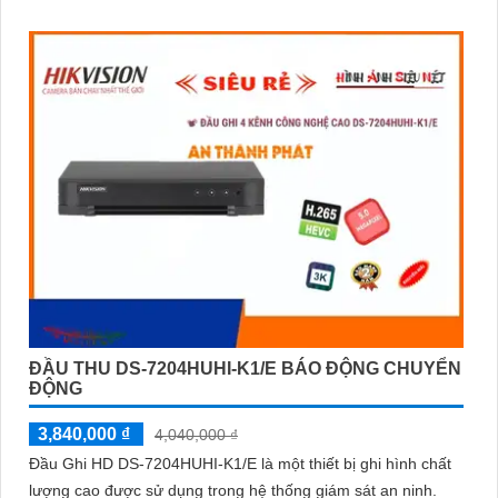
ĐẦU THU DS-7204HUHI-K1/E BÁO ĐỘNG CHUYỂN
ĐỘNG
3,840,000 ₫
4,040,000 ₫
Đầu Ghi HD DS-7204HUHI-K1/E là một thiết bị ghi hình chất
lượng cao được sử dụng trong hệ thống giám sát an ninh.