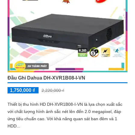
Đầu Ghi Dahua DH-XVR1B08-I-VN
1,750,000 ₫
2,220,000 ₫
Thiết bị thu hình HD DH-XVR1B08-I-VN là lựa chọn xuất sắc
với chất lượng hình ảnh sắc nét lên đến 2.0 megapixel, đáp
ứng tiêu chuẩn cao. Với khả năng quan sát ban đêm và 1
HDD...