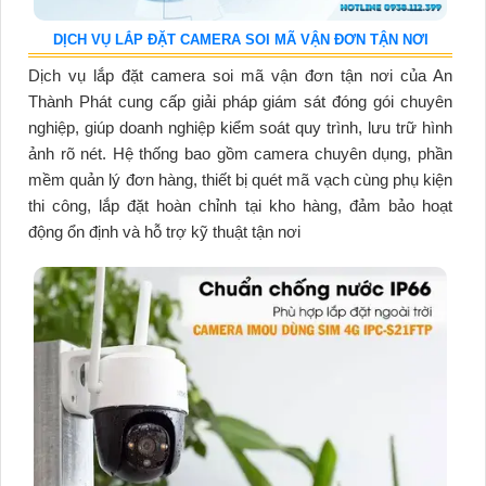
DỊCH VỤ LẮP ĐẶT CAMERA SOI MÃ VẬN ĐƠN TẬN NƠI
Dịch vụ lắp đặt camera soi mã vận đơn tận nơi của An
Thành Phát cung cấp giải pháp giám sát đóng gói chuyên
nghiệp, giúp doanh nghiệp kiểm soát quy trình, lưu trữ hình
ảnh rõ nét. Hệ thống bao gồm camera chuyên dụng, phần
mềm quản lý đơn hàng, thiết bị quét mã vạch cùng phụ kiện
thi công, lắp đặt hoàn chỉnh tại kho hàng, đảm bảo hoạt
động ổn định và hỗ trợ kỹ thuật tận nơi