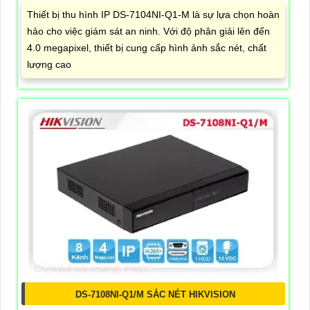
Thiết bị thu hình IP DS-7104NI-Q1-M là sự lựa chọn hoàn
hảo cho việc giám sát an ninh. Với độ phân giải lên đến
4.0 megapixel, thiết bị cung cấp hình ảnh sắc nét, chất
lượng cao
DS-7108NI-Q1/M SẮC NÉT HIKVISION