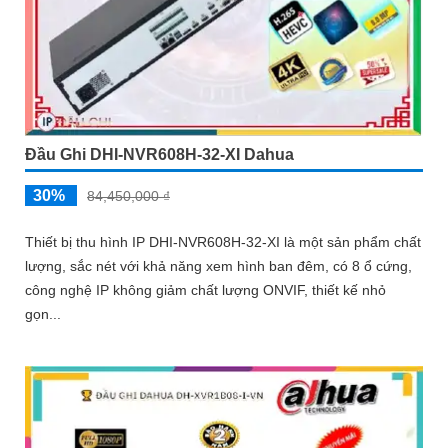
Đầu Ghi DHI-NVR608H-32-XI Dahua
30%
84,450,000 ₫
Thiết bị thu hình IP DHI-NVR608H-32-XI là một sản phẩm chất
lượng, sắc nét với khả năng xem hình ban đêm, có 8 ổ cứng,
công nghệ IP không giảm chất lượng ONVIF, thiết kế nhỏ
gọn...