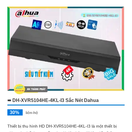
➠ DH-XVR5104HE-4KL-I3 Sắc Nét Dahua
30%
liên hệ
Thiết bị thu hình HD DH-XVR5104HE-4KL-I3 là một thiết bị