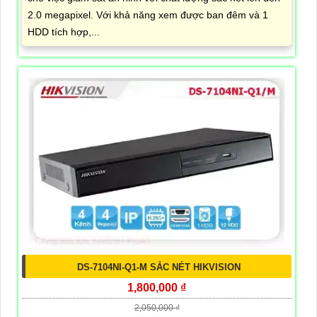
2.0 megapixel. Với khả năng xem được ban đêm và 1
HDD tích hợp,...
DS-7104NI-Q1-M SẮC NÉT HIKVISION
1,800,000 ₫
2,050,000 ₫