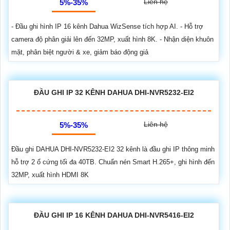
Liên hệ
5%-35%
- Đầu ghi hình IP 16 kênh Dahua WizSense tích hợp AI. - Hỗ trợ
camera độ phân giải lên đến 32MP, xuất hình 8K. - Nhận diện khuôn
mặt, phân biệt người & xe, giảm báo động giả
ĐẦU GHI IP 32 KÊNH DAHUA DHI-NVR5232-EI2
Liên hệ
5%-35%
Đầu ghi DAHUA DHI-NVR5232-EI2 32 kênh là đầu ghi IP thông minh
hỗ trợ 2 ổ cứng tối đa 40TB. Chuẩn nén Smart H.265+, ghi hình đến
32MP, xuất hình HDMI 8K
ĐẦU GHI IP 16 KÊNH DAHUA DHI-NVR5416-EI2