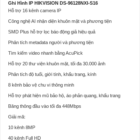
Ghi Hình IP HIKVISION DS-96128NXI-S16
Hỗ trợ 16 kênh camera IP
Công nghệ AI nhận diện khuôn mặt và phương tiện
SMD Plus hỗ trợ lọc báo động giả hiệu quả
Phân tích metadata người và phương tiện
Tìm kiếm video nhanh bằng AcuPick
Hỗ trợ 20 thư viện khuôn mặt, tối đa 30.000 ảnh
Phân tích độ tuổi, giới tính, khẩu trang, kính
8 kênh bảo vệ chu vi thông minh
Hỗ trợ phát hiện mũ bảo hộ, áo phản quang, khẩu trang
Băng thông đầu vào tối đa 448Mbps
Giải mã:
10 kênh 8MP
40 kênh Full HD