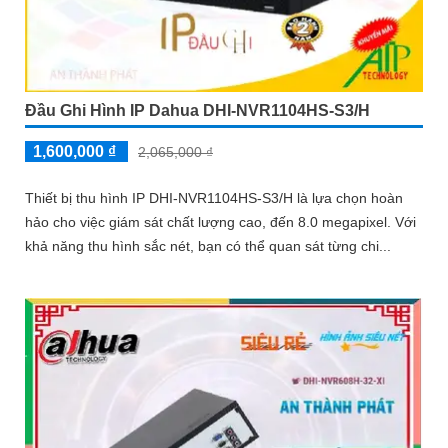
Đầu Ghi Hình IP Dahua DHI-NVR1104HS-S3/H
1,600,000 ₫
2,065,000 ₫
Thiết bị thu hình IP DHI-NVR1104HS-S3/H là lựa chọn hoàn
hảo cho việc giám sát chất lượng cao, đến 8.0 megapixel. Với
khả năng thu hình sắc nét, bạn có thể quan sát từng chi...