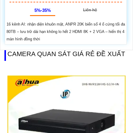
Liên hệ
5%-35%
16 kênh AI: nhận diện khuôn mặt, ANPR 20K biển số 4 ổ cứng tối đa
80TB – lưu trữ dài hạn không lo hết 2 HDMI 8K + 2 VGA – hiển thị 4
màn hình đồng thời
CAMERA QUAN SÁT GIÁ RẺ ĐỀ XUẤT