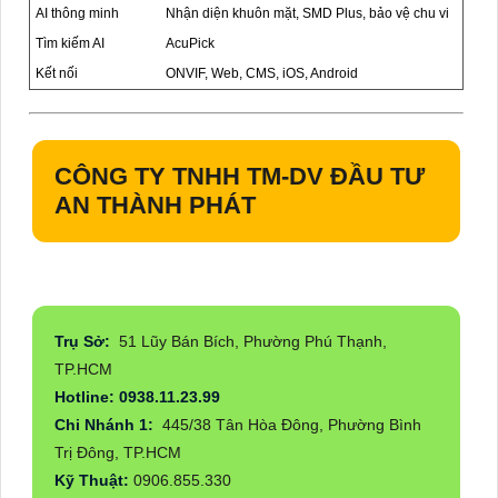
AI thông minh
Nhận diện khuôn mặt, SMD Plus, bảo vệ chu vi
Tìm kiếm AI
AcuPick
Kết nối
ONVIF, Web, CMS, iOS, Android
CÔNG TY TNHH TM-DV ĐẦU TƯ
AN THÀNH PHÁT
Trụ Sở:
51 Lũy Bán Bích, Phường Phú Thạnh,
TP.HCM
Hotline: 0938.11.23.99
Chi Nhánh 1:
445/38 Tân Hòa Đông, Phường Bình
Trị Đông, TP.HCM
Kỹ Thuật:
0906.855.330