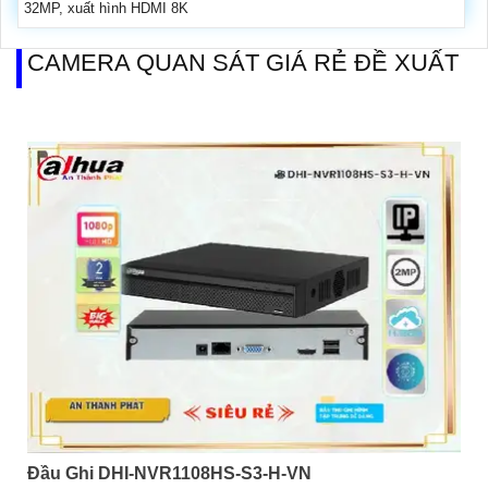
32MP, xuất hình HDMI 8K
CAMERA QUAN SÁT GIÁ RẺ ĐỀ XUẤT
Đầu Ghi DHI-NVR1108HS-S3-H-VN