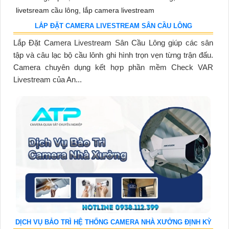
LẮP ĐẶT CAMERA LIVESTREAM SÂN CẦU LÔNG
Lắp Đặt Camera Livestream Sân Cầu Lông giúp các sân
tập và câu lạc bộ cầu lônh ghi hình trọn vẹn từng trận đấu.
Camera chuyên dụng kết hợp phần mềm Check VAR
Livestream của An...
DỊCH VỤ BẢO TRÌ HỆ THỐNG CAMERA NHÀ XƯỞNG ĐỊNH KỲ