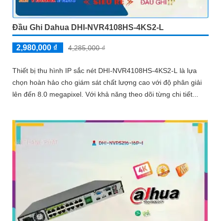
Đầu Ghi Dahua DHI-NVR4108HS-4KS2-L
2,980,000 ₫
4,285,000 ₫
Thiết bị thu hình IP sắc nét DHI-NVR4108HS-4KS2-L là lựa
chọn hoàn hảo cho giám sát chất lượng cao với độ phân giải
lên đến 8.0 megapixel. Với khả năng theo dõi từng chi tiết...