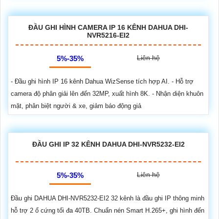
ĐẦU GHI HÌNH CAMERA IP 16 KÊNH DAHUA DHI-
NVR5216-EI2
Liên hệ
5%-35%
- Đầu ghi hình IP 16 kênh Dahua WizSense tích hợp AI. - Hỗ trợ
camera độ phân giải lên đến 32MP, xuất hình 8K. - Nhận diện khuôn
mặt, phân biệt người & xe, giảm báo động giả
ĐẦU GHI IP 32 KÊNH DAHUA DHI-NVR5232-EI2
Liên hệ
5%-35%
Đầu ghi DAHUA DHI-NVR5232-EI2 32 kênh là đầu ghi IP thông minh
hỗ trợ 2 ổ cứng tối đa 40TB. Chuẩn nén Smart H.265+, ghi hình đến