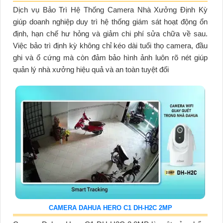
Dịch vụ Bảo Trì Hệ Thống Camera Nhà Xưởng Định Kỳ
giúp doanh nghiệp duy trì hệ thống giám sát hoạt động ổn
định, hạn chế hư hỏng và giảm chi phí sửa chữa về sau.
Việc bảo trì định kỳ không chỉ kéo dài tuổi thọ camera, đầu
ghi và ổ cứng mà còn đảm bảo hình ảnh luôn rõ nét giúp
quản lý nhà xưởng hiệu quả và an toàn tuyệt đối
CAMERA DAHUA HERO C1 DH-H2C 2MP