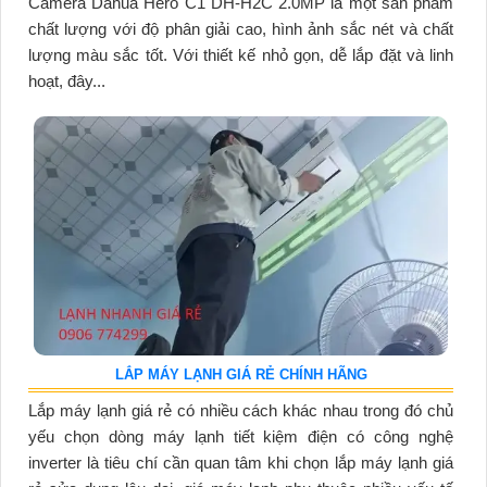
Camera Dahua Hero C1 DH-H2C 2.0MP là một sản phẩm
chất lượng với độ phân giải cao, hình ảnh sắc nét và chất
lượng màu sắc tốt. Với thiết kế nhỏ gọn, dễ lắp đặt và linh
hoạt, đây...
LẮP MÁY LẠNH GIÁ RẺ CHÍNH HÃNG
Lắp máy lạnh giá rẻ có nhiều cách khác nhau trong đó chủ
yếu chọn dòng máy lạnh tiết kiệm điện có công nghệ
inverter là tiêu chí cần quan tâm khi chọn lắp máy lạnh giá