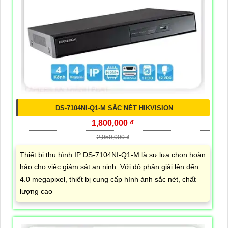
DS-7104NI-Q1-M SẮC NÉT HIKVISION
1,800,000 ₫
2,050,000 ₫
Thiết bị thu hình IP DS-7104NI-Q1-M là sự lựa chọn hoàn
hảo cho việc giám sát an ninh. Với độ phân giải lên đến
4.0 megapixel, thiết bị cung cấp hình ảnh sắc nét, chất
lượng cao