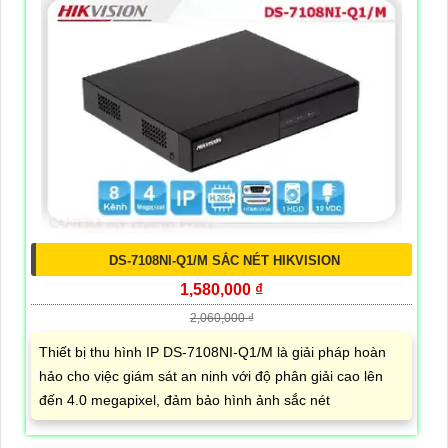
DS-7108NI-Q1/M SẮC NÉT HIKVISION
1,580,000 ₫
2,060,000 ₫
Thiết bị thu hình IP DS-7108NI-Q1/M là giải pháp hoàn
hảo cho việc giám sát an ninh với độ phân giải cao lên
đến 4.0 megapixel, đảm bảo hình ảnh sắc nét