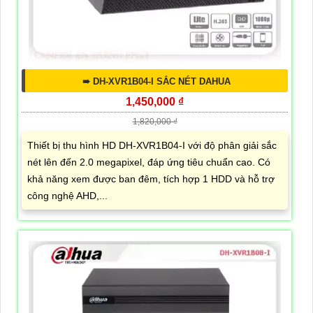
➠ DH-XVR1B04-I SẮC NÉT DAHUA
1,450,000 ₫
1,820,000 ₫
Thiết bị thu hình HD DH-XVR1B04-I với độ phân giải sắc
nét lên đến 2.0 megapixel, đáp ứng tiêu chuẩn cao. Có
khả năng xem được ban đêm, tích hợp 1 HDD và hỗ trợ
công nghệ AHD,...