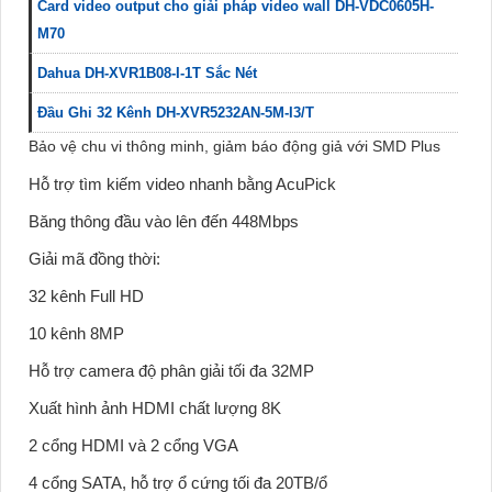
Card video output cho giải pháp video wall DH-VDC0605H-
M70
Dahua DH-XVR1B08-I-1T Sắc Nét
Đầu Ghi 32 Kênh DH-XVR5232AN-5M-I3/T
Bảo vệ chu vi thông minh, giảm báo động giả với SMD Plus
Hỗ trợ tìm kiếm video nhanh bằng AcuPick
Băng thông đầu vào lên đến 448Mbps
Giải mã đồng thời:
32 kênh Full HD
10 kênh 8MP
Hỗ trợ camera độ phân giải tối đa 32MP
Xuất hình ảnh HDMI chất lượng 8K
2 cổng HDMI và 2 cổng VGA
4 cổng SATA, hỗ trợ ổ cứng tối đa 20TB/ổ