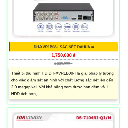
DH-XVR1B08-I SẮC NÉT DAHUA ➠
1,750,000 ₫
2,220,000 ₫
Thiết bị thu hình HD DH-XVR1B08-I là giải pháp lý tưởng
cho việc giám sát an ninh với chất lượng sắc nét lên đến
2.0 megapixel. Với khả năng xem được ban đêm và 1
HDD tích hợp,...