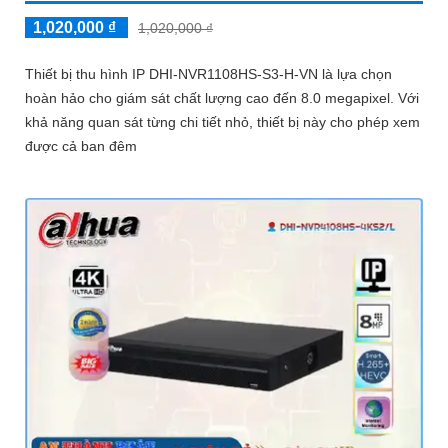
1,020,000 ₫
1,020,000 ₫
Thiết bị thu hình IP DHI-NVR1108HS-S3-H-VN là lựa chọn
hoàn hảo cho giám sát chất lượng cao đến 8.0 megapixel. Với
khả năng quan sát từng chi tiết nhỏ, thiết bị này cho phép xem
được cả ban đêm