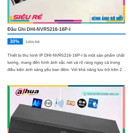
Đầu Ghi DHI-NVR5216-16P-I
30%
Liên hệ
Thiết bị thu hình IP DHI-NVR5216-16P-I là một sản phẩm chất
lượng, mang đến hình ảnh sắc nét và rõ ràng ngay cả trong
điều kiện ánh sáng yếu ban đêm. Với khả năng lưu trữ trên 2...