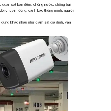
p quan sát ban đêm, chống nước, chống bụi,
 dõi chuyển động, cảnh báo thông minh, người
 dụng khác nhau như giám sát gia đình, văn