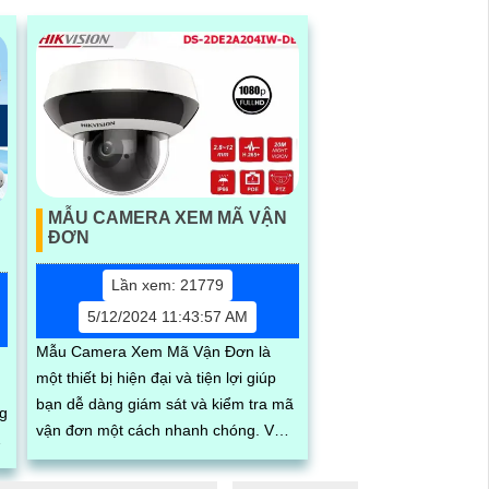
MẪU CAMERA XEM MÃ VẬN
ĐƠN
Lần xem: 21779
5/12/2024 11:43:57 AM
Mẫu Camera Xem Mã Vận Đơn là
một thiết bị hiện đại và tiện lợi giúp
bạn dễ dàng giám sát và kiểm tra mã
ng
vận đơn một cách nhanh chóng. Với
chất lượng hình ảnh sắc nét và khả
năng...