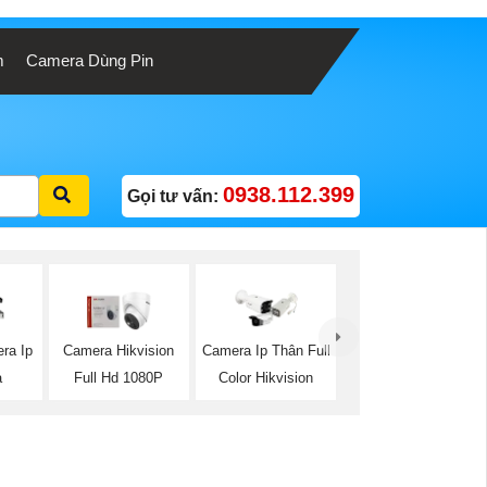
m
Camera Dùng Pin
0938.112.399
Gọi tư vấn:
ra Ip
Camera Hikvision
Camera Ip Thân Full
a
Full Hd 1080P
Color Hikvision