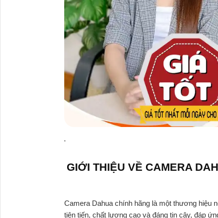
'
GIỚI THIỆU VỀ CAMERA DA
Camera Dahua chính hãng là một thương hiệu nổi
tiên tiến, chất lượng cao và đáng tin cậy, đáp ứ