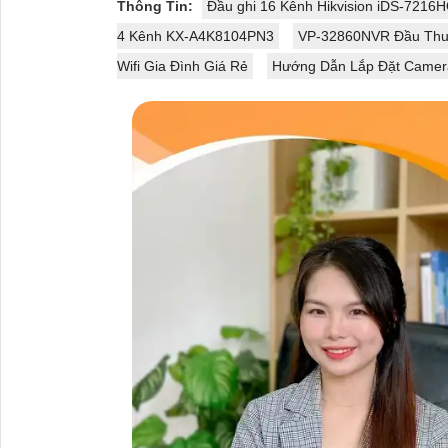
Thông Tin:
Đầu ghi 16 Kênh Hikvision iDS-7216
4 Kênh KX-A4K8104PN3
VP-32860NVR Đầu Thu
Wifi Gia Đình Giá Rẻ
Hướng Dẫn Lắp Đặt Camera 