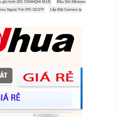
u ghi hình iDS 7204HQHI M1/E
Đầu Ghi KBvision
mou Ngoài Trời IPC-S21FP
Lắp Đặt Camera Ip