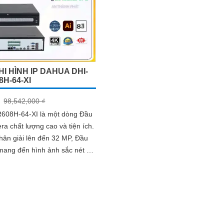
I HÌNH IP DAHUA DHI-
H-64-XI
98,542,000 ₫
608H-64-XI là một dòng Đầu
ra chất lượng cao và tiện ích.
hân giải lên đến 32 MP, Đầu
mang đến hình ảnh sắc nét và