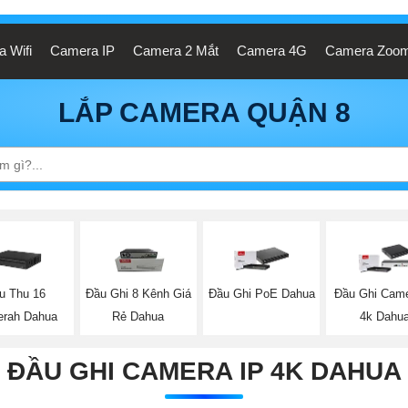
 Wifi
Camera IP
Camera 2 Mắt
Camera 4G
Camera Zoo
LẮP CAMERA QUẬN 8
u Thu 16
Đầu Ghi 8 Kênh Giá
Đầu Ghi PoE Dahua
Đầu Ghi Came
rah Dahua
Rẻ Dahua
4k Dahu
ĐẦU GHI CAMERA IP 4K DAHUA