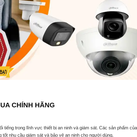
HUA CHÍNH HÃNG
 tiếng trong lĩnh vực thiết bị an ninh và giám sát. Các sản phẩm củ
ng tốt nhu cầu giám sát và bảo vệ an ninh cho người dùng.