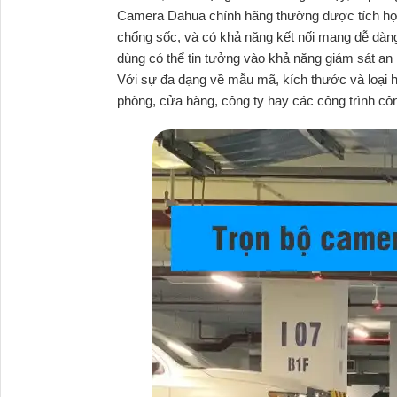
Camera Dahua chính hãng thường được tích hợp 
chống sốc, và có khả năng kết nối mạng dễ dàn
dùng có thể tin tưởng vào khả năng giám sát an
Với sự đa dạng về mẫu mã, kích thước và loại 
phòng, cửa hàng, công ty hay các công trình cô