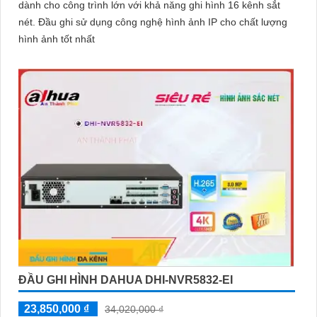
dành cho công trình lớn với khả năng ghi hình 16 kênh sắt
nét. Đầu ghi sử dụng công nghệ hình ảnh IP cho chất lượng
hình ảnh tốt nhất
ĐẦU GHI HÌNH DAHUA DHI-NVR5832-EI
23,850,000 ₫
34,020,000 ₫