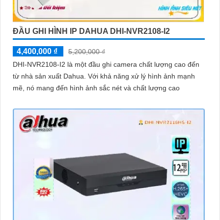
ĐẦU GHI HÌNH IP DAHUA DHI-NVR2108-I2
4,400,000 ₫
5,200,000 ₫
DHI-NVR2108-I2 là một đầu ghi camera chất lượng cao đến
từ nhà sản xuất Dahua. Với khả năng xử lý hình ảnh mạnh
mẽ, nó mang đến hình ảnh sắc nét và chất lượng cao