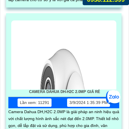
CAMERA DAHUA DH-H2C 2.0MP GIÁ RẺ
Lần xem: 11291
3/9/2024 1:35:39 PM
Camera Dahua DH,H2C 2.0MP là giải pháp an ninh hiệu quả
với chất lượng hình ảnh sắc nét đạt đến 2.0MP. Thiết kế nhỏ
gọn, dễ lắp đặt và sử dụng, phù hợp cho gia đình, văn