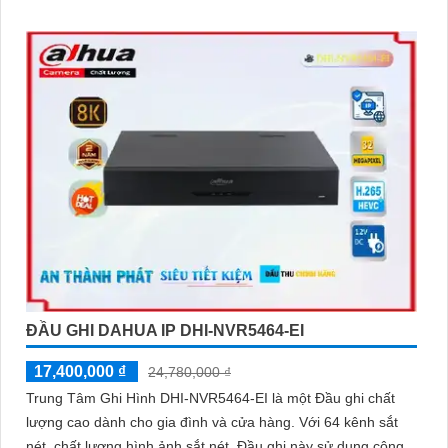
ĐẦU GHI DAHUA IP DHI-NVR5464-EI
17,400,000 ₫
24,780,000 ₫
Trung Tâm Ghi Hình DHI-NVR5464-EI là một Đầu ghi chất
lượng cao dành cho gia đình và cửa hàng. Với 64 kênh sắt
nét, chất lượng hình ảnh sắt nét, Đầu ghi này sử dụng công