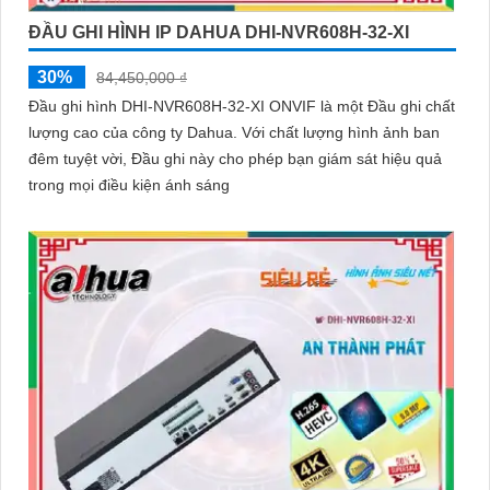
ĐẦU GHI HÌNH IP DAHUA DHI-NVR608H-32-XI
30%
84,450,000 ₫
Đầu ghi hình DHI-NVR608H-32-XI ONVIF là một Đầu ghi chất
lượng cao của công ty Dahua. Với chất lượng hình ảnh ban
đêm tuyệt vời, Đầu ghi này cho phép bạn giám sát hiệu quả
trong mọi điều kiện ánh sáng