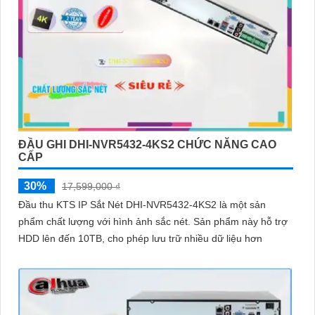
ĐẦU GHI DHI-NVR5432-4KS2 CHỨC NĂNG CAO
CẤP
30%
17,599,000 ₫
Đầu thu KTS IP Sắt Nét DHI-NVR5432-4KS2 là một sản
phẩm chất lượng với hình ảnh sắc nét. Sản phẩm này hỗ trợ
HDD lên đến 10TB, cho phép lưu trữ nhiều dữ liệu hơn