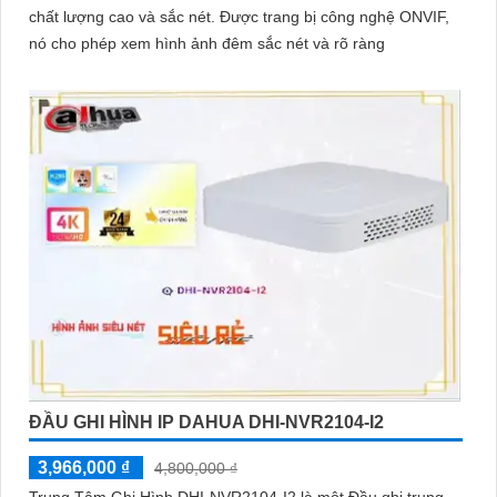
chất lượng cao và sắc nét. Được trang bị công nghệ ONVIF,
nó cho phép xem hình ảnh đêm sắc nét và rõ ràng
ĐẦU GHI HÌNH IP DAHUA DHI-NVR2104-I2
3,966,000 ₫
4,800,000 ₫
Trung Tâm Ghi Hình DHI-NVR2104-I2 là một Đầu ghi trung