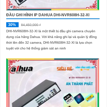
ĐẦU GHI HÌNH IP DAHUA DHI-NVR608H-32-XI
30%
84,450,000 ₫
DHI-NVR608H-32-XI là một thiết bị đầu ghi camera chuyên
dụng của hãng Dahua. Với khả năng ghi lại và quản lý đồng
thời lên đến 32 camera, DHI-NVR608H-32-XI là lựa chọn
tuyệt vời cho hệ thống giám sát an ninh