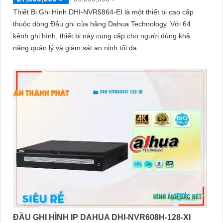
Thiết Bị Ghi Hình DHI-NVR5864-EI là một thiết bị cao cấp
thuộc dòng Đầu ghi của hãng Dahua Technology. Với 64
kênh ghi hình, thiết bị này cung cấp cho người dùng khả
năng quản lý và giám sát an ninh tối đa
ĐẦU GHI HÌNH IP DAHUA DHI-NVR608H-128-XI