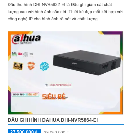
Đầu thu hình DHI-NVR5832-EI là Đầu ghi giám sát chất
lượng cao với hình ảnh sắc nét. Thiết kế đẹp mắt kết hợp với
công nghệ IP cho hình ảnh rõ nét và chất lượng
ĐẦU GHI HÌNH DAHUA DHI-NVR5864-EI
27,500,000 ₫
39,060,000 ₫