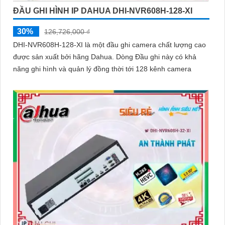
ĐẦU GHI HÌNH IP DAHUA DHI-NVR608H-128-XI
30%
126,726,000 ₫
DHI-NVR608H-128-XI là một đầu ghi camera chất lượng cao
được sản xuất bởi hãng Dahua. Dòng Đầu ghi này có khả
năng ghi hình và quản lý đồng thời tới 128 kênh camera