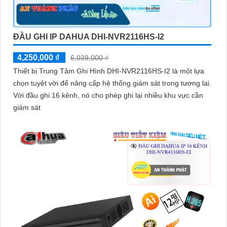
ĐẦU GHI IP DAHUA DHI-NVR2116HS-I2
4,250,000 ₫
6,039,000 ₫
Thiết bị Trung Tâm Ghi Hình DHI-NVR2116HS-I2 là một lựa
chọn tuyệt vời để nâng cấp hệ thống giám sát trong tương lai.
Với đầu ghi 16 kênh, nó cho phép ghi lại nhiều khu vực cần
giám sát