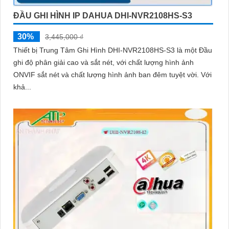
ĐẦU GHI HÌNH IP DAHUA DHI-NVR2108HS-S3
30%
3,445,000 ₫
Thiết bị Trung Tâm Ghi Hình DHI-NVR2108HS-S3 là một Đầu
ghi độ phân giải cao và sắt nét, với chất lượng hình ảnh
ONVIF sắt nét và chất lượng hình ảnh ban đêm tuyệt vời. Với
khả...