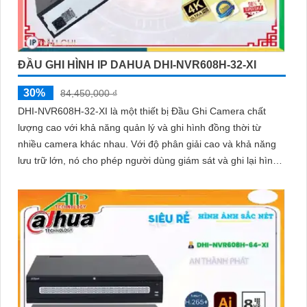
ĐẦU GHI HÌNH IP DAHUA DHI-NVR608H-32-XI
30%
84,450,000 ₫
DHI-NVR608H-32-XI là một thiết bị Đầu Ghi Camera chất
lượng cao với khả năng quản lý và ghi hình đồng thời từ
nhiều camera khác nhau. Với độ phân giải cao và khả năng
lưu trữ lớn, nó cho phép người dùng giám sát và ghi lại hình
ảnh chất lượng tốt