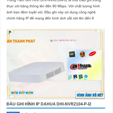
thực với băng thông lên đến 80 Mbps. Với chất lượng hình
ảnh ban đêm tuyệt vời, Đầu ghi này sử dụng công nghệ
chính hãng IP để mang đến hình ảnh sắt nét lên đến 8
ĐẦU GHI HÌNH IP DAHUA DHI-NVR2104-P-I2