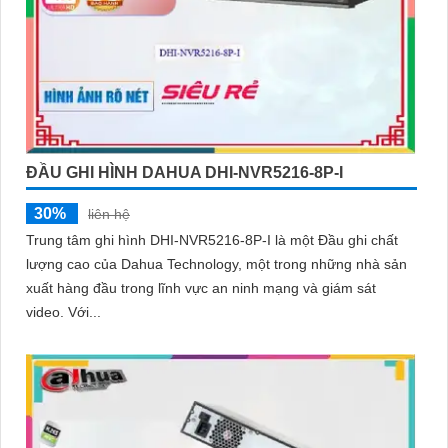
ĐẦU GHI HÌNH DAHUA DHI-NVR5216-8P-I
30%
liên hệ
Trung tâm ghi hình DHI-NVR5216-8P-I là một Đầu ghi chất
lượng cao của Dahua Technology, một trong những nhà sản
xuất hàng đầu trong lĩnh vực an ninh mạng và giám sát
video. Với...