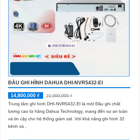
ĐẦU GHI HÌNH DAHUA DHI-NVR5432-EI
14,800,000 ₫
21,000,000 ₫
Trung tâm ghi hình DHI-NVR5432-EI là một Đầu ghi chất
lượng cao từ hãng Dahua Technology, mang đến sự an toàn
và tin cậy cho hệ thống giám sát. Với khả năng ghi hình 32
kênh và...