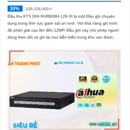
30%
126,726,000 ₫
Đầu thu KTS DHI-NVR608H-128-XI là một Đầu ghi chuyên
dụng trong lĩnh vực giám sát an ninh. Với khả năng ghi hình
độ phân giải cao lên đến 12MP, Đầu ghi này cho phép người
dùng theo dõi và ghi lại mọi diễn biến trong khu vực được
giám sát