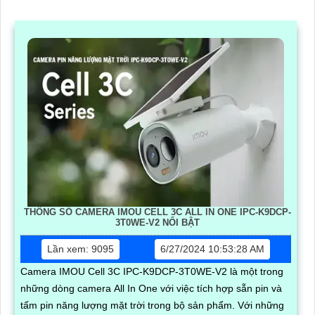
THÔNG SỐ CAMERA IMOU CELL 3C ALL IN ONE IPC-K9DCP-
3T0WE-V2 NỔI BẬT
Lần xem: 9095
6/27/2024 10:53:28 AM
Camera IMOU Cell 3C IPC-K9DCP-3T0WE-V2 là một trong
những dòng camera All In One với việc tích hợp sẵn pin và
tấm pin năng lượng mặt trời trong bộ sản phẩm. Với những