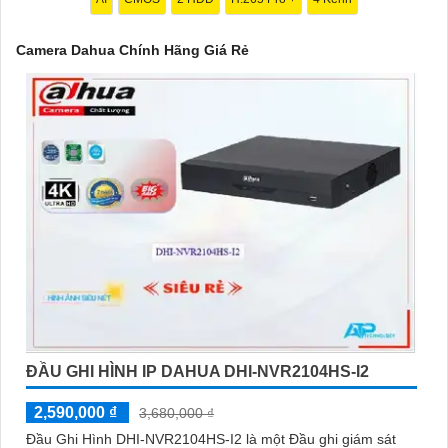
Camera Dahua Chính Hãng Giá Rẻ
'
ĐẦU GHI HÌNH IP DAHUA DHI-NVR2104HS-I2
2,590,000 ₫
3,680,000 ₫
Đầu Ghi Hình DHI-NVR2104HS-I2 là một Đầu ghi giám sát