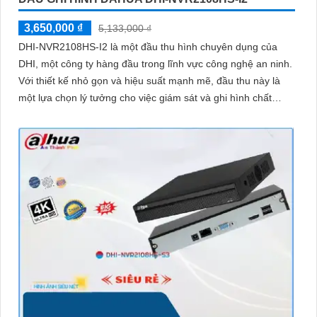
3,650,000 ₫
5,133,000 ₫
DHI-NVR2108HS-I2 là một đầu thu hình chuyên dụng của
DHI, một công ty hàng đầu trong lĩnh vực công nghệ an ninh.
Với thiết kế nhỏ gọn và hiệu suất mạnh mẽ, đầu thu này là
một lựa chọn lý tưởng cho việc giám sát và ghi hình chất
lượng cao