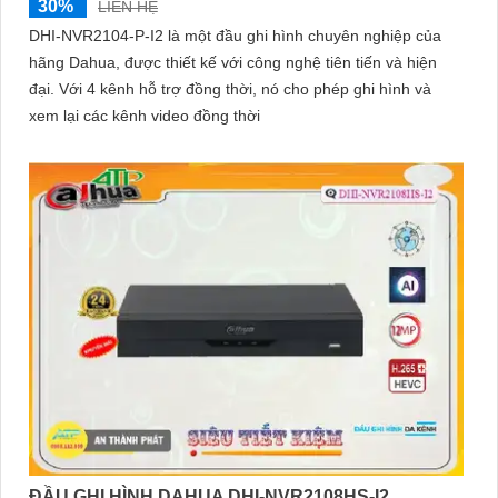
30%
LIÊN HỆ
DHI-NVR2104-P-I2 là một đầu ghi hình chuyên nghiệp của
hãng Dahua, được thiết kế với công nghệ tiên tiến và hiện
đại. Với 4 kênh hỗ trợ đồng thời, nó cho phép ghi hình và
xem lại các kênh video đồng thời
ĐẦU GHI HÌNH DAHUA DHI-NVR2108HS-I2