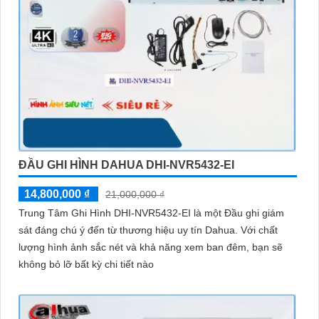
ĐẦU GHI HÌNH DAHUA DHI-NVR5432-EI
14,800,000 ₫
21,000,000 ₫
Trung Tâm Ghi Hình DHI-NVR5432-EI là một Đầu ghi giám
sát đáng chú ý đến từ thương hiệu uy tín Dahua. Với chất
lượng hình ảnh sắc nét và khả năng xem ban đêm, bạn sẽ
không bỏ lỡ bất kỳ chi tiết nào