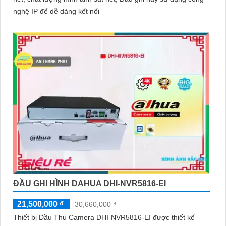
nghệ IP để dễ dàng kết nối
ĐẦU GHI HÌNH DAHUA DHI-NVR5816-EI
21,500,000 ₫
30,660,000 ₫
Thiết bị Đầu Thu Camera DHI-NVR5816-EI được thiết kế