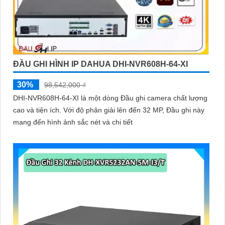
ĐẦU GHI HÌNH IP DAHUA DHI-NVR608H-64-XI
30%
98,542,000 ₫
DHI-NVR608H-64-XI là một dòng Đầu ghi camera chất lượng
cao và tiện ích. Với độ phân giải lên đến 32 MP, Đầu ghi này
mang đến hình ảnh sắc nét và chi tiết