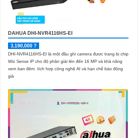
DAHUA DHI-NVR4116HS-EI
3,190,000 ?
DHI-NVR4116HS-EI là một đầu ghi camera được trang bị chip
Wiz Sense IP cho độ phân giải lên đến 16 MP và khả năng
xem ban đêm. tích hợp công nghệ AI và hạn chế báo động
giả