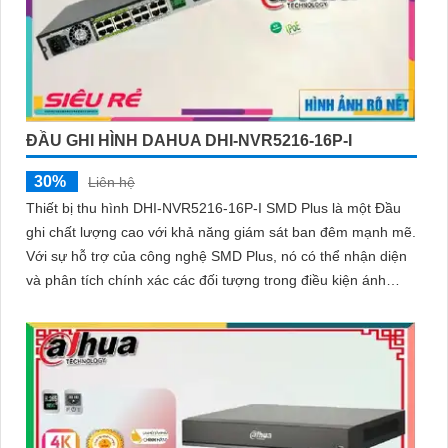
ĐẦU GHI HÌNH DAHUA DHI-NVR5216-16P-I
30%
Liên hệ
Thiết bị thu hình DHI-NVR5216-16P-I SMD Plus là một Đầu
ghi chất lượng cao với khả năng giám sát ban đêm mạnh mẽ.
Với sự hỗ trợ của công nghệ SMD Plus, nó có thể nhận diện
và phân tích chính xác các đối tượng trong điều kiện ánh
sáng yếu