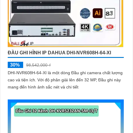
ĐẦU GHI HÌNH IP DAHUA DHI-NVR608H-64-XI
30%
98,542,000 ₫
DHI-NVR608H-64-XI là một dòng Đầu ghi camera chất lượng
cao và tiện ích. Với độ phân giải lên đến 32 MP, Đầu ghi này
mang đến hình ảnh sắc nét và chi tiết