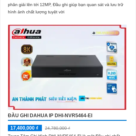
phân giải lên tới 12MP, Đầu ghi giúp bạn quan sát và lưu trữ
hình ảnh chất lượng tuyệt vời
ĐẦU GHI DAHUA IP DHI-NVR5464-EI
17,400,000 ₫
24,780,000 ₫