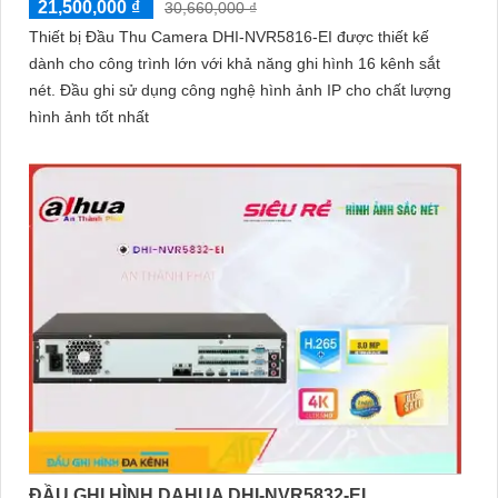
21,500,000 ₫
30,660,000 ₫
Thiết bị Đầu Thu Camera DHI-NVR5816-EI được thiết kế
dành cho công trình lớn với khả năng ghi hình 16 kênh sắt
nét. Đầu ghi sử dụng công nghệ hình ảnh IP cho chất lượng
hình ảnh tốt nhất
ĐẦU GHI HÌNH DAHUA DHI-NVR5832-EI