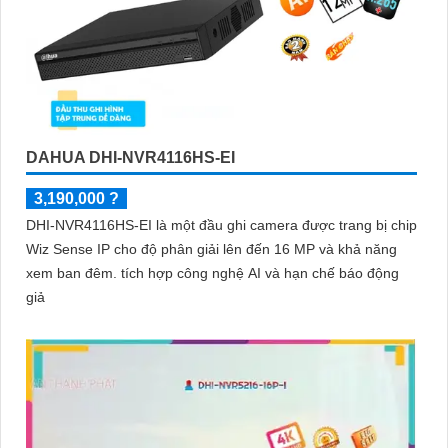
DAHUA DHI-NVR4116HS-EI
3,190,000 ?
DHI-NVR4116HS-EI là một đầu ghi camera được trang bị chip
Wiz Sense IP cho độ phân giải lên đến 16 MP và khả năng
xem ban đêm. tích hợp công nghệ AI và hạn chế báo động
giả