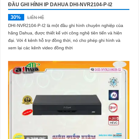
ĐẦU GHI HÌNH IP DAHUA DHI-NVR2104-P-I2
30%
LIÊN HỆ
DHI-NVR2104-P-I2 là một đầu ghi hình chuyên nghiệp của
hãng Dahua, được thiết kế với công nghệ tiên tiến và hiện
đại. Với 4 kênh hỗ trợ đồng thời, nó cho phép ghi hình và
xem lại các kênh video đồng thời