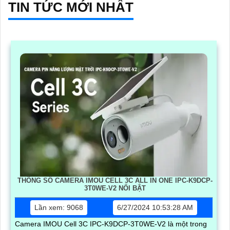
TIN TỨC MỚI NHẤT
THÔNG SỐ CAMERA IMOU CELL 3C ALL IN ONE IPC-K9DCP-
3T0WE-V2 NỔI BẬT
Lần xem: 9068
6/27/2024 10:53:28 AM
Camera IMOU Cell 3C IPC-K9DCP-3T0WE-V2 là một trong