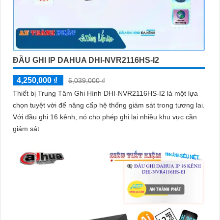
ĐẦU GHI IP DAHUA DHI-NVR2116HS-I2
4,250,000 ₫
6,039,000 ₫
Thiết bị Trung Tâm Ghi Hình DHI-NVR2116HS-I2 là một lựa
chọn tuyệt vời để nâng cấp hệ thống giám sát trong tương lai.
Với đầu ghi 16 kênh, nó cho phép ghi lại nhiều khu vực cần
giám sát