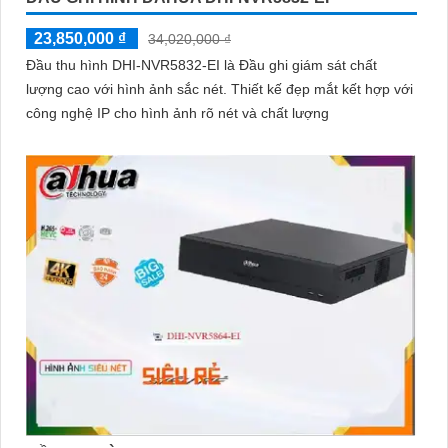
23,850,000 ₫
34,020,000 ₫
Đầu thu hình DHI-NVR5832-EI là Đầu ghi giám sát chất
lượng cao với hình ảnh sắc nét. Thiết kế đẹp mắt kết hợp với
công nghệ IP cho hình ảnh rõ nét và chất lượng