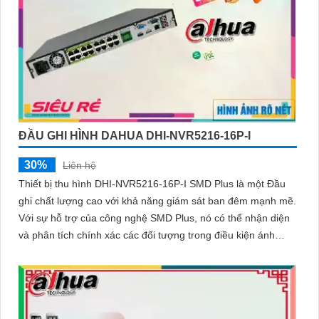
ĐẦU GHI HÌNH DAHUA DHI-NVR5216-16P-I
30%
Liên hệ
Thiết bị thu hình DHI-NVR5216-16P-I SMD Plus là một Đầu
ghi chất lượng cao với khả năng giám sát ban đêm mạnh mẽ.
Với sự hỗ trợ của công nghệ SMD Plus, nó có thể nhận diện
và phân tích chính xác các đối tượng trong điều kiện ánh
sáng yếu