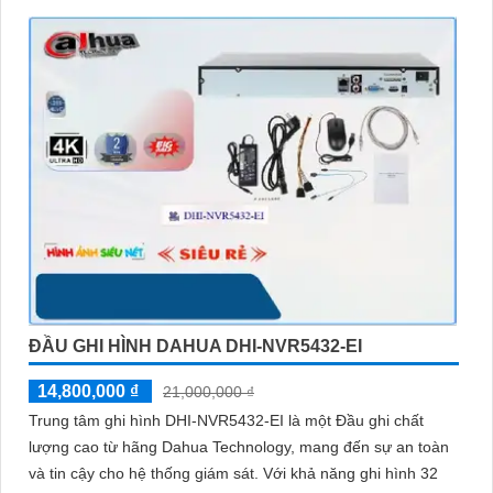
ĐẦU GHI HÌNH DAHUA DHI-NVR5432-EI
14,800,000 ₫
21,000,000 ₫
Trung tâm ghi hình DHI-NVR5432-EI là một Đầu ghi chất
lượng cao từ hãng Dahua Technology, mang đến sự an toàn
và tin cậy cho hệ thống giám sát. Với khả năng ghi hình 32