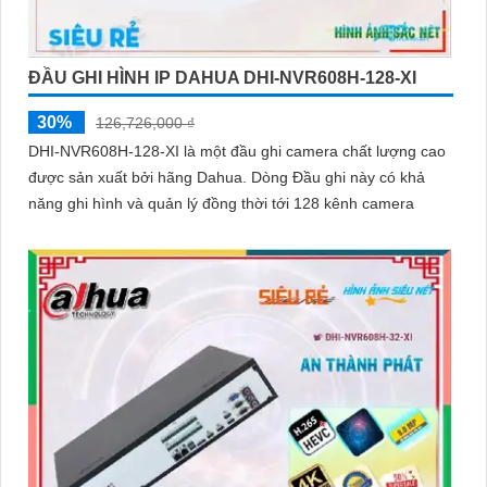
ĐẦU GHI HÌNH IP DAHUA DHI-NVR608H-128-XI
30%
126,726,000 ₫
DHI-NVR608H-128-XI là một đầu ghi camera chất lượng cao
được sản xuất bởi hãng Dahua. Dòng Đầu ghi này có khả
năng ghi hình và quản lý đồng thời tới 128 kênh camera