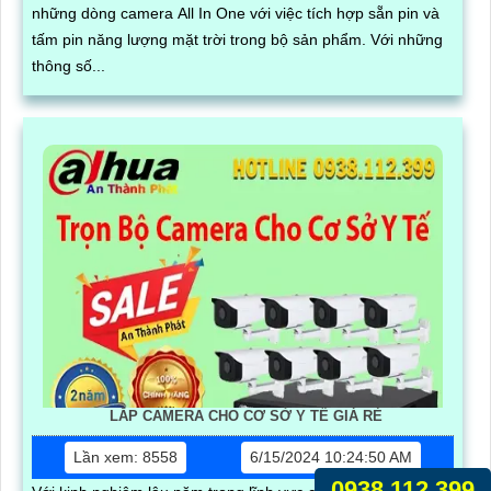
những dòng camera All In One với việc tích hợp sẵn pin và
tấm pin năng lượng mặt trời trong bộ sản phẩm. Với những
thông số...
LẮP CAMERA CHO CƠ SỞ Y TẾ GIÁ RẺ
Lần xem: 8558
6/15/2024 10:24:50 AM
0938.112.399