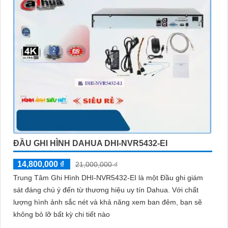
ĐẦU GHI HÌNH DAHUA DHI-NVR5432-EI
14,800,000 ₫
21,000,000 ₫
Trung Tâm Ghi Hình DHI-NVR5432-EI là một Đầu ghi giám
sát đáng chú ý đến từ thương hiệu uy tín Dahua. Với chất
lượng hình ảnh sắc nét và khả năng xem ban đêm, bạn sẽ
không bỏ lỡ bất kỳ chi tiết nào