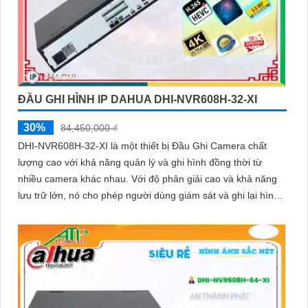
ĐẦU GHI HÌNH IP DAHUA DHI-NVR608H-32-XI
30%
84,450,000 ₫
DHI-NVR608H-32-XI là một thiết bị Đầu Ghi Camera chất
lượng cao với khả năng quản lý và ghi hình đồng thời từ
nhiều camera khác nhau. Với độ phân giải cao và khả năng
lưu trữ lớn, nó cho phép người dùng giám sát và ghi lại hình
ảnh chất lượng tốt