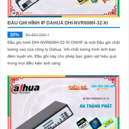
ĐẦU GHI HÌNH IP DAHUA DHI-NVR608H-32-XI
30%
84,450,000 ₫
Đầu ghi hình DHI-NVR608H-32-XI ONVIF là một Đầu ghi chất
lượng cao của công ty Dahua. Với chất lượng hình ảnh ban
đêm tuyệt vời, Đầu ghi này cho phép bạn giám sát hiệu quả
trong mọi điều kiện ánh sáng