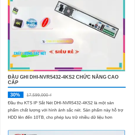
ĐẦU GHI DHI-NVR5432-4KS2 CHỨC NĂNG CAO
CẤP
30%
17,599,000 ₫
Đầu thu KTS IP Sắt Nét DHI-NVR5432-4KS2 là một sản
phẩm chất lượng với hình ảnh sắc nét. Sản phẩm này hỗ trợ
HDD lên đến 10TB, cho phép lưu trữ nhiều dữ liệu hơn