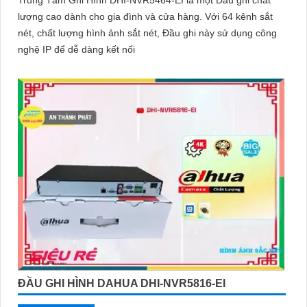
Trung Tâm Ghi Hình DHI-NVR5464-EI là một Đầu ghi chất
lượng cao dành cho gia đình và cửa hàng. Với 64 kênh sắt
nét, chất lượng hình ảnh sắt nét, Đầu ghi này sử dụng công
nghệ IP để dễ dàng kết nối
ĐẦU GHI HÌNH DAHUA DHI-NVR5816-EI