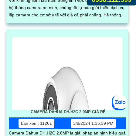
Với kinh nghiệm lâu năm trong lĩnh vực cung cấp và lắp đặt
hệ thống camera an ninh, chúng tôi tự hào giới thiệu dịch vụ
lắp camera cho cơ sở y tế với giá cả phải chăng. Hệ thống...
CAMERA DAHUA DH-H2C 2.0MP GIÁ RẺ
Lần xem: 11261
3/9/2024 1:35:39 PM
Camera Dahua DH,H2C 2.0MP là giải pháp an ninh hiệu quả