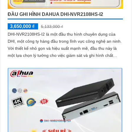
ĐẦU GHI HÌNH DAHUA DHI-NVR2108HS-I2
3,650,000 ₫
5,133,000 ₫
DHI-NVR2108HS-I2 là một đầu thu hình chuyên dụng của
DHI, một công ty hàng đầu trong lĩnh vực công nghệ an ninh.
Với thiết kế nhỏ gọn và hiệu suất mạnh mẽ, đầu thu này là
một lựa chọn lý tưởng cho việc giám sát và ghi hình chất
lượng cao