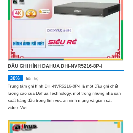
ĐẦU GHI HÌNH DAHUA DHI-NVR5216-8P-I
30%
liên hệ
Trung tâm ghi hình DHI-NVR5216-8P-I là một Đầu ghi chất
lượng cao của Dahua Technology, một trong những nhà sản
xuất hàng đầu trong lĩnh vực an ninh mạng và giám sát
video. Với...