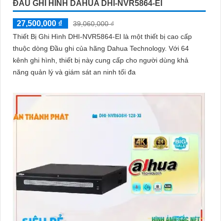
ĐẦU GHI HÌNH DAHUA DHI-NVR5864-EI
27,500,000 ₫
39,060,000 ₫
Thiết Bị Ghi Hình DHI-NVR5864-EI là một thiết bị cao cấp
thuộc dòng Đầu ghi của hãng Dahua Technology. Với 64
kênh ghi hình, thiết bị này cung cấp cho người dùng khả
năng quản lý và giám sát an ninh tối đa