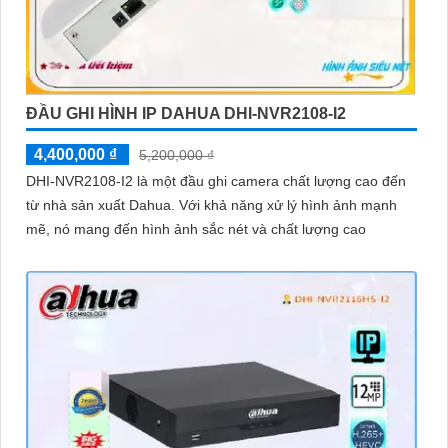
ĐẦU GHI HÌNH IP DAHUA DHI-NVR2108-I2
4,400,000 ₫
5,200,000 ₫
DHI-NVR2108-I2 là một đầu ghi camera chất lượng cao đến
từ nhà sản xuất Dahua. Với khả năng xử lý hình ảnh mạnh
mẽ, nó mang đến hình ảnh sắc nét và chất lượng cao