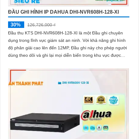
ĐẦU GHI HÌNH IP DAHUA DHI-NVR608H-128-XI
30%
126,726,000 ₫
Đầu thu KTS DHI-NVR608H-128-XI là một Đầu ghi chuyên
dụng trong lĩnh vực giám sát an ninh. Với khả năng ghi hình
độ phân giải cao lên đến 12MP, Đầu ghi này cho phép người
dùng theo dõi và ghi lại mọi diễn biến trong khu vực được
giám sát