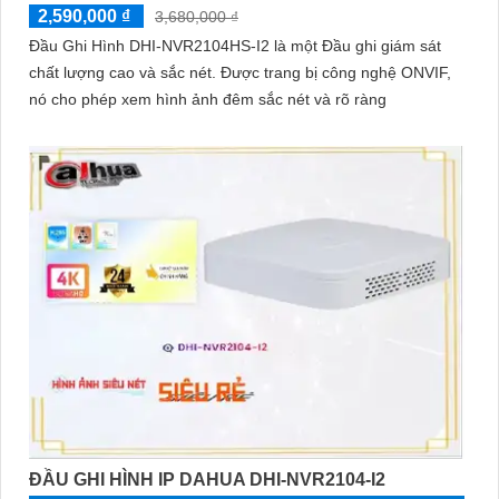
2,590,000 ₫
3,680,000 ₫
Đầu Ghi Hình DHI-NVR2104HS-I2 là một Đầu ghi giám sát
chất lượng cao và sắc nét. Được trang bị công nghệ ONVIF,
nó cho phép xem hình ảnh đêm sắc nét và rõ ràng
ĐẦU GHI HÌNH IP DAHUA DHI-NVR2104-I2