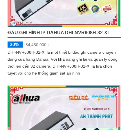
ĐẦU GHI HÌNH IP DAHUA DHI-NVR608H-32-XI
30%
84,450,000 ₫
DHI-NVR608H-32-XI là một thiết bị đầu ghi camera chuyên
dụng của hãng Dahua. Với khả năng ghi lại và quản lý đồng
thời lên đến 32 camera, DHI-NVR608H-32-XI là lựa chọn
tuyệt vời cho hệ thống giám sát an ninh