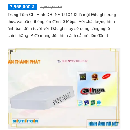
3,966,000 ₫
4,800,000 ₫
Trung Tâm Ghi Hình DHI-NVR2104-I2 là một Đầu ghi trung
thực với băng thông lên đến 80 Mbps. Với chất lượng hình
ảnh ban đêm tuyệt vời, Đầu ghi này sử dụng công nghệ
chính hãng IP để mang đến hình ảnh sắt nét lên đến 8