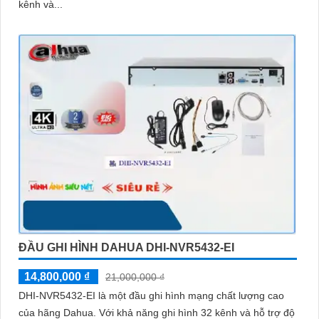
kênh và...
ĐẦU GHI HÌNH DAHUA DHI-NVR5432-EI
14,800,000 ₫
21,000,000 ₫
DHI-NVR5432-EI là một đầu ghi hình mạng chất lượng cao
của hãng Dahua. Với khả năng ghi hình 32 kênh và hỗ trợ độ