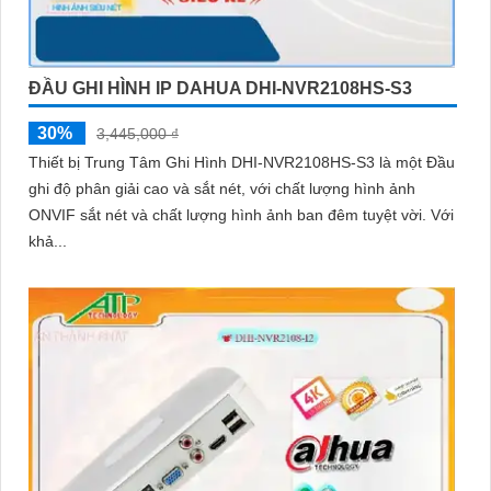
ĐẦU GHI HÌNH IP DAHUA DHI-NVR2108HS-S3
30%
3,445,000 ₫
Thiết bị Trung Tâm Ghi Hình DHI-NVR2108HS-S3 là một Đầu
ghi độ phân giải cao và sắt nét, với chất lượng hình ảnh
ONVIF sắt nét và chất lượng hình ảnh ban đêm tuyệt vời. Với
khả...