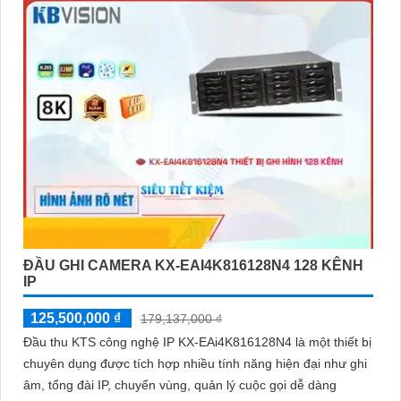
ĐẦU GHI CAMERA KX-EAI4K816128N4 128 KÊNH
IP
125,500,000 ₫
179,137,000 ₫
Đầu thu KTS công nghệ IP KX-EAi4K816128N4 là một thiết bị
chuyên dụng được tích hợp nhiều tính năng hiện đại như ghi
âm, tổng đài IP, chuyển vùng, quản lý cuộc gọi dễ dàng