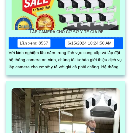
LẮP CAMERA CHO CƠ SỞ Y TẾ GIÁ RẺ
Lần xem: 8557
6/15/2024 10:24:50 AM
Với kinh nghiệm lâu năm trong lĩnh vực cung cấp và lắp đặt
hệ thống camera an ninh, chúng tôi tự hào giới thiệu dịch vụ
lắp camera cho cơ sở y tế với giá cả phải chăng. Hệ thống...