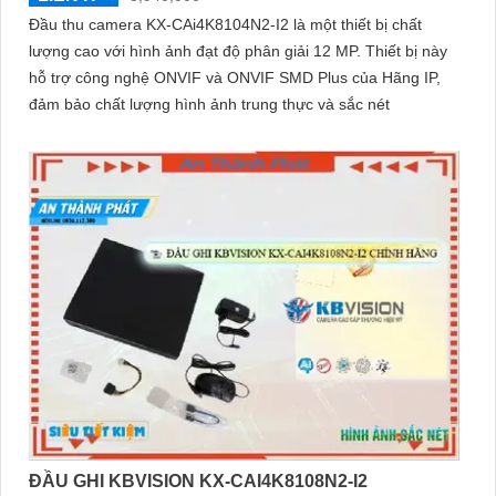
Đầu thu camera KX-CAi4K8104N2-I2 là một thiết bị chất
lượng cao với hình ảnh đạt độ phân giải 12 MP. Thiết bị này
hỗ trợ công nghệ ONVIF và ONVIF SMD Plus của Hãng IP,
đảm bảo chất lượng hình ảnh trung thực và sắc nét
ĐẦU GHI KBVISION KX-CAI4K8108N2-I2