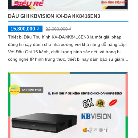
ĐẦU GHI KBVISION KX-DAI4K8416EN3
15,800,000 ₫
22,000,000 ₫
Thiết bị Đầu Thu hình KX-DAi4K8416EN3 là một giải pháp
đáng tin cậy dành cho nhà xưởng với khả năng dễ nâng cấp.
Với Đầu Ghi 16 kênh, chất lượng hình sắc nét, và trang bị
công nghệ IP hình trung thực, thiết bị này đảm bảo sự giám
sát hiệu quả