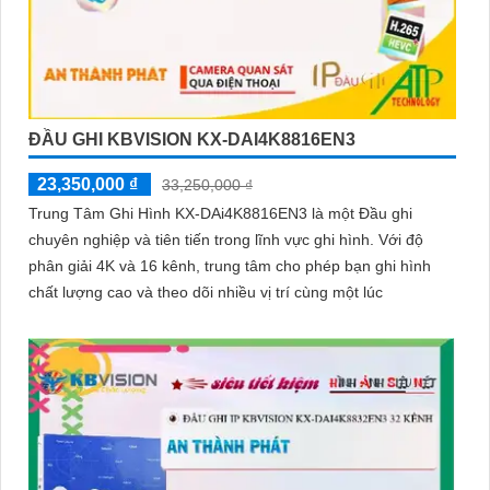
ĐẦU GHI KBVISION KX-DAI4K8816EN3
23,350,000 ₫
33,250,000 ₫
Trung Tâm Ghi Hình KX-DAi4K8816EN3 là một Đầu ghi
chuyên nghiệp và tiên tiến trong lĩnh vực ghi hình. Với độ
phân giải 4K và 16 kênh, trung tâm cho phép bạn ghi hình
chất lượng cao và theo dõi nhiều vị trí cùng một lúc