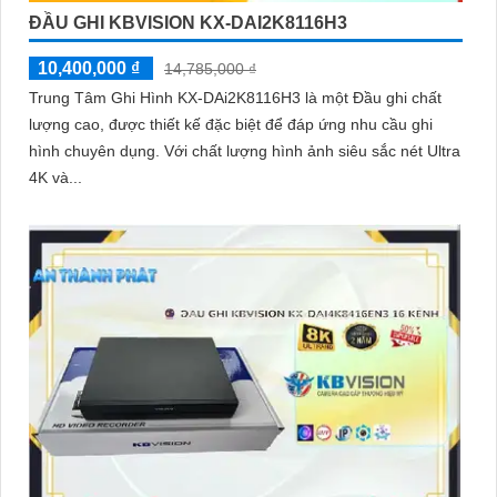
ĐẦU GHI KBVISION KX-DAI2K8116H3
10,400,000 ₫
14,785,000 ₫
Trung Tâm Ghi Hình KX-DAi2K8116H3 là một Đầu ghi chất
lượng cao, được thiết kế đặc biệt để đáp ứng nhu cầu ghi
hình chuyên dụng. Với chất lượng hình ảnh siêu sắc nét Ultra
4K và...