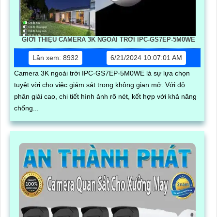
GIỚI THIỆU CAMERA 3K NGOÀI TRỜI IPC-GS7EP-5M0WE
Lần xem: 8932
6/21/2024 10:07:01 AM
Camera 3K ngoài trời IPC-GS7EP-5M0WE là sự lựa chọn
tuyệt vời cho việc giám sát trong không gian mở. Với độ
phân giải cao, chi tiết hình ảnh rõ nét, kết hợp với khả năng
chống...