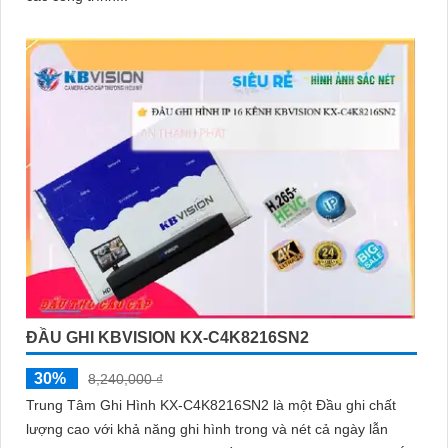
ĐẦU GHI KBVISION KX-C4K8216SN2
30%
8,240,000 ₫
Trung Tâm Ghi Hình KX-C4K8216SN2 là một Đầu ghi chất
lượng cao với khả năng ghi hình trong và nét cả ngày lẫn