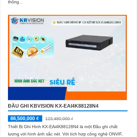
thông...
ĐẦU GHI KBVISION KX-EAI4K88128N4
86,500,000 ₫
123,480,000 ₫
Thiết Bị Ghi Hình KX-EAi4K88128N4 là một Đầu ghi chất
lượng với hình ảnh sắc nét. Với tích hợp công nghệ ONVIF,