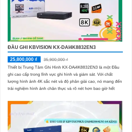
ĐẦU GHI KBVISION KX-DAI4K8832EN3
25,800,000 ₫
35,900,000 ₫
Thiết bị Trung Tâm Ghi Hình KX-DAi4K8832EN3 là một Đầu
ghi cao cấp trong lĩnh vực ghi hình và giám sát. Với chất
lượng hình ảnh 4K sắc nét và độ phân giải cao, nó mang đến
trải nghiệm hình ảnh chân thực và rõ nét hơn bao giờ hết