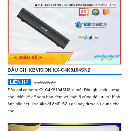
ĐẦU GHI KBVISION KX-C4K8104SN2
'
LIÊN H₫
3,500,000 ₫
Đầu ghi camera KX-C4K8104SN2 là một Đầu ghi chất lượng
cao, thiết kế để xem ban đêm với một ổ cứng để lưu trữ hình
ảnh sắc nét ultra 4k với 8MP. Đầu ghi này được sử dụng cho
các...