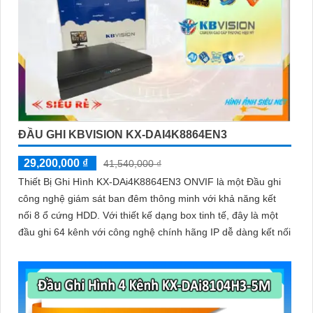
ĐẦU GHI KBVISION KX-DAI4K8864EN3
29,200,000 ₫
41,540,000 ₫
Thiết Bị Ghi Hình KX-DAi4K8864EN3 ONVIF là một Đầu ghi
công nghệ giám sát ban đêm thông minh với khả năng kết
nối 8 ổ cứng HDD. Với thiết kế dạng box tinh tế, đây là một
đầu ghi 64 kênh với công nghệ chính hãng IP dễ dàng kết nối