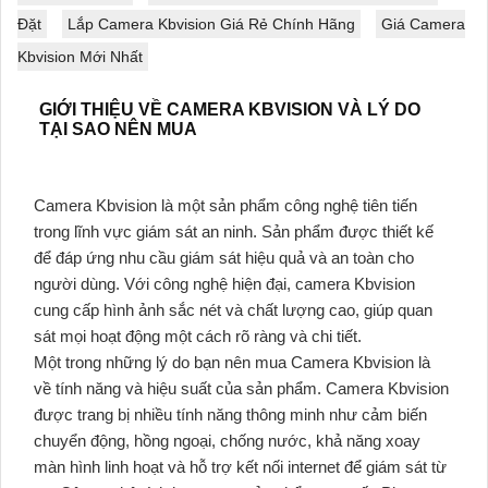
Đặt
Lắp Camera Kbvision Giá Rẻ Chính Hãng
Giá Camera
Kbvision Mới Nhất
GIỚI THIỆU VỀ CAMERA KBVISION VÀ LÝ DO
TẠI SAO NÊN MUA
Camera Kbvision là một sản phẩm công nghệ tiên tiến
trong lĩnh vực giám sát an ninh. Sản phẩm được thiết kế
để đáp ứng nhu cầu giám sát hiệu quả và an toàn cho
người dùng. Với công nghệ hiện đại, camera Kbvision
cung cấp hình ảnh sắc nét và chất lượng cao, giúp quan
sát mọi hoạt động một cách rõ ràng và chi tiết.
Một trong những lý do bạn nên mua Camera Kbvision là
về tính năng và hiệu suất của sản phẩm. Camera Kbvision
được trang bị nhiều tính năng thông minh như cảm biến
chuyển động, hồng ngoại, chống nước, khả năng xoay
màn hình linh hoạt và hỗ trợ kết nối internet để giám sát từ