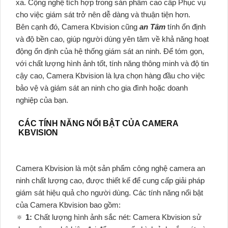
xa. Cộng nghệ tích hợp trong sản phẩm cao cấp Phục vụ
cho việc giám sát trở nên dễ dàng và thuận tiện hơn.
Bên cạnh đó, Camera Kbvision cũng
an Tâm
tính ổn định
và độ bền cao, giúp người dùng yên tâm về khả năng hoạt
động ổn định của hệ thống giám sát an ninh. Để tóm gọn,
với chất lượng hình ảnh tốt, tính năng thông minh và độ tin
cậy cao, Camera Kbvision là lựa chọn hàng đầu cho việc
bảo vệ và giám sát an ninh cho gia đình hoặc doanh
nghiệp của bạn.
CÁC TÍNH NĂNG NỔI BẬT CỦA CAMERA
KBVISION
Camera Kbvision là một sản phẩm công nghệ camera an
ninh chất lượng cao, được thiết kế để cung cấp giải pháp
giám sát hiệu quả cho người dùng. Các tính năng nổi bật
của Camera Kbvision bao gồm:
🔅
1:
Chất lượng hình ảnh sắc nét: Camera Kbvision sử