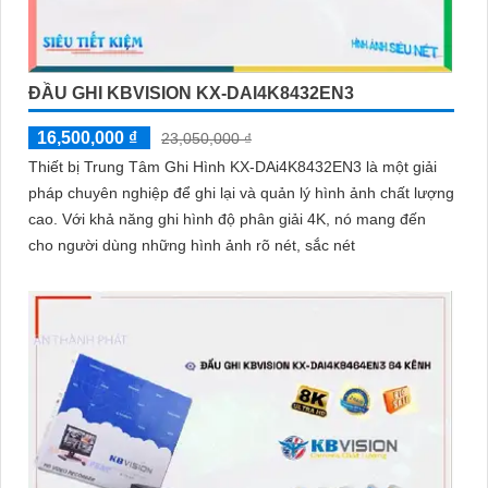
ĐẦU GHI KBVISION KX-DAI4K8432EN3
16,500,000 ₫
23,050,000 ₫
Thiết bị Trung Tâm Ghi Hình KX-DAi4K8432EN3 là một giải
pháp chuyên nghiệp để ghi lại và quản lý hình ảnh chất lượng
cao. Với khả năng ghi hình độ phân giải 4K, nó mang đến
cho người dùng những hình ảnh rõ nét, sắc nét