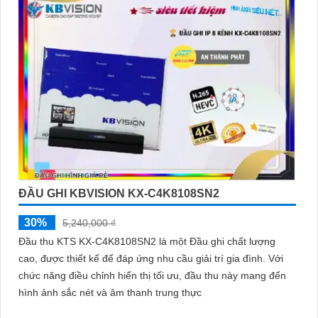
ĐẦU GHI KBVISION KX-C4K8108SN2
30%
5,240,000 ₫
Đầu thu KTS KX-C4K8108SN2 là một Đầu ghi chất lượng
cao, được thiết kế để đáp ứng nhu cầu giải trí gia đình. Với
chức năng điều chỉnh hiển thị tối ưu, đầu thu này mang đến
hình ảnh sắc nét và âm thanh trung thực