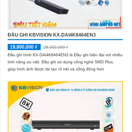
ĐẦU GHI KBVISION KX-DAI4K8464EN3
19,800,000 ₫
28,000,000 ₫
Đầu ghi hình KX-DAi4K8464EN3 là Đầu ghi hiện đại với nhiều
tính năng ưu việt. Đầu ghi sử dụng công nghệ SMD Plus,
giúp hình ảnh được tái tạo rõ nét và sống động hơn