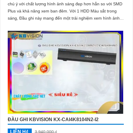
chú ý với chất lượng hình ảnh sáng đẹp hơn hẳn so với SMD
Plus và khả năng xem ban đêm. Với 1 HDD Màu sắt trong
sáng, Đầu ghi này mang đến một trải nghiệm xem hình ảnh
chất lượng cao
ĐẦU GHI KBVISION KX-CAI4K8104N2-I2
LIÊN H₫
3,940,000 ₫