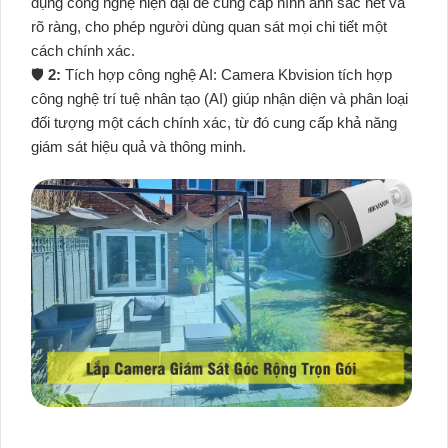
dụng công nghệ hiện đại để cung cấp hình ảnh sắc nét và
rõ ràng, cho phép người dùng quan sát mọi chi tiết một
cách chính xác.
🛡
2:
Tích hợp công nghệ AI: Camera Kbvision tích hợp
công nghệ trí tuệ nhân tạo (AI) giúp nhận diện và phân loại
đối tượng một cách chính xác, từ đó cung cấp khả năng
giám sát hiệu quả và thông minh.