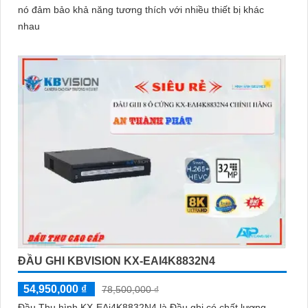
nó đảm bảo khả năng tương thích với nhiều thiết bị khác
nhau
ĐẦU GHI KBVISION KX-EAI4K8832N4
54,950,000 ₫
78,500,000 ₫
Đầu Thu hình KX-EAi4K8832N4 là Đầu ghi có chất lượng