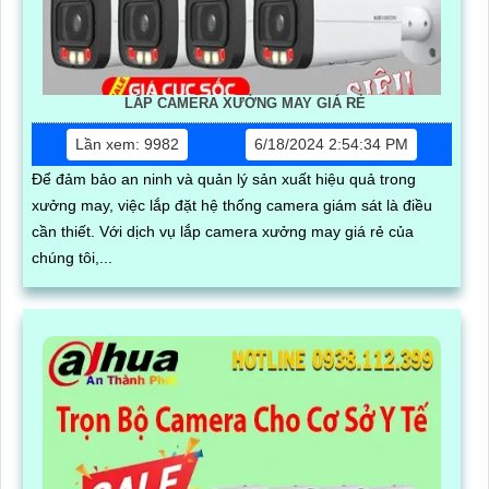
LẮP CAMERA XƯỞNG MAY GIÁ RẺ
Lần xem: 9982
6/18/2024 2:54:34 PM
Để đảm bảo an ninh và quản lý sản xuất hiệu quả trong
xưởng may, việc lắp đặt hệ thống camera giám sát là điều
cần thiết. Với dịch vụ lắp camera xưởng may giá rẻ của
chúng tôi,...