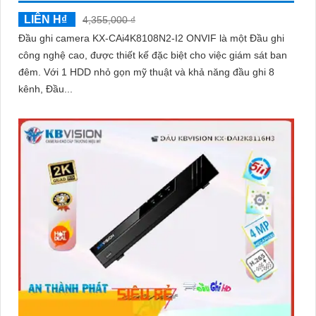
LIÊN H₫
4,355,000 ₫
Đầu ghi camera KX-CAi4K8108N2-I2 ONVIF là một Đầu ghi
công nghệ cao, được thiết kế đặc biệt cho việc giám sát ban
đêm. Với 1 HDD nhỏ gọn mỹ thuật và khả năng đầu ghi 8
kênh, Đầu...