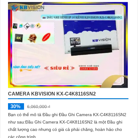
CAMERA KBVISION KX-C4K8116SN2
30%
6,060,000 ₫
Bạn có thể mô tả Đầu ghi Đầu Ghi Camera KX-C4K8116SN2
như sau:Đầu Ghi Camera KX-C4K8116SN2 là một Đầu ghi
chất lượng cao nhưng có giá cả phải chăng, hoàn hảo cho
các công trình...