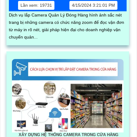
Lần xem: 19731
4/15/2024 3:21:01 PM
Dịch vụ lắp Camera Quản Lý Đóng Hàng hình ảnh sắc nét
trang bị những camera có chức năng zoom để đọc vận đơn
từ máy in rõ nét, giải pháp hiện đại cho doanh nghiệp vận
chuyển quản...
XÂY DỰNG HỆ THỐNG CAMERA TRONG CỬA HÀNG