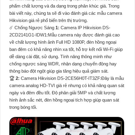
phẩm chất lượng và đa dạng trong phân khúc giá. Trong
bài viết này, chúng ta sẽ đi vào đánh giá các mẫu camera
Hikvision giá rẻ phổ biến trên thị trường.
☄️ Chống Ngược Sáng
1:
Camera IP Hikvision DS-
2CD2141G1-IDW1:Mẫu camera này được đánh giá cao
về chất lượng hình ảnh Full HD 1080P, đèn hồng ngoại
ban đêm có khả năng nhìn xa tốt, hỗ trợ kết nối Wi-Fi giúp
dễ dàng cài đặt, sử dụng. Tính năng thông minh như
chống ngược sáng WDR, nhận dạng chuyển động hay
thông báo đột ngột giúp gia tăng hiệu quả giám sát.
️🏆
2:
Camera Hikvision DS-2CE56H0T-IT3ZF:Đây là mẫu
camera analog HD-TVI giá rẻ nhưng có khả năng quan sát
ngày và đêm đều tốt. Độ phân giải 5MP và chất lượng
hình ảnh sắc nét, đèn hồng ngoại tích hợp giúp quan sát
trong bóng tối.