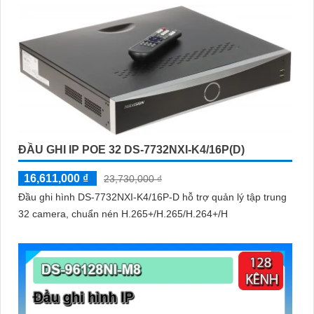
ĐẦU GHI IP POE 32 DS-7732NXI-K4/16P(D)
16,611,000 ₫
23,730,000 ₫
Đầu ghi hình DS-7732NXI-K4/16P-D hỗ trợ quản lý tập trung
32 camera, chuẩn nén H.265+/H.265/H.264+/H