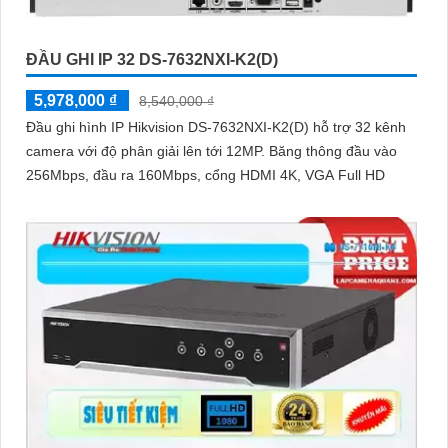
ĐẦU GHI IP 32 DS-7632NXI-K2(D)
5,978,000 ₫
8,540,000 ₫
Đầu ghi hình IP Hikvision DS-7632NXI-K2(D) hỗ trợ 32 kênh
camera với độ phân giải lên tới 12MP. Băng thông đầu vào
256Mbps, đầu ra 160Mbps, cổng HDMI 4K, VGA Full HD