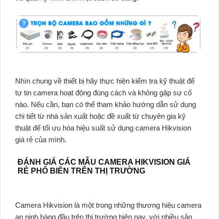
Nhìn chung về thiết bị hãy thực hiện kiểm tra kỹ thuật để
tự tin camera hoạt động đúng cách và không gặp sự cố
nào. Nếu cần, bạn có thể tham khảo hướng dẫn sử dụng
chi tiết từ nhà sản xuất hoặc đề xuất từ chuyên gia kỹ
thuật để tối ưu hóa hiệu suất sử dụng camera Hikvision
giá rẻ của mình.
ĐÁNH GIÁ CÁC MẪU CAMERA HIKVISION GIÁ
RẺ PHỔ BIẾN TRÊN THỊ TRƯỜNG
Camera Hikvision là một trong những thương hiệu camera
an ninh hàng đầu trên thị trường hiện nay, với nhiều sản