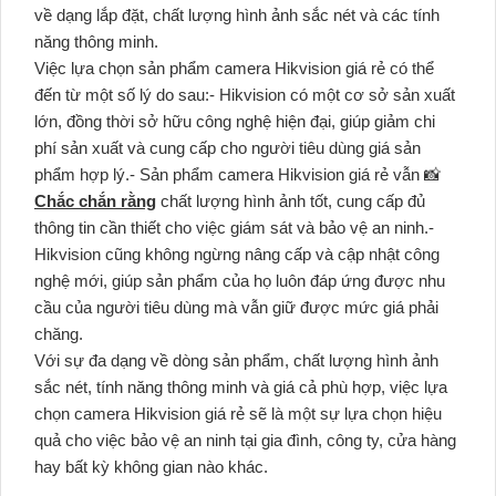
về dạng lắp đặt, chất lượng hình ảnh sắc nét và các tính
năng thông minh.
Việc lựa chọn sản phẩm camera Hikvision giá rẻ có thể
đến từ một số lý do sau:- Hikvision có một cơ sở sản xuất
lớn, đồng thời sở hữu công nghệ hiện đại, giúp giảm chi
phí sản xuất và cung cấp cho người tiêu dùng giá sản
phẩm hợp lý.- Sản phẩm camera Hikvision giá rẻ vẫn 📸
Chắc chắn rằng
chất lượng hình ảnh tốt, cung cấp đủ
thông tin cần thiết cho việc giám sát và bảo vệ an ninh.-
Hikvision cũng không ngừng nâng cấp và cập nhật công
nghệ mới, giúp sản phẩm của họ luôn đáp ứng được nhu
cầu của người tiêu dùng mà vẫn giữ được mức giá phải
chăng.
Với sự đa dạng về dòng sản phẩm, chất lượng hình ảnh
sắc nét, tính năng thông minh và giá cả phù hợp, việc lựa
chọn camera Hikvision giá rẻ sẽ là một sự lựa chọn hiệu
quả cho việc bảo vệ an ninh tại gia đình, công ty, cửa hàng
hay bất kỳ không gian nào khác.