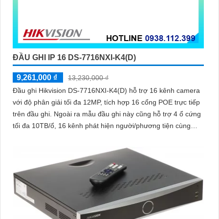
ĐẦU GHI IP 16 DS-7716NXI-K4(D)
9,261,000 ₫
13,230,000 ₫
Đầu ghi Hikvision DS-7716NXI-K4(D) hỗ trợ 16 kênh camera
với độ phân giải tối đa 12MP, tích hợp 16 cổng POE trực tiếp
trên đầu ghi. Ngoài ra mẫu đầu ghi này cũng hỗ trợ 4 ổ cứng
tối đa 10TB/ổ, 16 kênh phát hiện người/phương tiện cùng
nhận diện khuôn mặt thông minh