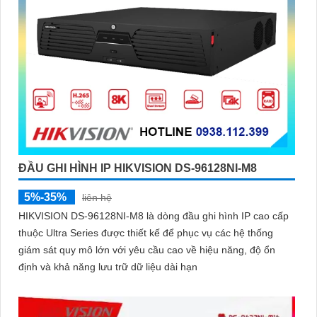
ĐẦU GHI HÌNH IP HIKVISION DS-96128NI-M8
5%-35%
liên hệ
HIKVISION DS-96128NI-M8 là dòng đầu ghi hình IP cao cấp
thuộc Ultra Series được thiết kế để phục vụ các hệ thống
giám sát quy mô lớn với yêu cầu cao về hiệu năng, độ ổn
định và khả năng lưu trữ dữ liệu dài hạn