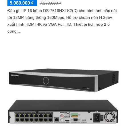
5,089,000 ₫
7,270,000 ₫
Đầu ghi IP 16 kênh DS-7616NXI-K2(D) cho hình ảnh sắc nét
tới 12MP, băng thông 160Mbps. Hỗ trợ chuẩn nén H.265+,
xuất hình HDMI 4K và VGA Full HD. Thiết bị tích hợp 2 ổ
cứng...