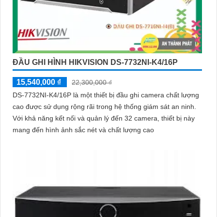
ĐẦU GHI HÌNH HIKVISION DS-7732NI-K4/16P
15,540,000 ₫
22,300,000 ₫
DS-7732NI-K4/16P là một thiết bị đầu ghi camera chất lượng
cao được sử dụng rộng rãi trong hệ thống giám sát an ninh.
Với khả năng kết nối và quản lý đến 32 camera, thiết bị này
mang đến hình ảnh sắc nét và chất lượng cao