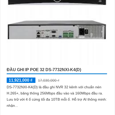
ĐẦU GHI IP POE 32 DS-7732NXI-K4(D)
11,921,000 ₫
17,030,000 ₫
DS-7732NXI-K4(D) là đầu ghi NVR 32 kênh với chuẩn nén
H.265+, băng thông 256Mbps đầu vào và 160Mbps đầu ra.
Lưu trữ với 4 ổ cứng tối đa 10TB mỗi ổ. Hỗ trợ AI thông minh:
nhận...