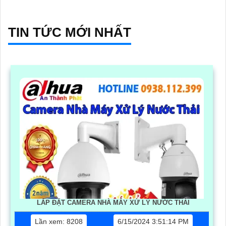
TIN TỨC MỚI NHẤT
LẮP ĐẶT CAMERA NHÀ MÁY XỬ LÝ NƯỚC THẢI
Lần xem: 8208
6/15/2024 3:51:14 PM