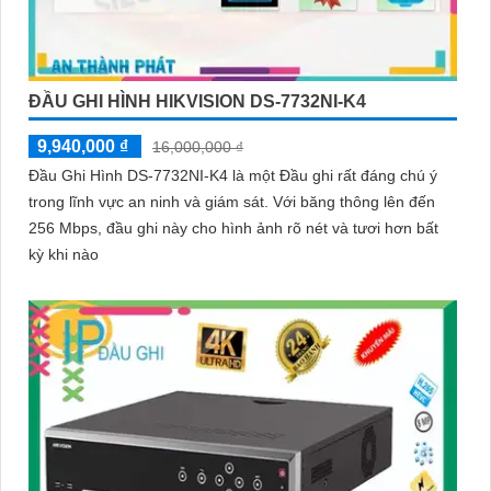
ĐẦU GHI HÌNH HIKVISION DS-7732NI-K4
9,940,000 ₫
16,000,000 ₫
Đầu Ghi Hình DS-7732NI-K4 là một Đầu ghi rất đáng chú ý
trong lĩnh vực an ninh và giám sát. Với băng thông lên đến
256 Mbps, đầu ghi này cho hình ảnh rõ nét và tươi hơn bất
kỳ khi nào