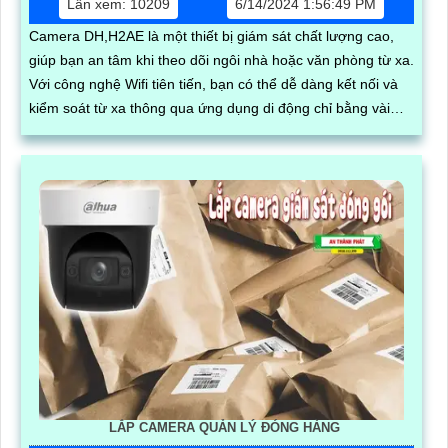
Lần xem: 10209
6/14/2024 1:56:49 PM
Camera DH,H2AE là một thiết bị giám sát chất lượng cao,
giúp bạn an tâm khi theo dõi ngôi nhà hoặc văn phòng từ xa.
Với công nghệ Wifi tiên tiến, bạn có thể dễ dàng kết nối và
kiểm soát từ xa thông qua ứng dụng di động chỉ bằng vài
thao tác đơn giản
LẮP CAMERA QUẢN LÝ ĐÓNG HÀNG