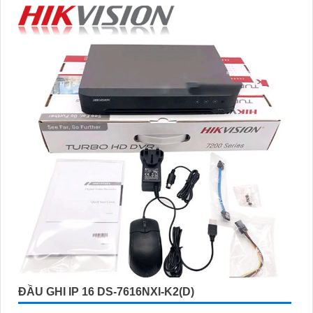
'
ĐẦU GHI IP 16 DS-7616NXI-K2(D)