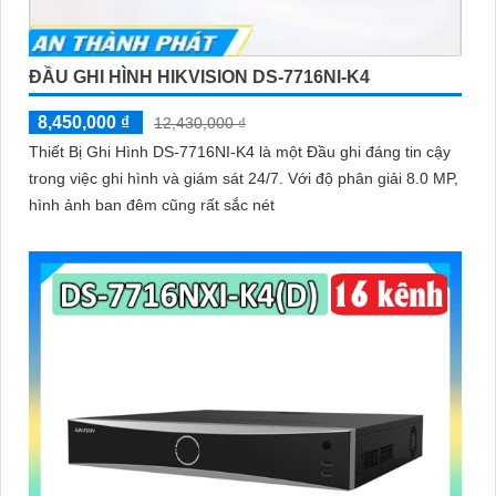
ĐẦU GHI HÌNH HIKVISION DS-7716NI-K4
8,450,000 ₫
12,430,000 ₫
Thiết Bị Ghi Hình DS-7716NI-K4 là một Đầu ghi đáng tin cậy
trong việc ghi hình và giám sát 24/7. Với độ phân giải 8.0 MP,
hình ảnh ban đêm cũng rất sắc nét