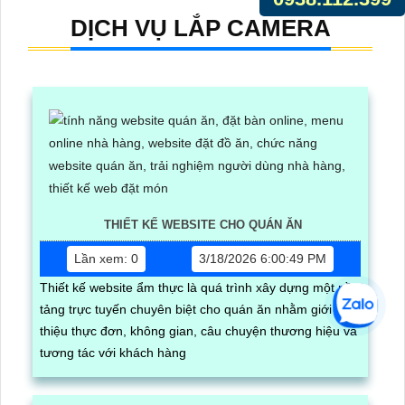
DỊCH VỤ LẮP CAMERA
THIẾT KẾ WEBSITE CHO QUÁN ĂN
Lần xem: 0
3/18/2026 6:00:49 PM
Thiết kế website ẩm thực là quá trình xây dựng một nền
tảng trực tuyến chuyên biệt cho quán ăn nhằm giới
thiệu thực đơn, không gian, câu chuyện thương hiệu và
tương tác với khách hàng