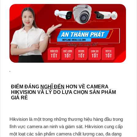
'
ĐIỂM ĐÁNG
NGHĨ ĐẾN
HƠN VỀ CAMERA
HIKVISION VÀ LÝ DO LỰA CHỌN SẢN PHẨM
GIÁ RẺ
Hikvision là một trong những thương hiệu hàng đầu trong
lĩnh vực camera an ninh và giám sát. Hikvision cung cấp
một loạt các sản phẩm camera chất lượng cao, đa dạng