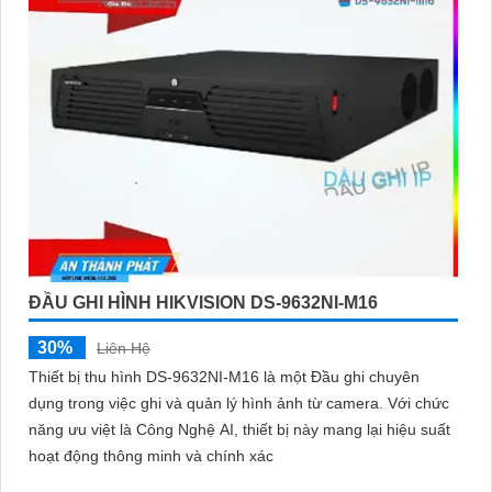
ĐẦU GHI HÌNH HIKVISION DS-9632NI-M16
30%
Liên Hệ
Thiết bị thu hình DS-9632NI-M16 là một Đầu ghi chuyên
dụng trong việc ghi và quản lý hình ảnh từ camera. Với chức
năng ưu việt là Công Nghệ AI, thiết bị này mang lại hiệu suất
hoạt động thông minh và chính xác