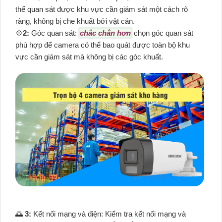
thể quan sát được khu vực cần giám sát một cách rõ
ràng, không bị che khuất bởi vật cản.
💠
2:
Góc quan sát:
chắc chắn hơn
chọn góc quan sát
phù hợp để camera có thể bao quát được toàn bộ khu
vực cần giám sát mà không bị các góc khuất.
🌅
3:
Kết nối mạng và điện: Kiểm tra kết nối mạng và