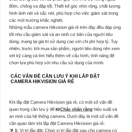
80m, chống va đập tốt. Thiết kế góc nhìn rộng, chất lượng
hình ảnh nét và sắc nét, phù hợp cho việc giám sát trong
các môi trường khắc nghiệt.
Những mẫu camera Hikvision giá rẻ trên đây đều đáp ứng
tốt nhu cầu giám sát và an ninh cơ bản của người tiêu
dùng, mang lại giá trị sử dụng cao với chi phí hợp lý. Tuy
nhiên, trước khi mua sản phẩm, người tiêu dùng nên xem
xét kỹ càng và tìm hiểu thêm về cấu hình, tính năng để
chọn lựa phù hợp với nhu cầu sử dụng của mình.
CÁC VẤN ĐỀ CẦN LƯU Ý KHI LẮP ĐẶT
CAMERA HIKVISION GIÁ RẺ
Khi lắp đặt Camera Hikvision giá rẻ, có một số vấn đề
quan trọng cần lưu ý để 📸
Chắc chắn rằng
hiệu suất và
an ninh của hệ thống camera. Dưới đây là một số vấn đề
cần quan tâm khi lắp đặt Camera Hikvision giá rẻ:
🔰
1:
Vị trí lắp đặt: Chọn vị trí lắp đặt sao cho camera có