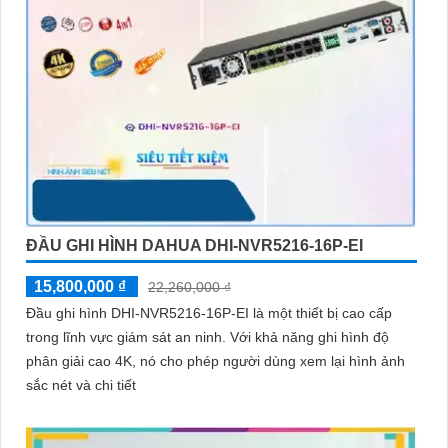
ĐẦU GHI HÌNH DAHUA DHI-NVR5216-16P-EI
15,800,000 ₫
22,260,000 ₫
Đầu ghi hình DHI-NVR5216-16P-EI là một thiết bị cao cấp
trong lĩnh vực giám sát an ninh. Với khả năng ghi hình độ
phân giải cao 4K, nó cho phép người dùng xem lại hình ảnh
sắc nét và chi tiết