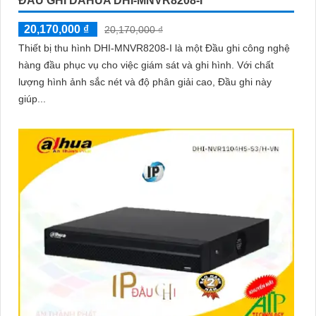
ĐẦU GHI DAHUA DHI-MNVR8208-I
20,170,000 ₫
20,170,000 ₫
Thiết bị thu hình DHI-MNVR8208-I là một Đầu ghi công nghệ
hàng đầu phục vụ cho việc giám sát và ghi hình. Với chất
lượng hình ảnh sắc nét và độ phân giải cao, Đầu ghi này
giúp...