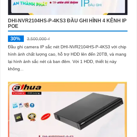
DHI-NVR2104HS-P-4KS3 ĐẦU GHI HÌNH 4 KÊNH IP
POE
30%
3,500,000 ₫
Đầu ghi camera IP sắc nét DHI-NVR2104HS-P-4KS3 với chip
hình ảnh chất lượng cao, hỗ trợ HDD lên đến 20TB, và mang
lại hình ảnh sắc nét cả ban đêm. Với 1 HDD, thiết bị này
không...