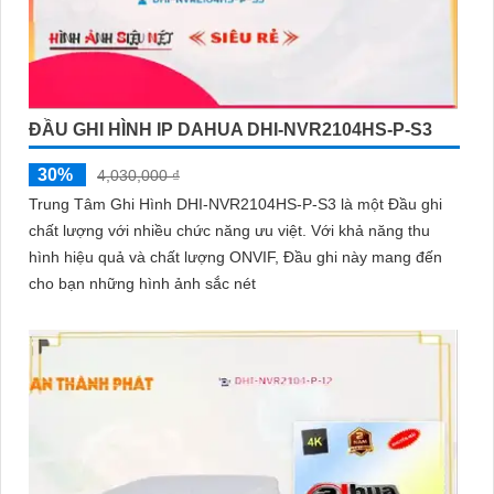
ĐẦU GHI HÌNH IP DAHUA DHI-NVR2104HS-P-S3
30%
4,030,000 ₫
Trung Tâm Ghi Hình DHI-NVR2104HS-P-S3 là một Đầu ghi
chất lượng với nhiều chức năng ưu việt. Với khả năng thu
hình hiệu quả và chất lượng ONVIF, Đầu ghi này mang đến
cho bạn những hình ảnh sắc nét