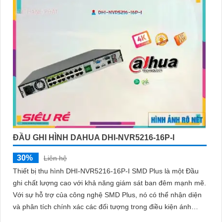
ĐẦU GHI HÌNH DAHUA DHI-NVR5216-16P-I
30%
Liên hệ
Thiết bị thu hình DHI-NVR5216-16P-I SMD Plus là một Đầu
ghi chất lượng cao với khả năng giám sát ban đêm mạnh mẽ.
Với sự hỗ trợ của công nghệ SMD Plus, nó có thể nhận diện
và phân tích chính xác các đối tượng trong điều kiện ánh
sáng yếu