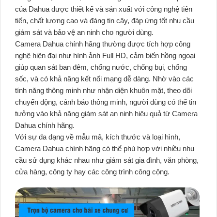
của Dahua được thiết kế và sản xuất với công nghệ tiên
tiến, chất lượng cao và đáng tin cậy, đáp ứng tốt nhu cầu
giám sát và bảo vệ an ninh cho người dùng.
Camera Dahua chính hãng thường được tích hợp công
nghệ hiện đại như hình ảnh Full HD, cảm biến hồng ngoại
giúp quan sát ban đêm, chống nước, chống bụi, chống
sốc, và có khả năng kết nối mạng dễ dàng. Nhờ vào các
tính năng thông minh như nhận diện khuôn mặt, theo dõi
chuyển động, cảnh báo thông minh, người dùng có thể tin
tưởng vào khả năng giám sát an ninh hiệu quả từ Camera
Dahua chính hãng.
Với sự đa dạng về mẫu mã, kích thước và loại hình,
Camera Dahua chính hãng có thể phù hợp với nhiều nhu
cầu sử dụng khác nhau như giám sát gia đình, văn phòng,
cửa hàng, công ty hay các công trình công cộng.