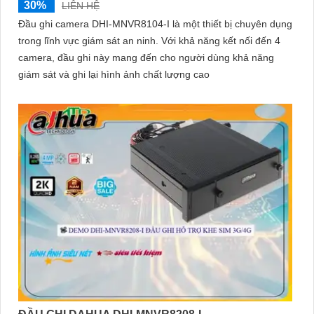
30%
LIÊN HỆ
Đầu ghi camera DHI-MNVR8104-I là một thiết bị chuyên dụng
trong lĩnh vực giám sát an ninh. Với khả năng kết nối đến 4
camera, đầu ghi này mang đến cho người dùng khả năng
giám sát và ghi lại hình ảnh chất lượng cao