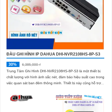
ĐẦU GHI HÌNH IP DAHUA DHI-NVR2108HS-8P-S3
30%
6,385,000 ₫
Trung Tâm Ghi Hình DHI-NVR2108HS-8P-S3 là một thiết bị
chất lượng với hình ảnh sắc nét, đảm bảo hiệu suất cao trong
việc quan sát ban đêm thông minh. Thiết bị này cũng hỗ trợ...