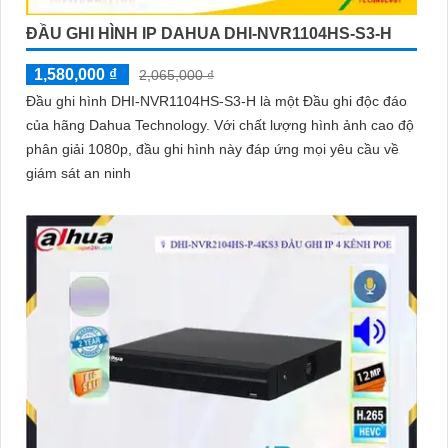
ĐẦU GHI HÌNH IP DAHUA DHI-NVR1104HS-S3-H
1,580,000 ₫
2,065,000 ₫
Đầu ghi hình DHI-NVR1104HS-S3-H là một Đầu ghi độc đáo
của hãng Dahua Technology. Với chất lượng hình ảnh cao độ
phân giải 1080p, đầu ghi hình này đáp ứng mọi yêu cầu về
giám sát an ninh