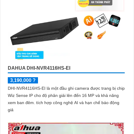
DAHUA DHI-NVR4116HS-EI
3,190,000 ?
DHI-NVR4116HS-EI là một đầu ghi camera được trang bị chip
Wiz Sense IP cho độ phân giải lên đến 16 MP và khả năng
xem ban đêm. tích hợp công nghệ AI và hạn chế báo động
giả