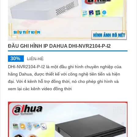
ĐẦU GHI HÌNH IP DAHUA DHI-NVR2104-P-I2
30%
LIÊN HỆ
DHI-NVR2104-P-I2 là một đầu ghi hình chuyên nghiệp của
hãng Dahua, được thiết kế với công nghệ tiên tiến và hiện
đại. Với 4 kênh hỗ trợ đồng thời, nó cho phép ghi hình và
xem lại các kênh video đồng thời