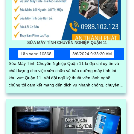
SỬA MÁY TÍNH CHUYÊN NGHIỆP QUẬN 11
Lần xem: 10868
3/6/2024 9:33:20 AM
Sửa Máy Tính Chuyên Nghiệp Quận 11 là địa chỉ uy tín và
chất lượng cho việc sửa chữa và bảo dưỡng máy tính tại
khu vực Quận 11. Với đội ngũ kỹ thuật viên lành nghề,
chúng tôi cam kết mang đến dịch vụ nhanh chóng, chuyên
nghiệp và hiệu quả