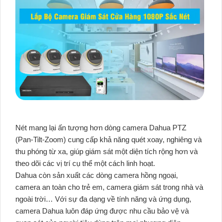
Nét mang lại ấn tượng hơn dòng camera Dahua PTZ
(Pan-Tilt-Zoom) cung cấp khả năng quét xoay, nghiêng và
thu phóng từ xa, giúp giám sát một diện tích rộng hơn và
theo dõi các vị trí cụ thể một cách linh hoạt.
Dahua còn sản xuất các dòng camera hồng ngoại,
camera an toàn cho trẻ em, camera giám sát trong nhà và
ngoài trời… Với sự đa dạng về tính năng và ứng dụng,
camera Dahua luôn đáp ứng được nhu cầu bảo vệ và