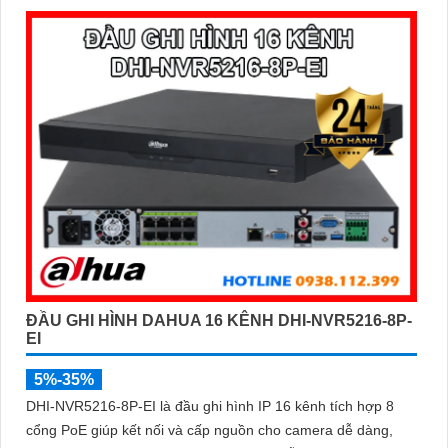
ĐẦU GHI HÌNH DAHUA 16 KÊNH DHI-NVR5216-8P-
EI
5%-35%
DHI-NVR5216-8P-EI là đầu ghi hình IP 16 kênh tích hợp 8
cổng PoE giúp kết nối và cấp nguồn cho camera dễ dàng,