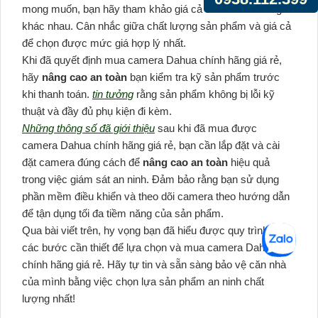
mong muốn, bạn hãy tham khảo giá cả từ các cửa hàng
khác nhau. Cân nhắc giữa chất lượng sản phẩm và giá cả
để chọn được mức giá hợp lý nhất.
Khi đã quyết định mua camera Dahua chính hãng giá rẻ,
hãy
nâng cao an toàn
bạn kiểm tra kỹ sản phẩm trước
khi thanh toán.
tin tưởng
rằng sản phẩm không bị lỗi kỹ
thuật và đầy đủ phụ kiện đi kèm.
Những thông số đã giới thiệu
sau khi đã mua được
camera Dahua chính hãng giá rẻ, bạn cần lắp đặt và cài
đặt camera đúng cách để
nâng cao an toàn
hiệu quả
trong việc giám sát an ninh. Đảm bảo rằng bạn sử dụng
phần mềm điều khiển và theo dõi camera theo hướng dẫn
để tận dụng tối đa tiềm năng của sản phẩm.
Qua bài viết trên, hy vọng bạn đã hiểu được quy trình và
các bước cần thiết để lựa chọn và mua camera Dahua
chính hãng giá rẻ. Hãy tự tin và sẵn sàng bảo vệ căn nhà
của mình bằng việc chọn lựa sản phẩm an ninh chất
lượng nhất!