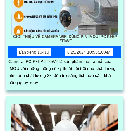
GIỚI THIỆU VỀ CAMERA WIFI DÙNG PIN IMOU IPC-K9EP-
3T0WE
Lần xem: 10419
6/25/2024 10:55:10 AM
Camera IPC-K9EP-3T0WE là sản phẩm mới ra mắt của
IMOU với những thông số kỹ thuật nổi trội như chất lượng
hình ảnh chất lượng 2k, đèn trợ sáng tích hợp sẵn, khả
năng quay xoay...