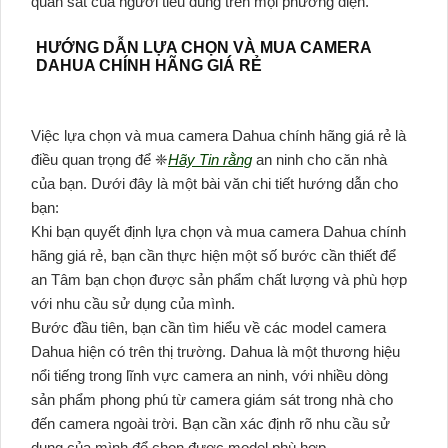
quan sát của người tiêu dùng trên mọi phương diện.
HƯỚNG DẪN LỰA CHỌN VÀ MUA CAMERA
DAHUA CHÍNH HÃNG GIÁ RẺ
Việc lựa chọn và mua camera Dahua chính hãng giá rẻ là
điều quan trọng để ❈
Hãy Tin rằng
an ninh cho căn nhà
của bạn. Dưới đây là một bài văn chi tiết hướng dẫn cho
bạn:
Khi bạn quyết định lựa chọn và mua camera Dahua chính
hãng giá rẻ, bạn cần thực hiện một số bước cần thiết để
an Tâm bạn chọn được sản phẩm chất lượng và phù hợp
với nhu cầu sử dụng của mình.
Bước đầu tiên, bạn cần tìm hiểu về các model camera
Dahua hiện có trên thị trường. Dahua là một thương hiệu
nổi tiếng trong lĩnh vực camera an ninh, với nhiều dòng
sản phẩm phong phú từ camera giám sát trong nhà cho
đến camera ngoài trời. Bạn cần xác định rõ nhu cầu sử
dụng của mình để chọn được model phù hợp.