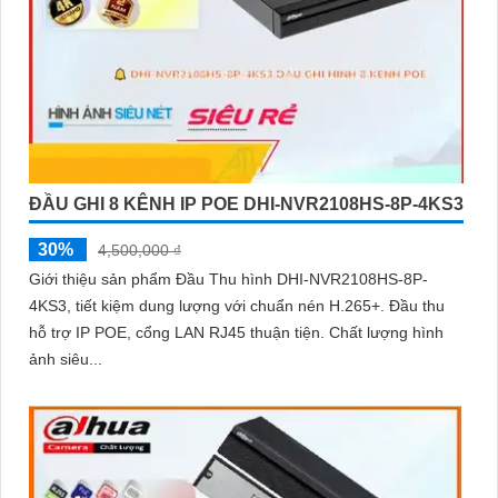
ĐẦU GHI 8 KÊNH IP POE DHI-NVR2108HS-8P-4KS3
30%
4,500,000 ₫
Giới thiệu sản phẩm Đầu Thu hình DHI-NVR2108HS-8P-
4KS3, tiết kiệm dung lượng với chuẩn nén H.265+. Đầu thu
hỗ trợ IP POE, cổng LAN RJ45 thuận tiện. Chất lượng hình
ảnh siêu...