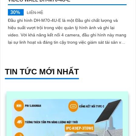
30%
LIÊN HỆ
Đầu ghi hình DH-M70-4U-E là một Đầu ghi chất lượng và
hiệu suất vượt trội trong việc quản lý hình ảnh và ghi lại
video. Với khả năng kết nối 4 camera, đầu ghi hình này mang
lại sự linh hoạt và đáng tin cậy trong việc giám sát tài sản và
an ninh
TIN TỨC MỚI NHẤT