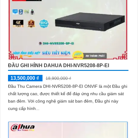
ĐẦU GHI HÌNH DAHUA DHI-NVR5208-8P-EI
13,500,000 ₫
18,900,000 ₫
Đầu Thu Camera DHI-NVR5208-8P-EI ONVIF là một Đầu ghi
chất lượng cao, được thiết kế để đáp ứng nhu cầu giám sát
ban đêm. Với công nghệ giám sát ban đêm, Đầu ghi này
cung cấp hình...