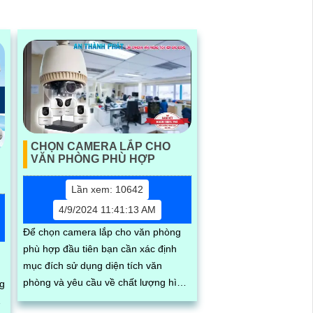
CHỌN CAMERA LẮP CHO
VĂN PHÒNG PHÙ HỢP
Lần xem: 10642
4/9/2024 11:41:13 AM
Để chọn camera lắp cho văn phòng
phù hợp đầu tiên bạn cần xác định
mục đích sử dụng diện tích văn
phòng và yêu cầu về chất lượng hình
ng
ảnh thiết kế camera đạt tính mỹ thuật