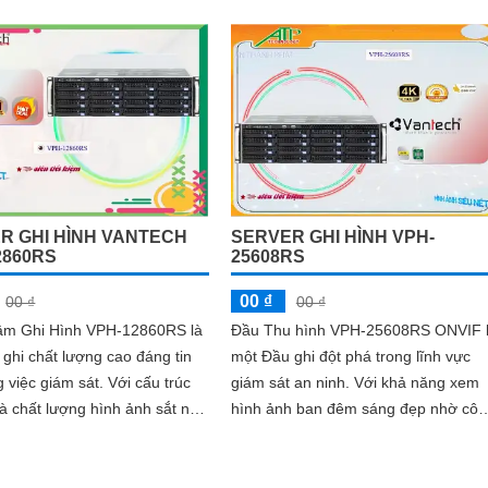
với các định dạng nén
tiết. Với khả năng xem ban đêm, Đầu
H.265/H
ghi này...
R GHI HÌNH VANTECH
SERVER GHI HÌNH VPH-
2860RS
25608RS
00 ₫
00 ₫
00 ₫
âm Ghi Hình VPH-12860RS là
Đầu Thu hình VPH-25608RS ONVIF 
ghi chất lượng cao đáng tin
một Đầu ghi đột phá trong lĩnh vực
c giám sát. Với cấu trúc
giám sát an ninh. Với khả năng xem
và chất lượng hình ảnh sắt nét,
hình ảnh ban đêm sáng đẹp nhờ côn
đảm bảo mang lại sự an ninh
nghệ tiên tiến, nó mang đến cho ngư
dùng trải nghiệm chất lượng hình ản
chưa từng có