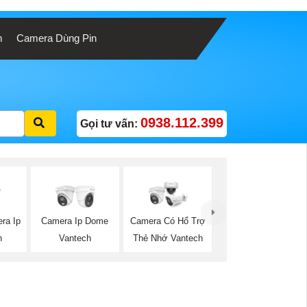
m
Camera Dùng Pin
0938.112.399
Gọi tư vấn:
ra Ip
Camera Ip Dome
Camera Có Hổ Trợ
h
Vantech
Thẻ Nhớ Vantech