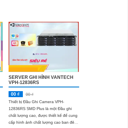
SERVER GHI HÌNH VANTECH
VPH-12836RS
00 ₫
00 ₫
Thiết bị Đầu Ghi Camera VPH-
12836RS SMD Plus là một Đầu ghi
chất lượng cao, được thiết kế để cung
cấp hình ảnh chất lượng cao ban đêm.