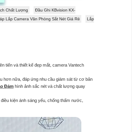
cao...
ch Chất Lượng
Đầu Ghi KBvision KX-
háp Lắp Camera Văn Phòng Sắt Nét Giá Rẻ
Lắp
n tiến và thiết kế đẹp mắt, camera Vantech
u hơn nữa, đáp ứng nhu cầu giám sát từ cơ bản
ảo Đảm
hình ảnh sắc nét và chất lượng quay
 điều kiện ánh sáng yếu, chống thấm nước,