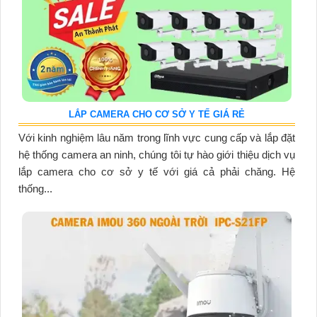
LẮP CAMERA CHO CƠ SỞ Y TẾ GIÁ RẺ
Với kinh nghiệm lâu năm trong lĩnh vực cung cấp và lắp đặt
hệ thống camera an ninh, chúng tôi tự hào giới thiệu dịch vụ
lắp camera cho cơ sở y tế với giá cả phải chăng. Hệ
thống...