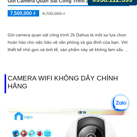
Gói Camera Quan Sát Công Trình 2k
7,500,000 ₫
9,700,000 ₫
Gói camera quan sát công trình 2k Dahua là một sự lựa chọn
hoàn hảo cho việc bảo vệ văn phòng và gia đình của bạn. Với
thiết kế nhỏ gọn và tinh tế, sản phẩm này sẽ không làm xấu đi
sự sang trọng của không gian
CAMERA WIFI KHÔNG DÂY CHÍNH
HÃNG