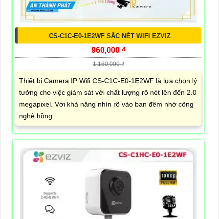
CS-C1C-E0-1E2WF SẮC NÉT WIFI EZVIZ
960,000 ₫
1,160,000 ₫
Thiết bị Camera IP Wifi CS-C1C-E0-1E2WF là lựa chọn lý
tưởng cho việc giám sát với chất lượng rõ nét lên đến 2.0
megapixel. Với khả năng nhìn rõ vào ban đêm nhờ công
nghệ hồng...