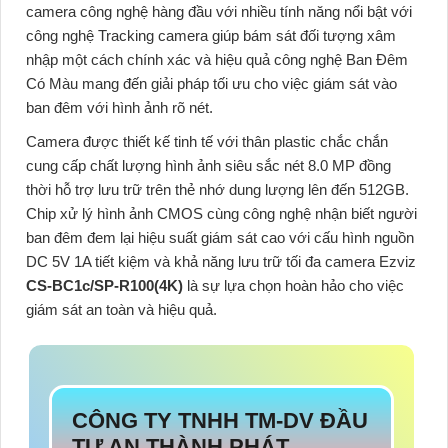
camera công nghệ hàng đầu với nhiều tính năng nổi bật với
công nghệ Tracking camera giúp bám sát đối tượng xâm
nhập một cách chính xác và hiệu quả công nghệ Ban Đêm
Có Màu mang đến giải pháp tối ưu cho việc giám sát vào
ban đêm với hình ảnh rõ nét.
Camera được thiết kế tinh tế với thân plastic chắc chắn
cung cấp chất lượng hình ảnh siêu sắc nét 8.0 MP đồng
thời hỗ trợ lưu trữ trên thẻ nhớ dung lượng lên đến 512GB.
Chip xử lý hình ảnh CMOS cùng công nghệ nhận biết người
ban đêm đem lại hiệu suất giám sát cao với cấu hình nguồn
DC 5V 1A tiết kiệm và khả năng lưu trữ tối đa camera Ezviz
CS-BC1c/SP-R100(4K)
là sự lựa chọn hoàn hảo cho việc
giám sát an toàn và hiệu quả.
CÔNG TY TNHH TM-DV ĐẦU
TƯ AN THÀNH PHÁT