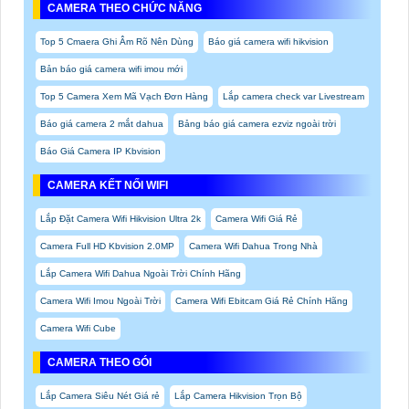
CAMERA THEO CHỨC NĂNG
Top 5 Cmaera Ghi Âm Rõ Nên Dùng
Báo giá camera wifi hikvision
Bản báo giá camera wifi imou mới
Top 5 Camera Xem Mã Vạch Đơn Hàng
Lắp camera check var Livestream
Báo giá camera 2 mắt dahua
Bảng báo giá camera ezviz ngoài trời
Báo Giá Camera IP Kbvision
CAMERA KẾT NỐI WIFI
Lắp Đặt Camera Wifi Hikvision Ultra 2k
Camera Wifi Giá Rẻ
Camera Full HD Kbvision 2.0MP
Camera Wifi Dahua Trong Nhà
Lắp Camera Wifi Dahua Ngoài Trời Chính Hãng
Camera Wifi Imou Ngoài Trời
Camera Wifi Ebitcam Giá Rẻ Chính Hãng
Camera Wifi Cube
CAMERA THEO GÓI
Lắp Camera Siêu Nét Giá rẻ
Lắp Camera Hikvision Trọn Bộ