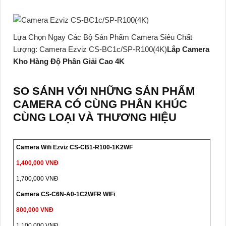
Lựa Chọn Ngay Các Bộ Sản Phẩm Camera Siêu Chất
Lượng: Camera Ezviz CS-BC1c/SP-R100(4K)
Lắp Camera
Kho Hàng Độ Phân Giải Cao 4K
SO SÁNH VỚI NHỮNG SẢN PHẨM
CAMERA CÓ CÙNG PHÂN KHÚC
CÙNG LOẠI VÀ THƯƠNG HIỆU
Camera Wifi Ezviz CS-CB1-R100-1K2WF
1,400,000 VNĐ
1,700,000 VNĐ
Camera CS-C6N-A0-1C2WFR WIFi
800,000 VNĐ
1,100,000 VNĐ