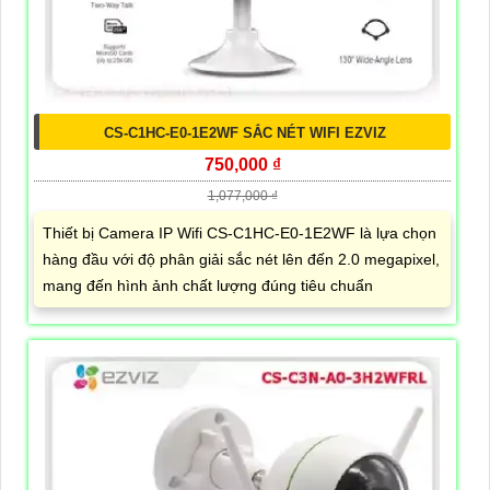
CS-C1HC-E0-1E2WF SẮC NÉT WIFI EZVIZ
750,000 ₫
1,077,000 ₫
Thiết bị Camera IP Wifi CS-C1HC-E0-1E2WF là lựa chọn
hàng đầu với độ phân giải sắc nét lên đến 2.0 megapixel,
mang đến hình ảnh chất lượng đúng tiêu chuẩn