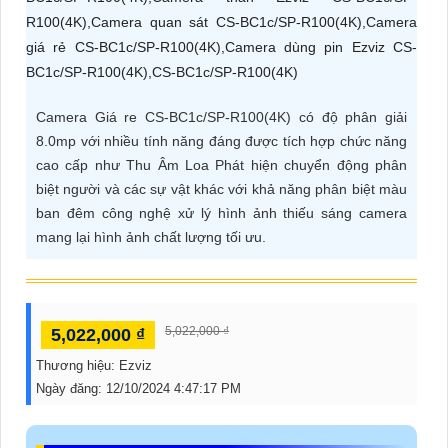
ĐẶT
PHỤ
Camera Giá re CS-BC1c/SP-R100(4K) có độ phân giải
KIỆN
8.0mp với nhiều tính năng đáng được tích hợp chức năng
CAMERA
cao cấp như Thu Âm Loa Phát hiện chuyển động phân
biệt người và các sự vật khác với khả năng phân biệt màu
ban đêm công nghệ xử lý hình ảnh thiếu sáng camera
TƯ
mang lại hình ảnh chất lượng tối ưu.
VẤN
DỊCH
VỤ
5,022,000 ₫
5,022,000 ₫
Thương hiệu:
Ezviz
Ngày đăng:
12/10/2024 4:47:17 PM