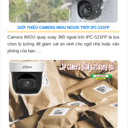
GIỚI THIỆU CAMERA IMOU NGOÀI TRỜI IPC-S21FP
Camera IMOU quay xoay 360 ngoài trời IPC-S21FP là lựa
chọn lý tưởng để giám sát an ninh cho ngôi nhà hoặc văn
phòng của bạn. . .