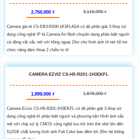
3,115,000 ₫
2,750,000 ₫
Camera giá rẻ CS-EB3-R200-1K3FL4GA có độ phân giải 3.0mp sử
dụng công nghệ IP là Camera An Ninh chuyên dụng phân biệt người
và động vật sắc nét với hồng ngoại 15m cho hình ảnh rõ nét hỗ trợ
chức năng đàm thoại 2 chiều to rõ
CAMERA EZVIZ CS-H5-R201-1H3EKFL
1,878,000 ₫
1,899,000 ₫
Camera Ezviz CS-H5-R201-1H3EKFL có độ phân giải 3.0mp sử
dụng công nghệ AI phân biệt người và phương tiện Hình ảnh sắc
nét với chip xử lý CMOS công nghệ lưu trữ trên thẻ nhớ lên đến
512GB chất lượng hình ảnh Full Color ban đêm tới 20m hệ thống