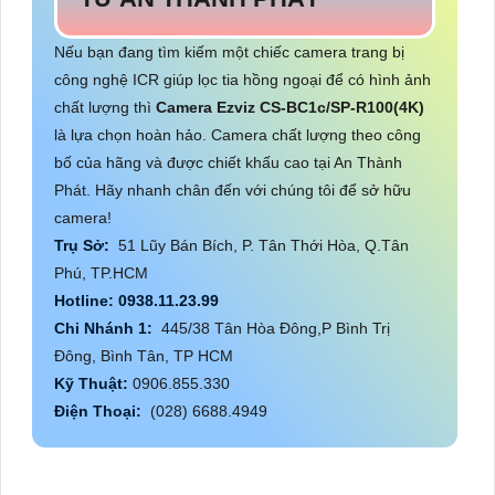
Nếu bạn đang tìm kiếm một chiếc camera trang bị
công nghệ ICR giúp lọc tia hồng ngoại để có hình ảnh
chất lượng thì
Camera Ezviz
CS-BC1c/SP-R100(4K)
là lựa chọn hoàn hảo. Camera chất lượng theo công
bố của hãng và được chiết khấu cao tại An Thành
Phát. Hãy nhanh chân đến với chúng tôi để sở hữu
camera!
Trụ Sở:
51 Lũy Bán Bích, P. Tân Thới Hòa, Q.Tân
Phú, TP.HCM
Hotline: 0938.11.23.99
Chi Nhánh 1:
445/38 Tân Hòa Đông,P Bình Trị
Đông, Bình Tân, TP HCM
Kỹ Thuật:
0906.855.330
Điện Thoại:
(028) 6688.4949