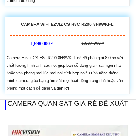
camera dễ dàng
CAMERA WIFI EZVIZ CS-H8C-R200-8H8WKFL
1,987,000 ₫
1,999,000 ₫
Camera Ezviz CS-H8c-R200-8H8WKFL có độ phân giải 8.0mp với
chất lượng hình ảnh sắc nét giúp bạn dễ dàng giám sát ngôi nhà
hoặc văn phòng mọi lúc mọi nơi tích hợp nhiều tính năng thông
minh camera giúp bạn giám sát mọi hoạt động trong nhà hoặc văn
phòng một cách dễ dàng và tiện lợi
CAMERA QUAN SÁT GIÁ RẺ ĐỀ XUẤT