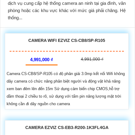
dịch vụ cung cấp hệ thống camera an ninh tại gia đình, văn
phòng hoặc các khu vực khác với mức giá phải chăng. Hệ
thống...
CAMERA WIFI EZVIZ CS-CB8/SP-R105
4,991,000 ₫
4,991,000 ₫
Camera CS-CB8/SP-R105 có độ phân giải 3.0mp kết nối Wifi không
dây camera có chức năng phân biệt người và động vật khả năng
xem ban đêm lên đến 15m Sử dụng cảm biến chip CMOS,hỗ trợ
dầm thoại 2 chiều to rõ, sử dụng với tấm pin năng lượng mặt trời
không cần đi dây nguồn cho camera
CAMERA EZVIZ CS-EB3-R200-1K3FL4GA