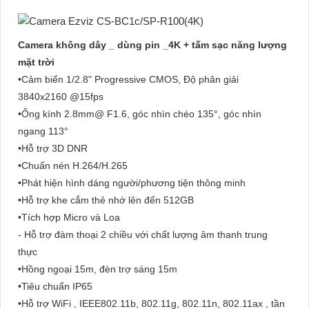
Camera không dây _ dùng pin _4K + tấm sạc năng lượng
mặt trời
•Cảm biến 1/2.8" Progressive CMOS, Độ phân giải
3840x2160 @15fps
•Ống kính 2.8mm@ F1.6, góc nhìn chéo 135°, góc nhìn
ngang 113°
•Hỗ trợ 3D DNR
•Chuấn nén H.264/H.265
•Phát hiện hình dáng người/phương tiện thông minh
•Hỗ trợ khe cắm thẻ nhớ lên đến 512GB
•Tích hợp Micro và Loa
- Hỗ trợ đàm thoại 2 chiều với chất lượng âm thanh trung
thực
•Hồng ngoại 15m, đèn trợ sáng 15m
•Tiêu chuẩn IP65
•Hỗ trợ WiFi , IEEE802.11b, 802.11g, 802.11n, 802.11ax , tần