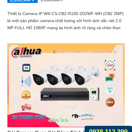
Thiết bị Camera IP Wifi CS-CB2-R100-2D2WF-WH (CB2 2MP)
là một sản phẩm camera chất lượng với hình ảnh sắc nét 2.0
MP FULL HD 1080P, mang lại hình ảnh rõ ràng và chân thực
0938.112.399