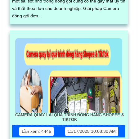
một sai sót nhỏ trong đóng gói cũng có thể gây mất uy tín
và thất thoát lớn cho doanh nghiệp. Giải pháp Camera
đóng gói đơn...
CAMERA QUAY LẠI QUÁ TRÌNH ĐÓNG HÀNG SHOPEE &
TIKTOK
Lần xem: 4446
11/17/2025 10:08:30 AM