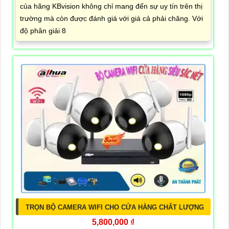
của hãng KBvision không chỉ mang đến sự uy tín trên thị
trường mà còn được đánh giá với giá cả phải chăng. Với
độ phân giải 8
TRỌN BỘ CAMERA WIFI CHO CỬA HÀNG CHẤT LƯỢNG
5,800,000 ₫