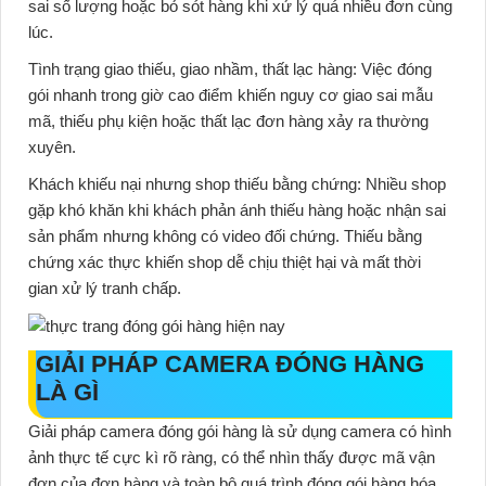
sai số lượng hoặc bỏ sót hàng khi xử lý quá nhiều đơn cùng
lúc.
Tình trạng giao thiếu, giao nhầm, thất lạc hàng
: Việc đóng
gói nhanh trong giờ cao điểm khiến nguy cơ giao sai mẫu
mã, thiếu phụ kiện hoặc thất lạc đơn hàng xảy ra thường
xuyên.
Khách khiếu nại nhưng shop thiếu bằng chứng
: Nhiều shop
gặp khó khăn khi khách phản ánh thiếu hàng hoặc nhận sai
sản phẩm nhưng không có video đối chứng. Thiếu bằng
chứng xác thực khiến shop dễ chịu thiệt hại và mất thời
gian xử lý tranh chấp.
GIẢI PHÁP CAMERA ĐÓNG HÀNG
LÀ GÌ
Giải pháp
camera đóng gói hàng
là sử dụng camera có hình
ảnh thực tế cực kì rõ ràng, có thể nhìn thấy được mã vận
đơn của đơn hàng và toàn bộ quá trình đóng gói hàng hóa,