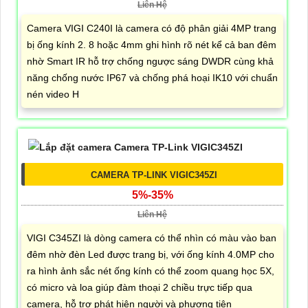
Liên Hệ
Camera VIGI C240I là camera có độ phân giải 4MP trang
bị ống kính 2. 8 hoặc 4mm ghi hình rõ nét kể cả ban đêm
nhờ Smart IR hỗ trợ chống ngược sáng DWDR cùng khả
năng chống nước IP67 và chống phá hoại IK10 với chuẩn
nén video H
CAMERA TP-LINK VIGIC345ZI
5%-35%
Liên Hệ
VIGI C345ZI là dòng camera có thể nhìn có màu vào ban
đêm nhờ đèn Led được trang bị, với ống kính 4.0MP cho
ra hình ảnh sắc nét ống kính có thể zoom quang học 5X,
có micro và loa giúp đàm thoại 2 chiều trực tiếp qua
camera, hỗ trợ phát hiện người và phương tiện