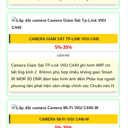
CAMERA GIÁM SÁT TP-LINK VIGI C440
5%-35%
Liên Hệ
Camera Giám Sát TP-Link VIGI C440 ghi hình 4MP chi
tiết ống kính 2. 8/4mm phù hợp nhiều không gian Smart
IR WDR 3D DNR đảm bảo hình ảnh đêm Phân loại người
phương tiện phát hiện xâm nhập chính xác Chuẩn nén H
CAMERA WI-FI VIGI C440-W
5%-35%