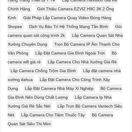
Chính Hãng
Giới Thiệu Camera EZVIZ H9C 3K 2 Ống
Kính
Giải Pháp Lắp Camera Quay Video Đóng Hàng
Shopee
Dịch Vụ Bảo Trì Hệ Thống Mạng Tần Bình
Gói
camera quan sát công trình 2k
Lắp Camera Quan Sát Nhà
Xưởng Chuyên Dụng
Trọn Bộ Camera IP Âm Thanh Cho
Văn Phòng
Lắp Đặt Camera Gia Đình Ngoài Trời
Bộ
camera wifi giá rẻ
Lắp Camera Cho Nhà Xưởng Giá Rẻ
Lắp Camera Chống Trộm Gia Đình
Lắp đặt camera nhà
xưởng dahua
Lắp Đặt Camera Cho Công Trình Xây
Dựng
Lắp Đặt Camera Nhà Máy Xí Nghiệp
Bộ Camera
Gia Đình Nên Dùng Chất Lượng
Lắp Camera Ip Nhà
Xưởng Giá Rẻ Sắc Nét
Lắp Trọn Bộ Camera Vantech Siêu
Nét
Lắp Camera Cho Tiệm Thuốc Tây
Bộ Camera
Quan Sát Siêu Thị Mini