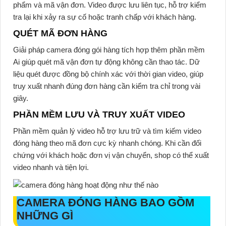
phẩm và mã vận đơn. Video được lưu liên tục, hỗ trợ kiểm
tra lại khi xảy ra sự cố hoặc tranh chấp với khách hàng.
QUÉT MÃ ĐƠN HÀNG
Giải pháp camera đóng gói hàng
tích hợp thêm phần mềm
Ai giúp quét mã vận đơn tự động không cần thao tác. Dữ
liệu quét được đồng bộ chính xác với thời gian video, giúp
truy xuất nhanh đúng đơn hàng cần kiểm tra chỉ trong vài
giây.
PHẦN MỀM LƯU VÀ TRUY XUẤT VIDEO
Phần mềm quản lý video hỗ trợ lưu trữ và tìm kiếm video
đóng hàng theo mã đơn cực kỳ nhanh chóng. Khi cần đối
chứng với khách hoặc đơn vị vận chuyển, shop có thể xuất
video nhanh và tiện lợi.
CAMERA ĐÓNG HÀNG BAO GỒM
NHỮNG GÌ