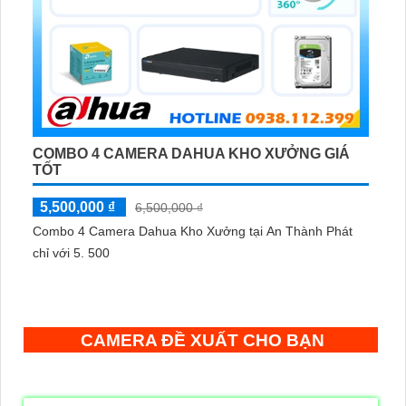
COMBO 4 CAMERA DAHUA KHO XƯỞNG GIÁ
TỐT
5,500,000 ₫
6,500,000 ₫
Combo 4 Camera Dahua Kho Xưởng tại An Thành Phát
chỉ với
5. 500
CAMERA ĐỀ XUẤT CHO BẠN