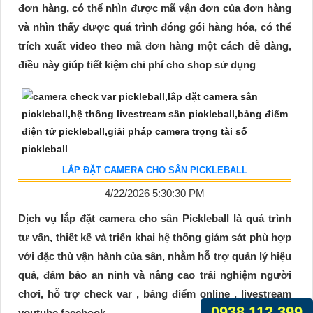
đơn hàng, có thể nhìn được mã vận đơn của đơn hàng
và nhìn thấy được quá trình đóng gói hàng hóa, có thể
trích xuất video theo mã đơn hàng một cách dễ dàng,
điều này giúp tiết kiệm chi phí cho shop sử dụng
LẮP ĐẶT CAMERA CHO SÂN PICKLEBALL
4/22/2026 5:30:30 PM
Dịch vụ lắp đặt camera cho sân Pickleball là quá trình
tư vấn, thiết kế và triển khai hệ thống giám sát phù hợp
với đặc thù vận hành của sân, nhằm hỗ trợ quản lý hiệu
quả, đảm bảo an ninh và nâng cao trải nghiệm người
chơi, hỗ trợ check var , bảng điểm online , livestream
0938.112.399
youtube facebook