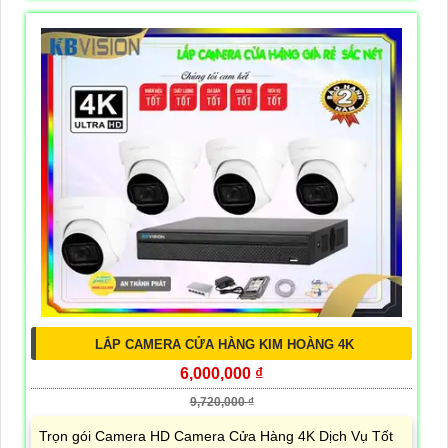
LẮP CAMERA CỬA HÀNG KIM HOÀNG 4K
6,000,000 ₫
9,720,000 ₫
Trọn gói Camera HD Camera Cửa Hàng 4K Dịch Vụ Tốt