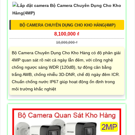
BỘ CAMERA CHUYÊN DỤNG CHO KHO HÀNG(4MP)
8,100,000 ₫
10,000,000 ₫
Bộ Camera Chuyên Dụng Cho Kho Hàng có độ phân giải
4MP quan sát rõ nét cả ngày lẫn đêm, với công nghệ
chống ngược sáng WDR (120dB), tự động cân bằng
trắng AWB, chống nhiễu 3D-DNR, chế độ ngày đêm ICR.
Chuẩn chống nước IP67 giúp hoạt động ổn định trong
môi trường khắc nghiệt