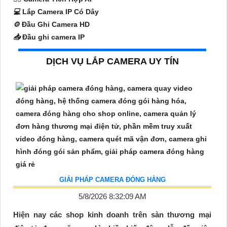
💻
Lắp Camera IP Có Dây
⚙️
Đầu Ghi Camera HD
📥
Đầu ghi camera IP
DỊCH VỤ LẮP CAMERA UY TÍN
GIẢI PHÁP CAMERA ĐÓNG HÀNG
5/8/2026 8:32:09 AM
Hiện nay các shop kinh doanh trên sàn thương mại