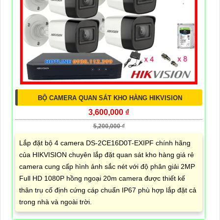
BỘ CAMERA QUAN SÁT KHO HÀNG HIKVISION
3,600,000 ₫
5,200,000 ₫
Lắp đặt bộ 4 camera DS-2CE16D0T-EXIPF chính hãng
của HIKVISION chuyên lắp đặt quan sát kho hàng giá rẻ
camera cung cấp hình ảnh sắc nét với độ phân giải 2MP
Full HD 1080P hồng ngoại 20m camera được thiết kế
thân trụ cố định cứng cáp chuẩn IP67 phù hợp lắp đặt cả
trong nhà và ngoài trời.