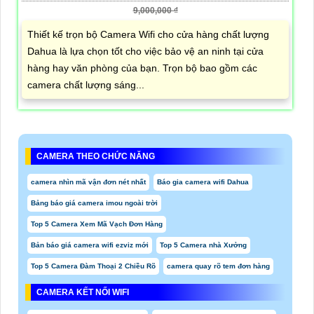
9,000,000 ₫
Thiết kế trọn bộ Camera Wifi cho cửa hàng chất lượng
Dahua là lựa chọn tốt cho việc bảo vệ an ninh tại cửa
hàng hay văn phòng của bạn. Trọn bộ bao gồm các
camera chất lượng sáng...
CAMERA THEO CHỨC NĂNG
camera nhìn mã vận đơn nét nhất
Báo gia camera wifi Dahua
Bảng báo giá camera imou ngoài trời
Top 5 Camera Xem Mã Vạch Đơn Hàng
Bản báo giá camera wifi ezviz mới
Top 5 Camera nhà Xưởng
Top 5 Camera Đàm Thoại 2 Chiều Rõ
camera quay rõ tem đơn hàng
CAMERA KẾT NỐI WIFI