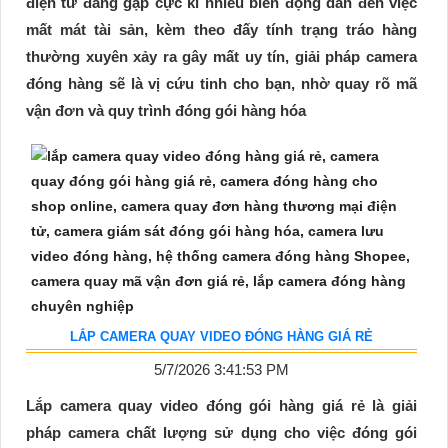
điện tử đang gặp cực kì nhiều biến động dẫn đến việc
mất mát tài sản, kèm theo đấy tính trạng tráo hàng
thường xuyên xảy ra gây mất uy tín, giải pháp camera
đóng hàng sẽ là vị cứu tinh cho bạn, nhờ quay rõ mã
vận đơn và quy trình đóng gói hàng hóa
LẮP CAMERA QUAY VIDEO ĐÓNG HÀNG GIÁ RẺ
5/7/2026 3:41:53 PM
Lắp camera quay video đóng gói hàng giá rẻ là giải
pháp camera chất lượng sử dụng cho việc đóng gói