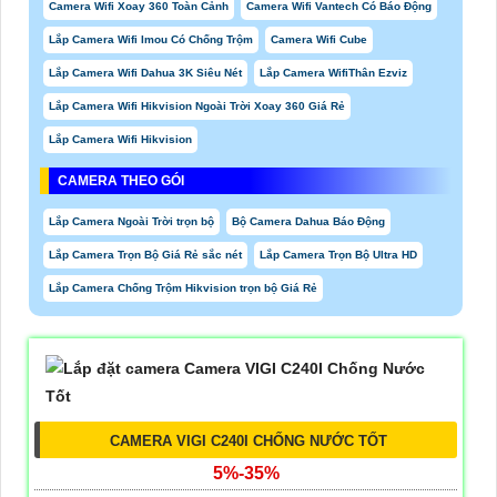
Camera Wifi Xoay 360 Toàn Cảnh
Camera Wifi Vantech Có Báo Động
Lắp Camera Wifi Imou Có Chống Trộm
Camera Wifi Cube
Lắp Camera Wifi Dahua 3K Siêu Nét
Lắp Camera WifiThân Ezviz
Lắp Camera Wifi Hikvision Ngoài Trời Xoay 360 Giá Rẻ
Lắp Camera Wifi Hikvision
CAMERA THEO GÓI
Lắp Camera Ngoài Trời trọn bộ
Bộ Camera Dahua Báo Động
Lắp Camera Trọn Bộ Giá Rẻ sắc nét
Lắp Camera Trọn Bộ Ultra HD
Lắp Camera Chống Trộm Hikvision trọn bộ Giá Rẻ
CAMERA VIGI C240I CHỐNG NƯỚC TỐT
5%-35%