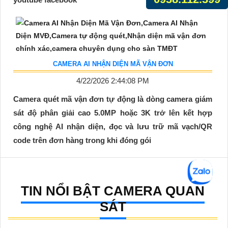
CAMERA AI NHẬN DIỆN MÃ VẬN ĐƠN
4/22/2026 2:44:08 PM
Camera quét mã vận đơn tự động là dòng camera giám
sát độ phân giải cao 5.0MP hoặc 3K trở lên kết hợp
công nghệ AI nhận diện, đọc và lưu trữ mã vạch/QR
code trên đơn hàng trong khi đóng gói
TIN NỔI BẬT CAMERA QUAN
SÁT