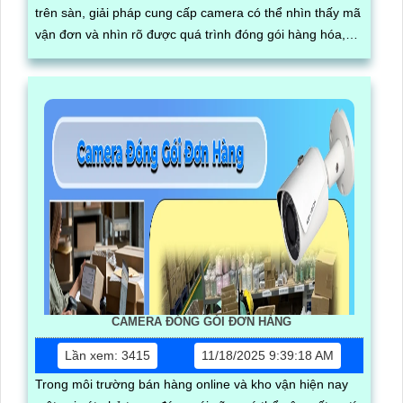
trên sàn, giải pháp cung cấp camera có thể nhìn thấy mã
vận đơn và nhìn rõ được quá trình đóng gói hàng hóa,
kèm theo đấy có phần mềm quản lý mã vận đơn của đơn
hàng tải video trực tiếp
CAMERA ĐÓNG GÓI ĐƠN HÀNG
Lần xem: 3415
11/18/2025 9:39:18 AM
Trong môi trường bán hàng online và kho vận hiện nay