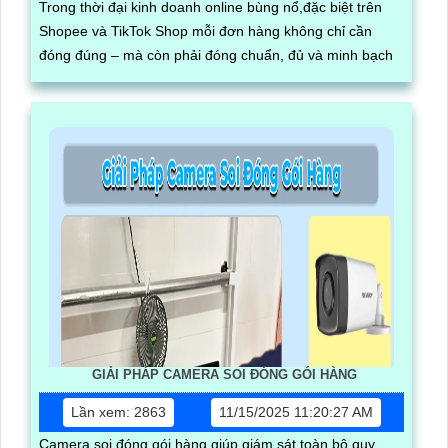
Trong thời đại kinh doanh online bùng nổ,đặc biệt trên
Shopee và TikTok Shop mỗi đơn hàng không chỉ cần
đóng đúng – mà còn phải đóng chuẩn, đủ và minh bạch
GIẢI PHÁP CAMERA SOI ĐÓNG GÓI HÀNG
Lần xem: 2863
11/15/2025 11:20:27 AM
Camera soi đóng gói hàng giúp giám sát toàn bộ quy