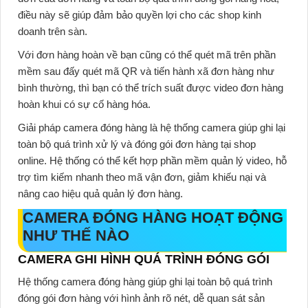
điều này sẽ giúp đảm bảo quyền lợi cho các shop kinh
doanh trên sàn.
Với đơn hàng hoàn về bạn cũng có thể quét mã trên phần
mềm sau đấy quét mã QR và tiến hành xã đơn hàng như
bình thường, thì bạn có thể trích suất được video đơn hàng
hoàn khui có sự cố hàng hóa.
Giải pháp camera đóng hàng
là hệ thống camera giúp ghi lại
toàn bộ quá trình xử lý và đóng gói đơn hàng tại shop
online. Hệ thống có thể kết hợp phần mềm quản lý video, hỗ
trợ tìm kiếm nhanh theo mã vận đơn, giảm khiếu nại và
nâng cao hiệu quả quản lý đơn hàng.
CAMERA ĐÓNG HÀNG HOẠT ĐỘNG
NHƯ THẾ NÀO
CAMERA GHI HÌNH QUÁ TRÌNH ĐÓNG GÓI
Hệ thống
camera đóng hàng
giúp ghi lại toàn bộ quá trình
đóng gói đơn hàng với hình ảnh rõ nét, dễ quan sát sản