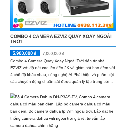
COMBO 4 CAMERA EZVIZ QUAY XOAY NGOÀI
TRỜI
5,900,000 ₫
7,000,000 ₫
Combo 4 Camera Quay Xoay Ngoài Trời đến từ nhà
EZVIZ với độ nét cao lên đến 2K và giám sát ban đêm với
4 chế độ khác nhau, công nghệ AI Phát hiện và phân biệt
các chuyển động chuẩn sát được quản lý tập trung bởi
đầu ghi hình IP WiFi