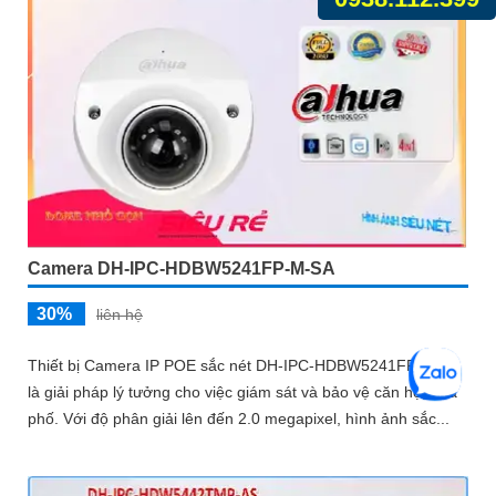
Camera DH-IPC-HDBW5241FP-M-SA
30%
liên hệ
Thiết bị Camera IP POE sắc nét DH-IPC-HDBW5241FP-M-SA
là giải pháp lý tưởng cho việc giám sát và bảo vệ căn hộ, nhà
phố. Với độ phân giải lên đến 2.0 megapixel, hình ảnh sắc...