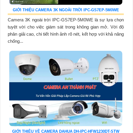
GIỚI THIỆU CAMERA 3K NGOÀI TRỜI IPC-GS7EP-5M0WE
Camera 3K ngoài trời IPC-GS7EP-5M0WE là sự lựa chọn
tuyệt vời cho việc giám sát trong không gian mở. Với độ
phân giải cao, chi tiết hình ảnh rõ nét, kết hợp với khả năng
chống...
GIỚI THIỆU VỀ CAMERA DAHUA DH-IPC-HFW1230DT-STW