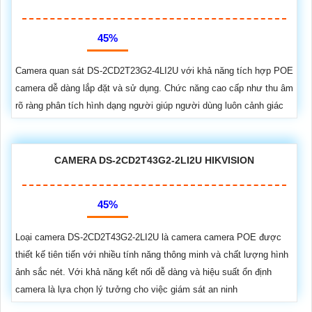
45%
Camera quan sát DS-2CD2T23G2-4LI2U với khả năng tích hợp POE
camera dễ dàng lắp đặt và sử dụng. Chức năng cao cấp như thu âm
rõ ràng phân tích hình dạng người giúp người dùng luôn cảnh giác
CAMERA DS-2CD2T43G2-2LI2U HIKVISION
45%
Loại camera DS-2CD2T43G2-2LI2U là camera camera POE được
thiết kế tiên tiến với nhiều tính năng thông minh và chất lượng hình
ảnh sắc nét. Với khả năng kết nối dễ dàng và hiệu suất ổn định
camera là lựa chọn lý tưởng cho việc giám sát an ninh