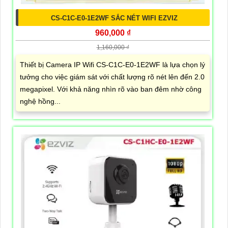
CS-C1C-E0-1E2WF SẮC NÉT WIFI EZVIZ
960,000 ₫
1,160,000 ₫
Thiết bị Camera IP Wifi CS-C1C-E0-1E2WF là lựa chọn lý
tưởng cho việc giám sát với chất lượng rõ nét lên đến 2.0
megapixel. Với khả năng nhìn rõ vào ban đêm nhờ công
nghệ hồng...