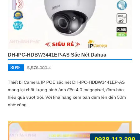
DH-IPC-HDBW3441EP-AS Sắc Nét Dahua
30%
5,576,000 ₫
Thiết bị Camera IP POE sắc nét DH-IPC-HDBW3441EP-AS
mang lại chất lượng hình ảnh đến 4.0 megapixel, đảm bảo
hiệu quả vượt trội. Với khả năng xem ban đêm lên đến 50m
nhờ công...
0938.112.399