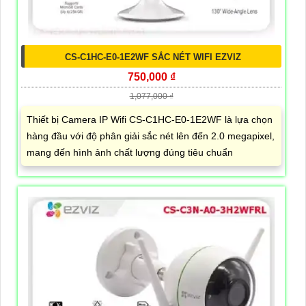
CS-C1HC-E0-1E2WF SẮC NÉT WIFI EZVIZ
750,000 ₫
1,077,000 ₫
Thiết bị Camera IP Wifi CS-C1HC-E0-1E2WF là lựa chọn
hàng đầu với độ phân giải sắc nét lên đến 2.0 megapixel,
mang đến hình ảnh chất lượng đúng tiêu chuẩn