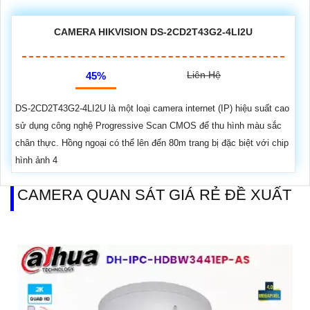
CAMERA HIKVISION DS-2CD2T43G2-4LI2U
Liên Hệ
45%
DS-2CD2T43G2-4LI2U là một loại camera internet (IP) hiệu suất cao
sử dụng công nghệ Progressive Scan CMOS để thu hình màu sắc
chân thực. Hồng ngoại có thể lên đến 80m trang bị đặc biệt với chip
hình ảnh 4
CAMERA QUAN SÁT GIÁ RẺ ĐỀ XUẤT