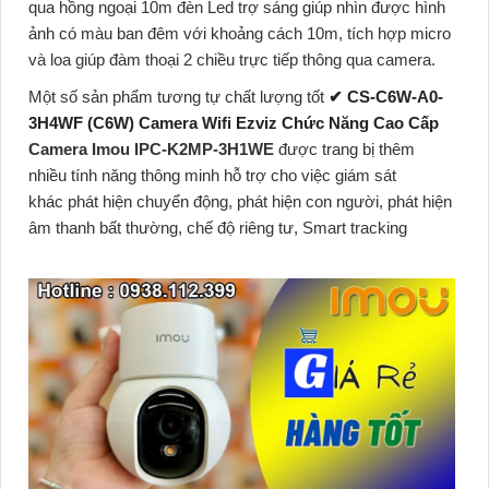
qua hồng ngoại 10m đèn Led trợ sáng giúp nhìn được hình
ảnh có màu ban đêm với khoảng cách 10m, tích hợp micro
và loa giúp đàm thoại 2 chiều trực tiếp thông qua camera.
Một số sản phẩm tương tự chất lượng tốt
✔ CS-C6W-A0-
3H4WF (C6W) Camera Wifi Ezviz Chức Năng Cao Cấp
Camera Imou IPC-K2MP-3H1WE
được trang bị thêm
nhiều tính năng thông minh hỗ trợ cho việc giám sát
khác phát hiện chuyển động, phát hiện con người, phát hiện
âm thanh bất thường, chế độ riêng tư, Smart tracking