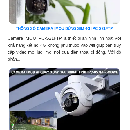
THÔNG SỐ CAMERA IMOU DÙNG SIM 4G IPC-S21FTP
Camera IMOU IPC-S21FTP là thiết bị an ninh linh hoạt với
khả năng kết nối 4G không phụ thuộc vào wifi giúp bạn truy
cập video mọi lúc, mọi nơi qua điện thoại di động. Với độ
phân...