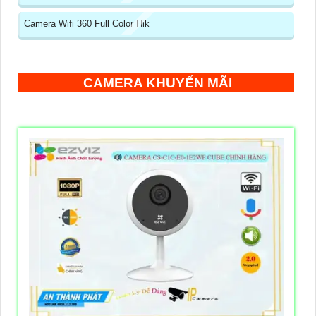
Camera Wifi 360 Full Color Hik
CAMERA KHUYẾN MÃI