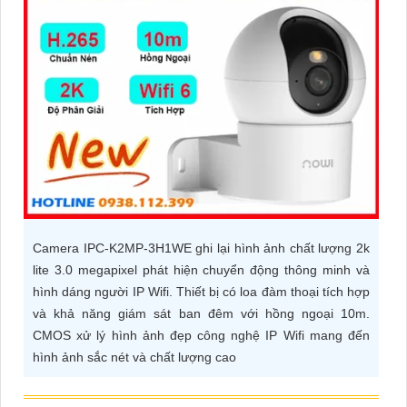
ĐẶT
PHỤ
KIỆN
CAMERA
TƯ
VẤN
Camera IPC-K2MP-3H1WE ghi lại hình ảnh chất lượng 2k
DỊCH
lite 3.0 megapixel phát hiện chuyển động thông minh và
VỤ
hình dáng người IP Wifi. Thiết bị có loa đàm thoại tích hợp
và khả năng giám sát ban đêm với hồng ngoại 10m.
CMOS xử lý hình ảnh đẹp công nghệ IP Wifi mang đến
hình ảnh sắc nét và chất lượng cao