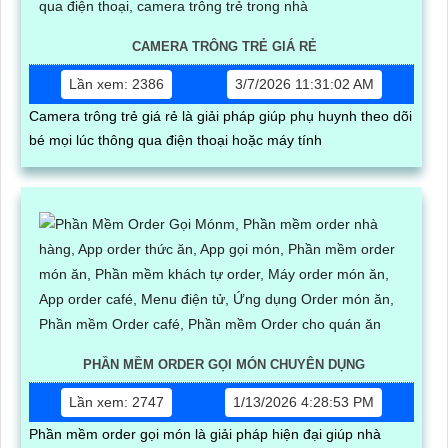
CAMERA TRÔNG TRẺ GIÁ RẺ
Lần xem: 2386
3/7/2026 11:31:02 AM
Camera trông trẻ giá rẻ là giải pháp giúp phụ huynh theo dõi
bé mọi lúc thông qua điện thoại hoặc máy tính
PHẦN MỀM ORDER GỌI MÓN CHUYÊN DỤNG
Lần xem: 2747
1/13/2026 4:28:53 PM
Phần mềm order gọi món là giải pháp hiện đại giúp nhà