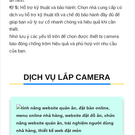
an ninh.
🎼️
5:
Hỗ trợ kỹ thuật và bảo hành: Chọn nhà cung cấp có
dịch vụ hỗ trợ kỹ thuật tốt và chế độ bảo hành đầy đủ để
giúp bạn xử lý sự cố nhanh chóng và hiệu quả khi cần
thiết.
Nhớ lưu ý các yếu tố trên để chọn được thiết bị camera
báo động chống trộm hiệu quả và phù hợp với nhu cầu
của bạn.
DỊCH VỤ LẮP CAMERA