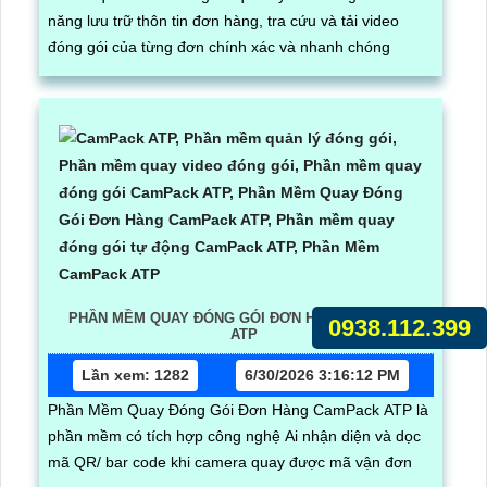
năng lưu trữ thôn tin đơn hàng, tra cứu và tải video
đóng gói của từng đơn chính xác và nhanh chóng
PHẦN MỀM QUAY ĐÓNG GÓI ĐƠN HÀNG CAMPACK
0938.112.399
ATP
Lần xem: 1282
6/30/2026 3:16:12 PM
Phần Mềm Quay Đóng Gói Đơn Hàng CamPack ATP là
phần mềm có tích hợp công nghệ Ai nhận diện và dọc
mã QR/ bar code khi camera quay được mã vận đơn