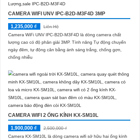
CAMERA WIFI UNV IPC-B2D-M3F4D 3MP
1,235,000 ₫
Liên Hệ
Camera WiFi UNV IPC-B2D-M3F4D là dòng camera chất
lượng cao có độ phân giải 3MP. Tính năng Tự động chuyển
ngày đêm, tự động cân bằng ánh sáng trắng, chống gợn,
chống nhiễu
CAMERA WIFI 2 ỐNG KÍNH KX-SM10L
1,900,000 ₫
2,500,000 ₫
Camera KX-SM10L là dòng camera wifi sở hữu hai ống kính