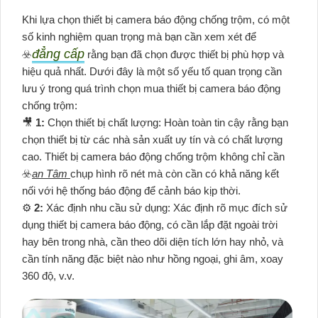
Khi lựa chọn thiết bị camera báo động chống trộm, có một
số kinh nghiệm quan trọng mà bạn cần xem xét để
đẳng cấp
☣️
rằng bạn đã chọn được thiết bị phù hợp và
hiệu quả nhất. Dưới đây là một số yếu tố quan trọng cần
lưu ý trong quá trình chọn mua thiết bị camera báo động
chống trộm:
🎥
1:
Chọn thiết bị chất lượng: Hoàn toàn tin cậy rằng bạn
chọn thiết bị từ các nhà sản xuất uy tín và có chất lượng
cao. Thiết bị camera báo động chống trộm không chỉ cần
☣️
an Tâm
chụp hình rõ nét mà còn cần có khả năng kết
nối với hệ thống báo động để cảnh báo kịp thời.
⚙
2:
Xác định nhu cầu sử dụng: Xác định rõ mục đích sử
dụng thiết bị camera báo động, có cần lắp đặt ngoài trời
hay bên trong nhà, cần theo dõi diện tích lớn hay nhỏ, và
cần tính năng đặc biệt nào như hồng ngoại, ghi âm, xoay
360 độ, v.v.