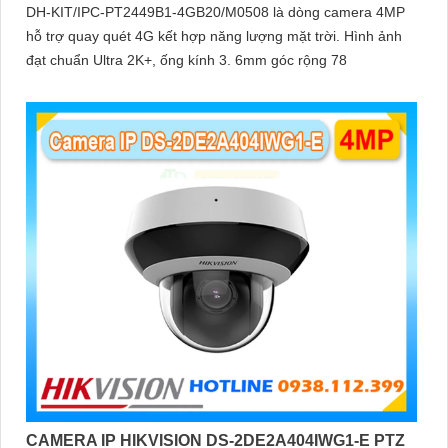
DH-KIT/IPC-PT2449B1-4GB20/M0508 là dòng camera 4MP
hỗ trợ quay quét 4G kết hợp năng lượng mặt trời. Hình ảnh
đạt chuẩn Ultra 2K+, ống kính 3. 6mm góc rộng 78
CAMERA IP HIKVISION DS-2DE2A404IWG1-E PTZ