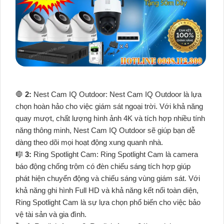
🛑
2:
Nest Cam IQ Outdoor: Nest Cam IQ Outdoor là lựa
chọn hoàn hảo cho việc giám sát ngoại trời. Với khả năng
quay mượt, chất lượng hình ảnh 4K và tích hợp nhiều tính
năng thông minh, Nest Cam IQ Outdoor sẽ giúp bạn dễ
dàng theo dõi mọi hoạt động xung quanh nhà.
🎼️
3:
Ring Spotlight Cam: Ring Spotlight Cam là camera
báo động chống trộm có đèn chiếu sáng tích hợp giúp
phát hiện chuyển động và chiếu sáng vùng giám sát. Với
khả năng ghi hình Full HD và khả năng kết nối toàn diện,
Ring Spotlight Cam là sự lựa chọn phổ biến cho việc bảo
vệ tài sản và gia đình.