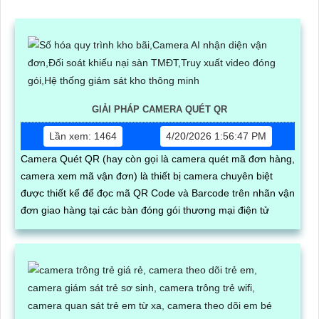
GIẢI PHÁP CAMERA QUÉT QR
Lần xem: 1464
4/20/2026 1:56:47 PM
Camera Quét QR (hay còn gọi là camera quét mã đơn hàng,
camera xem mã vận đơn) là thiết bị camera chuyên biệt
được thiết kế để đọc mã QR Code và Barcode trên nhãn vận
đơn giao hàng tại các bàn đóng gói thương mại điện tử