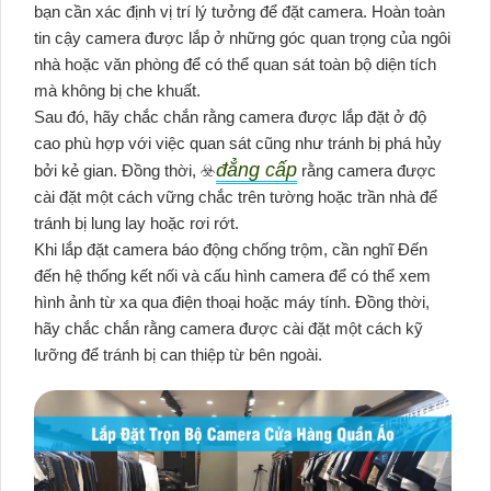
bạn cần xác định vị trí lý tưởng để đặt camera. Hoàn toàn
tin cậy camera được lắp ở những góc quan trọng của ngôi
nhà hoặc văn phòng để có thể quan sát toàn bộ diện tích
mà không bị che khuất.
Sau đó, hãy chắc chắn rằng camera được lắp đặt ở độ
cao phù hợp với việc quan sát cũng như tránh bị phá hủy
đẳng cấp
bởi kẻ gian. Đồng thời, ☣️
rằng camera được
cài đặt một cách vững chắc trên tường hoặc trần nhà để
tránh bị lung lay hoặc rơi rớt.
Khi lắp đặt camera báo động chống trộm, cần nghĩ Đến
đến hệ thống kết nối và cấu hình camera để có thể xem
hình ảnh từ xa qua điện thoại hoặc máy tính. Đồng thời,
hãy chắc chắn rằng camera được cài đặt một cách kỹ
lưỡng để tránh bị can thiệp từ bên ngoài.