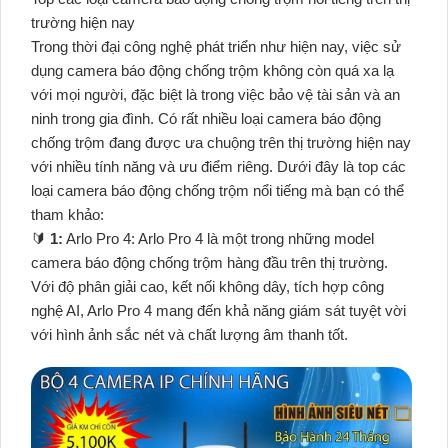
trường hiện nay
Trong thời đại công nghệ phát triển như hiện nay, việc sử
dụng camera báo động chống trộm không còn quá xa lạ
với mọi người, đặc biệt là trong việc bảo vệ tài sản và an
ninh trong gia đình. Có rất nhiều loại camera báo động
chống trộm đang được ưa chuộng trên thị trường hiện nay
với nhiều tính năng và ưu điểm riêng. Dưới đây là top các
loại camera báo động chống trộm nổi tiếng mà bạn có thể
tham khảo:
🔰
1:
Arlo Pro 4: Arlo Pro 4 là một trong những model
camera báo động chống trộm hàng đầu trên thị trường.
Với độ phân giải cao, kết nối không dây, tích hợp công
nghệ AI, Arlo Pro 4 mang đến khả năng giám sát tuyệt vời
với hình ảnh sắc nét và chất lượng âm thanh tốt.