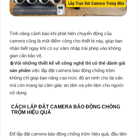
Tính năng cảnh báo khi phát hiện chuyển động của
camera cũng là một điểm cộng cho thiết bị này, giúp bạn
nhận biết ngay khi có sự xâm nhập trái phép vào không
gian cần bảo vệ.
💲
Vói những thiết kế về công nghệ thì có thể đánh giá
sản phẩm
việc lắp đặt camera báo động chống trộm
không chỉ giúp bạn nâng cao mức độ an ninh cho tài sản
mà còn mang lại cảm giác an tâm và yên tâm cho người
sử dụng.
CÁCH LẮP ĐẶT CAMERA BÁO ĐỘNG CHỐNG
TRỘM HIỆU QUẢ
Để lắp đặt camera báo động chống trộm hiệu quả, đầu tiên