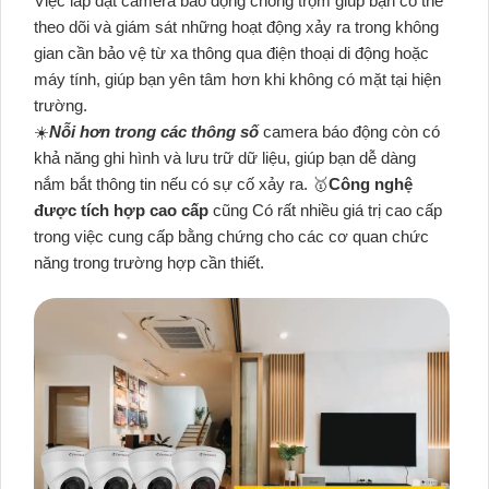
Việc lắp đặt camera báo động chống trộm giúp bạn có thể
theo dõi và giám sát những hoạt động xảy ra trong không
gian cần bảo vệ từ xa thông qua điện thoại di động hoặc
máy tính, giúp bạn yên tâm hơn khi không có mặt tại hiện
trường.
☀️
Nỗi hơn trong các thông số
camera báo động còn có
khả năng ghi hình và lưu trữ dữ liệu, giúp bạn dễ dàng
nắm bắt thông tin nếu có sự cố xảy ra. 🥇️
Công nghệ
được tích hợp cao cấp
cũng Có rất nhiều giá trị cao cấp
trong việc cung cấp bằng chứng cho các cơ quan chức
năng trong trường hợp cần thiết.