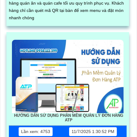
hàng quán ăn và quán cafe tối ưu quy trình phục vụ. Khách
hàng chỉ cần quét mã QR tại bàn để xem menu và đặt món
nhanh chóng
HƯỚNG DẪN SỬ DỤNG PHẦN MỀM QUẢN LÝ ĐƠN HÀNG
ATP
Lần xem: 4753
11/7/2025 1:30:52 PM