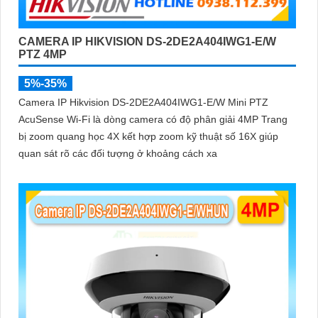
CAMERA IP HIKVISION DS-2DE2A404IWG1-E/W
PTZ 4MP
5%-35%
Camera IP Hikvision DS-2DE2A404IWG1-E/W Mini PTZ
AcuSense Wi-Fi là dòng camera có độ phân giải 4MP Trang
bị zoom quang học 4X kết hợp zoom kỹ thuật số 16X giúp
quan sát rõ các đối tượng ở khoảng cách xa