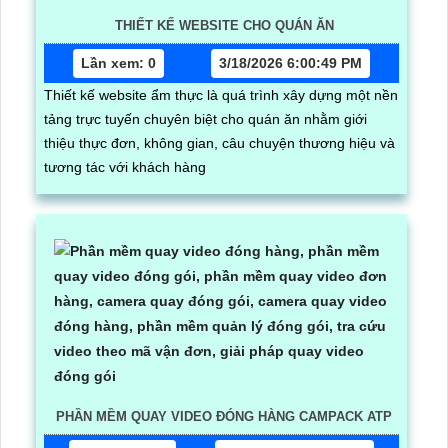
THIẾT KẾ WEBSITE CHO QUÁN ĂN
Lần xem: 0
3/18/2026 6:00:49 PM
Thiết kế website ẩm thực là quá trình xây dựng một nền
tảng trực tuyến chuyên biệt cho quán ăn nhằm giới
thiệu thực đơn, không gian, câu chuyện thương hiệu và
tương tác với khách hàng
PHẦN MỀM QUAY VIDEO ĐÓNG HÀNG CAMPACK ATP