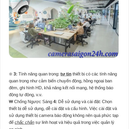
❇️
3:
Tính năng quan trọng:
tự tin
thiết bị có các tính năng
quan trọng như cảm biến chuyển động, hồng ngoại ban
đêm, ghi hình HD, khả năng kết nối mạng, hệ thống báo
động tự động, v.v.
₩ Chống Ngược Sáng
4:
Dễ sử dụng và cài đặt: Chọn
thiết bị dễ sử dụng, dễ cài đặt và cấu hình. Việc cài đặt và
sử dụng thiết bị camera báo động không nên quá phức tạp
để
chắc chắn
sự linh hoạt và hiệu quả trong việc quản lý