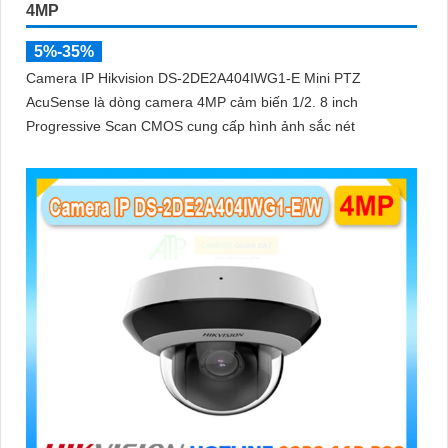
4MP
5%-35%
Camera IP Hikvision DS-2DE2A404IWG1-E Mini PTZ
AcuSense là dòng camera 4MP cảm biến 1/2. 8 inch
Progressive Scan CMOS cung cấp hình ảnh sắc nét