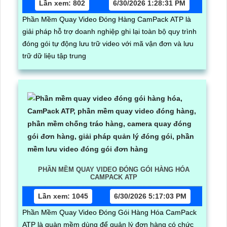
Lần xem: 802
6/30/2026 1:28:31 PM
Phần Mềm Quay Video Đóng Hàng CamPack ATP là
giải pháp hỗ trợ doanh nghiệp ghi lại toàn bộ quy trình
đóng gói tự động lưu trữ video với mã vận đơn và lưu
trữ dữ liệu tập trung
PHẦN MỀM QUAY VIDEO ĐÓNG GÓI HÀNG HÓA
CAMPACK ATP
Lần xem: 1045
6/30/2026 5:17:03 PM
Phần Mềm Quay Video Đóng Gói Hàng Hóa CamPack
ATP là quàn mềm dùng để quản lý đơn hàng có chức