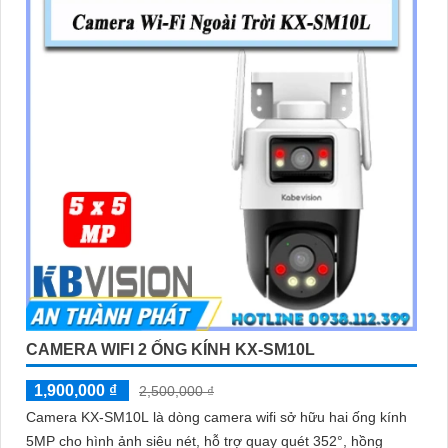
CAMERA WIFI 2 ỐNG KÍNH KX-SM10L
1,900,000 ₫
2,500,000 ₫
Camera KX-SM10L là dòng camera wifi sở hữu hai ống kính
5MP cho hình ảnh siêu nét, hỗ trợ quay quét 352°, hồng