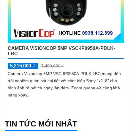
CAMERA VISIONCOP 5MP VSC-IP0950A-PDLK-
LBC
5,215,000 ₫
7,450,000 ₫
Camera Visioncop 5MP VSC-IP0950A-PDLK-LBC mang đến
trải nghiệm quan sát chi tiết với cảm biến Sony 1/2. 8” cho
hình ảnh rõ nét cả ngày lẫn đêm. Zoom quang 4X cùng khả
năng xoay...
TIN TỨC MỚI NHẤT