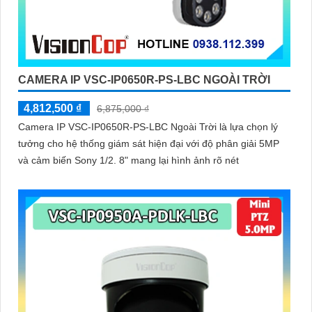
CAMERA IP VSC-IP0650R-PS-LBC NGOÀI TRỜI
4,812,500 ₫
6,875,000 ₫
Camera IP VSC-IP0650R-PS-LBC Ngoài Trời là lựa chọn lý
tưởng cho hệ thống giám sát hiện đại với độ phân giải 5MP
và cảm biến Sony 1/2. 8" mang lại hình ảnh rõ nét