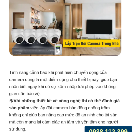
Tính năng cảnh báo khi phát hiện chuyển động của
camera cũng là một điểm cộng cho thiết bị này, giúp bạn
nhận biết ngay khi có sự xâm nhập trái phép vào không
gian cần bảo vệ.
💲
Vói những thiết kế về công nghệ thì có thể đánh giá
sản phẩm
việc lắp đặt camera báo động chống trộm
không chỉ giúp bạn nâng cao mức độ an ninh cho tài sản
mà còn mang lại cảm giác an tâm và yên tâm cho người
sử dụng.
0938.112.399