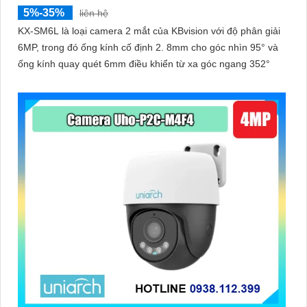
5%-35%
liên hệ
KX-SM6L là loại camera 2 mắt của KBvision với độ phân giải
6MP, trong đó ống kính cố định 2. 8mm cho góc nhìn 95° và
ống kính quay quét 6mm điều khiển từ xa góc ngang 352°