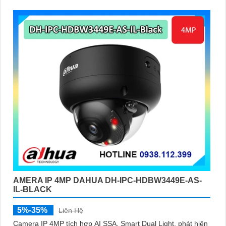
AMERA IP 4MP DAHUA DH-IPC-HDBW3449E-AS-
IL-BLACK
5%-35%
Liên Hệ
Camera IP 4MP tích hợp AI SSA, Smart Dual Light, phát hiện