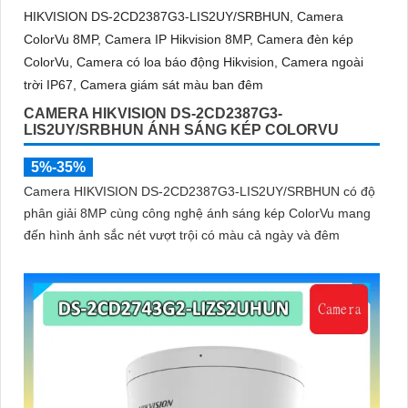
CAMERA HIKVISION DS-2CD2387G3-
LIS2UY/SRBHUN ÁNH SÁNG KÉP COLORVU
5%-35%
Camera HIKVISION DS-2CD2387G3-LIS2UY/SRBHUN có độ
phân giải 8MP cùng công nghệ ánh sáng kép ColorVu mang
đến hình ảnh sắc nét vượt trội có màu cả ngày và đêm