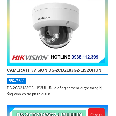
CAMERA HIKVISION DS-2CD2183G2-LIS2UHUN
5%-35%
DS-2CD2183G2-LIS2UHUN là dòng camera được trang bị
ống kính có độ phân giải 8