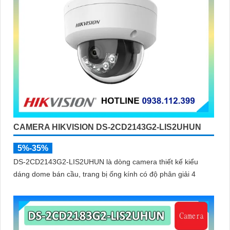
CAMERA HIKVISION DS-2CD2143G2-LIS2UHUN
5%-35%
DS-2CD2143G2-LIS2UHUN là dòng camera thiết kế kiểu
dáng dome bán cầu, trang bị ống kính có độ phân giải 4