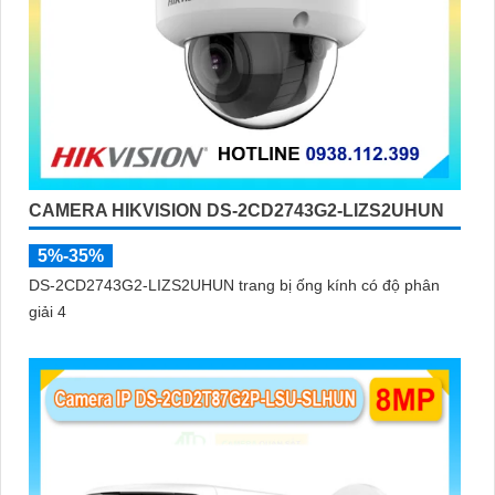
CAMERA HIKVISION DS-2CD2743G2-LIZS2UHUN
5%-35%
DS-2CD2743G2-LIZS2UHUN trang bị ống kính có độ phân
giải 4