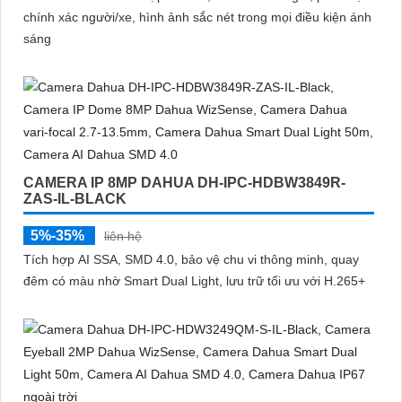
chính xác người/xe, hình ảnh sắc nét trong mọi điều kiện ánh
sáng
CAMERA IP 8MP DAHUA DH-IPC-HDBW3849R-
ZAS-IL-BLACK
5%-35%
liên hệ
Tích hợp AI SSA, SMD 4.0, bảo vệ chu vi thông minh, quay
đêm có màu nhờ Smart Dual Light, lưu trữ tối ưu với H.265+