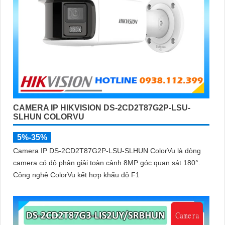
CAMERA IP HIKVISION DS-2CD2T87G2P-LSU-
SLHUN COLORVU
5%-35%
Camera IP DS-2CD2T87G2P-LSU-SLHUN ColorVu là dòng
camera có độ phân giải toàn cảnh 8MP góc quan sát 180°.
Công nghệ ColorVu kết hợp khẩu độ F1