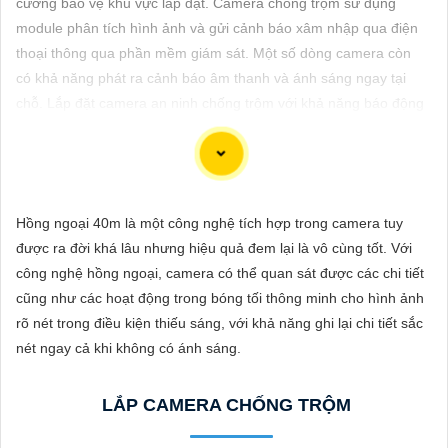
cường bảo vệ khu vực lắp đặt. Camera chống trộm sử dụng
ĐẶT
module phân tích hình ảnh và gửi cảnh báo xâm nhập qua điện
thoại thông qua phần mềm giám sát. Một số dòng camera còn
có khả năng phát ra cảnh báo âm thanh và ánh sáng ngay tại
PHỤ
chỗ. Lắp đặt camera an ninh chống trộm với khả năng báo động
KIỆN
nhạy qua điện thoại đang được ưu tiên cho các công trình gia
CAMERA
đình.
Hồng ngoại 40m là một công nghệ tích hợp trong camera tuy
TƯ
được ra đời khá lâu nhưng hiệu quả đem lại là vô cùng tốt. Với
VẤN
Để lựa chọn hoàn hảo một hệ thống Camera Báo Động Chống
công nghệ hồng ngoại, camera có thể quan sát được các chi tiết
Trộm, bạn cần xem xét một số yếu tố sau đây:
DỊCH
cũng như các hoạt động trong bóng tối thông minh cho hình ảnh
1:
Chất lượng hình ảnh: Chọn camera có độ phân giải cao
chắc
VỤ
rõ nét trong điều kiện thiếu sáng, với khả năng ghi lại chi tiết sắc
chắn hơn
chất lượng hình ảnh rõ nét.
nét ngay cả khi không có ánh sáng.
⚙
2:
Khả năng quan sát ban đêm: Chọn camera có chức năng
quan sát trong điều kiện ánh sáng yếu hoặc ban đêm.
LẮP CAMERA CHỐNG TRỘM
✴️
3:
Tính năng cảnh báo: Chọn hệ thống có tính năng cảnh báo
khi phát hiện chuyển động hoặc âm thanh không bình thường.