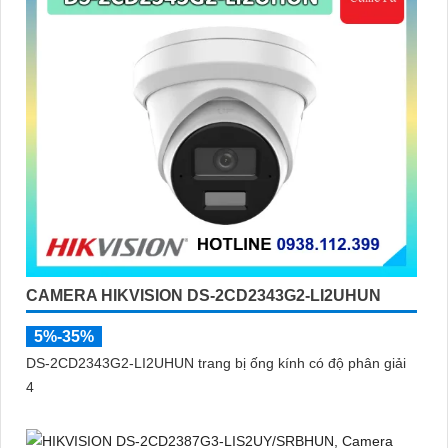
CAMERA HIKVISION DS-2CD2343G2-LI2UHUN
5%-35%
DS-2CD2343G2-LI2UHUN trang bị ống kính có độ phân giải
4