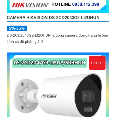
CAMERA HIKVISION DS-2CD2043G2-LI2UHUN
5%-35%
DS-2CD2043G2-LI2UHUN là dòng camera được trang bị ống
kính có độ phân giải 2