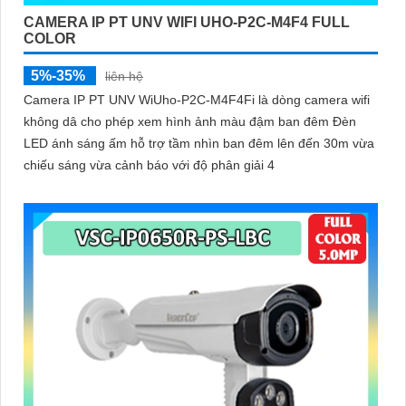
CAMERA IP PT UNV WIFI UHO-P2C-M4F4 FULL
COLOR
5%-35%
liên hệ
Camera IP PT UNV WiUho-P2C-M4F4Fi là dòng camera wifi
không dâ cho phép xem hình ảnh màu đậm ban đêm Đèn
LED ánh sáng ấm hỗ trợ tầm nhìn ban đêm lên đến 30m vừa
chiếu sáng vừa cảnh báo với độ phân giải 4