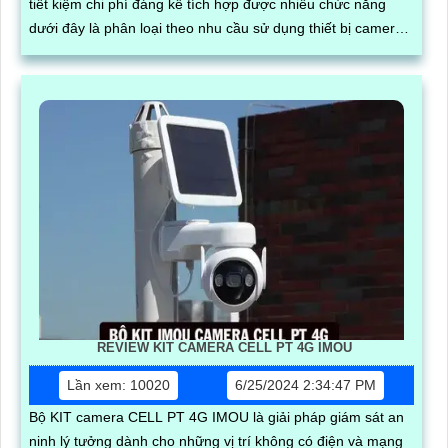
tiết kiệm chi phí đáng kể tích hợp được nhiều chức năng
dưới đây là phân loại theo nhu cầu sử dụng thiết bị camera
quan sát
REVIEW KIT CAMERA CELL PT 4G IMOU
Lần xem: 10020
6/25/2024 2:34:47 PM
Bộ KIT camera CELL PT 4G IMOU là giải pháp giám sát an
ninh lý tưởng dành cho những vị trí không có điện và mạng