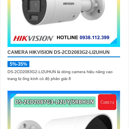
CAMERA HIKVISION DS-2CD2083G2-LI2UHUN
5%-35%
DS-2CD2083G2-LI2UHUN là dòng camera hiệu năng cao
trang bị ống kính có độ phân giải 8