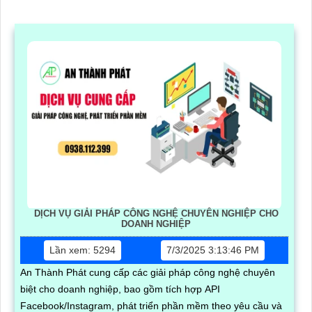
DỊCH VỤ GIẢI PHÁP CÔNG NGHỆ CHUYÊN NGHIỆP CHO
DOANH NGHIỆP
Lần xem: 5294
7/3/2025 3:13:46 PM
An Thành Phát cung cấp các giải pháp công nghệ chuyên
biệt cho doanh nghiệp, bao gồm tích hợp API
Facebook/Instagram, phát triển phần mềm theo yêu cầu và