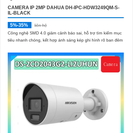
CAMERA IP 2MP DAHUA DH-IPC-HDW3249QM-S-
IL-BLACK
5%-35%
liên hệ
Công nghệ SMD 4.0 giảm cảnh báo sai, hỗ trợ tìm kiếm mục
tiêu nhanh chóng, kết hợp ánh sáng kép ghi hình rõ ban đêm