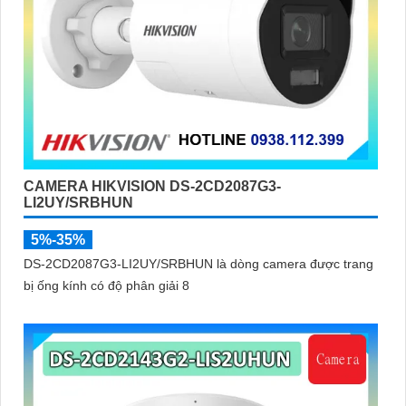
CAMERA HIKVISION DS-2CD2087G3-
LI2UY/SRBHUN
5%-35%
DS-2CD2087G3-LI2UY/SRBHUN là dòng camera được trang
bị ống kính có độ phân giải 8