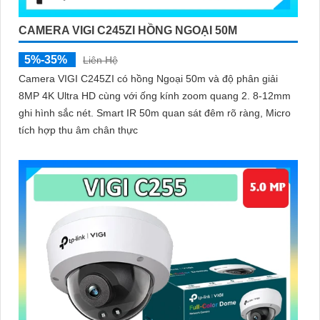
'
CAMERA VIGI C245ZI HỒNG NGOẠI 50M
5%-35%
Liên Hệ
Camera VIGI C245ZI có hồng Ngoại 50m và độ phân giải
8MP 4K Ultra HD cùng với ống kính zoom quang 2. 8-12mm
ghi hình sắc nét. Smart IR 50m quan sát đêm rõ ràng, Micro
tích hợp thu âm chân thực