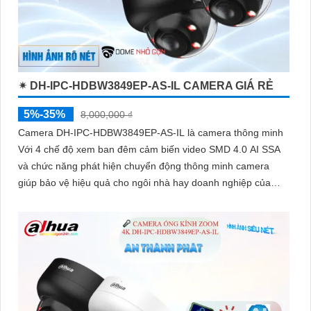
✴ DH-IPC-HDBW3849EP-AS-IL CAMERA GIÁ RẺ
5%-35%
8,000,000 ₫
Camera DH-IPC-HDBW3849EP-AS-IL là camera thông minh
Với 4 chế độ xem ban đêm cảm biến video SMD 4.0 AI SSA
và chức năng phát hiện chuyển động thông minh camera
giúp bảo vệ hiệu quả cho ngôi nhà hay doanh nghiệp của
bạn