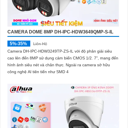
CAMERA DOME 8MP DH-IPC-HDW3649QMP-S-IL
5%-35%
Liên Hệ
Camera DH-IPC-HDW3249TP-ZS-IL với độ phân giải siêu
cao lên đến 8MP sử dụng cảm biến CMOS 1/2. 7", mang đến
hình ảnh siêu nét và chân thực. Ngoài ra camera sở hữu
công nghệ AI tiên tiến như SMD 4