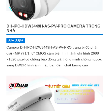
DH-IPC-HDW3449H-AS-PV-PRO CAMERA TRONG
NHÀ
5%-35%
Camera DH-IPC-HDW3449H-AS-PV-PRO trang bị độ phân
giải 4MP @1/1. 8" CMOS cảm biến hình ảnh ghi hình 2688
×1520 pixel có chống báo động giả thông minh chống ngược
sáng DWDR hình ảnh màu ban đêm chất lượng cao