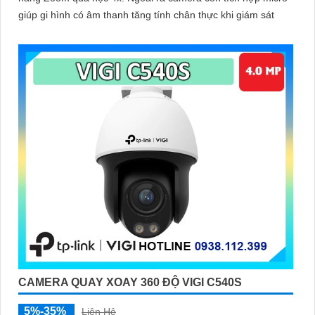
giúp gi hình có âm thanh tăng tính chân thực khi giám sát
CAMERA QUAY XOAY 360 ĐỘ VIGI C540S
5%-35%
Liên Hệ