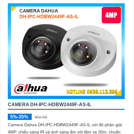
CAMERA DH-IPC-HDBW2449F-AS-IL
5%-35%
liên hệ
Camera Dahua DH-IPC-HDBW2449F-AS-IL với độ phân giải
4MP, chiếu sáng IR và ánh sáng ấm với tầm xa 30m, chuẩn