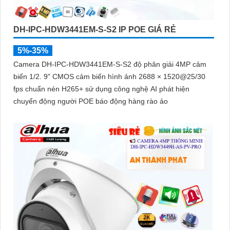
DH-IPC-HDW3441EM-S-S2 IP POE GIÁ RẺ
5%-35%
Camera DH-IPC-HDW3441EM-S-S2 độ phân giải 4MP cảm
biến 1/2. 9" CMOS cảm biến hình ảnh 2688 × 1520@25/30
fps chuẩn nén H265+ sử dụng công nghệ AI phát hiện
chuyển động người POE báo động hàng rào ảo