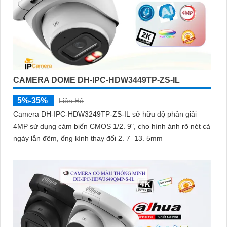
CAMERA DOME DH-IPC-HDW3449TP-ZS-IL
5%-35%
Liên Hệ
Camera DH-IPC-HDW3249TP-ZS-IL sở hữu độ phân giải
4MP sử dụng cảm biến CMOS 1/2. 9", cho hình ảnh rõ nét cả
ngày lẫn đêm, ống kính thay đổi 2. 7–13. 5mm