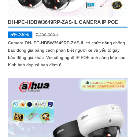
DH-IPC-HDBW3649RP-ZAS-IL CAMERA IP POE
5%-35%
7,200,000 ₫
Camera DH-IPC-HDBW3649RP-ZAS-IL có chức năng chống
báo động giả bằng cách phân biệt người xe và yếu tố gây
báo động giả khác. Với công nghệ IP POE ánh sáng kép cho
hình ảnh đẹp cả ban đêm 6