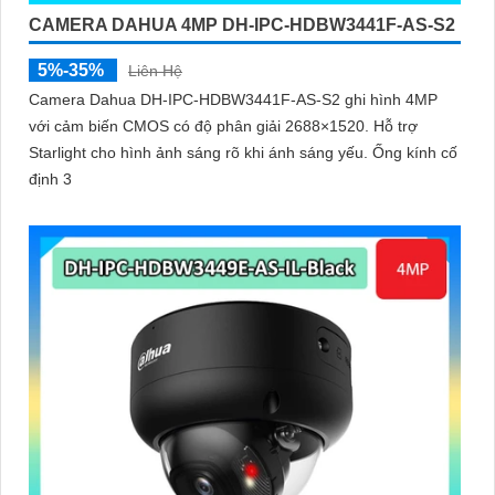
CAMERA DAHUA 4MP DH-IPC-HDBW3441F-AS-S2
5%-35%
Liên Hệ
Camera Dahua DH-IPC-HDBW3441F-AS-S2 ghi hình 4MP
với cảm biến CMOS có độ phân giải 2688×1520. Hỗ trợ
Starlight cho hình ảnh sáng rõ khi ánh sáng yếu. Ống kính cố
định 3