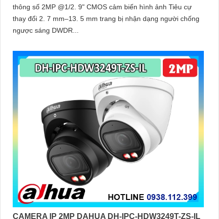
thông số 2MP @1/2. 9" CMOS cảm biến hình ảnh Tiêu cự
thay đổi 2. 7 mm–13. 5 mm trang bị nhận dạng người chống
ngược sáng DWDR...
CAMERA IP 2MP DAHUA DH-IPC-HDW3249T-ZS-IL