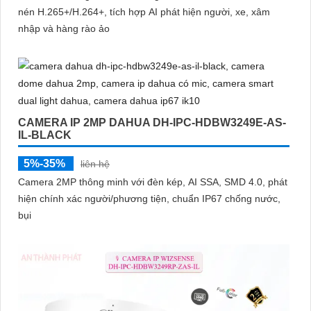
nén H.265+/H.264+, tích hợp AI phát hiện người, xe, xâm
nhập và hàng rào ảo
CAMERA IP 2MP DAHUA DH-IPC-HDBW3249E-AS-
IL-BLACK
5%-35%
liên hệ
Camera 2MP thông minh với đèn kép, AI SSA, SMD 4.0, phát
hiện chính xác người/phương tiện, chuẩn IP67 chống nước,
bụi