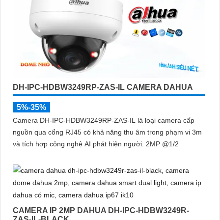
DH-IPC-HDBW3249RP-ZAS-IL CAMERA DAHUA
5%-35%
Camera DH-IPC-HDBW3249RP-ZAS-IL là loại camera cấp
nguồn qua cổng RJ45 có khả năng thu âm trong phạm vi 3m
và tích hợp công nghệ AI phát hiện người. 2MP @1/2
CAMERA IP 2MP DAHUA DH-IPC-HDBW3249R-
ZAS-IL-BLACK