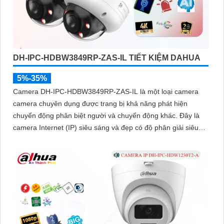
DH-IPC-HDBW3849RP-ZAS-IL TIẾT KIỆM DAHUA
5%-35%
Camera DH-IPC-HDBW3849RP-ZAS-IL là một loại camera
camera chuyên dụng được trang bị khả năng phát hiện
chuyển động phân biệt người và chuyển động khác. Đây là
camera Internet (IP) siêu sáng và đẹp có độ phân giải siêu
nét lên đến 8