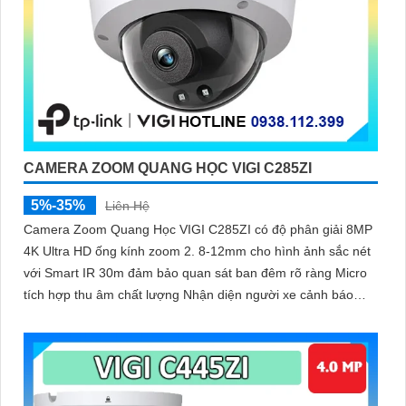
CAMERA ZOOM QUANG HỌC VIGI C285ZI
5%-35%
Liên Hệ
Camera Zoom Quang Học VIGI C285ZI có độ phân giải 8MP
4K Ultra HD ống kính zoom 2. 8-12mm cho hình ảnh sắc nét
với Smart IR 30m đảm bảo quan sát ban đêm rõ ràng Micro
tích hợp thu âm chất lượng Nhận diện người xe cảnh báo
xâm nhập chính xác