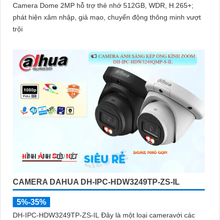
Camera Dome 2MP hỗ trợ thẻ nhớ 512GB, WDR, H.265+;
phát hiện xâm nhập, giả mạo, chuyển động thông minh vượt
trội
CAMERA DAHUA DH-IPC-HDW3249TP-ZS-IL
5%-35%
DH-IPC-HDW3249TP-ZS-IL Đây là một loại cameravới các