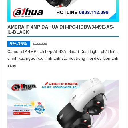
AMERA IP 4MP DAHUA DH-IPC-HDBW3449E-AS-
IL-BLACK
5%-35%
Liên Hệ
Camera IP 4MP tích hợp AI SSA, Smart Dual Light, phát hiện
chính xác người/xe, hình ảnh sắc nét trong mọi điều kiện ánh
sáng