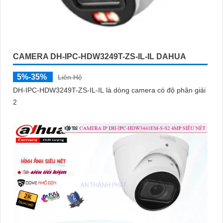
CAMERA DH-IPC-HDW3249T-ZS-IL-IL DAHUA
5%-35%
Liên Hệ
DH-IPC-HDW3249T-ZS-IL-IL là dòng camera có độ phân giải
2