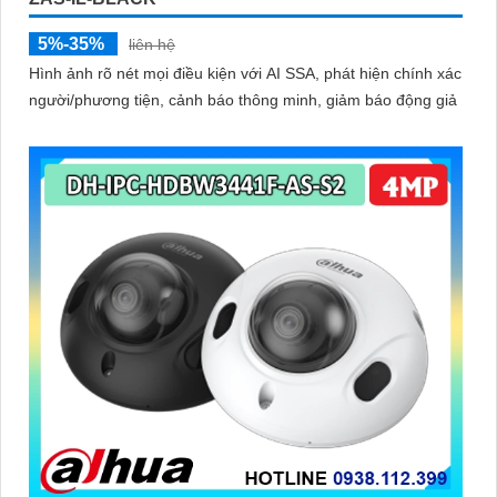
5%-35%
liên hệ
Hình ảnh rõ nét mọi điều kiện với AI SSA, phát hiện chính xác
người/phương tiện, cảnh báo thông minh, giảm báo động giả