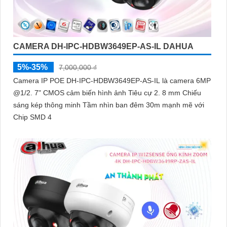
CAMERA DH-IPC-HDBW3649EP-AS-IL DAHUA
5%-35%
7,000,000 ₫
Camera IP POE DH-IPC-HDBW3649EP-AS-IL là camera 6MP
@1/2. 7" CMOS cảm biến hình ảnh Tiêu cự 2. 8 mm Chiếu
sáng kép thông minh Tầm nhìn ban đêm 30m mạnh mẽ với
Chip SMD 4