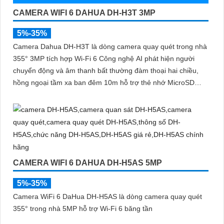
CAMERA WIFI 6 DAHUA DH-H3T 3MP
5%-35%
Camera Dahua DH-H3T là dòng camera quay quét trong nhà
355° 3MP tích hợp Wi-Fi 6 Công nghệ AI phát hiện người
chuyển động và âm thanh bất thường đàm thoại hai chiều,
hồng ngoại tầm xa ban đêm 10m hỗ trợ thẻ nhớ MicroSD
256GB ONVIF và điều khiển từ xa qua ứng dụng DMSS
CAMERA WIFI 6 DAHUA DH-H5AS 5MP
5%-35%
Camera WiFi 6 DaHua DH-H5AS là dòng camera quay quét
355° trong nhà 5MP hỗ trợ Wi-Fi 6 băng tần