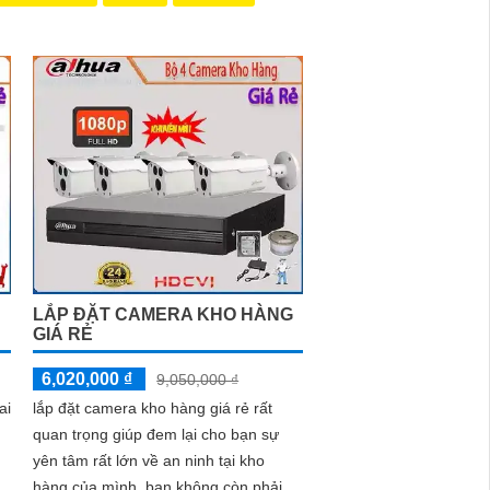
LẮP ĐẶT CAMERA KHO HÀNG
GIÁ RẺ
6,020,000 ₫
9,050,000 ₫
ai
lắp đặt camera kho hàng giá rẻ rất
quan trọng giúp đem lại cho bạn sự
yên tâm rất lớn về an ninh tại kho
hàng của mình, bạn không còn phải