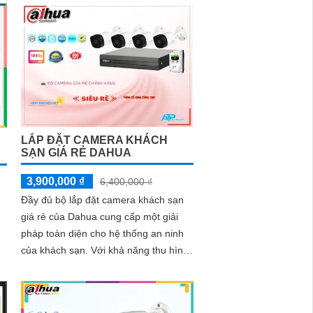
LẮP ĐẶT CAMERA KHÁCH
SẠN GIÁ RẺ DAHUA
3,900,000 ₫
6,400,000 ₫
Đầy đủ bộ lắp đặt camera khách sạn
giá rẻ của Dahua cung cấp một giải
pháp toàn diện cho hệ thống an ninh
của khách sạn. Với khả năng thu hình
ổn định và phát triển nhiều dòng...