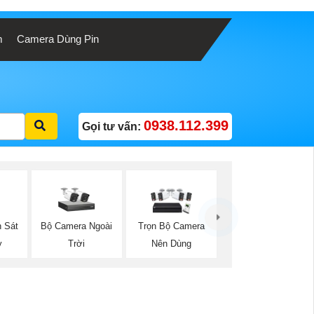
m
Camera Dùng Pin
0938.112.399
Gọi tư vấn:
 Sát
Bộ Camera Ngoài
Trọn Bộ Camera
y
Trời
Nên Dùng