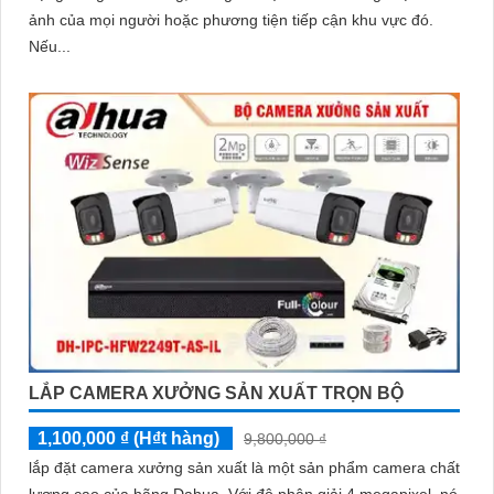
ảnh của mọi người hoặc phương tiện tiếp cận khu vực đó.
Nếu...
LẮP CAMERA XƯỞNG SẢN XUẤT TRỌN BỘ
1,100,000 ₫ (H₫t hàng)
9,800,000 ₫
lắp đặt camera xưởng sản xuất là một sản phẩm camera chất