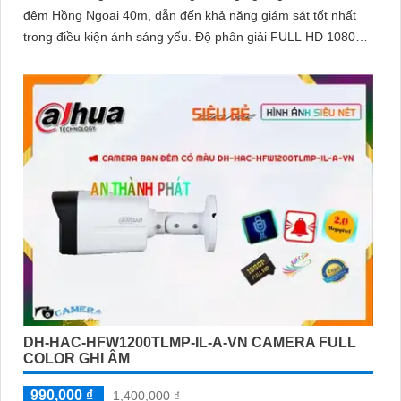
đêm Hồng Ngoại 40m, dẫn đến khả năng giám sát tốt nhất
trong điều kiện ánh sáng yếu. Độ phân giải FULL HD 1080P
cho hình ảnh sắc nét
DH-HAC-HFW1200TLMP-IL-A-VN CAMERA FULL
COLOR GHI ÂM
990,000 ₫
1,400,000 ₫