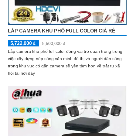
LẮP CAMERA KHU PHỐ FULL COLOR GIÁ RẺ
5,722,000 ₫
8,500,000 ₫
Lắp camera khu phố full color đóng vai trò quan trọng trong
việc xây dựng nếp sống văn minh đô thị và người dân sống
trong khu vực có gắn camera sẽ yên tâm hơn về trật tự xã
hội tại nơi đây