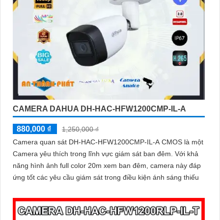
CAMERA DAHUA DH-HAC-HFW1200CMP-IL-A
880,000 ₫
1,250,000 ₫
Camera quan sát DH-HAC-HFW1200CMP-IL-A CMOS là một
Camera yêu thích trong lĩnh vực giám sát ban đêm. Với khả
năng hình ảnh full color 20m xem ban đêm, camera này đáp
ứng tốt các yêu cầu giám sát trong điều kiện ánh sáng thiếu