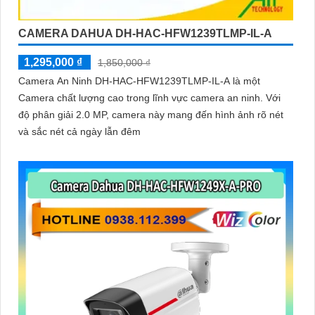
CAMERA DAHUA DH-HAC-HFW1239TLMP-IL-A
1,295,000 ₫
1,850,000 ₫
Camera An Ninh DH-HAC-HFW1239TLMP-IL-A là một
Camera chất lượng cao trong lĩnh vực camera an ninh. Với
độ phân giải 2.0 MP, camera này mang đến hình ảnh rõ nét
và sắc nét cả ngày lẫn đêm