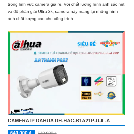
trong lĩnh vực camera giá rẻ. Với chất lượng hình ảnh sắc nét
và độ phân giải Ultra 2k, camera này mang lại những hình
ảnh chất lượng cao cho công trình
CAMERA IP DAHUA DH-HAC-B1A21P-U-IL-A
640,000 ₫
640,000 ₫