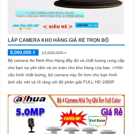
LẮP CAMERA KHO HÀNG GIÁ RẺ TRỌN BỘ
8,000,000 ₫
12,000,000 ₫
Bộ camera An Ninh Kho Hàng đầy đủ và chất lượng cung cấp
cho bạn sự yên tâm và an toàn cho kho hàng của bạn. r>Với
cấu hình chất lượng, bộ camera này ổn hơn cho bạn hình
ảnh sắc nét và rõ ràng với độ phân giải FULL HD 1080P