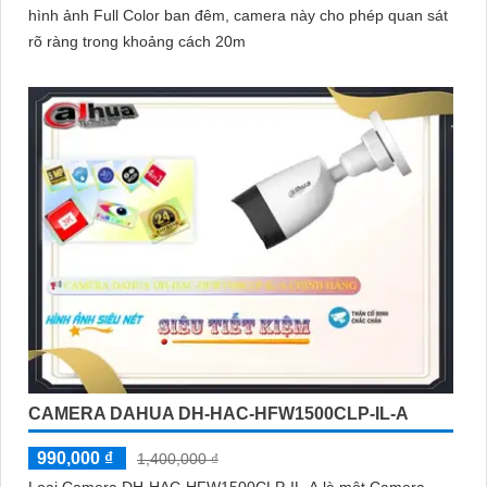
hình ảnh Full Color ban đêm, camera này cho phép quan sát
rõ ràng trong khoảng cách 20m
CAMERA DAHUA DH-HAC-HFW1500CLP-IL-A
990,000 ₫
1,400,000 ₫
Loại Camera DH-HAC-HFW1500CLP-IL-A là một Camera