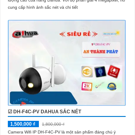
lượng cao của hãng Dahua. Với độ phân giải 4 megapixel, nó
cung cấp hình ảnh sắc nét và chi tiết
☑ DH-F4C-PV DAHUA SẮC NÉT
1,500,000 ₫
1,800,000 ₫
Camera Wifi IP DH-F4C-PV là một sản phẩm đáng chú ý