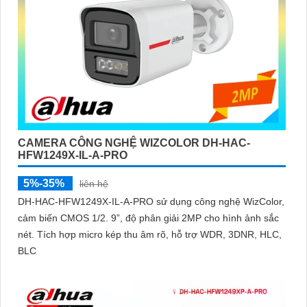
CAMERA CÔNG NGHỆ WIZCOLOR DH-HAC-
HFW1249X-IL-A-PRO
5%-35%
liên hệ
DH-HAC-HFW1249X-IL-A-PRO sử dụng công nghệ WizColor,
cảm biến CMOS 1/2. 9”, độ phân giải 2MP cho hình ảnh sắc
nét. Tích hợp micro kép thu âm rõ, hỗ trợ WDR, 3DNR, HLC,
BLC