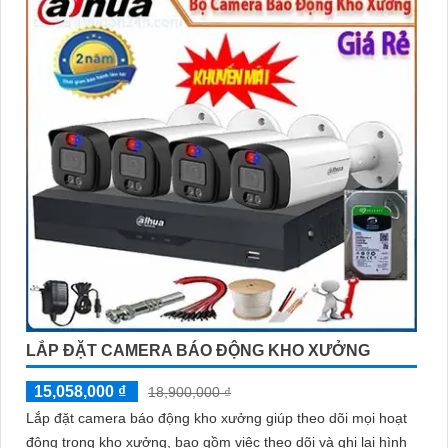
LẮP ĐẶT CAMERA BÁO ĐỘNG KHO XƯỞNG
15,058,000 ₫
18,900,000 ₫
Lắp đặt camera báo động kho xưởng giúp theo dõi mọi hoạt
động trong kho xưởng, bao gồm việc theo dõi và ghi lại hình