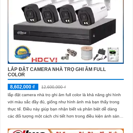
LẮP ĐẶT CAMERA NHÀ TRỌ GHI ÂM FULL
COLOR
8,602,000 ₫
12,600,000 ₫
lắp đặt camera nhà trọ ghi âm full color là khả năng ghi hình
với màu sắc đầy đủ, giống như hình ảnh mà bạn thấy trong
thực tế. Điều này giúp bạn nhận biết và phân biệt dễ dàng
các đối tượng một cách chi tiết hơn trong điều kiện ánh sáng
yếu