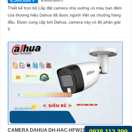
6,500,000 ₫
8,500,000 ₫
Thiết kế trọn bộ Lắp đặt camera nhà xưởng có màu ban đêm
của thương hiệu Dahua đã được người Việt ưa chuộng hàng
đầu. Được cung cấp bởi Dahua, camera này có độ phân giải
5
CAMERA DAHUA DH-HAC-HFW1500CMP-IL-A
0938.112.399