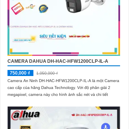
CAMERA DAHUA DH-HAC-HFW1200CLP-IL-A
750,000 ₫
1,050,000 ₫
Camera An Ninh DH-HAC-HFW1200CLP-IL-A là một Camera
cao cấp của hãng Dahua Technology. Với độ phân giải 2
megapixel, camera này cho hình ảnh sắc nét và chi tiết