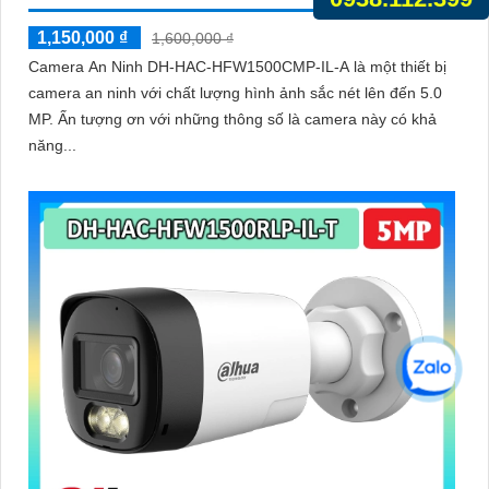
1,150,000 ₫
1,600,000 ₫
Camera An Ninh DH-HAC-HFW1500CMP-IL-A là một thiết bị
camera an ninh với chất lượng hình ảnh sắc nét lên đến 5.0
MP. Ấn tượng ơn với những thông số là camera này có khả
năng...