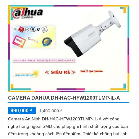
đêm
CAMERA DAHUA DH-HAC-HFW1200TLMP-IL-A
990,000 ₫
1,400,000 ₫
Camera An Ninh DH-HAC-HFW1200TLMP-IL-A với công
nghệ hồng ngoại SMD cho phép ghi hình chất lượng cao ban
đêm trong khoảng cách lên đến 40m. Thiết kế chống bụi tinh