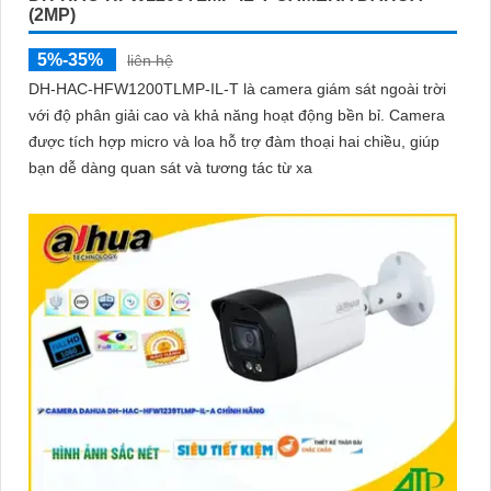
(2MP)
5%-35%
liên hệ
DH-HAC-HFW1200TLMP-IL-T là camera giám sát ngoài trời
với độ phân giải cao và khả năng hoạt động bền bỉ. Camera
được tích hợp micro và loa hỗ trợ đàm thoại hai chiều, giúp
bạn dễ dàng quan sát và tương tác từ xa