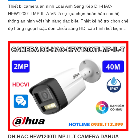
Thiết bị camera an ninh Loại Ánh Sáng Kép DH-HAC-
HFW1200TLMP-IL-A-VN là sự lựa chọn hoàn hảo cho hệ
thống an ninh với tính năng đặc biệt. Thiết kế hỗ trợ chọn chế
độ hồng ngoại hoặc đèn chiếu sáng HD, cấu hình tiết kiệm
điện 12V
DH-HAC-HFW1200TLMP-IL-T CAMERA DAHUA