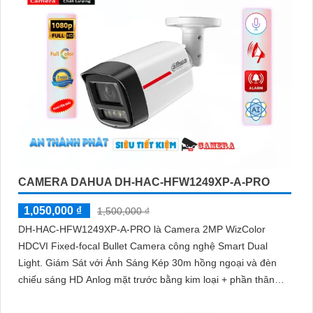
CAMERA DAHUA DH-HAC-HFW1249XP-A-PRO
1,050,000 ₫
1,500,000 ₫
DH-HAC-HFW1249XP-A-PRO là Camera 2MP WizColor
HDCVI Fixed-focal Bullet Camera công nghệ Smart Dual
Light. Giám Sát với Ánh Sáng Kép 30m hồng ngoại và đèn
chiếu sáng HD Anlog mặt trước bằng kim loại + phần thân
bằng nhựa + Giá đỡ bằng kim loại