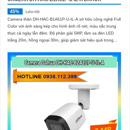
45%
Liên Hệ
Camera thân DH-HAC-B1A51P-U-IL-A sở hữu công nghệ Full
Color với ánh sáng kép cho hình ảnh rõ nét, màu sắc trung
thực cả ngày lẫn đêm. Độ phân giải 5MP, tầm xa đèn LED
trắng 20m, hồng ngoại 30m, giúp giám sát hiệu quả trong
mọi môi trường