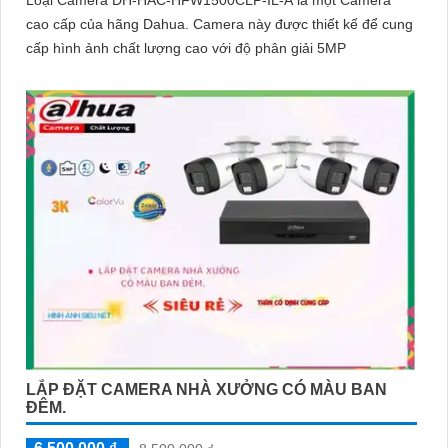
cao cấp của hãng Dahua. Camera này được thiết kế để cung
cấp hình ảnh chất lượng cao với độ phân giải 5MP
LẮP ĐẶT CAMERA NHÀ XƯỞNG CÓ MÀU BAN
ĐÊM.