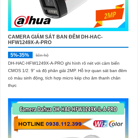
CAMERA GIÁM SÁT BAN ĐÊM DH-HAC-
HFW1249X-A-PRO
5%-35%
liên hệ
DH-HAC-HFW1249X-A-PRO ghi hình rõ nét với cảm biến
CMOS 1/2. 9” và độ phân giải 2MP. Hỗ trợ quan sát ban đêm
có màu sinh động, tích hợp micro kép cho âm thanh chân
thực