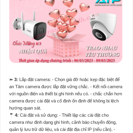
⤘
3:
Lắp đặt camera: - Chọn giá đỡ hoặc kẹp đặc biệt để
an Tâm camera được lắp đặt vững chắc. - Kết nối camera
với nguồn điện và thiết bị ghi hình nếu có. - chắc chắn hơn
camera được cài đặt và cố định ổn định để không bị lệch
hướng quan sát.
🤵
4:
Cài đặt và sử dụng: - Thiết lập các cài đặt cho
camera như định dạng ghi hình, cảnh báo chuyển động,
quản lý lưu trữ dữ liệu, và cài đặt địa chỉ IP (nếu cần). -