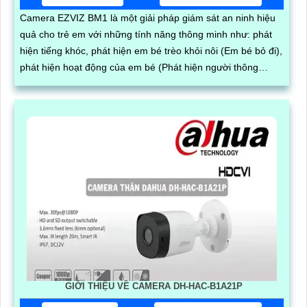
Camera EZVIZ BM1 là một giải pháp giám sát an ninh hiệu
quả cho trẻ em với những tính năng thông minh như: phát
hiện tiếng khóc, phát hiện em bé trèo khỏi nôi (Em bé bỏ đi),
phát hiện hoạt động của em bé (Phát hiện người thông
minh).
GIỚI THIỆU VỀ CAMERA DH-HAC-B1A21P