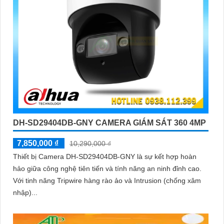
DH-SD29404DB-GNY CAMERA GIÁM SÁT 360 4MP
7,850,000 ₫
10,290,000 ₫
Thiết bị Camera DH-SD29404DB-GNY là sự kết hợp hoàn
hảo giữa công nghệ tiên tiến và tính năng an ninh đỉnh cao.
Với tinh năng Tripwire hàng rào ảo và Intrusion (chống xâm
nhập)...