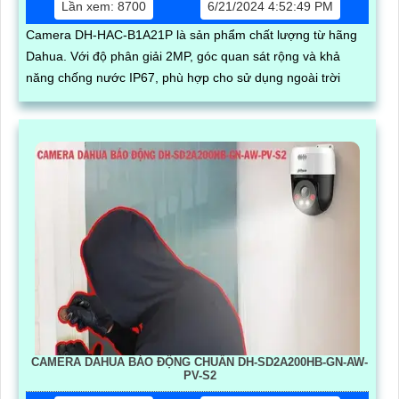
Lần xem: 8700
6/21/2024 4:52:49 PM
Camera DH-HAC-B1A21P là sản phẩm chất lượng từ hãng
Dahua. Với độ phân giải 2MP, góc quan sát rộng và khả
năng chống nước IP67, phù hợp cho sử dụng ngoài trời
CAMERA DAHUA BÁO ĐỘNG CHUẨN DH-SD2A200HB-GN-AW-
PV-S2