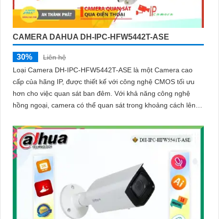
CAMERA DAHUA DH-IPC-HFW5442T-ASE
30%
Liên hệ
Loại Camera DH-IPC-HFW5442T-ASE là một Camera cao
cấp của hãng IP, được thiết kế với công nghệ CMOS tối ưu
hơn cho việc quan sát ban đêm. Với khả năng công nghệ
hồng ngoại, camera có thể quan sát trong khoảng cách lên
đến 80m