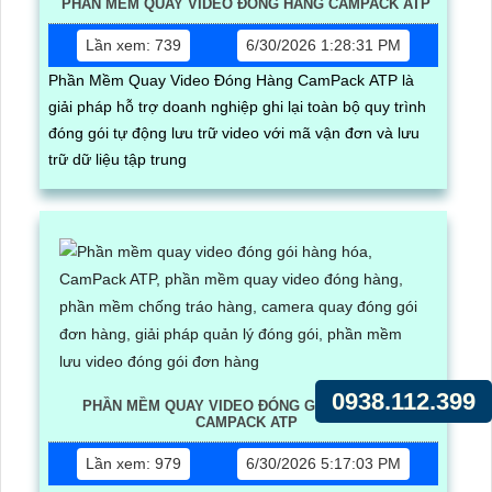
PHẦN MỀM QUAY VIDEO ĐÓNG HÀNG CAMPACK ATP
Lần xem: 739
6/30/2026 1:28:31 PM
Phần Mềm Quay Video Đóng Hàng CamPack ATP là
giải pháp hỗ trợ doanh nghiệp ghi lại toàn bộ quy trình
đóng gói tự động lưu trữ video với mã vận đơn và lưu
trữ dữ liệu tập trung
0938.112.399
PHẦN MỀM QUAY VIDEO ĐÓNG GÓI HÀNG HÓA
CAMPACK ATP
Lần xem: 979
6/30/2026 5:17:03 PM