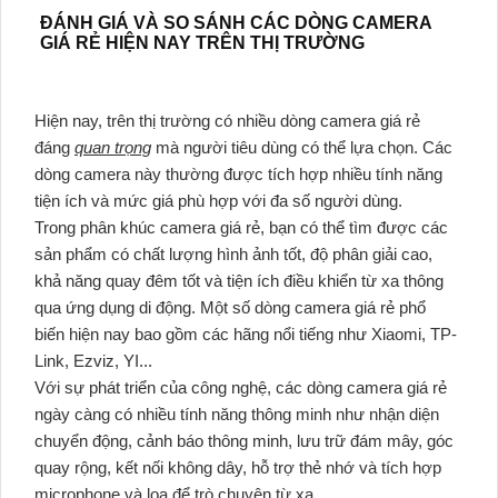
ĐÁNH GIÁ VÀ SO SÁNH CÁC DÒNG CAMERA
GIÁ RẺ HIỆN NAY TRÊN THỊ TRƯỜNG
Hiện nay, trên thị trường có nhiều dòng camera giá rẻ
đáng
quan trọng
mà người tiêu dùng có thể lựa chọn. Các
dòng camera này thường được tích hợp nhiều tính năng
tiện ích và mức giá phù hợp với đa số người dùng.
Trong phân khúc camera giá rẻ, bạn có thể tìm được các
sản phẩm có chất lượng hình ảnh tốt, độ phân giải cao,
khả năng quay đêm tốt và tiện ích điều khiển từ xa thông
qua ứng dụng di động. Một số dòng camera giá rẻ phổ
biến hiện nay bao gồm các hãng nổi tiếng như Xiaomi, TP-
Link, Ezviz, YI...
Với sự phát triển của công nghệ, các dòng camera giá rẻ
ngày càng có nhiều tính năng thông minh như nhận diện
chuyển động, cảnh báo thông minh, lưu trữ đám mây, góc
quay rộng, kết nối không dây, hỗ trợ thẻ nhớ và tích hợp
microphone và loa để trò chuyện từ xa.