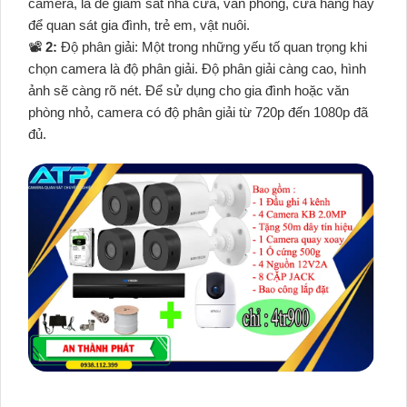
camera, là để giám sát nhà cửa, văn phòng, cửa hàng hay
để quan sát gia đình, trẻ em, vật nuôi.
📽
2:
Độ phân giải: Một trong những yếu tố quan trọng khi
chọn camera là độ phân giải. Độ phân giải càng cao, hình
ảnh sẽ càng rõ nét. Để sử dụng cho gia đình hoặc văn
phòng nhỏ, camera có độ phân giải từ 720p đến 1080p đã
đủ.