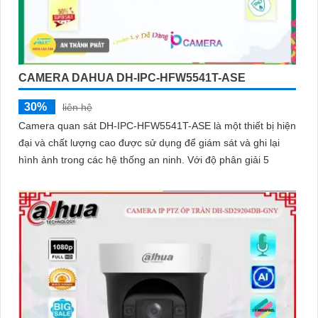
CAMERA DAHUA DH-IPC-HFW5541T-ASE
30%
liên hệ
Camera quan sát DH-IPC-HFW5541T-ASE là một thiết bị hiện
đại và chất lượng cao được sử dụng để giám sát và ghi lại
hình ảnh trong các hệ thống an ninh. Với độ phân giải 5