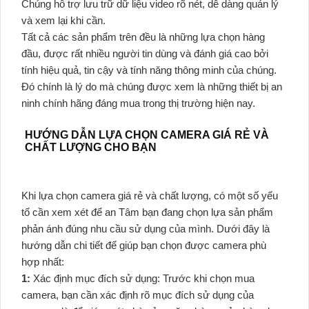
Chúng hỗ trợ lưu trữ dữ liệu video rõ nét, dễ dàng quản lý
và xem lại khi cần.
Tất cả các sản phẩm trên đều là những lựa chọn hàng
đầu, được rất nhiều người tin dùng và đánh giá cao bởi
tính hiệu quả, tin cậy và tính năng thông minh của chúng.
Đó chính là lý do mà chúng được xem là những thiết bị an
ninh chính hãng đáng mua trong thị trường hiện nay.
HƯỚNG DẪN LỰA CHỌN CAMERA GIÁ RẺ VÀ
CHẤT LƯỢNG CHO BẠN
Khi lựa chọn camera giá rẻ và chất lượng, có một số yếu
tố cần xem xét để an Tâm bạn đang chọn lựa sản phẩm
phản ánh đúng nhu cầu sử dụng của mình. Dưới đây là
hướng dẫn chi tiết để giúp bạn chọn được camera phù
hợp nhất:
1:
Xác định mục đích sử dụng: Trước khi chọn mua
camera, bạn cần xác định rõ mục đích sử dụng của