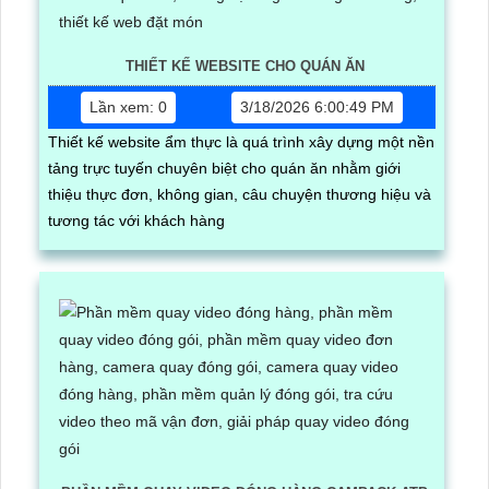
THIẾT KẾ WEBSITE CHO QUÁN ĂN
Lần xem: 0
3/18/2026 6:00:49 PM
Thiết kế website ẩm thực là quá trình xây dựng một nền
tảng trực tuyến chuyên biệt cho quán ăn nhằm giới
thiệu thực đơn, không gian, câu chuyện thương hiệu và
tương tác với khách hàng