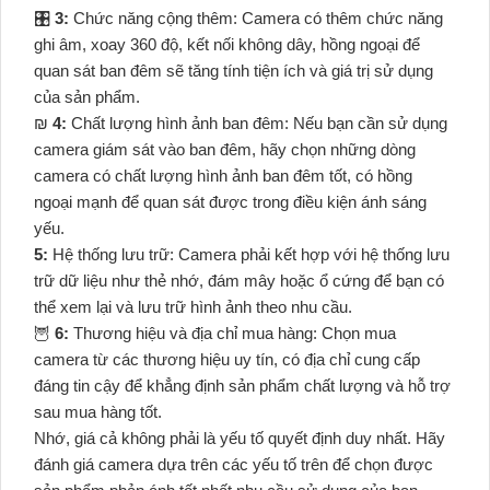
🎛
3:
Chức năng cộng thêm: Camera có thêm chức năng
ghi âm, xoay 360 độ, kết nối không dây, hồng ngoại để
quan sát ban đêm sẽ tăng tính tiện ích và giá trị sử dụng
của sản phẩm.
₪
4:
Chất lượng hình ảnh ban đêm: Nếu bạn cần sử dụng
camera giám sát vào ban đêm, hãy chọn những dòng
camera có chất lượng hình ảnh ban đêm tốt, có hồng
ngoại mạnh để quan sát được trong điều kiện ánh sáng
yếu.
5:
Hệ thống lưu trữ: Camera phải kết hợp với hệ thống lưu
trữ dữ liệu như thẻ nhớ, đám mây hoặc ổ cứng để bạn có
thể xem lại và lưu trữ hình ảnh theo nhu cầu.
🦉
6:
Thương hiệu và địa chỉ mua hàng: Chọn mua
camera từ các thương hiệu uy tín, có địa chỉ cung cấp
đáng tin cậy để khẳng định sản phẩm chất lượng và hỗ trợ
sau mua hàng tốt.
Nhớ, giá cả không phải là yếu tố quyết định duy nhất. Hãy
đánh giá camera dựa trên các yếu tố trên để chọn được