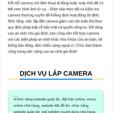
Kết nối camera với điện thoại di động hoặc máy tính để có
thể xem hình ảnh từ xa. - Đảm bảo theo dõi và kiểm tra
camera thường xuyên để khẳng định hoạt động ổn định.
Nhớ rằng, việc lắp đặt camera giám sát cần tuân thủ theo
quy định pháp luật về bảo mật và quyền riêng tư. Để nâng
cao an ninh cho gia đình, bạn cũng nên kết hợp camera
với các biện pháp an ninh khác như khóa cửa an toàn, hệ
thống báo động, đèn chiếu sáng ngoại vi. Chúc bạn thành
công trong việc nâng cao an ninh gia đình!
DỊCH VỤ LẮP CAMERA