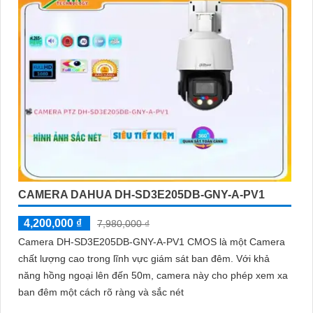
CAMERA DAHUA DH-SD3E205DB-GNY-A-PV1
4,200,000 ₫
7,980,000 ₫
Camera DH-SD3E205DB-GNY-A-PV1 CMOS là một Camera
chất lượng cao trong lĩnh vực giám sát ban đêm. Với khả
năng hồng ngoại lên đến 50m, camera này cho phép xem xa
ban đêm một cách rõ ràng và sắc nét