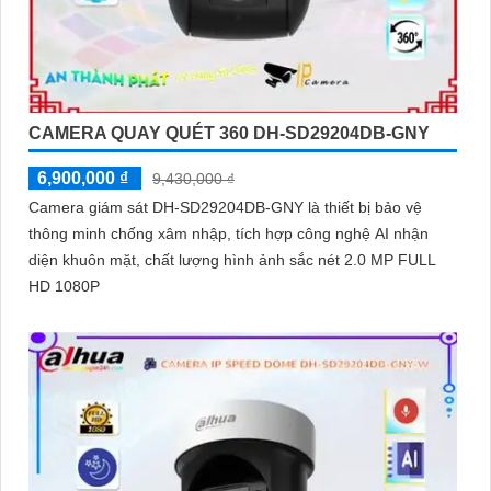
CAMERA QUAY QUÉT 360 DH-SD29204DB-GNY
6,900,000 ₫
9,430,000 ₫
Camera giám sát DH-SD29204DB-GNY là thiết bị bảo vệ
thông minh chống xâm nhập, tích hợp công nghệ AI nhận
diện khuôn mặt, chất lượng hình ảnh sắc nét 2.0 MP FULL
HD 1080P