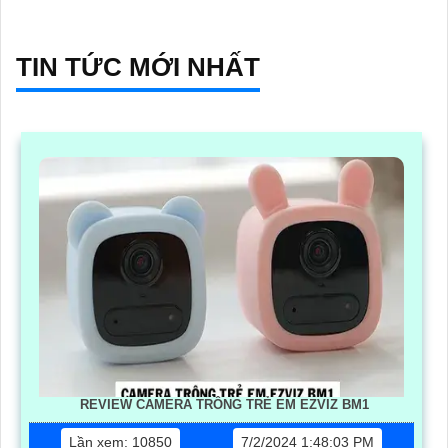
TIN TỨC MỚI NHẤT
REVIEW CAMERA TRÔNG TRẺ EM EZVIZ BM1
Lần xem: 10850
7/2/2024 1:48:03 PM