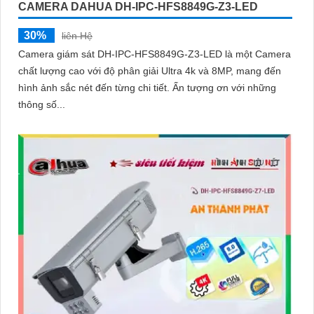
CAMERA DAHUA DH-IPC-HFS8849G-Z3-LED
30%
liên Hệ
Camera giám sát DH-IPC-HFS8849G-Z3-LED là một Camera
chất lượng cao với độ phân giải Ultra 4k và 8MP, mang đến
hình ảnh sắc nét đến từng chi tiết. Ấn tượng ơn với những
thông số...