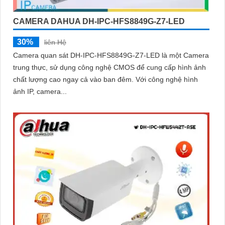
CAMERA DAHUA DH-IPC-HFS8849G-Z7-LED
30%
liên Hệ
Camera quan sát DH-IPC-HFS8849G-Z7-LED là một Camera
trung thực, sử dụng công nghệ CMOS để cung cấp hình ảnh
chất lượng cao ngay cả vào ban đêm. Với công nghệ hình
ảnh IP, camera...