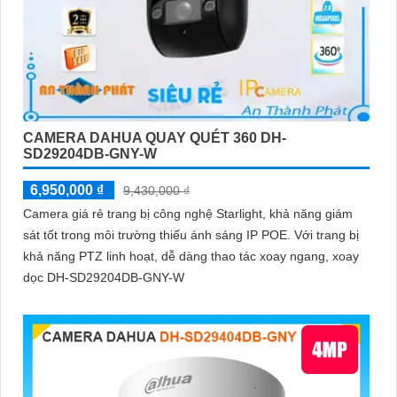
CAMERA DAHUA QUAY QUÉT 360 DH-
SD29204DB-GNY-W
6,950,000 ₫
9,430,000 ₫
Camera giá rẻ trang bị công nghệ Starlight, khả năng giám
sát tốt trong môi trường thiếu ánh sáng IP POE. Với trang bị
khả năng PTZ linh hoạt, dễ dàng thao tác xoay ngang, xoay
dọc DH-SD29204DB-GNY-W