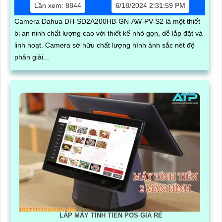
Lần xem: 8844
6/18/2024 2:31:59 PM
Camera Dahua DH-SD2A200HB-GN-AW-PV-S2 là một thiết
bị an ninh chất lượng cao với thiết kế nhỏ gọn, dễ lắp đặt và
linh hoạt. Camera sở hữu chất lượng hình ảnh sắc nét độ
phân giải...
LẮP MÁY TÍNH TIỀN POS GIÁ RẺ