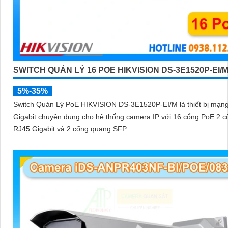
SWITCH QUẢN LÝ 16 POE HIKVISION DS-3E1520P-EI/
5%-35%
Switch Quản Lý PoE HIKVISION DS-3E1520P-EI/M là thiết bị mạn
Gigabit chuyên dụng cho hệ thống camera IP với 16 cổng PoE 2 c
RJ45 Gigabit và 2 cổng quang SFP