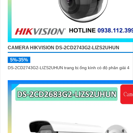
CAMERA HIKVISION DS-2CD2743G2-LIZS2UHUN
5%-35%
DS-2CD2743G2-LIZS2UHUN trang bị ống kính có độ phân giải 4