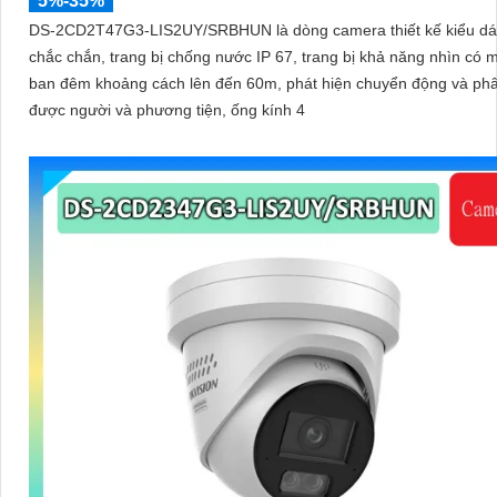
5%-35%
DS-2CD2T47G3-LIS2UY/SRBHUN là dòng camera thiết kế kiểu dá
chắc chắn, trang bị chống nước IP 67, trang bị khả năng nhìn có màu vào
ban đêm khoảng cách lên đến 60m, phát hiện chuyển động và phâ
được người và phương tiện, ống kính 4