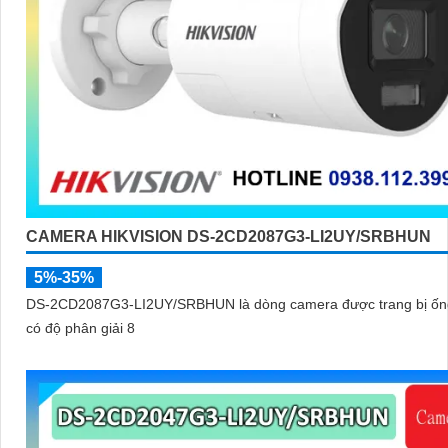
CAMERA HIKVISION DS-2CD2087G3-LI2UY/SRBHUN
5%-35%
DS-2CD2087G3-LI2UY/SRBHUN là dòng camera được trang bị ốn
có độ phân giải 8