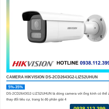
CAMERA HIKVISION DS-2CD2643G2-LIZS2UHUN
5%-35%
DS-2CD2643G2-LIZS2UHUN là dòng camera với ống kính có thể
thay đổi tiêu cự, trang bị độ phân giải 4
0938.112.399