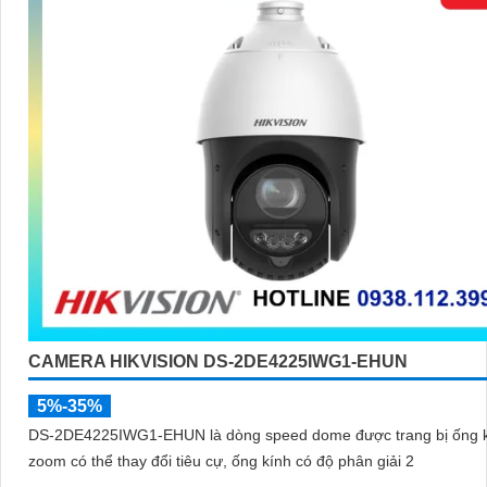
CAMERA HIKVISION DS-2DE4225IWG1-EHUN
5%-35%
DS-2DE4225IWG1-EHUN là dòng speed dome được trang bị ống 
zoom có thể thay đổi tiêu cự, ống kính có độ phân giải 2