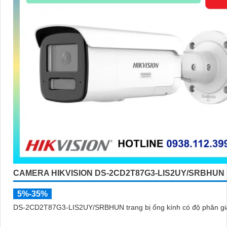
CAMERA HIKVISION DS-2CD2T87G3-LIS2UY/SRBHUN
5%-35%
DS-2CD2T87G3-LIS2UY/SRBHUN trang bị ống kính có độ phân giả