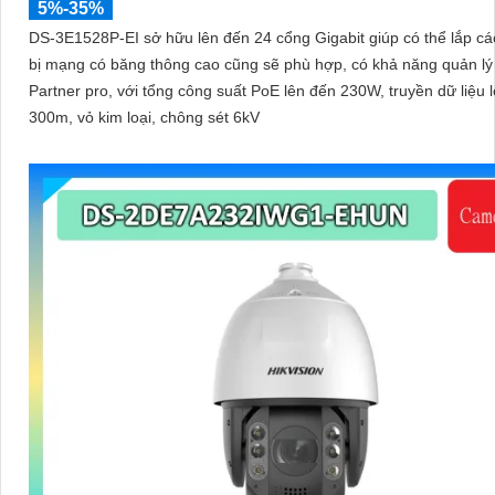
5%-35%
DS-3E1528P-EI sở hữu lên đến 24 cổng Gigabit giúp có thể lắp các
bị mạng có băng thông cao cũng sẽ phù hợp, có khả năng quản lý 
Partner pro, với tổng công suất PoE lên đến 230W, truyền dữ liệu 
300m, vỏ kim loại, chông sét 6kV