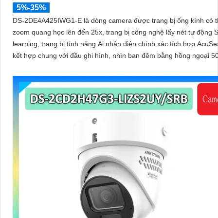
5%-35%
DS-2DE4A425IWG1-E là dòng camera được trang bị ống kính có t
zoom quang học lên đến 25x, trang bị công nghệ lấy nét tự động S
learning, trang bị tính năng Ai nhận diện chính xác tích hợp AcuSe
kết hợp chung với đầu ghi hình, nhìn ban đêm bằng hồng ngoại 