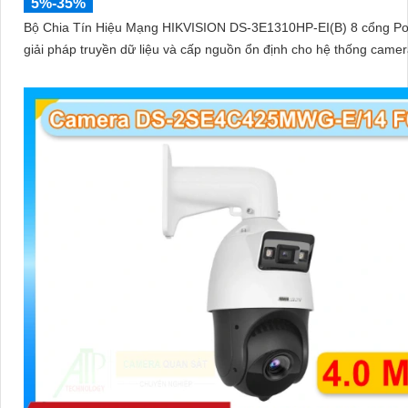
5%-35%
Bộ Chia Tín Hiệu Mạng HIKVISION DS-3E1310HP-EI(B) 8 cổng Po
giải pháp truyền dữ liệu và cấp nguồn ổn định cho hệ thống camer