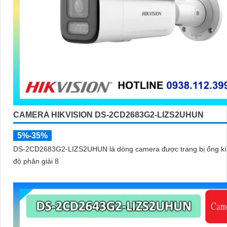
CAMERA HIKVISION DS-2CD2683G2-LIZS2UHUN
5%-35%
DS-2CD2683G2-LIZS2UHUN là dòng camera được trang bị ống kí
độ phân giải 8