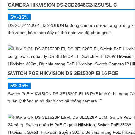
CAMERA HIKVISION DS-2CD2646G2-IZSU/SL C
5%-35%
DS-2CD2743G2-LIZS2UHUN là dòng camera được trang bị ống kí
thể zoom, kèm theo đấy có thể nhìn với độ phân giải 4
SWITCH POE HIKVISION DS-3E1520P-EI 16 POE
5%-35%
Switch PoE HIKVISION DS-3E1520P-EI 16 PoE là thiết bị mạng Gig
quản lý thông minh dành cho hệ thống camera IP