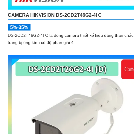
CAMERA HIKVISION DS-2CD2T46G2-4I C
5%-35%
DS-2CD2T46G2-4I C là dòng camera thiết kế kiểu dáng thân chắc
trang bị ống kính có độ phân giải 4