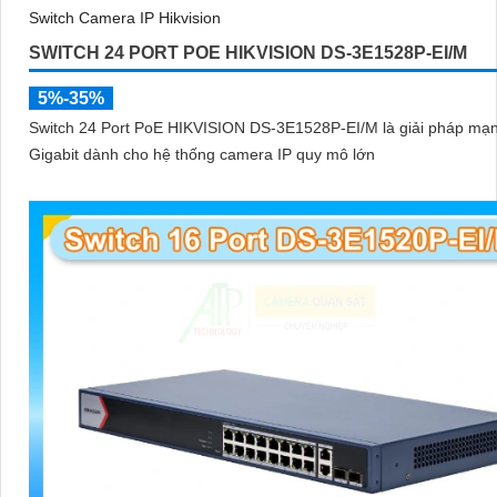
SWITCH 24 PORT POE HIKVISION DS-3E1528P-EI/M
5%-35%
Switch 24 Port PoE HIKVISION DS-3E1528P-EI/M là giải pháp mạ
Gigabit dành cho hệ thống camera IP quy mô lớn