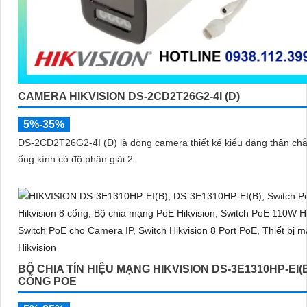
CAMERA HIKVISION DS-2CD2T26G2-4I (D)
5%-35%
DS-2CD2T26G2-4I (D) là dòng camera thiết kế kiểu dáng thân chắ
ống kính có độ phân giải 2
BỘ CHIA TÍN HIỆU MẠNG HIKVISION DS-3E1310HP-EI(B
CỔNG POE