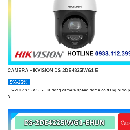
CAMERA HIKVISION DS-2DE4825IWG1-E
5%-35%
DS-2DE4825IWG1-E là dòng camera speed dome có trang bị độ p
8