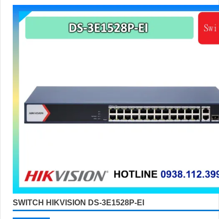
đáng tin cậy.
'
SWITCH HIKVISION DS-3E1528P-EI