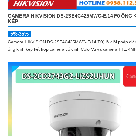
CAMERA HIKVISION DS-2SE4C425MWG-E/14 F0 ỐNG 
KÉP
5%-35%
Camera HIKVISION DS-2SE4C425MWG-E/14(F0) là giải pháp giá
ống kính kép kết hợp camera cố định ColorVu và camera PTZ 4M