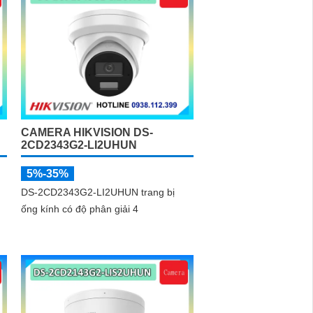
CAMERA HIKVISION DS-
2CD2343G2-LI2UHUN
5%-35%
DS-2CD2343G2-LI2UHUN trang bị
ống kính có độ phân giải 4