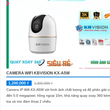
CAMERA WIFI KBVISION KX-A5W
1,200,000 ₫
1,300,000 ₫
Camera IP Wifi KX-A5W với hình ảnh chất lượng và độ phân giải c
đến 5.0 megapixel, hồng ngoại 10m, khả năng quay xoay 360 kèm
loa và mic đàm thoại 2 chiều