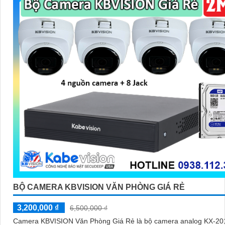
BỘ CAMERA KBVISION VĂN PHÒNG GIÁ RẺ
3,200,000 ₫
6,500,000 ₫
Camera KBVISION Văn Phòng Giá Rẻ là bộ camera analog KX-2