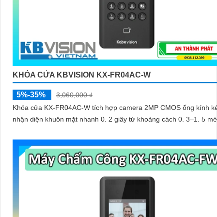
KHÓA CỬA KBVISION KX-FR04AC-W
5%-35%
3,060,000 ₫
Khóa cửa KX-FR04AC-W tích hợp camera 2MP CMOS ống kính k
nhận diện khuôn mặt nhanh 0. 2 giây từ khoảng cách 0. 3–1. 5 mé