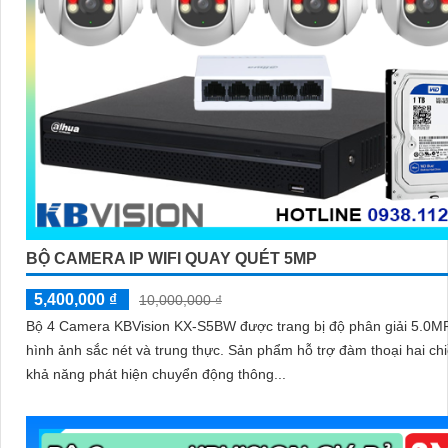
BỘ CAMERA IP WIFI QUAY QUÉT 5MP
5,400,000 ₫
10,000,000 ₫
Bộ 4 Camera KBVision KX-S5BW được trang bị độ phân giải 5.0MP
hình ảnh sắc nét và trung thực. Sản phẩm hỗ trợ đàm thoại hai chiều cùng
khả năng phát hiện chuyển động thông...