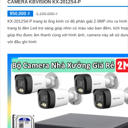
CAMERA KBVISION KX-2012S4-P
950,000 ₫
1,100,000 ₫
KX-2012S4-P trang bị ống kính có độ phân giải 2.0MP cho ra hình 
trang bị đèn Led trợ sáng giúp nhìn có màu vào ban đêm, tích hợp
giúp thu được âm thanh cùng với hình ảnh, camera này sẽ sử dụ
với đầu ghi hình