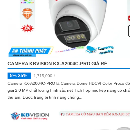
CAMERA KBVISION KX-A2004C-PRO GIÁ RẺ
5%-35%
1,715,000 ₫
Camera KX-A2004C-PRO là Camera Dome HDCVI Color Procó độ phân
giải 2.0 MP chất lượng hình sắc nét Tích hợp mic kép nâng có chấ
thu âm. Được trang bị tính năng chống...