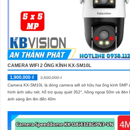
CAMERA WIFI 2 ỐNG KÍNH KX-SM10L
1,900,000 ₫
2,500,000 ₫
Camera KX-SM10L là dòng camera wifi sở hữu hai ống kính 5MP 
hình ảnh siêu nét, hỗ trợ quay quét 352°, hồng ngoại 50m và đèn
ánh sáng ấm lên đến 40m