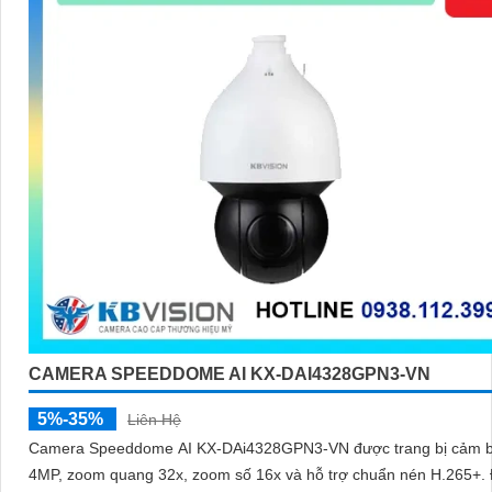
CAMERA SPEEDDOME AI KX-DAI4328GPN3-VN
5%-35%
Liên Hệ
Camera Speeddome AI KX-DAi4328GPN3-VN được trang bị cảm b
4MP, zoom quang 32x, zoom số 16x và hỗ trợ chuẩn nén H.265+.