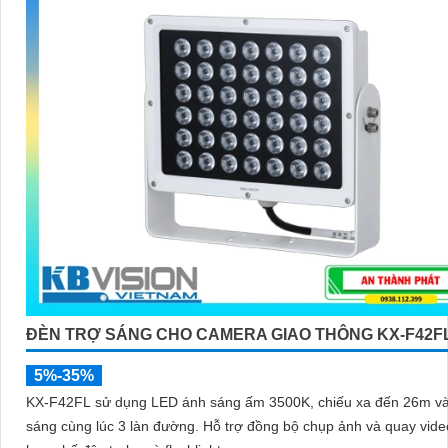
ĐÈN TRỢ SÁNG CHO CAMERA GIAO THÔNG KX-F42F
5%-35%
KX-F42FL sử dụng LED ánh sáng ấm 3500K, chiếu xa đến 26m v
sáng cùng lúc 3 làn đường. Hỗ trợ đồng bộ chụp ảnh và quay video, tích