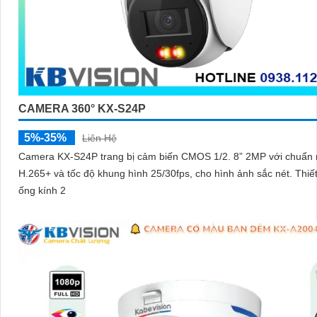
CAMERA 360° KX-S24P
5%-35%
Liên Hệ
Camera KX-S24P trang bị cảm biến CMOS 1/2. 8” 2MP với chuẩn
H.265+ và tốc độ khung hình 25/30fps, cho hình ảnh sắc nét. Thiết bị có
ống kính 2