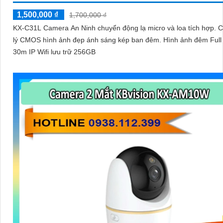
1,500,000 ₫
1,700,000 ₫
KX-C31L Camera An Ninh chuyển động lạ micro và loa tích hợp. C
lý CMOS hình ảnh đẹp ánh sáng kép ban đêm. Hình ảnh đêm Full
30m IP Wifi lưu trữ 256GB