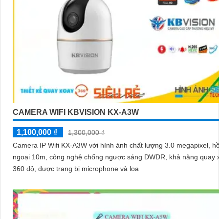
CAMERA WIFI KBVISION KX-A3W
1,100,000 ₫
1,300,000 ₫
Camera IP Wifi KX-A3W với hình ảnh chất lượng 3.0 megapixel, h
ngoại 10m, công nghệ chống ngược sáng DWDR, khả năng quay 
360 độ, được trang bị microphone và loa