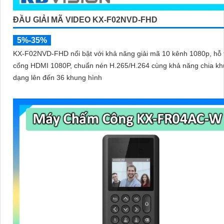
ĐẦU GIẢI MÃ VIDEO KX-F02NVD-FHD
5%-35%
KX-F02NVD-FHD nổi bật với khả năng giải mã 10 kênh 1080p, hỗ t
cổng HDMI 1080P, chuẩn nén H.265/H.264 cùng khả năng chia kh
dạng lên đến 36 khung hình