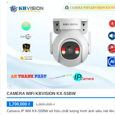
CAMERA WIFI KBVISION KX-S5BW
1,700,000 ₫
1,900,000 ₫
Camera IP Wifi KX-S5BW sở hữu chất lượng hình ảnh siêu nét lên