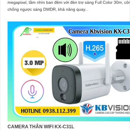
megapixel, tầm nhìn ban đêm với đèn trợ sáng Full Color 30m, c
chống ngược sáng DWDR, khả năng quay...
CAMERA THÂN WIFI KX-C31L