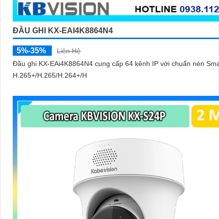
ĐẦU GHI KX-EAI4K8864N4
5%-35%
Liên Hệ
Đầu ghi KX-EAi4K8864N4 cung cấp 64 kênh IP với chuẩn nén Sma
H.265+/H.265/H.264+/H