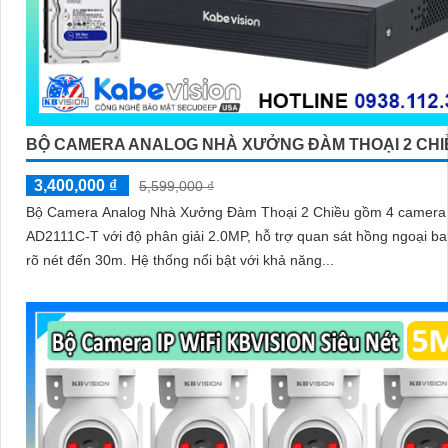
BỘ CAMERA ANALOG NHÀ XƯỞNG ĐÀM THOẠI 2 CHI
3,400,000 ₫
5,599,000 ₫
Bộ Camera Analog Nhà Xưởng Đàm Thoại 2 Chiều gồm 4 camera
AD2111C-T với độ phân giải 2.0MP, hỗ trợ quan sát hồng ngoại b
rõ nét đến 30m. Hệ thống nổi bật với khả năng...