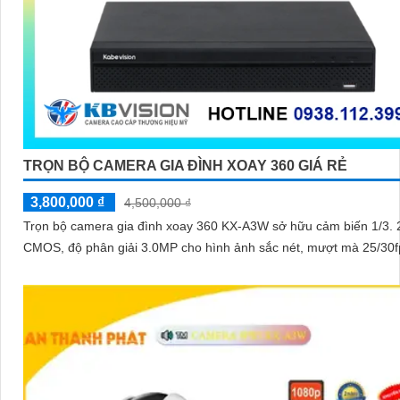
TRỌN BỘ CAMERA GIA ĐÌNH XOAY 360 GIÁ RẺ
3,800,000 ₫
4,500,000 ₫
Trọn bộ camera gia đình xoay 360 KX-A3W sở hữu cảm biến 1/3. 
CMOS, độ phân giải 3.0MP cho hình ảnh sắc nét, mượt mà 25/30f