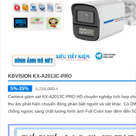
KBVISION KX-A2013C-PRO
5%-35%
1,715,000 ₫
Camera giám sát KX-A2013C-PRO HD chuyên nghiệp tích hợp ch
thu âm phát hiện chuyển động phân biệt người và vật khác. Có DWDR
chống ngược sáng chất lượng hình ảnh Full Color ban đêm đến 