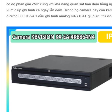
có độ phân giải 2MP cùng với khả năng quan sát ban đêm hồng n
20m giúp ghi hình cả ngay lẫn đêm. Trong bộ camera này còn kèm
ổ cứng 500GB và 1 đầu ghi hình analog KX-7104T giúp lưu trữ vi
sát trong 7 ngày cho 4 mắt camera