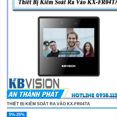
THIẾT BỊ KIỂM SOÁT RA VÀO KX-FR04TA
5%-35%