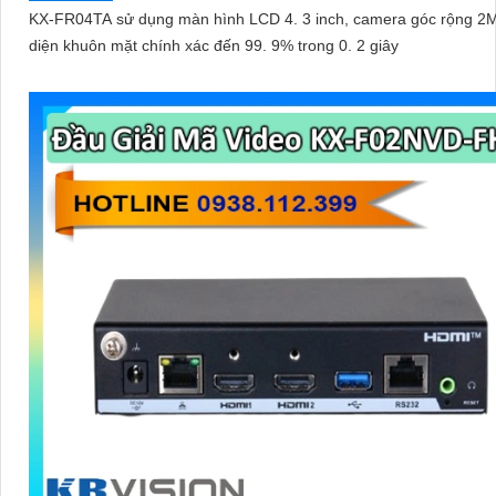
KX-FR04TA sử dụng màn hình LCD 4. 3 inch, camera góc rộng 2
diện khuôn mặt chính xác đến 99. 9% trong 0. 2 giây