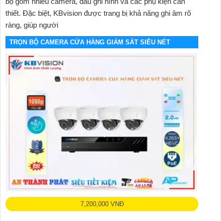
bộ gồm nhiều camera, đầu ghi hình và các phụ kiện cần
thiết. Đặc biệt, KBvision được trang bị khả năng ghi âm rõ
ràng, giúp người
TRỌN BỘ CAMERA CỬA HÀNG GIÁM SÁT SIÊU NÉT
7,200,000 VNĐ