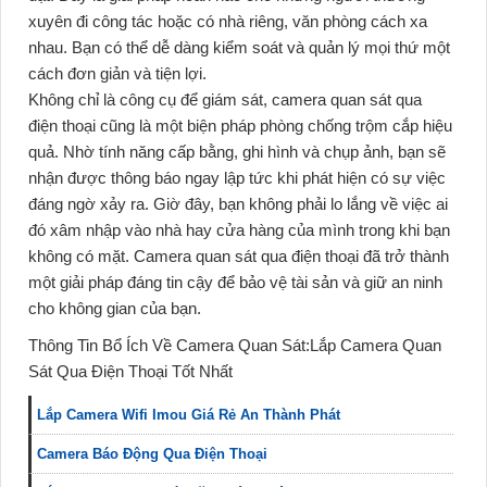
xuyên đi công tác hoặc có nhà riêng, văn phòng cách xa
nhau. Bạn có thể dễ dàng kiểm soát và quản lý mọi thứ một
cách đơn giản và tiện lợi.
Không chỉ là công cụ để giám sát, camera quan sát qua
điện thoại cũng là một biện pháp phòng chống trộm cắp hiệu
quả. Nhờ tính năng cấp bằng, ghi hình và chụp ảnh, bạn sẽ
nhận được thông báo ngay lập tức khi phát hiện có sự việc
đáng ngờ xảy ra. Giờ đây, bạn không phải lo lắng về việc ai
đó xâm nhập vào nhà hay cửa hàng của mình trong khi bạn
không có mặt. Camera quan sát qua điện thoại đã trở thành
một giải pháp đáng tin cậy để bảo vệ tài sản và giữ an ninh
cho không gian của bạn.
Thông Tin Bổ Ích Về Camera Quan Sát:Lắp Camera Quan
Sát Qua Điện Thoại Tốt Nhất
Lắp Camera Wifi Imou Giá Rẻ An Thành Phát
Camera Báo Động Qua Điện Thoại