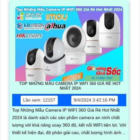
TOP NHỮNG MẪU CAMERA IP WIFI 360 GIÁ RẺ HOT
NHẤT 2024
Lần xem: 12157
9/4/2024 3:42:16 PM
Top Những Mẫu Camera IP WIFI 360 Giá Rẻ Hot Nhất
2024 là danh sách các sản phẩm camera an ninh chất
lượng với khả năng xoay 360 độ, kết nối WIFI tiện lợi. Với
thiết kế hiện đại, độ phân giải cao, chất lượng hình ảnh