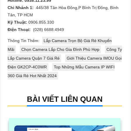
Hotline: 0938.11.23.99
Chi Nhánh 1:
445/38 Tân Hòa Đông,P Bình Trị Đông, Bình
Tân, TP HCM
Kỹ Thuật:
0906.855.330
Điện Thoại:
(028) 6688.4949
Thông Tin Thêm:
Lắp Camera Trọn Bộ Giá Rẻ Khuyến
Mãi
Chọn Camera Lắp Cho Gia Đình Phù Hợp
Công Ty
Lắp Camera Quận 7 Giá Rẻ
Giới Thiệu Camera IMOU Gọi
Điện GK2CP-4C0WR
Top Những Mẫu Camera IP WIFI
360 Giá Rẻ Hot Nhất 2024
BÀI VIẾT LIÊN QUAN