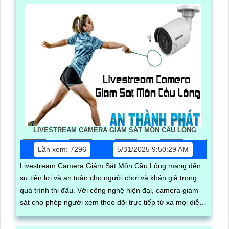
quy trình quản lý
LIVESTREAM CAMERA GIÁM SÁT MÔN CẦU LÔNG
Lần xem: 7296
5/31/2025 9:50:29 AM
Livestream Camera Giám Sát Môn Cầu Lông mang đến
sự tiện lợi và an toàn cho người chơi và khán giả trong
quá trình thi đấu. Với công nghệ hiện đại, camera giám
sát cho phép người xem theo dõi trực tiếp từ xa mọi diễn
biến trận đấu một cách chi tiết và rõ ràng