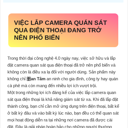
VIỆC LẮP CAMERA QUÁN SÁT
QUA ĐIỆN THOẠI ĐANG TRỞ
NÊN PHỔ BIẾN
Trong thời đại công nghệ 4.0 ngày nay, việc sở hữu và lắp
đặt camera quan sát qua điện thoại đã trở nên phổ biến và
không còn là điều xa lạ đối với người dùng. Sản phẩm này
không chỉ 🎛
an Tâm
an ninh cho gia đình, công ty hay quán
cà phê mà còn mang đến nhiều lợi ích vượt trội.
Một trong những lợi ích đáng kể của việc lắp camera quan
sát qua điện thoại là khả năng giám sát từ xa. Khi đã lắp đặt
thành công, bạn chỉ cần mở ứng dụng trên điện thoại, bất kể
ở bất kỳ đâu và vào bất kỳ lúc nào, bạn đều có thể quan sát
mọi hoạt động diễn ra tại những nơi camera đã được cài
đặt. Đây là giải pháp hoàn hảo cho những người thường