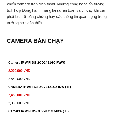
khiển camera trên điện thoại. Những công nghệ ấn tượng
tích hợp Đồng hành mang lại sự an toàn và tin cậy khi cần
phải lưu trữ bằng chứng hay các thông tin quan trọng trong
trường hợp cần thiết.
CAMERA BÁN CHẠY
Camera IP WIFI DS-2CD2421G0-IW(W)
2,200,000 VNĐ
2,544,000 VNĐ
CAMERA IP WIFI DS-2CV2121G2-IDW ( E )
2,450,000 VNĐ
2,830,000 VNĐ
Camera IP WIFI DS-2CV2021G2-IDW ( E )