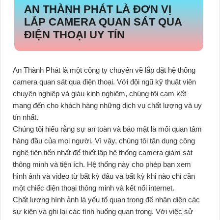
AN THÀNH PHÁT LÀ ĐƠN VỊ
LẮP CAMERA QUAN SÁT QUA
ĐIỆN THOẠI UY TÍN
An Thành Phát là một công ty chuyên về lắp đặt hệ thống
camera quan sát qua điện thoại. Với đội ngũ kỹ thuật viên
chuyên nghiệp và giàu kinh nghiệm, chúng tôi cam kết
mang đến cho khách hàng những dịch vụ chất lượng và uy
tín nhất.
Chúng tôi hiểu rằng sự an toàn và bảo mật là mối quan tâm
hàng đầu của mọi người. Vì vậy, chúng tôi tận dụng công
nghệ tiên tiến nhất để thiết lập hệ thống camera giám sát
thông minh và tiện ích. Hệ thống này cho phép bạn xem
hình ảnh và video từ bất kỳ đâu và bất kỳ khi nào chỉ cần
một chiếc điện thoại thông minh và kết nối internet.
Chất lượng hình ảnh là yếu tố quan trọng để nhận diện các
sự kiện và ghi lại các tình huống quan trọng. Với việc sử