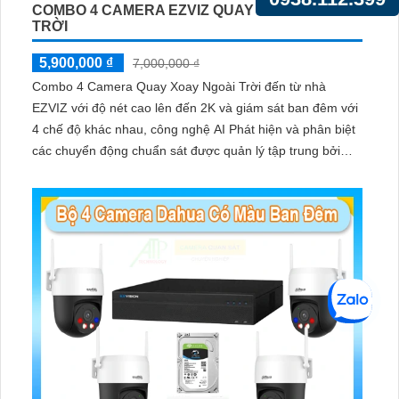
COMBO 4 CAMERA EZVIZ QUAY XOAY NGOÀI
TRỜI
5,900,000 ₫
7,000,000 ₫
Combo 4 Camera Quay Xoay Ngoài Trời đến từ nhà
EZVIZ với độ nét cao lên đến 2K và giám sát ban đêm với
4 chế độ khác nhau, công nghệ AI Phát hiện và phân biệt
các chuyển động chuẩn sát được quản lý tập trung bởi
đầu ghi hình IP WiFi