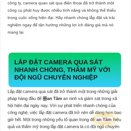
công ty, camera quan sát qua điện thoại đã trở thành một
công cụ phát huy được nhiều tính năng và không thể thiếu
trong cuộc sống hiện đại. Hãy nhanh chóng lắp đặt và trải
nghiệm ngay để tận hưởng những lợi ích đáng giá mà nó
mang lại.
LẮP ĐẶT CAMERA QUA SÁT
NHANH CHÓNG, THẨM MỸ VỚI
ĐỘI NGŨ CHUYÊN NGHIỆP
Lắp đặt camera qua sát đã trở thành một trong những giải
pháp hàng đầu để 🎛
an Tâm
an ninh và giám sát trong xã
hội hiện đại ngày nay. Với sự phát triển nhanh chóng của
công nghệ, việc lắp đặt camera đã trở nên dễ dàng hơn bao
giờ hết. Một trong những yếu tố quan trọng để
an Tâm
hiệu
quả và thẩm mỹ trong lắp đặt camera là có đội ngũ chuyên