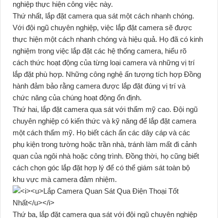
nghiệp thực hiện công việc này.
Thứ nhất, lắp đặt camera qua sát một cách nhanh chóng.
Với đội ngũ chuyên nghiệp, việc lắp đặt camera sẽ được
thực hiện một cách nhanh chóng và hiệu quả. Họ đã có kinh
nghiệm trong việc lắp đặt các hệ thống camera, hiểu rõ
cách thức hoạt động của từng loại camera và những vị trí
lắp đặt phù hợp. Những công nghệ ấn tượng tích hợp Đồng
hành đảm bảo rằng camera được lắp đặt đúng vị trí và
chức năng của chúng hoạt động ổn định.
Thứ hai, lắp đặt camera qua sát với thẩm mỹ cao. Đội ngũ
chuyên nghiệp có kiến thức và kỹ năng để lắp đặt camera
một cách thẩm mỹ. Họ biết cách ẩn các dây cáp và các
phụ kiện trong tường hoặc trần nhà, tránh làm mất đi cảnh
quan của ngôi nhà hoặc công trình. Đồng thời, họ cũng biết
cách chọn góc lắp đặt hợp lý để có thể giám sát toàn bộ
khu vực mà camera đảm nhiệm.
Thứ ba, lắp đặt camera qua sát với đội ngũ chuyên nghiệp