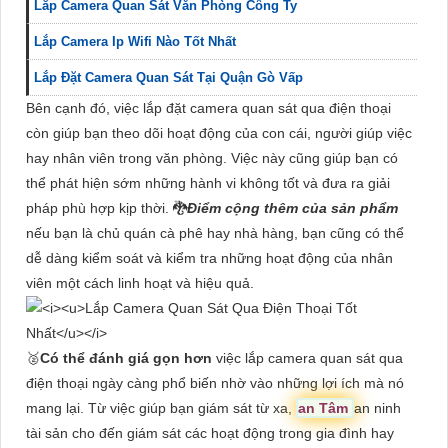
Lắp Camera Quan Sát Văn Phòng Công Ty
Lắp Camera Ip Wifi Nào Tốt Nhất
Lắp Đặt Camera Quan Sát Tại Quận Gò Vấp
Bên cạnh đó, việc lắp đặt camera quan sát qua điện thoại
còn giúp bạn theo dõi hoạt động của con cái, người giúp việc
hay nhân viên trong văn phòng. Việc này cũng giúp bạn có
thể phát hiện sớm những hành vi không tốt và đưa ra giải
pháp phù hợp kịp thời. 🐉️
Điểm cộng thêm của sản phẩm
nếu bạn là chủ quán cà phê hay nhà hàng, bạn cũng có thể
dễ dàng kiểm soát và kiểm tra những hoạt động của nhân
viên một cách linh hoạt và hiệu quả.
🥈️
Có thể đánh giá gọn hơn
việc lắp camera quan sát qua
điện thoại ngày càng phổ biến nhờ vào những lợi ích mà nó
mang lại. Từ việc giúp bạn giám sát từ xa,
an Tâm
an ninh
tài sản cho đến giám sát các hoạt động trong gia đình hay