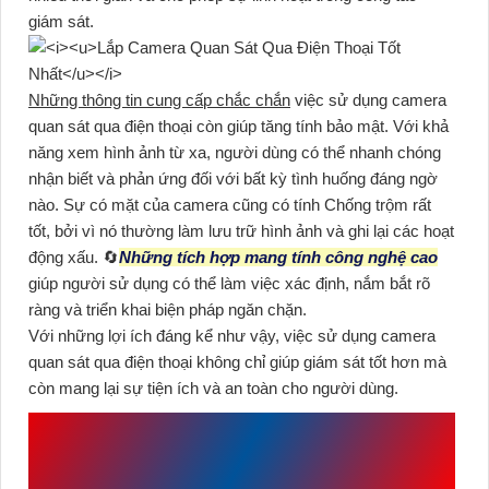
giám sát.
Những thông tin cung cấp chắc chắn
việc sử dụng camera
quan sát qua điện thoại còn giúp tăng tính bảo mật. Với khả
năng xem hình ảnh từ xa, người dùng có thể nhanh chóng
nhận biết và phản ứng đối với bất kỳ tình huống đáng ngờ
nào. Sự có mặt của camera cũng có tính Chống trộm rất
tốt, bởi vì nó thường làm lưu trữ hình ảnh và ghi lại các hoạt
động xấu. 🔄
Những tích hợp mang tính công nghệ cao
giúp người sử dụng có thể làm việc xác định, nắm bắt rõ
ràng và triển khai biện pháp ngăn chặn.
Với những lợi ích đáng kể như vậy, việc sử dụng camera
quan sát qua điện thoại không chỉ giúp giám sát tốt hơn mà
còn mang lại sự tiện ích và an toàn cho người dùng.
CHẾ ĐỘ BẢO HÀNH CAMERA QUAN
SÁT QUA ĐIỆN THOẠI DÀI HẠN TẠI
AN THÀNH PHÁT