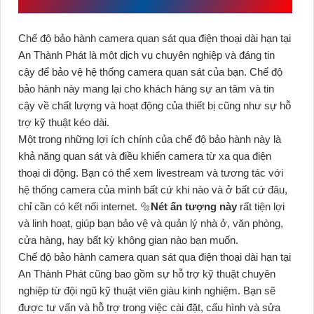
Chế độ bảo hành camera quan sát qua điện thoại dài hạn tại
An Thành Phát là một dịch vụ chuyên nghiệp và đáng tin
cậy để bảo vệ hệ thống camera quan sát của bạn. Chế độ
bảo hành này mang lại cho khách hàng sự an tâm và tin
cậy về chất lượng và hoạt động của thiết bị cũng như sự hỗ
trợ kỹ thuật kéo dài.
Một trong những lợi ích chính của chế độ bảo hành này là
khả năng quan sát và điều khiển camera từ xa qua điện
thoại di động. Bạn có thể xem livestream và tương tác với
hệ thống camera của mình bất cứ khi nào và ở bất cứ đâu,
chỉ cần có kết nối internet. 🔩
Nét ấn tượng này
rất tiện lợi
và linh hoạt, giúp bạn bảo vệ và quản lý nhà ở, văn phòng,
cửa hàng, hay bất kỳ không gian nào bạn muốn.
Chế độ bảo hành camera quan sát qua điện thoại dài hạn tại
An Thành Phát cũng bao gồm sự hỗ trợ kỹ thuật chuyên
nghiệp từ đội ngũ kỹ thuật viên giàu kinh nghiệm. Bạn sẽ
được tư vấn và hỗ trợ trong việc cài đặt, cấu hình và sửa