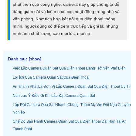
ĐẶT
phát triển của công nghệ, camera này giúp chúng ta dễ
dàng giám sát và kiểm soát các hoạt động trong nhà và
văn phòng. Nhờ tích hợp kết nối qua điện thoại thông
minh, người dùng có thể xem trực tiếp và ghi lại những
PHỤ
hình ảnh chất lượng cao mọi lúc, mọi nơi
KIỆN
CAMERA
Việc Lắp Camera Quán Sát Qua Điện Thoại Đang Trở Nên Phổ Biến
TƯ
Lợi Ích Của Camera Quan Sát Qua Điện Thoại
VẤN
An Thành Phát Là Đơn Vị Lắp Camera Quan Sát Qua Điện Thoại Uy Tín
DỊCH
VỤ
Nên Lưu Ý Điều Gì Khi Lắp Đặt Camera Quan Sát
Lắp Đặt Camera Qua Sát Nhanh Chóng, Thẩm Mỹ Với Đội Ngũ Chuyên
Nghiệp
Chế Độ Bảo Hành Camera Quan Sát Qua Điện Thoại Dài Hạn Tại An
Thành Phát