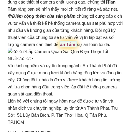
dụng các thiết bị camera chất lượng cao, chúng tôi 🎛
an
Tâm
rằng bạn sẽ nhìn thấy mọi chi tiết rõ ràng và sắc nét.
🐉️
Điểm cộng thêm của sản phẩm
chúng tôi cung cấp dịch
vụ tư vấn và thiết kế hệ thống camera quan sát phù hợp với
nhu cầu và không gian của từng khách hàng. Đội ngũ kỹ
thuật viên của chúng tôi sẽ tư vấn về vị trí lắp đặt và số
lượng camera cần thiết để
an Tâm
sự an toàn tối đa.
Với kinh nghiệm và uy tín trong ngành, An Thành Phát đã
xây dựng được mạng lưới khách hàng rộng lớn và đáng tin
cậy. Chúng tôi tự hào là đơn vị được khách hàng tin tưởng
và lựa chọn hàng đầu trong việc lắp đặt hệ thống camera
quan sát qua điện thoại.
Liên hệ với chúng tôi ngay hôm nay để được tư vấn và
nhận dịch vụ chuyên nghiệp, uy tín từ An Thành Phát.
Trụ
Sở:
51 Lũy Bán Bích, P. Tân Thới Hòa, Q.Tân Phú,
TP.HCM