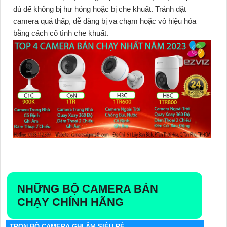
đủ để không bị hư hỏng hoặc bị che khuất. Tránh đặt
camera quá thấp, dễ dàng bị va chạm hoặc vô hiệu hóa
bằng cách cố tình che khuất.
NHỮNG BỘ CAMERA BÁN
CHẠY CHÍNH HÃNG
TRỌN BỘ CAMERA GHI ÂM SIÊU RẺ