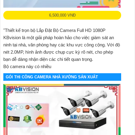
6,500,000 VNĐ
"Thiết kế trọn bộ Lắp Đặt Bộ Camera Full HD 1080P
KBvision là một giải pháp hoàn hảo cho việc giám sát an
ninh tại nhà, văn phòng hay các khu vực công cộng. Với độ
nét 2.0MP, hình ảnh được chụp cực kỳ rõ nét, cho phép
bạn dễ dàng nhận diện các chi tiết quan trọng.
Bộ camera này có nhiều
GÓI THI CÔNG CAMERA NHÀ XƯỞNG SẢN XUẤT