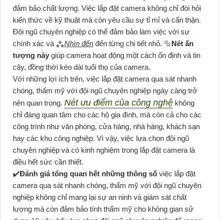
đảm bảo chất lượng. Việc lắp đặt camera không chỉ đòi hỏi
kiến thức về kỹ thuật mà còn yêu cầu sự tỉ mỉ và cẩn thận.
Đội ngũ chuyên nghiệp có thể đảm bảo làm việc với sự
chính xác và ⁂
Nhìn đến
đến từng chi tiết nhỏ. 🔩
Nét ấn
tượng này
giúp camera hoạt động một cách ổn định và tin
cậy, đồng thời kéo dài tuổi thọ của camera.
Với những lợi ích trên, việc lắp đặt camera qua sát nhanh
chóng, thẩm mỹ với đội ngũ chuyên nghiệp ngày càng trở
Nét ưu điểm của công nghệ
nên quan trọng.
không
chỉ đáng quan tâm cho các hộ gia đình, mà còn cả cho các
công trình như văn phòng, cửa hàng, nhà hàng, khách sạn
hay các khu công nghiệp. Vì vậy, việc lựa chọn đội ngũ
chuyên nghiệp và có kinh nghiệm trong lắp đặt camera là
điều hết sức cần thiết.
✔️
Đánh giá tổng quan hết những thông số
việc lắp đặt
camera qua sát nhanh chóng, thẩm mỹ với đội ngũ chuyên
nghiệp không chỉ mang lại sự an ninh và giám sát chất
lượng mà còn đảm bảo tính thẩm mỹ cho không gian sử