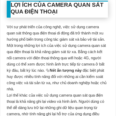
LỢI ÍCH CỦA CAMERA QUAN SÁT
QUA ĐIỆN THOẠI
Với sự phát triển của công nghệ, việc sử dụng camera
quan sát thông qua điện thoại di động đã trở thành một xu
hướng phổ biến trong công tác giám sát và bảo vệ tài sản.
Một trong những lợi ích của việc sử dụng camera quan sát
qua điện thoại là khả năng giám sát từ xa. Bằng cách kết
nối camera với điện thoại thông qua wifi hoặc 4G, người
dùng có thể xem được hình ảnh trực tiếp từ camera ở bất
kỳ đâu, bất kỳ lúc nào. 🔩
Nét ấn tượng này
đặc biệt phát
huy được nhiều tính năng đối với những ai cần kiểm soát
công việc và tài sản từ xa, như chủ doanh nghiệp hoặc chủ
nhà.
Lợi thế khác của việc sử dụng camera quan sát qua điện
thoại là khả năng ghi lại video và hình ảnh. Người dùng có
thể dễ dàng lưu trữ lại những ghi dữ liệu quan trọng từ
camera, nhờ tính năng ghi lại hỗ trợ của ứng dụng điều