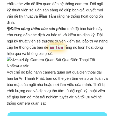
chữa các vấn đề liên quan đến hệ thống camera. Đội ngũ
kỹ thuật viên sẽ luôn sẵn sàng để giúp bạn giải quyết mọi
vấn đề kỹ thuật và 🎛
an Tâm
rằng hệ thống hoạt động ổn
định.
🐉️
Điểm cộng thêm của sản phẩm
chế độ bảo hành này
còn cung cấp các dịch vụ bảo trì và kiểm tra định kỳ. Đội
ngũ kỹ thuật viên sẽ thường xuyên kiểm tra, bảo trì và nâng
cấp hệ thống của bạn để
an Tâm
rằng nó luôn hoạt động
hiệu quả và không bị sự cố.
Với chế độ bảo hành camera quan sát qua điện thoại dài
hạn tại An Thành Phát, bạn có thể yên tâm về sự an toàn và
bảo mật của ngôi nhà hoặc nơi làm việc của mình. Thiết bị
chất lượng cao và dịch vụ tận tâm từ đội ngũ kỹ thuật viên
sẽ giúp bạn có một trải nghiệm tuyệt vời và tối ưu với hệ
thống camera quan sát.