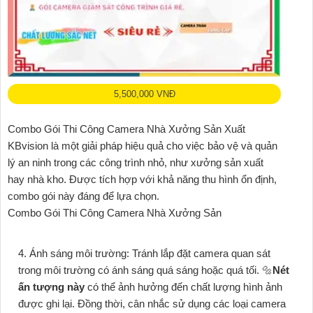
5,500,000 VNĐ
Combo Gói Thi Công Camera Nhà Xưởng Sản Xuất
KBvision là một giải pháp hiệu quả cho việc bảo vệ và quản
lý an ninh trong các công trình nhỏ, như xưởng sản xuất
hay nhà kho. Được tích hợp với khả năng thu hình ổn định,
combo gói này đáng để lựa chọn.
Combo Gói Thi Công Camera Nhà Xưởng Sản
4. Ánh sáng môi trường: Tránh lắp đặt camera quan sát
trong môi trường có ánh sáng quá sáng hoặc quá tối. 🔩
Nét
ấn tượng này
có thể ảnh hưởng đến chất lượng hình ảnh
được ghi lại. Đồng thời, cân nhắc sử dụng các loại camera