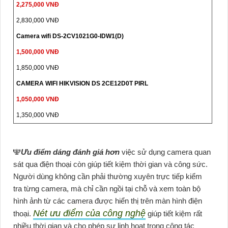
2,275,000 VNĐ
2,830,000 VNĐ
Camera wifi DS-2CV1021G0-IDW1(D)
1,500,000 VNĐ
1,850,000 VNĐ
CAMERA WIFI HIKVISION DS 2CE12D0T PIRL
1,050,000 VNĐ
1,350,000 VNĐ
️🕎
Ưu điểm dáng đánh giá hơn
việc sử dụng camera quan
sát qua điện thoại còn giúp tiết kiệm thời gian và công sức.
Người dùng không cần phải thường xuyên trực tiếp kiểm
tra từng camera, mà chỉ cần ngồi tại chỗ và xem toàn bộ
hình ảnh từ các camera được hiển thị trên màn hình điện
Nét ưu điểm của công nghệ
thoại.
giúp tiết kiệm rất
nhiều thời gian và cho phép sự linh hoạt trong công tác