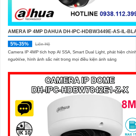
AMERA IP 4MP DAHUA DH-IPC-HDBW3449E-AS-IL-B
5%-35%
Liên Hệ
Camera IP 4MP tích hợp AI SSA, Smart Dual Light, phát hiện chín
người/xe, hình ảnh sắc nét trong mọi điều kiện ánh sáng