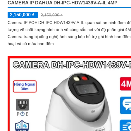
CAMERA IP DAHUA DH-IPC-HDW1439V-A-IL 4MP
2,150,000 ₫
2,150,000 ₫
Camera IP POE DH-IPC-HDW1439V-A-IL quan sát an ninh đem đế
tượng về chất lượng hình ảnh vô cùng sắc nét với độ phân giải 4M
Camera trang bị công nghệ ánh sáng kép hỗ trợ ghi hình ban đêm 
hoạt và có màu ban đêm