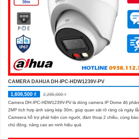
CAMERA DAHUA DH-IPC-HDW1239V-PV
1,606,500 ₫
2,295,000 ₫
Camera DH-IPC-HDW1239V-PV là dòng camera IP Dome độ phân 
2MP tích hợp ánh sáng kép 30m, giúp quan sát rõ ràng cả ngày l
Cameera hỗ trợ phát hiện con người, đàm thoại 2 chiều, cùng bá
chủ động, nâng cao an ninh hiệu quả