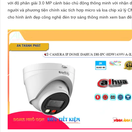
với độ phân giải 3.0 MP cảnh báo chủ động thông minh với nhận 
người và phương tiện chính xác tích hợp micro và loa chip xử lý
cho hình ảnh đẹp công nghệ đèn trợ sáng thông minh xem ban đêm
color 30m, phù hợp lắp đặt cho gia đình, văn phòng, cửa hàng,