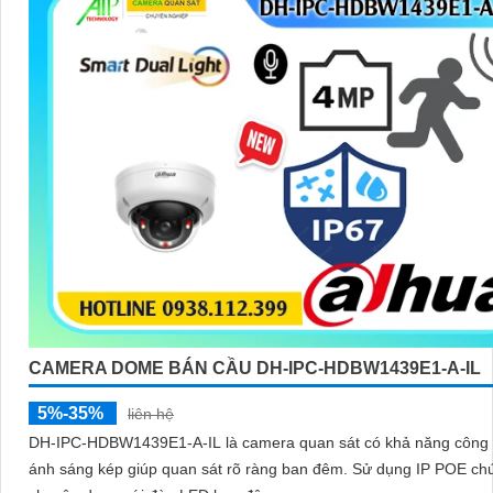
CAMERA DOME BÁN CẦU DH-IPC-HDBW1439E1-A-IL
5%-35%
liên hệ
DH-IPC-HDBW1439E1-A-IL là camera quan sát có khả năng công
ánh sáng kép giúp quan sát rõ ràng ban đêm. Sử dụng IP POE chức năng