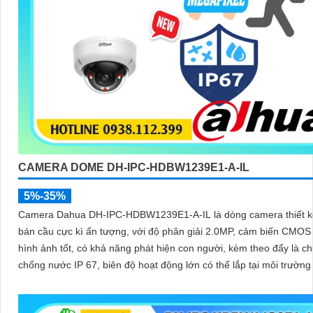
CAMERA DOME DH-IPC-HDBW1239E1-A-IL
5%-35%
Camera Dahua DH-IPC-HDBW1239E1-A-IL là dòng camera thiết 
bán cầu cực kì ấn tượng, với độ phân giải 2.0MP, cảm biến CMOS
hình ảnh tốt, có khả năng phát hiện con người, kèm theo đấy là c
chống nước IP 67, biên độ hoạt động lớn có thể lắp tại môi trường
giá