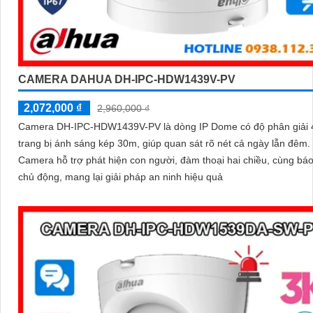
CAMERA DAHUA DH-IPC-HDW1439V-PV
2,072,000 ₫
2,960,000 ₫
Camera DH-IPC-HDW1439V-PV là dòng IP Dome có độ phân giải
trang bị ánh sáng kép 30m, giúp quan sát rõ nét cả ngày lẫn đêm.
Camera hỗ trợ phát hiện con người, đàm thoại hai chiều, cùng bá
chủ động, mang lại giải pháp an ninh hiệu quả