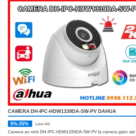
CAMERA DH-IPC-HDW1339DA-SW-PV DAHUA
5%-35%
Liên Hệ
Camera an ninh DH-IPC-HDW1339DA-SW-PV là camera giám sát I