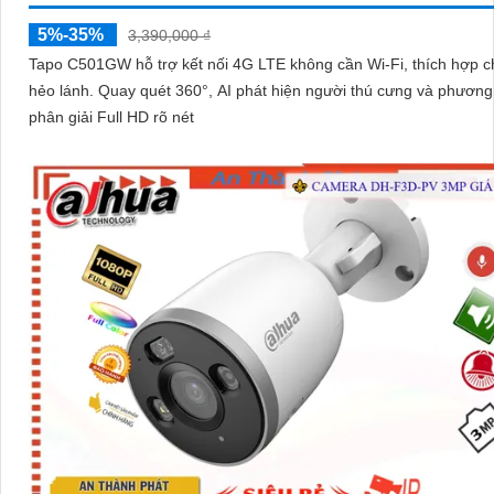
5%-35%
3,390,000 ₫
Tapo C501GW hỗ trợ kết nối 4G LTE không cần Wi-Fi, thích hợp c
hẻo lánh. Quay quét 360°, AI phát hiện người thú cưng và phương tiện độ
phân giải Full HD rõ nét