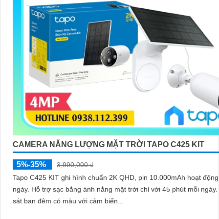
CAMERA NĂNG LƯỢNG MẶT TRỜI TAPO C425 KIT
5%-35%
3,990,000 ₫
Tapo C425 KIT ghi hình chuẩn 2K QHD, pin 10.000mAh hoạt động 
ngày. Hỗ trợ sạc bằng ánh nắng mặt trời chỉ với 45 phút mỗi ngày. Quan
sát ban đêm có màu với cảm biến...