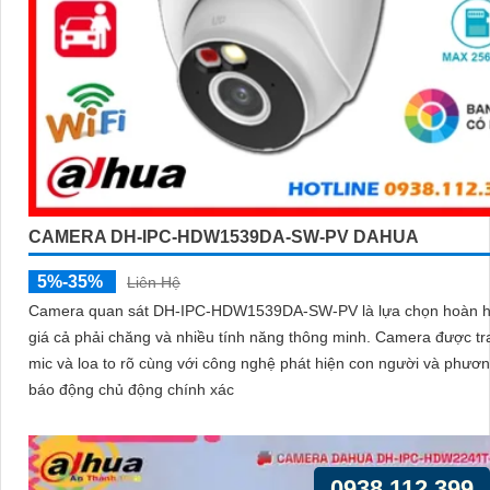
CAMERA DH-IPC-HDW1539DA-SW-PV DAHUA
5%-35%
Liên Hệ
Camera quan sát DH-IPC-HDW1539DA-SW-PV là lựa chọn hoàn h
giá cả phải chăng và nhiều tính năng thông minh. Camera được trang bị
mic và loa to rõ cùng với công nghệ phát hiện con người và phươn
báo động chủ động chính xác
0938.112.399