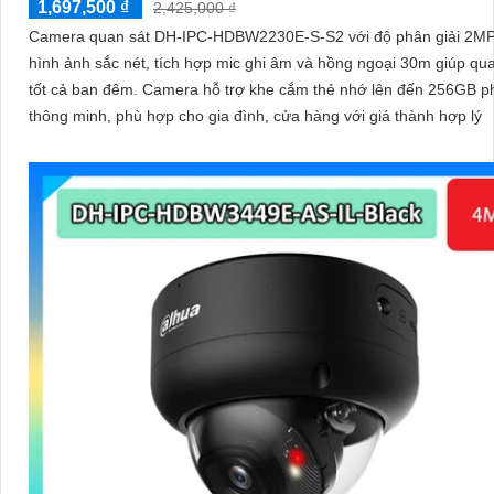
1,697,500 ₫
2,425,000 ₫
Camera quan sát DH-IPC-HDBW2230E-S-S2 với độ phân giải 2MP
hình ảnh sắc nét, tích hợp mic ghi âm và hồng ngoại 30m giúp qu
tốt cả ban đêm. Camera hỗ trợ khe cắm thẻ nhớ lên đến 256GB phát hiện
thông minh, phù hợp cho gia đình, cửa hàng với giá thành hợp lý