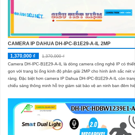
CAMERA IP DAHUA DH-IPC-B1E29-A-IL 2MP
1,370,000 ₫
1,370,000 ₫
Camera DH-IPC-B1E29-A-IL là dòng camera công nghệ IP có thiết
gọn với trang bị ống kính độ phân giải 2MP cho hình ảnh sắc nét v
ràng. Đặc biệt hơn camera IP Dahua DH-IPC-B1E29-A-IL còn tran
chiếu sáng thông minh hỗ trợ giám sát bảo vệ an ninh ban đêm hi