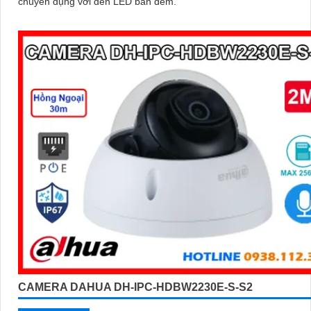
chuyên dụng với đèn LED ban đêm.
CAMERA DAHUA DH-IPC-HDBW2230E-S-S2