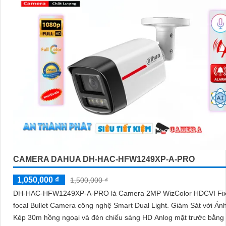
CAMERA DAHUA DH-HAC-HFW1249XP-A-PRO
1,050,000 ₫
1,500,000 ₫
DH-HAC-HFW1249XP-A-PRO là Camera 2MP WizColor HDCVI Fix
focal Bullet Camera công nghệ Smart Dual Light. Giám Sát với Án
Kép 30m hồng ngoại và đèn chiếu sáng HD Anlog mặt trước bằng 