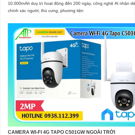
10.000mAh duy trì hoạt động đến 200 ngày, công nghệ AI nhận di
chính xác người, thú cưng, phương tiện
CAMERA WI-FI 4G TAPO C501GW NGOÀI TRỜI