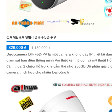
CAMERA WIFI DH-F5D-PV
826,000 ₫
1,180,000 ₫
Đượccamera DH-F5D-PV là một camera không dây IP thiết kế dạ
giám sát ban đêm thông minh Với thiết kế nhỏ gọn và mỹ thuật Hỗ
đàm thoại 2 chiều Hỗ trợ khe cắm thẻ nhớ 256GB Độ phân giải 5.
camera thích hợp cho nhiều loại công trình