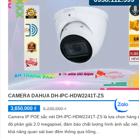
CAMERA DAHUA DH-IPC-HDW2241T-ZS
3,650,000 ₫
5,230,000 ₫
Camera IP POE sắc nét DH-IPC-HDW2241T-ZS là lựa chọn hàng 
độ phân giải 2.0 megapixel, đảm bảo chất lượng hình ảnh sắc nét. Vớ
khả năng quan sát ban đêm thông qua hồng...