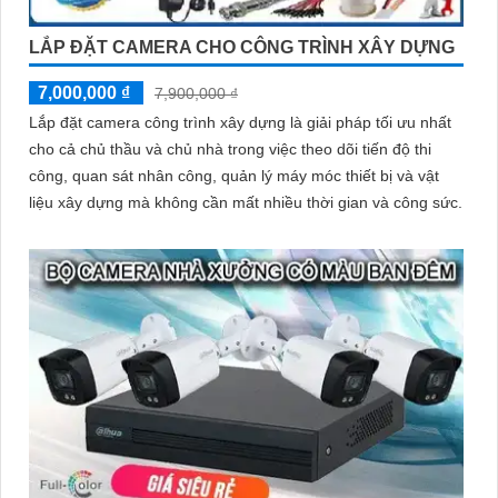
LẮP ĐẶT CAMERA CHO CÔNG TRÌNH XÂY DỰNG
7,000,000 ₫
7,900,000 ₫
Lắp đặt camera công trình xây dựng là giải pháp tối ưu nhất
cho cả chủ thầu và chủ nhà trong việc theo dõi tiến độ thi
công, quan sát nhân công, quản lý máy móc thiết bị và vật
liệu xây dựng mà không cần mất nhiều thời gian và công sức.