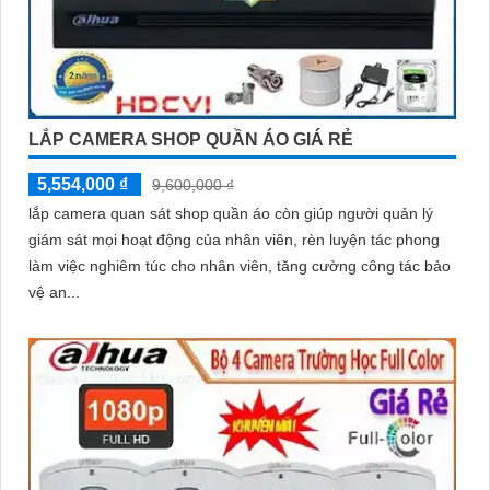
LẮP CAMERA SHOP QUẦN ÁO GIÁ RẺ
5,554,000 ₫
9,600,000 ₫
lắp camera quan sát shop quần áo còn giúp người quản lý
giám sát mọi hoạt động của nhân viên, rèn luyện tác phong
làm việc nghiêm túc cho nhân viên, tăng cường công tác bảo
vệ an...