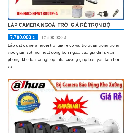
LẮP CAMERA NGOÀI TRỜI GIÁ RẺ TRỌN BỘ
7,700,000 ₫
12,500,000 ₫
Lắp đặt camera ngoài trời giá rẻ có vai trò quan trọng trong
việc giám sát mọi hoạt động bên ngoài của gia đình, văn
phòng, kho bãi, xí nghiệp, nhà xưởng giúp bạn yên tâm hơn
và...