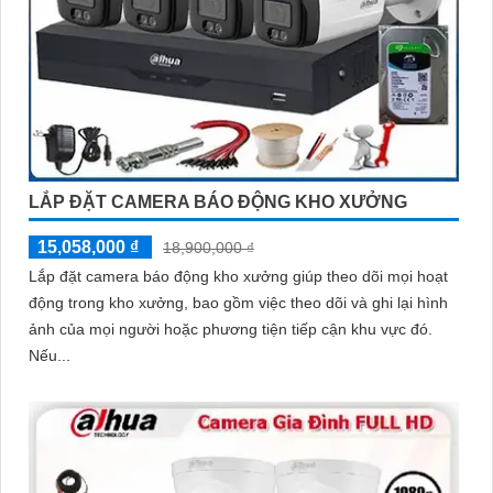
LẮP ĐẶT CAMERA BÁO ĐỘNG KHO XƯỞNG
15,058,000 ₫
18,900,000 ₫
Lắp đặt camera báo động kho xưởng giúp theo dõi mọi hoạt
động trong kho xưởng, bao gồm việc theo dõi và ghi lại hình
ảnh của mọi người hoặc phương tiện tiếp cận khu vực đó.
Nếu...