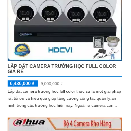
LẮP ĐẶT CAMERA TRƯỜNG HỌC FULL COLOR
GIÁ RẺ
6,436,000 ₫
9,000,000 ₫
Lắp đặt camera trường học full color thực sự là một giải pháp
rất tối ưu và hiệu quả giúp tăng cường công tác quản lý,an
ninh trong các trường học hiện nay. Ngoài ra camera còn...