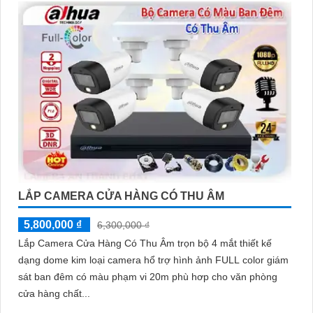
LẮP CAMERA CỬA HÀNG CÓ THU ÂM
5,800,000 ₫
6,300,000 ₫
Lắp Camera Cửa Hàng Có Thu Âm trọn bộ 4 mắt thiết kế
dạng dome kim loại camera hổ trợ hình ảnh FULL color giám
sát ban đêm có màu phạm vi 20m phù hơp cho văn phòng
cửa hàng chất...