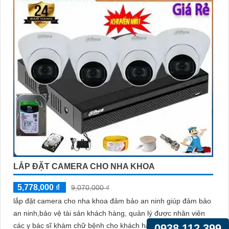
LẮP ĐẶT CAMERA CHO NHA KHOA
5,778,000 ₫
9,070,000 ₫
lắp đặt camera cho nha khoa đảm bảo an ninh giúp đảm bảo
an ninh,bảo vệ tài sản khách hàng, quản lý được nhân viên
các y bác sĩ khám chữ bệnh cho khách hàng ngoài ra còn
0938.112.399