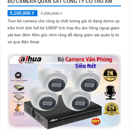
BỘ CAMERA QUAN SÁT CÔNG TY CÓ THU ÂM
5,100,000 ₫
7,200,000 ₫
Trọn bộ camera cho công ty chất lượng giá rẻ dạng dome up
trần hình ảnh full hd 1080P tích hơp thu âm hồng ngoại giám
sát ban đêm 40m góc nhìn rộng dễ dàng giám sát quản lý từ
xa qua điện thoại