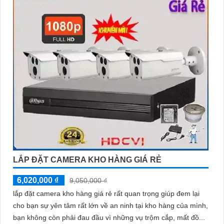
LẮP ĐẶT CAMERA KHO HÀNG GIÁ RẺ
6,020,000 ₫
9,050,000 ₫
lắp đặt camera kho hàng giá rẻ rất quan trọng giúp đem lại
cho bạn sự yên tâm rất lớn về an ninh tại kho hàng của mình,
bạn không còn phải đau đầu vì những vụ trộm cắp, mất đồ...