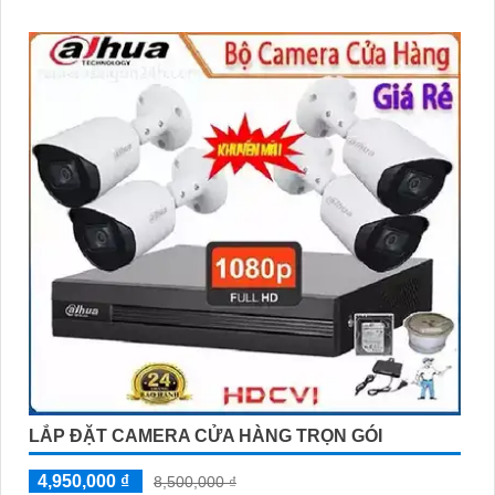
LẮP ĐẶT CAMERA CỬA HÀNG TRỌN GÓI
4,950,000 ₫
8,500,000 ₫