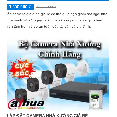
3,300,000 ₫
4,500,000 ₫
lắp camera gia đình giá rẻ có thể giúp bạn giám sát ngôi nhà
của mình 24/24 ngay cả khi bạn không ở nhà sẽ giúp bạn
yên tâm hơn về sự an toàn của tài sản và gia đình.
LẮP ĐẶT CAMERA NHÀ XƯỞNG GIÁ RẺ