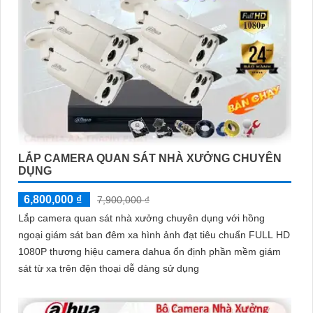
LẮP CAMERA QUAN SÁT NHÀ XƯỞNG CHUYÊN
DỤNG
6,800,000 ₫
7,900,000 ₫
Lắp camera quan sát nhà xưởng chuyên dụng với hồng
ngoại giám sát ban đêm xa hình ảnh đạt tiêu chuẩn FULL HD
1080P thương hiệu camera dahua ổn định phần mềm giám
sát từ xa trên đện thoại dễ dàng sử dụng