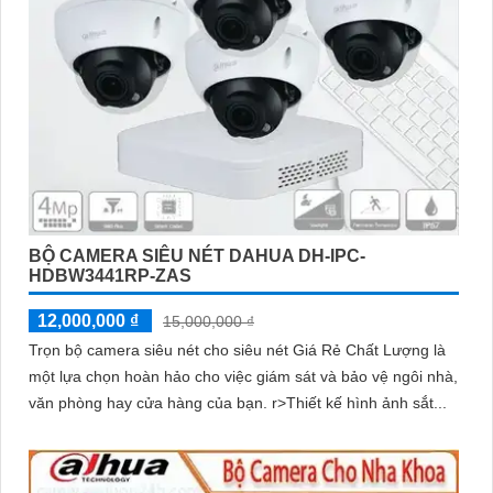
BỘ CAMERA SIÊU NÉT DAHUA DH-IPC-
HDBW3441RP-ZAS
12,000,000 ₫
15,000,000 ₫
Trọn bộ camera siêu nét cho siêu nét Giá Rẻ Chất Lượng là
một lựa chọn hoàn hảo cho việc giám sát và bảo vệ ngôi nhà,
văn phòng hay cửa hàng của bạn. r>Thiết kế hình ảnh sắt...