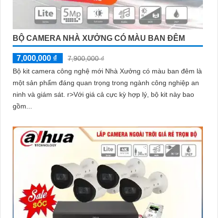
BỘ CAMERA NHÀ XƯỞNG CÓ MÀU BAN ĐÊM
7,000,000 ₫
7,900,000 ₫
Bộ kit camera công nghệ mới Nhà Xưởng có màu ban đêm là
một sản phẩm đáng quan trọng trong ngành công nghiệp an
ninh và giám sát. r>Với giá cả cực kỳ hợp lý, bộ kit này bao
gồm...