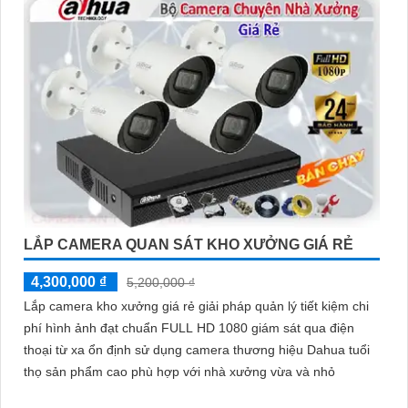
LẮP CAMERA QUAN SÁT KHO XƯỞNG GIÁ RẺ
4,300,000 ₫
5,200,000 ₫
Lắp camera kho xưởng giá rẻ giải pháp quản lý tiết kiệm chi
phí hình ảnh đạt chuẩn FULL HD 1080 giám sát qua điện
thoại từ xa ổn định sử dụng camera thương hiệu Dahua tuổi
thọ sản phẩm cao phù hợp với nhà xưởng vừa và nhỏ