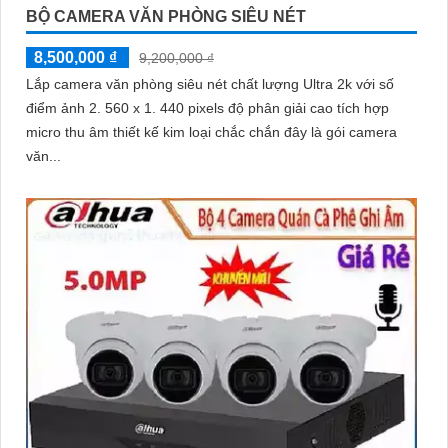
BỘ CAMERA VĂN PHÒNG SIÊU NÉT
8,500,000 ₫
9,200,000 ₫
Lắp camera văn phòng siêu nét chất lượng Ultra 2k với số
điểm ảnh 2. 560 x 1. 440 pixels độ phân giải cao tích hợp
micro thu âm thiết kế kim loại chắc chắn đây là gói camera
văn...