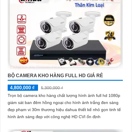
BỘ CAMERA KHO HÀNG FULL HD GIÁ RẺ
4,800,000 ₫
5,300,000 ₫
Trọn bộ camera kho hàng chất lượng hình ảnh full hd 1080p
giám sát ban đêm hồng ngoại cho hình ảnh trắng đen sáng
đẹp phạm vi 30m thương hiệu dahua thiết kế nhỏ gọn tinh tế
hình ảnh sáng đẹp với công nghệ HD CVI ổn định