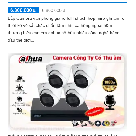
6,300,000 ₫
6,800,000 ₫
Lắp Camera văn phòng giá rẻ full hd tích hợp miro ghi âm rõ
thiết kế võ sắt chắc chắn tầm nhìn xa hồng ngoại 50m
thương hiệu camera dahua sở hữu nhiều công nghệ hàng
đầu thế giới...