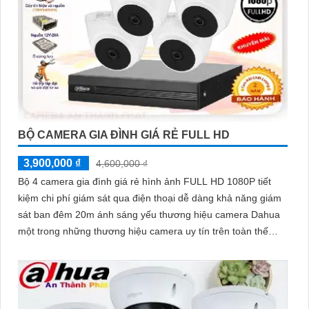
BỘ CAMERA GIA ĐÌNH GIÁ RẺ FULL HD
3,900,000 ₫
4,600,000 ₫
Bộ 4 camera gia đình giá rẻ hình ảnh FULL HD 1080P tiết
kiệm chi phí giám sát qua điện thoại dễ dàng khả năng giám
sát ban đêm 20m ánh sáng yếu thương hiệu camera Dahua
một trong những thương hiệu camera uy tín trên toàn thế
giới.