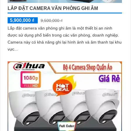
LẮP ĐẶT CAMERA VĂN PHÒNG GHI ÂM
5,900,000 ₫
9,500,000 ₫
Lắp đặt camera văn phòng ghi âm là một thiết bị an ninh
được sử dụng phổ biến trong các văn phòng, doanh nghiệp.
Camera này có khả năng ghi lại hình ảnh và âm thanh tại khu
vực...