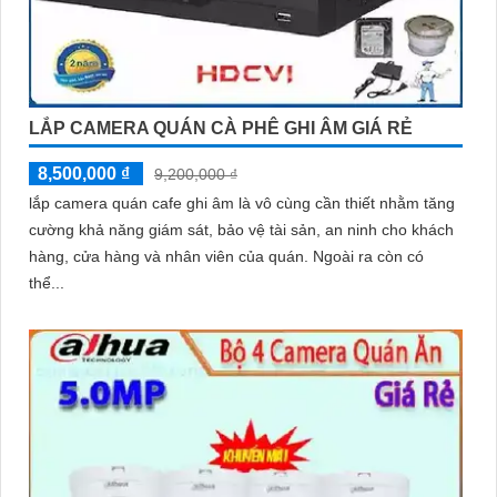
LẮP CAMERA QUÁN CÀ PHÊ GHI ÂM GIÁ RẺ
8,500,000 ₫
9,200,000 ₫
lắp camera quán cafe ghi âm là vô cùng cần thiết nhằm tăng
cường khả năng giám sát, bảo vệ tài sản, an ninh cho khách
hàng, cửa hàng và nhân viên của quán. Ngoài ra còn có
thể...