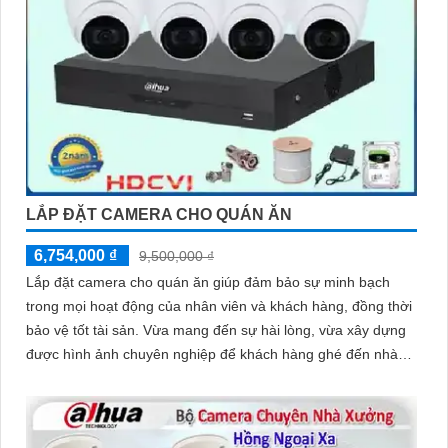
LẮP ĐẶT CAMERA CHO QUÁN ĂN
6,754,000 ₫
9,500,000 ₫
Lắp đặt camera cho quán ăn giúp đảm bảo sự minh bạch
trong mọi hoạt động của nhân viên và khách hàng, đồng thời
bảo vệ tốt tài sản. Vừa mang đến sự hài lòng, vừa xây dựng
được hình ảnh chuyên nghiệp để khách hàng ghé đến nhà
hàng thường xuyên hơn