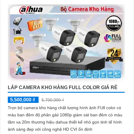
LẮP CAMERA KHO HÀNG FULL COLOR GIÁ RẺ
5,500,000 ₫
5,700,000 ₫
Trọn bộ camera kho hàng chất lượng hình ảnh FUll color có
màu ban đêm độ phân gảii 1080p giám sát ban đêm có màu
tầm xa 20m thương hiệu dahua thiết kế nhỏ gọn tinh tế hình
ảnh sáng đẹp với công nghệ HD CVI ổn định