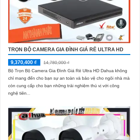
TRỌN BỘ CAMERA GIA ĐÌNH GIÁ RẺ ULTRA HD
9,370,400 ₫
14,780,000 ₫
Bộ Trọn Bộ Camera Gia Đình Giá Rẻ Ultra HD Dahua không
chỉ mang đến cho bạn sự an toàn và bảo vệ cho ngôi nhà mà
còn cung cấp cho bạn những trải nghiệm thú vị với công
nghệ tiên...