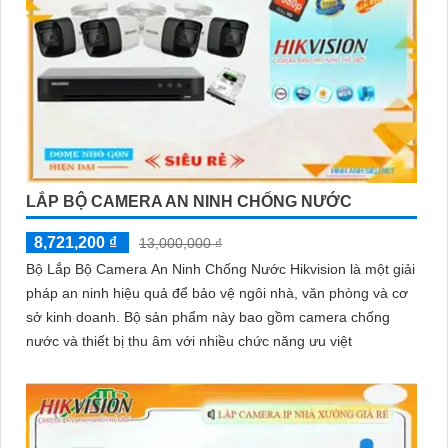
LẮP BỘ CAMERA AN NINH CHỐNG NƯỚC
8,721,200 ₫
13,000,000 ₫
Bộ Lắp Bộ Camera An Ninh Chống Nước Hikvision là một giải
pháp an ninh hiệu quả để bảo vệ ngôi nhà, văn phòng và cơ
sở kinh doanh. Bộ sản phẩm này bao gồm camera chống
nước và thiết bị thu âm với nhiều chức năng ưu việt