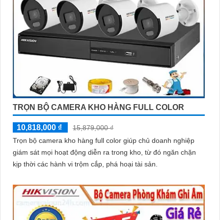
TRỌN BỘ CAMERA KHO HÀNG FULL COLOR
10,818,000 ₫
15,879,000 ₫
Trọn bộ camera kho hàng full color giúp chủ doanh nghiệp
giám sát mọi hoạt động diễn ra trong kho, từ đó ngăn chặn
kịp thời các hành vi trộm cắp, phá hoại tài sản.