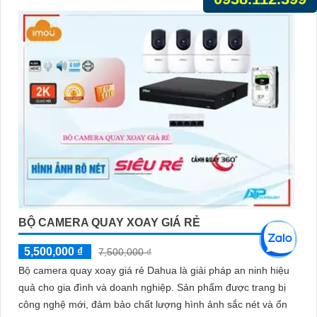
BỘ CAMERA QUAY XOAY GIÁ RẺ
5,500,000 ₫
7,500,000 ₫
Bộ camera quay xoay giá rẻ Dahua là giải pháp an ninh hiệu
quả cho gia đình và doanh nghiệp. Sản phẩm được trang bị
công nghệ mới, đảm bảo chất lượng hình ảnh sắc nét và ổn