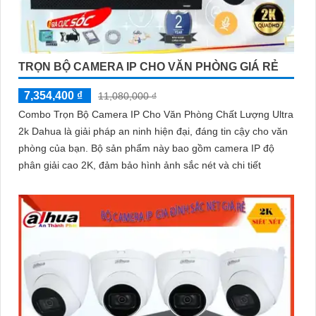
TRỌN BỘ CAMERA IP CHO VĂN PHÒNG GIÁ RẺ
7,354,400 ₫
11,080,000 ₫
Combo Trọn Bộ Camera IP Cho Văn Phòng Chất Lượng Ultra
2k Dahua là giải pháp an ninh hiện đại, đáng tin cậy cho văn
phòng của bạn. Bộ sản phẩm này bao gồm camera IP độ
phân giải cao 2K, đảm bảo hình ảnh sắc nét và chi tiết