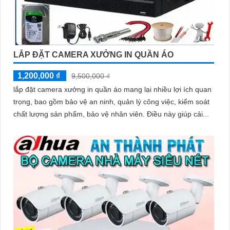
LẮP ĐẶT CAMERA XƯỞNG IN QUẦN ÁO
1,200,000 ₫
9,500,000 ₫
lắp đặt camera xưởng in quần áo mang lại nhiều lợi ích quan
trọng, bao gồm bảo vệ an ninh, quản lý công việc, kiểm soát
chất lượng sản phẩm, bảo vệ nhân viên. Điều này giúp cải...