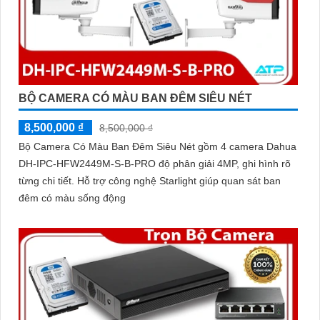
BỘ CAMERA CÓ MÀU BAN ĐÊM SIÊU NÉT
8,500,000 ₫
8,500,000 ₫
Bộ Camera Có Màu Ban Đêm Siêu Nét gồm 4 camera Dahua
DH-IPC-HFW2449M-S-B-PRO độ phân giải 4MP, ghi hình rõ
từng chi tiết. Hỗ trợ công nghệ Starlight giúp quan sát ban
đêm có màu sống động