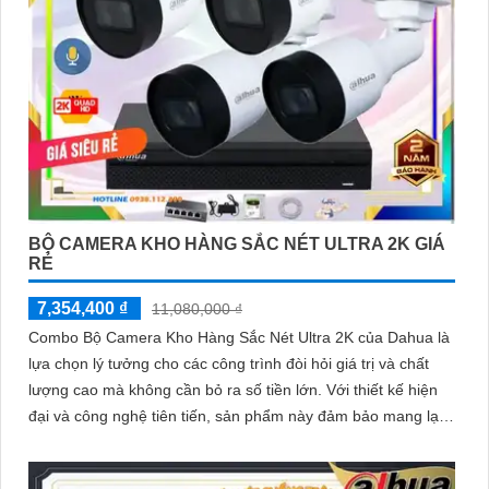
BỘ CAMERA KHO HÀNG SẮC NÉT ULTRA 2K GIÁ
RẺ
7,354,400 ₫
11,080,000 ₫
Combo Bộ Camera Kho Hàng Sắc Nét Ultra 2K của Dahua là
lựa chọn lý tưởng cho các công trình đòi hỏi giá trị và chất
lượng cao mà không cần bỏ ra số tiền lớn. Với thiết kế hiện
đại và công nghệ tiên tiến, sản phẩm này đảm bảo mang lại
sự an ninh toàn diện cho người sử dụng