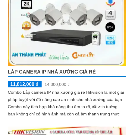
LẮP CAMERA IP NHÀ XƯỞNG GIÁ RẺ
11,812,000 ₫
14,300,000 ₫
Combo Lắp camera IP nhà xưởng giá rẻ Hikvision là một giải
pháp tuyệt vời để nâng cao an ninh cho nhà xưởng của bạn.
Combo này tích hợp khả năng thu âm to rõ, 📸 >tin tưởng
bạn không chỉ có hình ảnh mà còn cả âm thanh trung thực