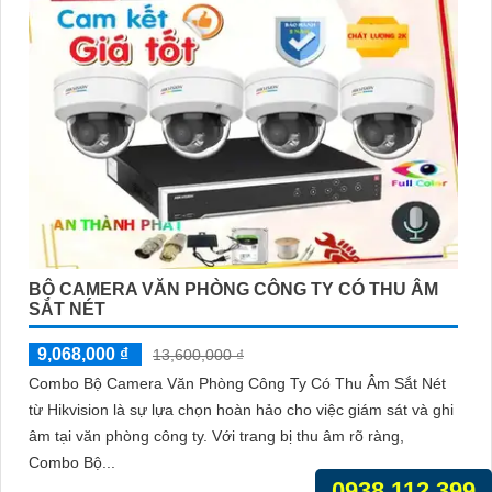
BỘ CAMERA VĂN PHÒNG CÔNG TY CÓ THU ÂM
SẮT NÉT
9,068,000 ₫
13,600,000 ₫
Combo Bộ Camera Văn Phòng Công Ty Có Thu Âm Sắt Nét
từ Hikvision là sự lựa chọn hoàn hảo cho việc giám sát và ghi
âm tại văn phòng công ty. Với trang bị thu âm rõ ràng,
Combo Bộ...
0938.112.399