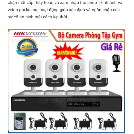
chặn mất cắp, hủy hoại, và xâm nhập trái phép. Hình ảnh và
video ghi lại mọi hoạt động giúp xác định và ngăn chặn các
sự cố an ninh một cách kịp thời