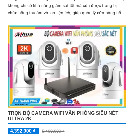
không chỉ có khả năng giám sát tốt mà còn được trang bị
chức năng thu âm và loa tiện ích, giúp quản lý cửa hàng nắm
bắt mọi tình huống một cách dễ dàng
TRỌN BỘ CAMERA WIFI VĂN PHÒNG SIÊU NÉT
ULTRA 2K
4,392,000 ₫
5,400,000 ₫