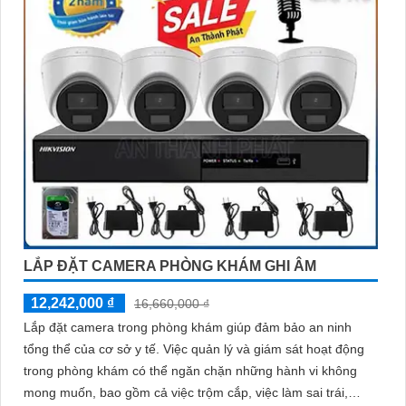
LẮP ĐẶT CAMERA PHÒNG KHÁM GHI ÂM
12,242,000 ₫
16,660,000 ₫
Lắp đặt camera trong phòng khám giúp đảm bảo an ninh
tổng thể của cơ sở y tế. Việc quản lý và giám sát hoạt động
trong phòng khám có thể ngăn chặn những hành vi không
mong muốn, bao gồm cả việc trộm cắp, việc làm sai trái,