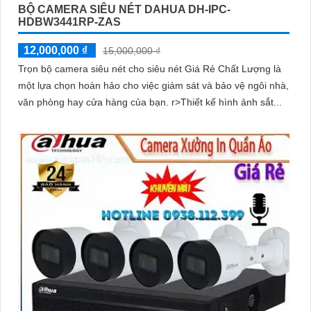
BỘ CAMERA SIÊU NÉT DAHUA DH-IPC-
HDBW3441RP-ZAS
12,000,000 ₫
15,000,000 ₫
Trọn bộ camera siêu nét cho siêu nét Giá Rẻ Chất Lượng là
một lựa chọn hoàn hảo cho việc giám sát và bảo vệ ngôi nhà,
văn phòng hay cửa hàng của bạn. r>Thiết kế hình ảnh sắt...