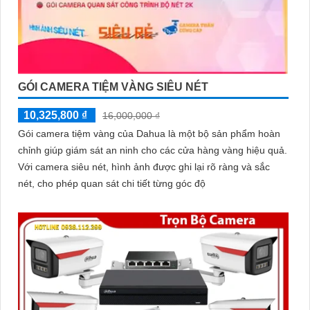
GÓI CAMERA TIỆM VÀNG SIÊU NÉT
10,325,800 ₫
16,000,000 ₫
Gói camera tiệm vàng của Dahua là một bộ sản phẩm hoàn
chỉnh giúp giám sát an ninh cho các cửa hàng vàng hiệu quả.
Với camera siêu nét, hình ảnh được ghi lại rõ ràng và sắc
nét, cho phép quan sát chi tiết từng góc độ