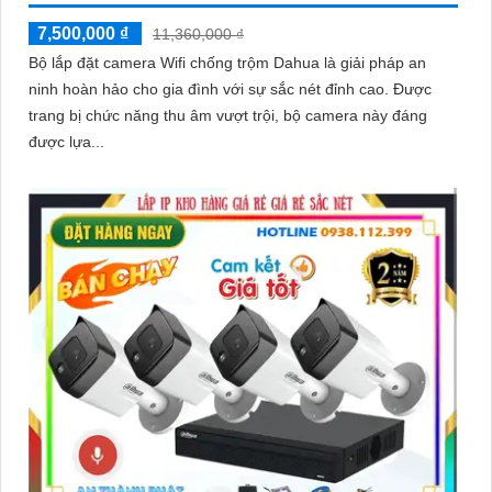
7,500,000 ₫
11,360,000 ₫
Bộ lắp đặt camera Wifi chống trộm Dahua là giải pháp an
ninh hoàn hảo cho gia đình với sự sắc nét đỉnh cao. Được
trang bị chức năng thu âm vượt trội, bộ camera này đáng
được lựa...