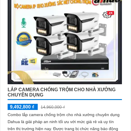
LẮP CAMERA CHỐNG TRỘM CHO NHÀ XƯỞNG
CHUYÊN DỤNG
9,492,800 ₫
14,960,000 ₫
Combo lắp camera chống trộm cho nhà xưởng chuyên dụng
Dahua là giải pháp an ninh tối ưu với mức giá rẻ và uy tín
trên thị trường hiện nay. Được trang bị chức năng báo động