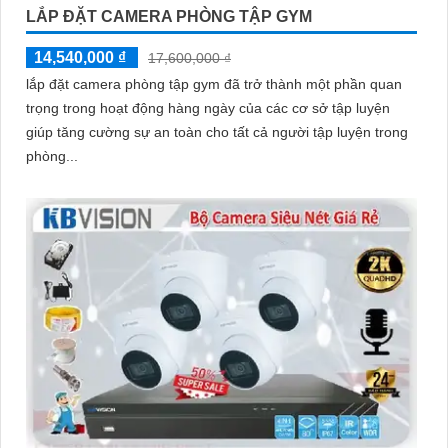
LẮP ĐẶT CAMERA PHÒNG TẬP GYM
14,540,000 ₫
17,600,000 ₫
lắp đặt camera phòng tập gym đã trở thành một phần quan
trọng trong hoạt động hàng ngày của các cơ sở tập luyện
giúp tăng cường sự an toàn cho tất cả người tập luyện trong
phòng...