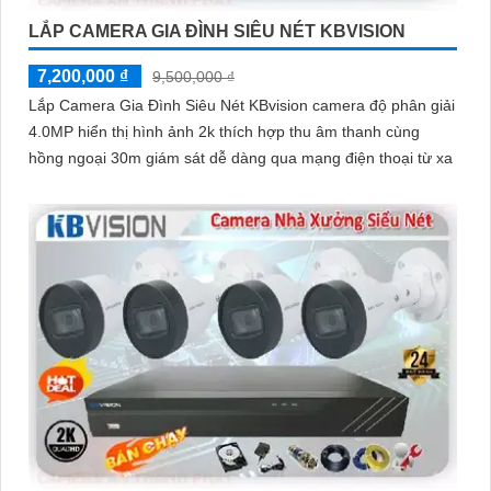
LẮP CAMERA GIA ĐÌNH SIÊU NÉT KBVISION
7,200,000 ₫
9,500,000 ₫
Lắp Camera Gia Đình Siêu Nét KBvision camera độ phân giải
4.0MP hiển thị hình ảnh 2k thích hợp thu âm thanh cùng
hồng ngoại 30m giám sát dễ dàng qua mạng điện thoại từ xa