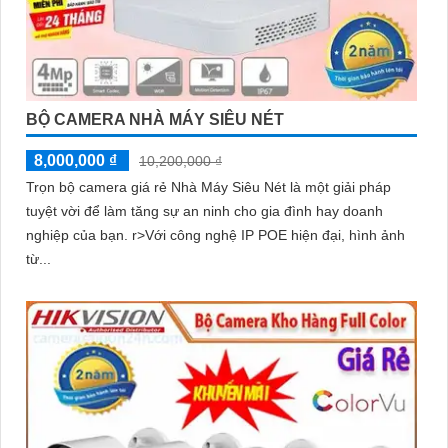
BỘ CAMERA NHÀ MÁY SIÊU NÉT
8,000,000 ₫
10,200,000 ₫
Trọn bộ camera giá rẻ Nhà Máy Siêu Nét là một giải pháp
tuyệt vời để làm tăng sự an ninh cho gia đình hay doanh
nghiệp của bạn. r>Với công nghệ IP POE hiện đại, hình ảnh
từ...