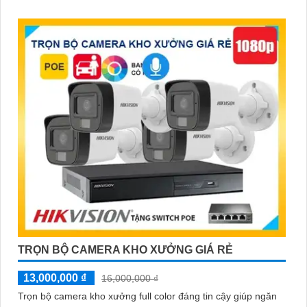
hoặc việc xâm phạm an ninh
TRỌN BỘ CAMERA KHO XƯỞNG GIÁ RẺ
13,000,000 ₫
16,000,000 ₫
Trọn bộ camera kho xưởng full color đáng tin cậy giúp ngăn