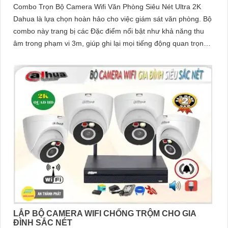
Combo Trọn Bộ Camera Wifi Văn Phòng Siêu Nét Ultra 2K
Dahua là lựa chọn hoàn hảo cho việc giám sát văn phòng. Bộ
combo này trang bị các Đặc điểm nổi bật như khả năng thu
âm trong phạm vi 3m, giúp ghi lại mọi tiếng động quan trọng
xung quanh
LẮP BỘ CAMERA WIFI CHỐNG TRỘM CHO GIA
ĐÌNH SẮC NÉT