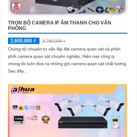
TRỌN BỘ CAMERA IP ÂM THANH CHO VĂN
PHÒNG
2,600,000 ₫
3,780,000 ₫
Chúng tôi chuyên tư vấn lắp đặt camera quan sát và phân
phối camera quan sát chuyên nghiệp, Hiện nay công ty
chúng tôi luôn đưa ra những gói camera quan sát chất lượng.
Sau đây...