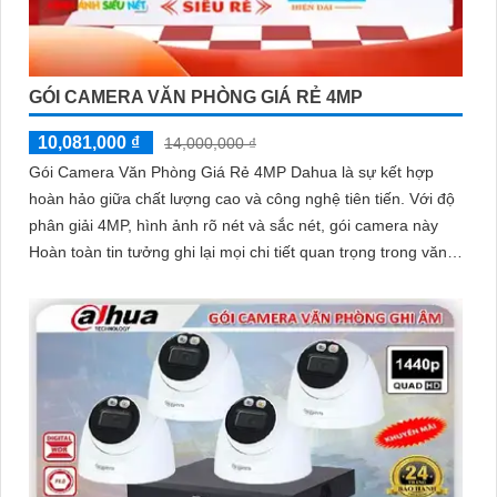
GÓI CAMERA VĂN PHÒNG GIÁ RẺ 4MP
10,081,000 ₫
14,000,000 ₫
Gói Camera Văn Phòng Giá Rẻ 4MP Dahua là sự kết hợp
hoàn hảo giữa chất lượng cao và công nghệ tiên tiến. Với độ
phân giải 4MP, hình ảnh rõ nét và sắc nét, gói camera này
Hoàn toàn tin tưởng ghi lại mọi chi tiết quan trọng trong văn
phòng của bạn