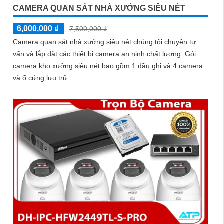
CAMERA QUAN SÁT NHÀ XƯỞNG SIÊU NÉT
6,000,000 ₫
7,500,000 ₫
Camera quan sát nhà xưởng siêu nét chúng tôi chuyên tư
vấn và lắp đặt các thiết bị camera an ninh chất lượng. Gói
camera kho xưởng siêu nét bao gồm 1 đầu ghi và 4 camera
và ổ cứng lưu trữ