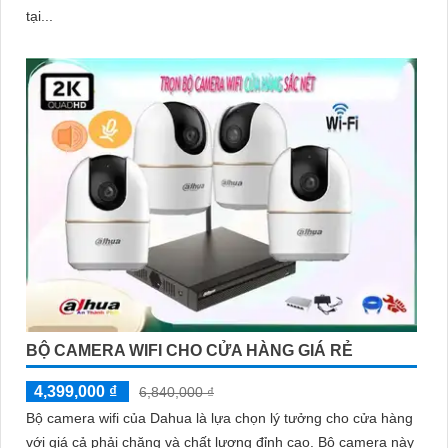
tại...
BỘ CAMERA WIFI CHO CỬA HÀNG GIÁ RẺ
4,399,000 ₫
6,840,000 ₫
Bộ camera wifi của Dahua là lựa chọn lý tưởng cho cửa hàng
với giá cả phải chăng và chất lượng đỉnh cao. Bộ camera này